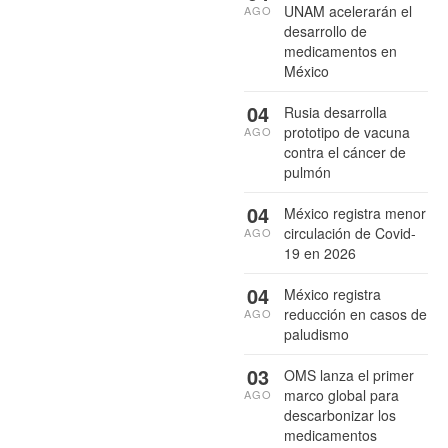
UNAM acelerarán el
AGO
desarrollo de
medicamentos en
México
04
Rusia desarrolla
prototipo de vacuna
AGO
contra el cáncer de
pulmón
04
México registra menor
circulación de Covid-
AGO
19 en 2026
04
México registra
reducción en casos de
AGO
paludismo
03
OMS lanza el primer
marco global para
AGO
descarbonizar los
medicamentos