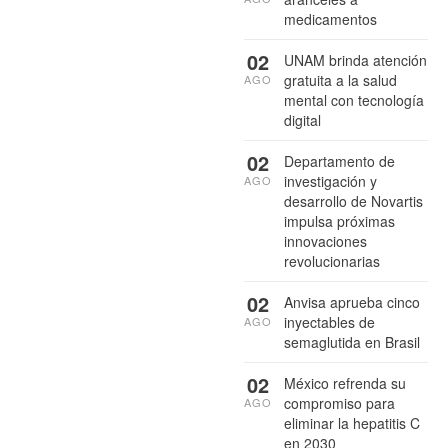
medicamentos
02
UNAM brinda atención
gratuita a la salud
AGO
mental con tecnología
digital
02
Departamento de
investigación y
AGO
desarrollo de Novartis
impulsa próximas
innovaciones
revolucionarias
02
Anvisa aprueba cinco
inyectables de
AGO
semaglutida en Brasil
02
México refrenda su
compromiso para
AGO
eliminar la hepatitis C
en 2030