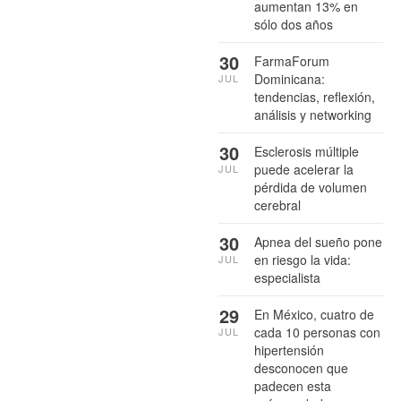
aumentan 13% en
sólo dos años
30
FarmaForum
Dominicana:
JUL
tendencias, reflexión,
análisis y networking
30
Esclerosis múltiple
puede acelerar la
JUL
pérdida de volumen
cerebral
30
Apnea del sueño pone
en riesgo la vida:
JUL
especialista
29
En México, cuatro de
cada 10 personas con
JUL
hipertensión
desconocen que
padecen esta