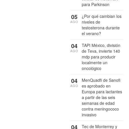
para Parkinson
05
¿Por qué cambian los
niveles de
AGO
testosterona durante
el verano?
04
TAPI México, división
de Teva, invierte 140
AGO
mdp para producir
localmente un
oncológico
04
MenQuadfi de Sanofi
es aprobado en
AGO
Europa para lactantes
a partir de las seis
semanas de edad
contra meningococo
invasivo
04
Tec de Monterrey y