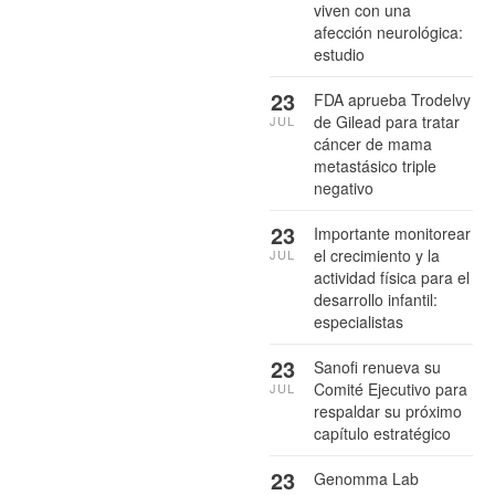
viven con una
afección neurológica:
estudio
23
FDA aprueba Trodelvy
de Gilead para tratar
JUL
cáncer de mama
metastásico triple
negativo
23
Importante monitorear
el crecimiento y la
JUL
actividad física para el
desarrollo infantil:
especialistas
23
Sanofi renueva su
Comité Ejecutivo para
JUL
respaldar su próximo
capítulo estratégico
23
Genomma Lab