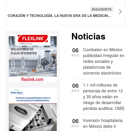
SIGUIENTE
CORAZÓN Y TECNOLOGÍA, LA NUEVA ERA DE LA MEDICINA CARDIOVASCULAR
Noticias
06
Combaten en México
publicidad irregular en
AGO
redes sociales y
plataformas de
comercio electrónico
06
1.1 mil millones de
personas de entre 12
AGO
y 35 años están en
riesgo de desarrollar
pérdida auditiva: OMS
06
Inversión hospitalaria
en México debe ir
AGO