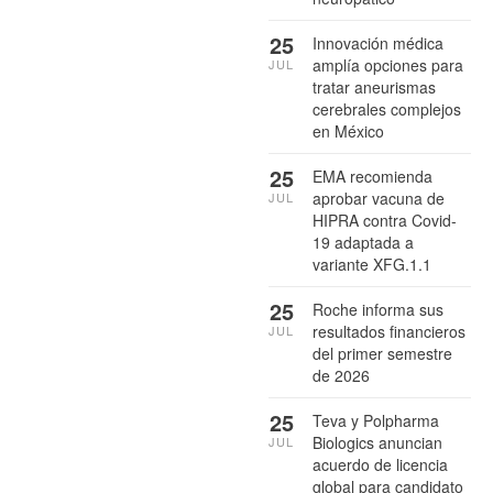
25
Innovación médica
amplía opciones para
JUL
tratar aneurismas
cerebrales complejos
en México
25
EMA recomienda
aprobar vacuna de
JUL
HIPRA contra Covid-
19 adaptada a
variante XFG.1.1
25
Roche informa sus
resultados financieros
JUL
del primer semestre
de 2026
25
Teva y Polpharma
Biologics anuncian
JUL
acuerdo de licencia
global para candidato