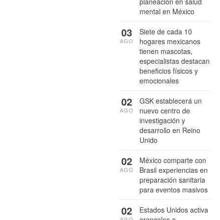
planeación en salud
mental en México
03
Siete de cada 10
hogares mexicanos
AGO
tienen mascotas,
especialistas destacan
beneficios físicos y
emocionales
02
GSK establecerá un
nuevo centro de
AGO
investigación y
desarrollo en Reino
Unido
02
México comparte con
Brasil experiencias en
AGO
preparación sanitaria
para eventos masivos
02
Estados Unidos activa
aranceles a
AGO