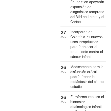
Foundation apoyarán
expansión del
diagnóstico temprano
del VIH en Latam y el
Caribe
27
Incorporan en
Colombia 71 nuevos
JUL
usos terapéuticos
para fortalecer el
tratamiento contra el
cáncer infantil
26
Medicamento para la
disfunción eréctil
JUL
podría frenar la
metástasis del cáncer:
estudio
26
Eurofarma impulsa el
bienestar
JUL
oftalmológico infantil