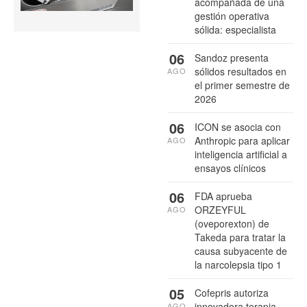
acompañada de una
gestión operativa
sólida: especialista
06
Sandoz presenta
sólidos resultados en
AGO
el primer semestre de
2026
06
ICON se asocia con
Anthropic para aplicar
AGO
inteligencia artificial a
ensayos clínicos
06
FDA aprueba
ORZEYFUL
AGO
(oveporexton) de
Takeda para tratar la
causa subyacente de
la narcolepsia tipo 1
05
Cofepris autoriza
innovadora terapia
AGO