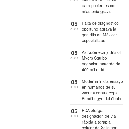
para pacientes con
miastenia gravis
05
Falta de diagnóstico
oportuno agrava la
AGO
gastritis en México:
especialistas
05
AstraZeneca y Bristol
Myers Squibb
AGO
negocian acuerdo de
400 mil mdd
05
Moderna inicia ensayo
en humanos de su
AGO
vacuna contra cepa
Bundibugyo del ébola
05
FDA otorga
designación de vía
AGO
rápida a terapia
celular de Xellsmart