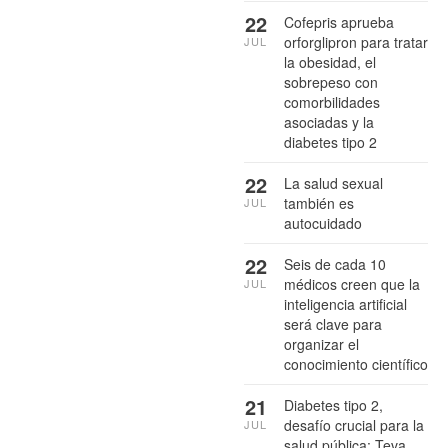
22
Cofepris aprueba
orforglipron para tratar
JUL
la obesidad, el
sobrepeso con
comorbilidades
asociadas y la
diabetes tipo 2
22
La salud sexual
también es
JUL
autocuidado
22
Seis de cada 10
médicos creen que la
JUL
inteligencia artificial
será clave para
organizar el
conocimiento científico
21
Diabetes tipo 2,
desafío crucial para la
JUL
salud pública: Teva