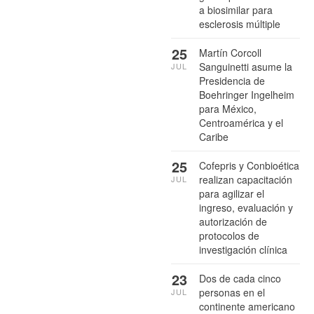
a biosimilar para
esclerosis múltiple
25
Martín Corcoll
Sanguinetti asume la
JUL
Presidencia de
Boehringer Ingelheim
para México,
Centroamérica y el
Caribe
25
Cofepris y Conbioética
realizan capacitación
JUL
para agilizar el
ingreso, evaluación y
autorización de
protocolos de
investigación clínica
23
Dos de cada cinco
personas en el
JUL
continente americano