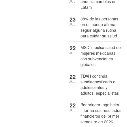
anuncia cambios en
JUL
Latam
23
88% de las personas
en el mundo afirma
JUL
seguir alguna rutina
para cuidar su salud
22
MSD impulsa salud de
mujeres mexicanas
JUL
con subvenciones
globales
22
TDAH continúa
subdiagnosticado en
JUL
adolescentes y
adultos: especialistas
22
Boehringer Ingelheim
informa sus resultados
JUL
financieros del primer
semestre de 2026