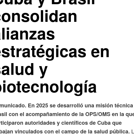
consolidan
alianzas
estratégicas en
salud y
biotecnología
municado. En 2025 se desarrolló una misión técnica
asil con el acompañamiento de la OPS/OMS en la qu
ticiparon autoridades y científicos de Cuba que
L
abajan vinculados con el campo de la salud pública.