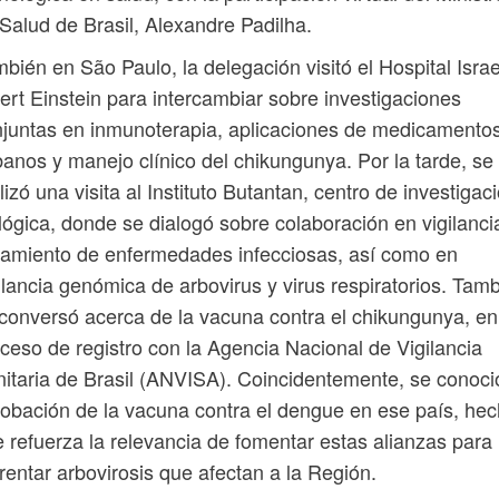
Salud de Brasil, Alexandre Padilha.
bién en São Paulo, la delegación visitó el Hospital Israe
ert Einstein para intercambiar sobre investigaciones
juntas en inmunoterapia, aplicaciones de medicamento
anos y manejo clínico del chikungunya. Por la tarde, se
lizó una visita al Instituto Butantan, centro de investigac
lógica, donde se dialogó sobre colaboración en vigilanci
tamiento de enfermedades infecciosas, así como en
ilancia genómica de arbovirus y virus respiratorios. Tam
conversó acerca de la vacuna contra el chikungunya, en
ceso de registro con la Agencia Nacional de Vigilancia
itaria de Brasil (ANVISA). Coincidentemente, se conoci
obación de la vacuna contra el dengue en ese país, he
 refuerza la relevancia de fomentar estas alianzas para
rentar arbovirosis que afectan a la Región.