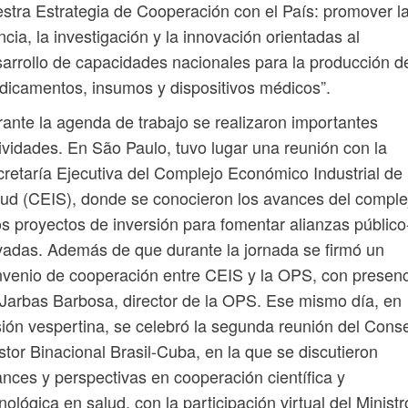
stra Estrategia de Cooperación con el País: promover l
ncia, la investigación y la innovación orientadas al
arrollo de capacidades nacionales para la producción d
icamentos, insumos y dispositivos médicos”.
ante la agenda de trabajo se realizaron importantes
ividades. En São Paulo, tuvo lugar una reunión con la
retaría Ejecutiva del Complejo Económico Industrial de
ud (CEIS), donde se conocieron los avances del comple
os proyectos de inversión para fomentar alianzas público
vadas. Además de que durante la jornada se firmó un
venio de cooperación entre CEIS y la OPS, con presen
Jarbas Barbosa, director de la OPS. Ese mismo día, en
ión vespertina, se celebró la segunda reunión del Cons
tor Binacional Brasil-Cuba, en la que se discutieron
nces y perspectivas en cooperación científica y
nológica en salud, con la participación virtual del Ministr