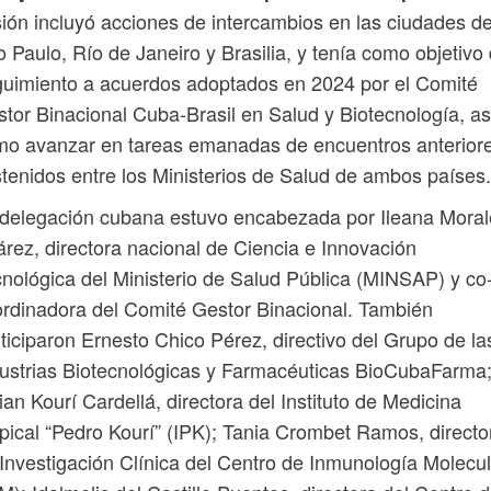
ión incluyó acciones de intercambios en las ciudades d
 Paulo, Río de Janeiro y Brasilia, y tenía como objetivo
uimiento a acuerdos adoptados en 2024 por el Comité
tor Binacional Cuba-Brasil en Salud y Biotecnología, as
mo avanzar en tareas emanadas de encuentros anterior
tenidos entre los Ministerios de Salud de ambos países.
delegación cubana estuvo encabezada por Ileana Moral
rez, directora nacional de Ciencia e Innovación
nológica del Ministerio de Salud Pública (MINSAP) y co
rdinadora del Comité Gestor Binacional. También
ticiparon Ernesto Chico Pérez, directivo del Grupo de la
ustrias Biotecnológicas y Farmacéuticas BioCubaFarma
ian Kourí Cardellá, directora del Instituto de Medicina
pical “Pedro Kourí” (IPK); Tania Crombet Ramos, directo
Investigación Clínica del Centro de Inmunología Molecul