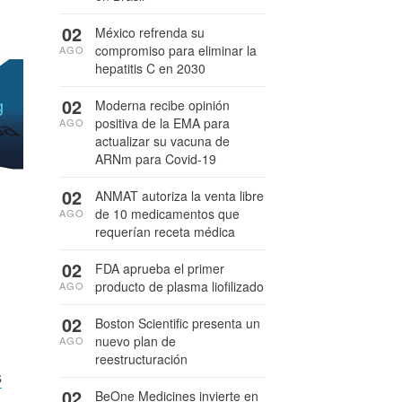
02
México refrenda su
compromiso para eliminar la
AGO
hepatitis C en 2030
02
Moderna recibe opinión
positiva de la EMA para
AGO
actualizar su vacuna de
ARNm para Covid-19
02
ANMAT autoriza la venta libre
de 10 medicamentos que
AGO
requerían receta médica
02
FDA aprueba el primer
producto de plasma liofilizado
AGO
02
Boston Scientific presenta un
nuevo plan de
AGO
reestructuración
s
02
BeOne Medicines invierte en