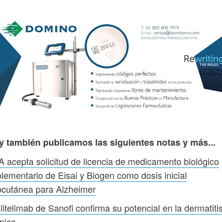
y también publicamos las siguientes notas y más...
 acepta solicitud de licencia de medicamento biológico
lementario de Eisai y Biogen como dosis inicial
bcutánea para Alzheimer
itelimab de Sanofi confirma su potencial en la dermatiti
pica