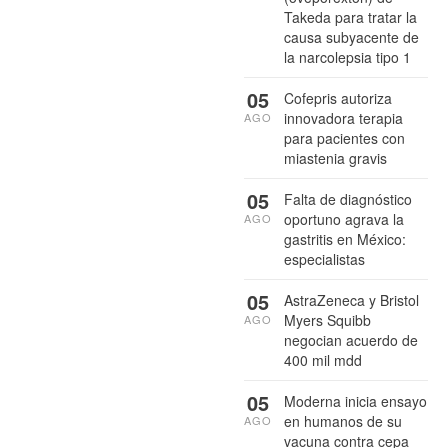
Takeda para tratar la
causa subyacente de
la narcolepsia tipo 1
05
Cofepris autoriza
innovadora terapia
AGO
para pacientes con
miastenia gravis
05
Falta de diagnóstico
oportuno agrava la
AGO
gastritis en México:
especialistas
05
AstraZeneca y Bristol
Myers Squibb
AGO
negocian acuerdo de
400 mil mdd
05
Moderna inicia ensayo
en humanos de su
AGO
vacuna contra cepa