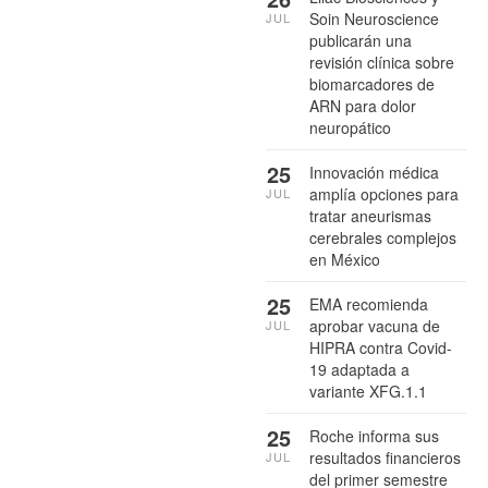
Soin Neuroscience
JUL
publicarán una
revisión clínica sobre
biomarcadores de
ARN para dolor
neuropático
25
Innovación médica
amplía opciones para
JUL
tratar aneurismas
cerebrales complejos
en México
25
EMA recomienda
aprobar vacuna de
JUL
HIPRA contra Covid-
19 adaptada a
variante XFG.1.1
25
Roche informa sus
resultados financieros
JUL
del primer semestre