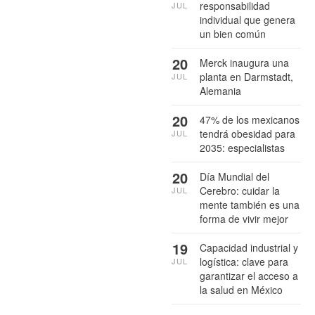
responsabilidad
JUL
individual que genera
un bien común
20
Merck inaugura una
planta en Darmstadt,
JUL
Alemania
20
47% de los mexicanos
tendrá obesidad para
JUL
2035: especialistas
20
Día Mundial del
Cerebro: cuidar la
JUL
mente también es una
forma de vivir mejor
19
Capacidad industrial y
logística: clave para
JUL
garantizar el acceso a
la salud en México