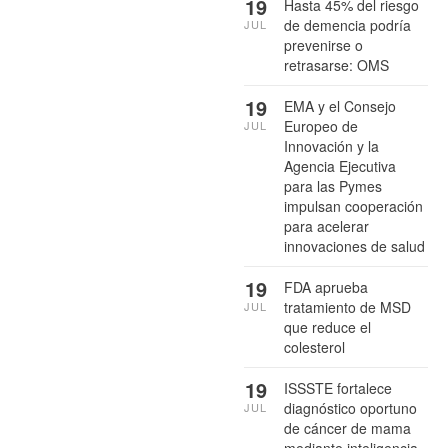
19
Hasta 45% del riesgo
de demencia podría
JUL
prevenirse o
retrasarse: OMS
19
EMA y el Consejo
Europeo de
JUL
Innovación y la
Agencia Ejecutiva
para las Pymes
impulsan cooperación
para acelerar
innovaciones de salud
19
FDA aprueba
tratamiento de MSD
JUL
que reduce el
colesterol
19
ISSSTE fortalece
diagnóstico oportuno
JUL
de cáncer de mama