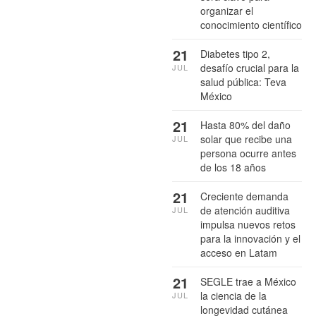
organizar el
conocimiento científico
21
Diabetes tipo 2,
desafío crucial para la
JUL
salud pública: Teva
México
21
Hasta 80% del daño
solar que recibe una
JUL
persona ocurre antes
de los 18 años
21
Creciente demanda
de atención auditiva
JUL
impulsa nuevos retos
para la innovación y el
acceso en Latam
21
SEGLE trae a México
la ciencia de la
JUL
longevidad cutánea