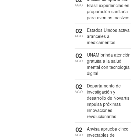
Brasil experiencias en
AGO
preparación sanitaria
para eventos masivos
02
Estados Unidos activa
aranceles a
AGO
medicamentos
02
UNAM brinda atención
gratuita a la salud
AGO
mental con tecnología
digital
02
Departamento de
investigación y
AGO
desarrollo de Novartis
impulsa próximas
innovaciones
revolucionarias
02
Anvisa aprueba cinco
inyectables de
AGO