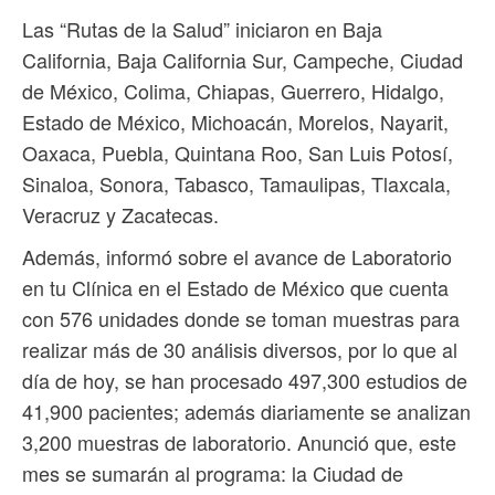
Las “Rutas de la Salud” iniciaron en Baja
California, ⁠Baja California Sur, ⁠Campeche, ⁠Ciudad
de México, ⁠Colima, ⁠Chiapas, ⁠Guerrero, ⁠Hidalgo,
Estado de México, ⁠Michoacán, ⁠Morelos, Nayarit,
Oaxaca, Puebla, Quintana Roo, San Luis Potosí,
Sinaloa, Sonora, Tabasco, ⁠Tamaulipas, Tlaxcala⁠,
Veracruz y Zacatecas.
Además, informó sobre el avance de Laboratorio
en tu Clínica en el Estado de México que cuenta
con 576 unidades donde se toman muestras para
realizar más de 30 análisis diversos, por lo que al
día de hoy, se han procesado 497,300 estudios de
41,900 pacientes; además diariamente se analizan
3,200 muestras de laboratorio. Anunció que, este
mes se sumarán al programa: la Ciudad de