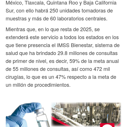
México, Tlaxcala, Quintana Roo y Baja California
Sur, con ello habrá 250 unidades tomadoras de
muestras y más de 60 laboratorios centrales.
Mientras que, en lo que resta de 2025, se
extenderá este servicio a todos los estados en los
que tiene presencia el IMSS Bienestar, sistema de
salud que ha brindado 29.8 millones de consultas
de primer de nivel, es decir, 59% de la meta anual
de 55 millones de consultas, así como 472 mil
cirugías, lo que es un 47% respecto a la meta de
un millón de procedimientos.