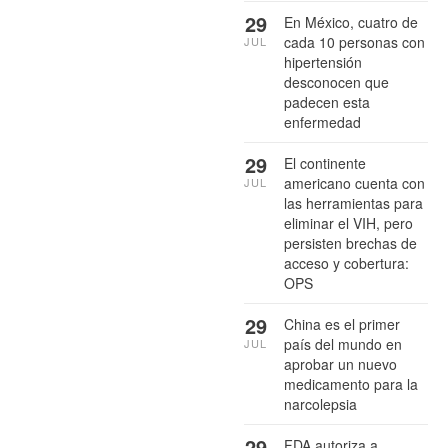
29
En México, cuatro de
cada 10 personas con
JUL
hipertensión
desconocen que
padecen esta
enfermedad
29
El continente
americano cuenta con
JUL
las herramientas para
eliminar el VIH, pero
persisten brechas de
acceso y cobertura:
OPS
29
China es el primer
país del mundo en
JUL
aprobar un nuevo
medicamento para la
narcolepsia
29
FDA autoriza a