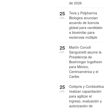
de 2026
25
Teva y Polpharma
Biologics anuncian
JUL
acuerdo de licencia
global para candidato
a biosimilar para
esclerosis múltiple
25
Martín Corcoll
Sanguinetti asume la
JUL
Presidencia de
Boehringer Ingelheim
para México,
Centroamérica y el
Caribe
25
Cofepris y Conbioética
realizan capacitación
JUL
para agilizar el
ingreso, evaluación y
autorización de