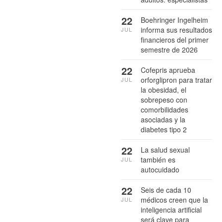
22
Boehringer Ingelheim
informa sus resultados
JUL
financieros del primer
semestre de 2026
22
Cofepris aprueba
orforglipron para tratar
JUL
la obesidad, el
sobrepeso con
comorbilidades
asociadas y la
diabetes tipo 2
22
La salud sexual
también es
JUL
autocuidado
22
Seis de cada 10
médicos creen que la
JUL
inteligencia artificial
será clave para