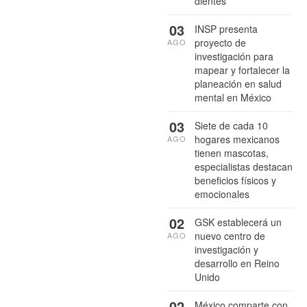
dientes
03
INSP presenta
proyecto de
AGO
investigación para
mapear y fortalecer la
planeación en salud
mental en México
03
Siete de cada 10
hogares mexicanos
AGO
tienen mascotas,
especialistas destacan
beneficios físicos y
emocionales
02
GSK establecerá un
nuevo centro de
AGO
investigación y
desarrollo en Reino
Unido
02
México comparte con