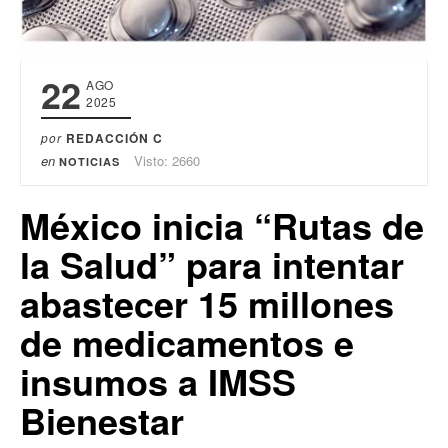
22
AGO
2025
por
REDACCIÓN C
en
Visto: 2660
NOTICIAS
México inicia “Rutas de
la Salud” para intentar
abastecer 15 millones
de medicamentos e
insumos a IMSS
Bienestar