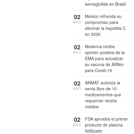
semaglutida en Brasil
02
México refrenda su
compromiso para
AGO
eliminar la hepatitis C
en 2030
02
Moderna recibe
opinión positiva de la
AGO
EMA para actualizar
su vacuna de ARNm
para Covid-19
02
ANMAT autoriza la
venta libre de 10
AGO
medicamentos que
requerían receta
médica
02
FDA aprueba el primer
producto de plasma
AGO
liofilizado