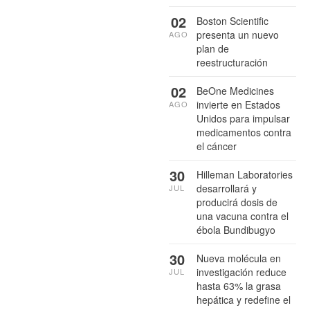
02
Boston Scientific
presenta un nuevo
AGO
plan de
reestructuración
02
BeOne Medicines
invierte en Estados
AGO
Unidos para impulsar
medicamentos contra
el cáncer
30
Hilleman Laboratories
desarrollará y
JUL
producirá dosis de
una vacuna contra el
ébola Bundibugyo
30
Nueva molécula en
investigación reduce
JUL
hasta 63% la grasa
hepática y redefine el