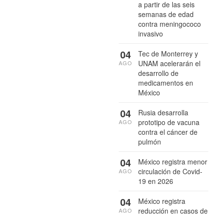
a partir de las seis
semanas de edad
contra meningococo
invasivo
04
Tec de Monterrey y
UNAM acelerarán el
AGO
desarrollo de
medicamentos en
México
04
Rusia desarrolla
prototipo de vacuna
AGO
contra el cáncer de
pulmón
04
México registra menor
circulación de Covid-
AGO
19 en 2026
04
México registra
reducción en casos de
AGO