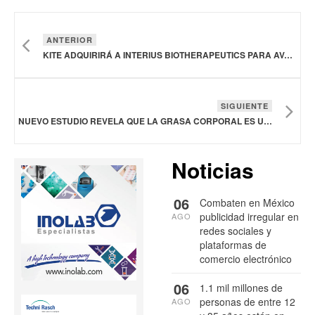
ANTERIOR
KITE ADQUIRIRÁ A INTERIUS BIOTHERAPEUTICS PARA AVANZAR EN TERAPIAS CELULARES
SIGUIENTE
NUEVO ESTUDIO REVELA QUE LA GRASA CORPORAL ES UNA FUENTE DE ENERGÍA PARA LOS TUMORES CANCEROSOS
Noticias
06
Combaten en México
publicidad irregular en
AGO
redes sociales y
plataformas de
comercio electrónico
06
1.1 mil millones de
personas de entre 12
AGO