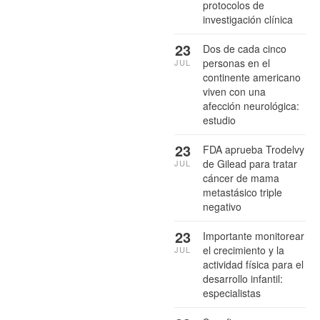
protocolos de
investigación clínica
23
Dos de cada cinco
personas en el
JUL
continente americano
viven con una
afección neurológica:
estudio
23
FDA aprueba Trodelvy
de Gilead para tratar
JUL
cáncer de mama
metastásico triple
negativo
23
Importante monitorear
el crecimiento y la
JUL
actividad física para el
desarrollo infantil:
especialistas