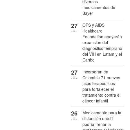
diversos
medicamentos de
Bayer
27
OPS y AIDS
Healthcare
JUL
Foundation apoyarán
expansión del
diagnóstico temprano
del VIH en Latam y el
Caribe
27
Incorporan en
Colombia 71 nuevos
JUL
usos terapéuticos
para fortalecer el
tratamiento contra el
cáncer infantil
26
Medicamento para la
disfunción eréctil
JUL
podría frenar la