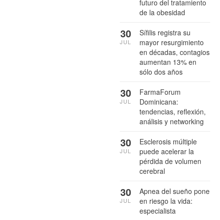
futuro del tratamiento
de la obesidad
30
Sífilis registra su
mayor resurgimiento
JUL
en décadas, contagios
aumentan 13% en
sólo dos años
30
FarmaForum
Dominicana:
JUL
tendencias, reflexión,
análisis y networking
30
Esclerosis múltiple
puede acelerar la
JUL
pérdida de volumen
cerebral
30
Apnea del sueño pone
en riesgo la vida:
JUL
especialista