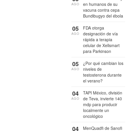
en humanos de su
AGO
vacuna contra cepa
Bundibugyo del ébola
05
FDA otorga
designación de vía
AGO
rápida a terapia
celular de Xellsmart
para Parkinson
05
¿Por qué cambian los
niveles de
AGO
testosterona durante
el verano?
04
TAPI México, división
de Teva, invierte 140
AGO
mdp para producir
localmente un
oncológico
04
MenQuadfi de Sanofi