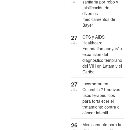
sanitaria por robo y
JUL
falsificación de
diversos
medicamentos de
Bayer
27
OPS y AIDS
Healthcare
JUL
Foundation apoyarán
expansión del
diagnóstico temprano
del VIH en Latam y el
Caribe
27
Incorporan en
Colombia 71 nuevos
JUL
usos terapéuticos
para fortalecer el
tratamiento contra el
cáncer infantil
26
Medicamento para la
JUL