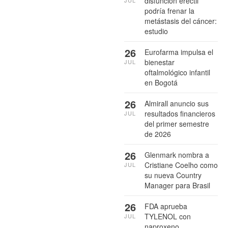
disfunción eréctil
podría frenar la
metástasis del cáncer:
estudio
26
Eurofarma impulsa el
bienestar
JUL
oftalmológico infantil
en Bogotá
26
Almirall anuncio sus
resultados financieros
JUL
del primer semestre
de 2026
26
Glenmark nombra a
Cristiane Coelho como
JUL
su nueva Country
Manager para Brasil
26
FDA aprueba
TYLENOL con
JUL
naproxeno