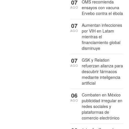
07
OMS recomienda
ensayos con vacuna
AGO
Ervebo contra el ébola
07
Aumentan infecciones
por VIH en Latam
AGO
mientras el
financiamiento global
disminuye
07
GSK y Relation
refuerzan alianza para
AGO
descubrir fármacos
mediante inteligencia
artificial
06
Combaten en México
publicidad irregular en
AGO
redes sociales y
plataformas de
comercio electrónico