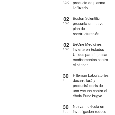
producto de plasma
AGO
liofilizado
02
Boston Scientific
presenta un nuevo
AGO
plan de
reestructuración
02
BeOne Medicines
invierte en Estados
AGO
Unidos para impulsar
medicamentos contra
el cáncer
30
Hilleman Laboratories
desarrollará y
JUL
producirá dosis de
una vacuna contra el
ébola Bundibugyo
30
Nueva molécula en
investigación reduce
JUL