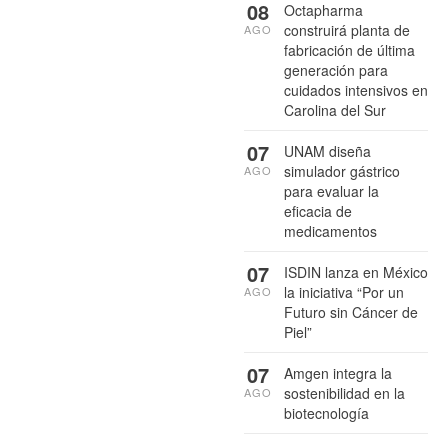
08
Octapharma
construirá planta de
AGO
fabricación de última
generación para
cuidados intensivos en
Carolina del Sur
07
UNAM diseña
simulador gástrico
AGO
para evaluar la
eficacia de
medicamentos
07
ISDIN lanza en México
la iniciativa “Por un
AGO
Futuro sin Cáncer de
Piel”
07
Amgen integra la
sostenibilidad en la
AGO
biotecnología