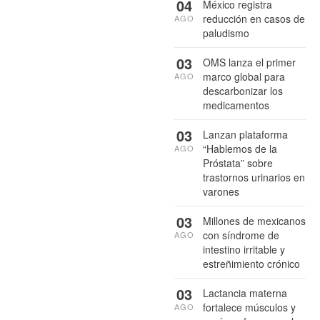
04
México registra
reducción en casos de
AGO
paludismo
03
OMS lanza el primer
marco global para
AGO
descarbonizar los
medicamentos
03
Lanzan plataforma
“Hablemos de la
AGO
Próstata” sobre
trastornos urinarios en
varones
03
Millones de mexicanos
con síndrome de
AGO
intestino irritable y
estreñimiento crónico
03
Lactancia materna
fortalece músculos y
AGO