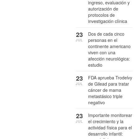
ingreso, evaluación y
autorización de
protocolos de
investigación clínica
23
Dos de cada cinco
personas en el
JUL
continente americano
viven con una
afección neurológica:
estudio
23
FDA aprueba Trodelvy
de Gilead para tratar
JUL
cáncer de mama
metastásico triple
negativo
23
Importante monitorear
el crecimiento y la
JUL
actividad física para el
desarrollo infantil: