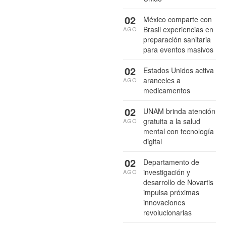
02
México comparte con
Brasil experiencias en
AGO
preparación sanitaria
para eventos masivos
02
Estados Unidos activa
aranceles a
AGO
medicamentos
02
UNAM brinda atención
gratuita a la salud
AGO
mental con tecnología
digital
02
Departamento de
investigación y
AGO
desarrollo de Novartis
impulsa próximas
innovaciones
revolucionarias