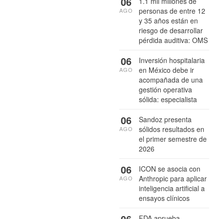
06
1.1 mil millones de
personas de entre 12
AGO
y 35 años están en
riesgo de desarrollar
pérdida auditiva: OMS
06
Inversión hospitalaria
en México debe ir
AGO
acompañada de una
gestión operativa
sólida: especialista
06
Sandoz presenta
sólidos resultados en
AGO
el primer semestre de
2026
06
ICON se asocia con
Anthropic para aplicar
AGO
inteligencia artificial a
ensayos clínicos
06
FDA aprueba