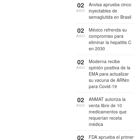
02
Anvisa aprueba cinco
inyectables de
AGO
semaglutida en Brasil
02
México refrenda su
compromiso para
AGO
eliminar la hepatitis C
en 2030
02
Moderna recibe
opinión positiva de la
AGO
EMA para actualizar
su vacuna de ARNm
para Covid-19
02
ANMAT autoriza la
venta libre de 10
AGO
medicamentos que
requerían receta
médica
02
FDA aprueba el primer