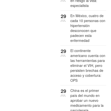
en riesgo la vida:
JUL
especialista
29
En México, cuatro de
cada 10 personas con
JUL
hipertensión
desconocen que
padecen esta
enfermedad
29
El continente
americano cuenta con
JUL
las herramientas para
eliminar el VIH, pero
persisten brechas de
acceso y cobertura:
OPS
29
China es el primer
país del mundo en
JUL
aprobar un nuevo
medicamento para la
narcolepsia