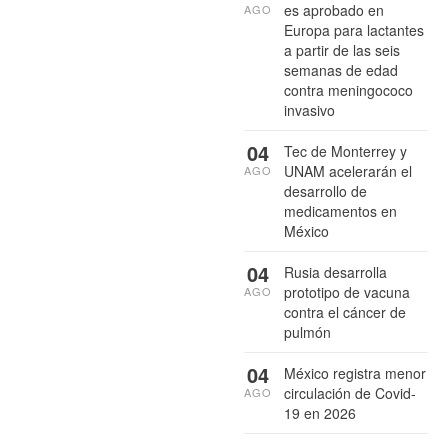
es aprobado en
AGO
Europa para lactantes
a partir de las seis
semanas de edad
contra meningococo
invasivo
04
Tec de Monterrey y
UNAM acelerarán el
AGO
desarrollo de
medicamentos en
México
04
Rusia desarrolla
prototipo de vacuna
AGO
contra el cáncer de
pulmón
04
México registra menor
circulación de Covid-
AGO
19 en 2026