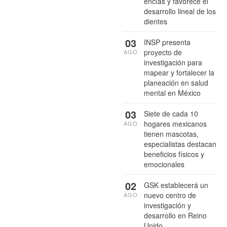
encías y favorece el
desarrollo lineal de los
dientes
03
INSP presenta
proyecto de
AGO
investigación para
mapear y fortalecer la
planeación en salud
mental en México
03
Siete de cada 10
hogares mexicanos
AGO
tienen mascotas,
especialistas destacan
beneficios físicos y
emocionales
02
GSK establecerá un
nuevo centro de
AGO
investigación y
desarrollo en Reino
Unido