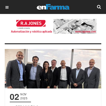
OFF CANVAS
02
NOV
2025