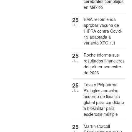
cerebrales complejos
en México
25
EMA recomienda
aprobar vacuna de
JUL
HIPRA contra Covid-
19 adaptada a
variante XFG.1.1
25
Roche informa sus
resultados financieros
JUL
del primer semestre
de 2026
25
Teva y Polpharma
Biologics anuncian
JUL
acuerdo de licencia
global para candidato
a biosimilar para
esclerosis múltiple
25
Martín Corcoll
JUL