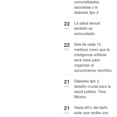
comorbilidades
asociadas y la
diabetes tipo 2
22
La salud sexual
también es
JUL
autocuidado
22
Seis de cada 10
médicos creen que la
JUL
inteligencia artificial
será clave para
organizar el
conocimiento científico
21
Diabetes tipo 2,
desafío crucial para la
JUL
salud pública: Teva
México
21
Hasta 80% del daño
solar que recibe una
JUL