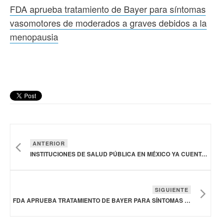
FDA aprueba tratamiento de Bayer para síntomas
vasomotores de moderados a graves debidos a la
menopausia
ANTERIOR
INSTITUCIONES DE SALUD PÚBLICA EN MÉXICO YA CUENTAN CON NUEVOS ESQUEMAS DE TRATAMIENTO PARA HEMOFILIA
SIGUIENTE
FDA APRUEBA TRATAMIENTO DE BAYER PARA SÍNTOMAS VASOMOTORES DE MODERADOS A GRAVES DEBIDOS A LA MENOPAUSIA