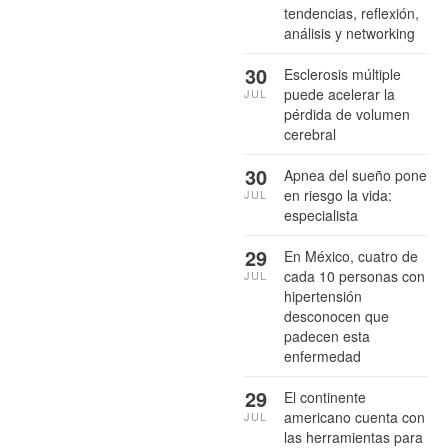
tendencias, reflexión,
análisis y networking
30
Esclerosis múltiple
puede acelerar la
JUL
pérdida de volumen
cerebral
30
Apnea del sueño pone
en riesgo la vida:
JUL
especialista
29
En México, cuatro de
cada 10 personas con
JUL
hipertensión
desconocen que
padecen esta
enfermedad
29
El continente
americano cuenta con
JUL
las herramientas para