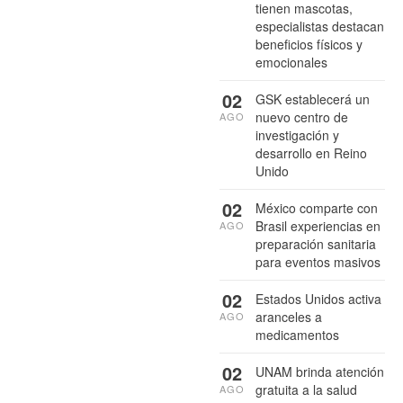
tienen mascotas,
especialistas destacan
beneficios físicos y
emocionales
02
GSK establecerá un
nuevo centro de
AGO
investigación y
desarrollo en Reino
Unido
02
México comparte con
Brasil experiencias en
AGO
preparación sanitaria
para eventos masivos
02
Estados Unidos activa
aranceles a
AGO
medicamentos
02
UNAM brinda atención
gratuita a la salud
AGO