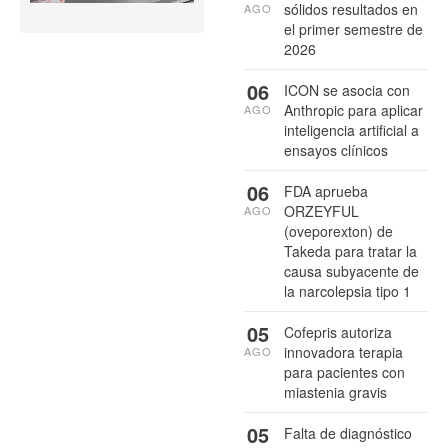
sólidos resultados en
AGO
el primer semestre de
2026
06
ICON se asocia con
Anthropic para aplicar
AGO
inteligencia artificial a
ensayos clínicos
06
FDA aprueba
ORZEYFUL
AGO
(oveporexton) de
Takeda para tratar la
causa subyacente de
la narcolepsia tipo 1
05
Cofepris autoriza
innovadora terapia
AGO
para pacientes con
miastenia gravis
05
Falta de diagnóstico