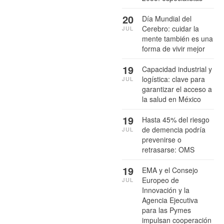
20
Día Mundial del
Cerebro: cuidar la
JUL
mente también es una
forma de vivir mejor
19
Capacidad industrial y
logística: clave para
JUL
garantizar el acceso a
la salud en México
19
Hasta 45% del riesgo
de demencia podría
JUL
prevenirse o
retrasarse: OMS
19
EMA y el Consejo
Europeo de
JUL
Innovación y la
Agencia Ejecutiva
para las Pymes
impulsan cooperación