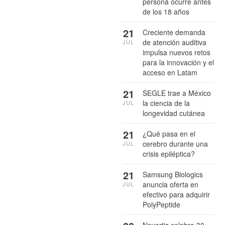
persona ocurre antes
de los 18 años
21
Creciente demanda
de atención auditiva
JUL
impulsa nuevos retos
para la innovación y el
acceso en Latam
21
SEGLE trae a México
la ciencia de la
JUL
longevidad cutánea
21
¿Qué pasa en el
cerebro durante una
JUL
crisis epiléptica?
21
Samsung Biologics
anuncia oferta en
JUL
efectivo para adquirir
PolyPeptide