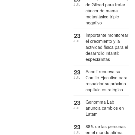
de Gilead para tratar
JUL
cáncer de mama
metastásico triple
negativo
23
Importante monitorear
el crecimiento y la
JUL
actividad física para el
desarrollo infantil:
especialistas
23
Sanofi renueva su
Comité Ejecutivo para
JUL
respaldar su próximo
capítulo estratégico
23
Genomma Lab
anuncia cambios en
JUL
Latam
23
88% de las personas
en el mundo afirma
JUL