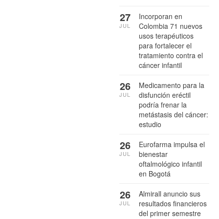
27
Incorporan en
Colombia 71 nuevos
JUL
usos terapéuticos
para fortalecer el
tratamiento contra el
cáncer infantil
26
Medicamento para la
disfunción eréctil
JUL
podría frenar la
metástasis del cáncer:
estudio
26
Eurofarma impulsa el
bienestar
JUL
oftalmológico infantil
en Bogotá
26
Almirall anuncio sus
resultados financieros
JUL
del primer semestre