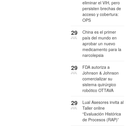
eliminar el VIH, pero
persisten brechas de
acceso y cobertura:
OPS
29
China es el primer
país del mundo en
JUL
aprobar un nuevo
medicamento para la
narcolepsia
29
FDA autoriza a
Johnson & Johnson
JUL
comercializar su
sistema quirúrgico
robótico OTTAVA
29
Lual Asesores invita al
Taller online
JUL
“Evaluación Histórica
de Procesos (RAP)”