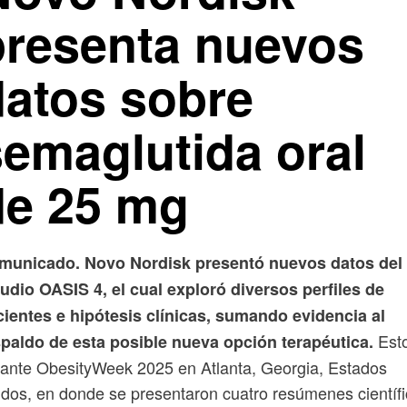
presenta nuevos
datos sobre
semaglutida oral
de 25 mg
municado. Novo Nordisk presentó nuevos datos del
udio OASIS 4, el cual exploró diversos perfiles de
ientes e hipótesis clínicas, sumando evidencia al
Esto
spaldo de esta posible nueva opción terapéutica.
ante ObesityWeek 2025 en Atlanta, Georgia, Estados
dos, en donde se presentaron cuatro resúmenes científ