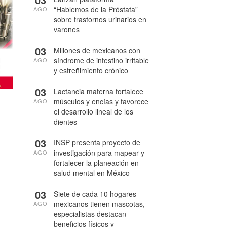
“Hablemos de la Próstata”
AGO
sobre trastornos urinarios en
varones
03
Millones de mexicanos con
síndrome de intestino irritable
AGO
y estreñimiento crónico
03
Lactancia materna fortalece
músculos y encías y favorece
AGO
el desarrollo lineal de los
dientes
03
INSP presenta proyecto de
investigación para mapear y
AGO
fortalecer la planeación en
salud mental en México
03
Siete de cada 10 hogares
mexicanos tienen mascotas,
AGO
especialistas destacan
beneficios físicos y