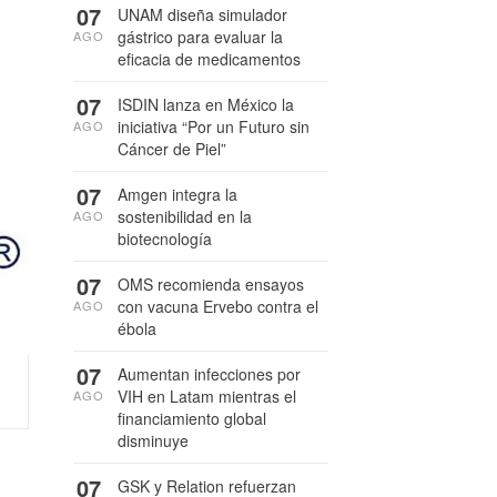
07
UNAM diseña simulador
gástrico para evaluar la
AGO
eficacia de medicamentos
07
ISDIN lanza en México la
iniciativa “Por un Futuro sin
AGO
Cáncer de Piel”
07
Amgen integra la
sostenibilidad en la
AGO
biotecnología
07
OMS recomienda ensayos
con vacuna Ervebo contra el
AGO
ébola
07
Aumentan infecciones por
VIH en Latam mientras el
AGO
financiamiento global
disminuye
07
GSK y Relation refuerzan