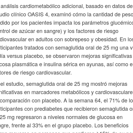
análisis cardiometabólico adicional, basado en datos de
udio clínico OASIS 4, examinó cómo la cantidad de pes
dido por los pacientes impacta los parámetros glucémic
ntrol de azúcar en sangre) y los factores de riesgo
diovascular en adultos con sobrepeso y obesidad. En lo
ticipantes tratados con semaglutida oral de 25 mg una 
día versus placebo, se observaron mejoras significativas
cosa plasmática e insulina sérica en ayunas, así como 
tores de riesgo cardiovascular.
el estudio, semaglutida oral de 25 mg mostró mejoras
nificativas en marcadores metabólicos y cardiovasculare
comparación con placebo. A la semana 64, el 71% de l
ticipantes con prediabetes que recibieron semaglutida o
25 mg regresaron a niveles normales de glucosa en
gre, frente al 33% en el grupo placebo. Los beneficios