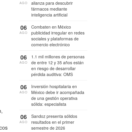
alianza para descubrir
AGO
fármacos mediante
inteligencia artificial
06
Combaten en México
publicidad irregular en redes
AGO
sociales y plataformas de
comercio electrónico
06
1.1 mil millones de personas
de entre 12 y 35 años están
AGO
en riesgo de desarrollar
pérdida auditiva: OMS
06
Inversión hospitalaria en
México debe ir acompañada
AGO
de una gestión operativa
sólida: especialista
,
06
Sandoz presenta sólidos
resultados en el primer
AGO
icos
semestre de 2026