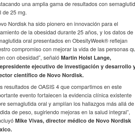
tacando una amplia gama de resultados con semagluti
l de 25 mg.
vo Nordisk ha sido pionero en innovación para el
tamiento de la obesidad durante 25 años, y los datos de
aglutida oral presentados en ObesityWeek® reflejan
stro compromiso con mejorar la vida de las personas q
en con obesidad”, señaló
Martin Holst Lange,
epresidente ejecutivo de investigación y desarrollo 
ector científico de Novo Nordisk.
s resultados de OASIS 4 que compartimos en este
ortante evento fortalecen la evidencia clínica existente
re semaglutida oral y amplían los hallazgos más allá de 
dida de peso, sugiriendo mejoras en la salud integral”,
ncluyó
Mike Vivas, director médico de Novo Nordisk
xico.