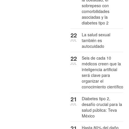
sobrepeso con
comorbilidades
asociadas y la
diabetes tipo 2
22
La salud sexual
también es
JUL
autocuidado
22
Seis de cada 10
médicos creen que la
JUL
inteligencia artificial
será clave para
organizar el
conocimiento científico
21
Diabetes tipo 2,
desafío crucial para la
JUL
salud pública: Teva
México
21
Hasta 80% del daño