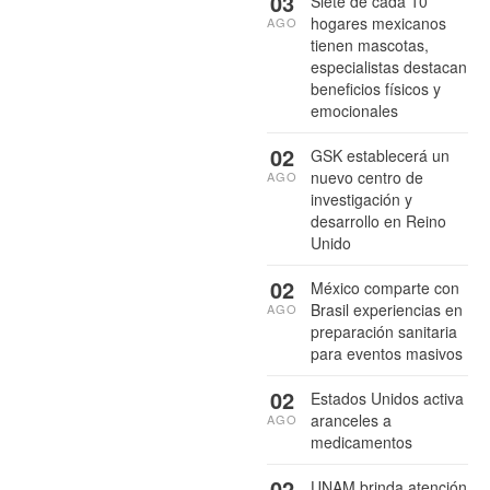
03
Siete de cada 10
hogares mexicanos
AGO
tienen mascotas,
especialistas destacan
beneficios físicos y
emocionales
02
GSK establecerá un
nuevo centro de
AGO
investigación y
desarrollo en Reino
Unido
02
México comparte con
Brasil experiencias en
AGO
preparación sanitaria
para eventos masivos
02
Estados Unidos activa
aranceles a
AGO
medicamentos
02
UNAM brinda atención