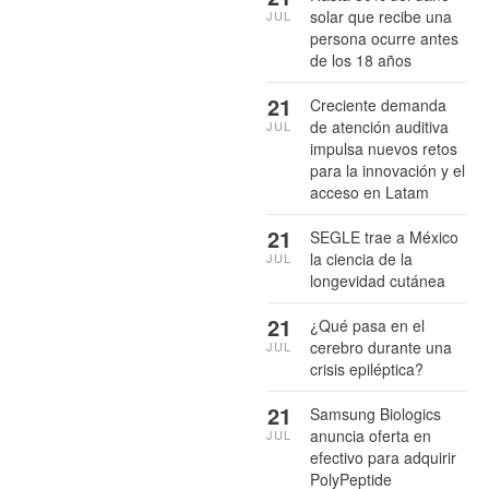
solar que recibe una
JUL
persona ocurre antes
de los 18 años
21
Creciente demanda
de atención auditiva
JUL
impulsa nuevos retos
para la innovación y el
acceso en Latam
21
SEGLE trae a México
la ciencia de la
JUL
longevidad cutánea
21
¿Qué pasa en el
cerebro durante una
JUL
crisis epiléptica?
21
Samsung Biologics
anuncia oferta en
JUL
efectivo para adquirir
PolyPeptide