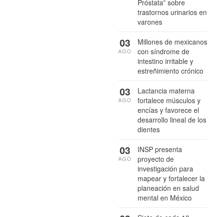
Próstata” sobre
trastornos urinarios en
varones
03
Millones de mexicanos
con síndrome de
AGO
intestino irritable y
estreñimiento crónico
03
Lactancia materna
fortalece músculos y
AGO
encías y favorece el
desarrollo lineal de los
dientes
03
INSP presenta
proyecto de
AGO
investigación para
mapear y fortalecer la
planeación en salud
mental en México