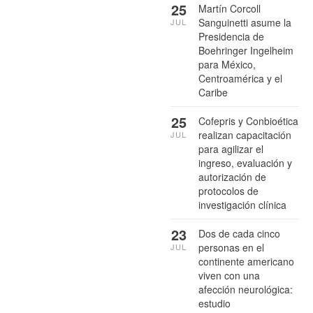
25
Martín Corcoll
Sanguinetti asume la
JUL
Presidencia de
Boehringer Ingelheim
para México,
Centroamérica y el
Caribe
25
Cofepris y Conbioética
realizan capacitación
JUL
para agilizar el
ingreso, evaluación y
autorización de
protocolos de
investigación clínica
23
Dos de cada cinco
personas en el
JUL
continente americano
viven con una
afección neurológica:
estudio