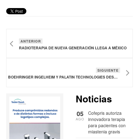
ANTERIOR
RADIOTERAPIA DE NUEVA GENERACIÓN LLEGA A MÉXICO
SIGUIENTE
BOEHRINGER INGELHEIM Y PALATIN TECHNOLOGIES DESARROLLARÁN TRATAMIENTO PARA ENFERMEDADES DE LA RETINA
Noticias
05
Cofepris autoriza
innovadora terapia
AGO
para pacientes con
miastenia gravis