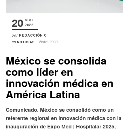
20
AGO
2025
por
REDACCIÓN C
en
Visto: 2939
NOTICIAS
México se consolida
como líder en
innovación médica en
América Latina
Comunicado. México se consolidó como un
referente regional en innovación médica con la
inauguración de Expo Med | Hospitalar 2025,