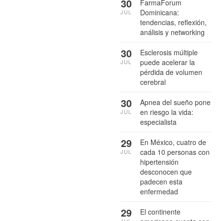
30
FarmaForum
Dominicana:
JUL
tendencias, reflexión,
análisis y networking
30
Esclerosis múltiple
puede acelerar la
JUL
pérdida de volumen
cerebral
30
Apnea del sueño pone
en riesgo la vida:
JUL
especialista
29
En México, cuatro de
cada 10 personas con
JUL
hipertensión
desconocen que
padecen esta
enfermedad
29
El continente