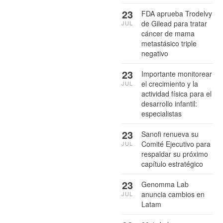
23
FDA aprueba Trodelvy
de Gilead para tratar
JUL
cáncer de mama
metastásico triple
negativo
23
Importante monitorear
el crecimiento y la
JUL
actividad física para el
desarrollo infantil:
especialistas
23
Sanofi renueva su
Comité Ejecutivo para
JUL
respaldar su próximo
capítulo estratégico
23
Genomma Lab
anuncia cambios en
JUL
Latam