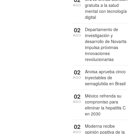
gratuita a la salud
AGO
mental con tecnología
digital
02
Departamento de
investigación y
AGO
desarrollo de Novartis
impulsa próximas
innovaciones
revolucionarias
02
Anvisa aprueba cinco
inyectables de
AGO
semaglutida en Brasil
02
México refrenda su
compromiso para
AGO
eliminar la hepatitis C
en 2030
02
Moderna recibe
opinión positiva de la
AGO