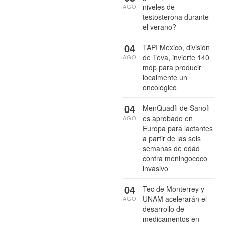
niveles de
AGO
testosterona durante
el verano?
04
TAPI México, división
de Teva, invierte 140
AGO
mdp para producir
localmente un
oncológico
04
MenQuadfi de Sanofi
es aprobado en
AGO
Europa para lactantes
a partir de las seis
semanas de edad
contra meningococo
invasivo
04
Tec de Monterrey y
UNAM acelerarán el
AGO
desarrollo de
medicamentos en