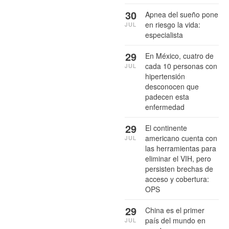
30
Apnea del sueño pone
en riesgo la vida:
JUL
especialista
29
En México, cuatro de
cada 10 personas con
JUL
hipertensión
desconocen que
padecen esta
enfermedad
29
El continente
americano cuenta con
JUL
las herramientas para
eliminar el VIH, pero
persisten brechas de
acceso y cobertura:
OPS
29
China es el primer
país del mundo en
JUL