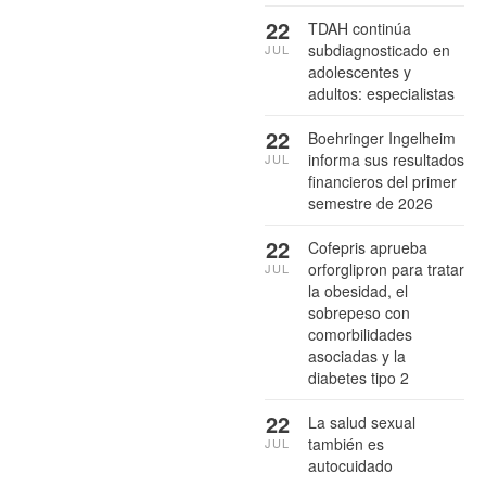
22
TDAH continúa
subdiagnosticado en
JUL
adolescentes y
adultos: especialistas
22
Boehringer Ingelheim
informa sus resultados
JUL
financieros del primer
semestre de 2026
22
Cofepris aprueba
orforglipron para tratar
JUL
la obesidad, el
sobrepeso con
comorbilidades
asociadas y la
diabetes tipo 2
22
La salud sexual
también es
JUL
autocuidado