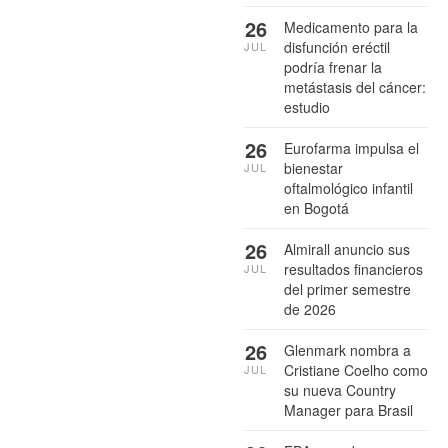
26
Medicamento para la
disfunción eréctil
JUL
podría frenar la
metástasis del cáncer:
estudio
26
Eurofarma impulsa el
bienestar
JUL
oftalmológico infantil
en Bogotá
26
Almirall anuncio sus
resultados financieros
JUL
del primer semestre
de 2026
26
Glenmark nombra a
Cristiane Coelho como
JUL
su nueva Country
Manager para Brasil