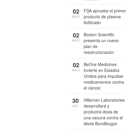
02
FDA aprueba el primer
producto de plasma
AGO
liofilizado
02
Boston Scientific
presenta un nuevo
AGO
plan de
reestructuración
02
BeOne Medicines
invierte en Estados
AGO
Unidos para impulsar
medicamentos contra
el cáncer
30
Hilleman Laboratories
desarrollará y
JUL
producirá dosis de
una vacuna contra el
ébola Bundibugyo