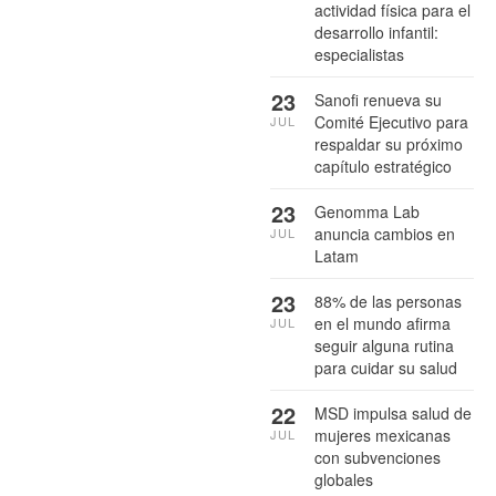
actividad física para el
desarrollo infantil:
especialistas
23
Sanofi renueva su
Comité Ejecutivo para
JUL
respaldar su próximo
capítulo estratégico
23
Genomma Lab
anuncia cambios en
JUL
Latam
23
88% de las personas
en el mundo afirma
JUL
seguir alguna rutina
para cuidar su salud
22
MSD impulsa salud de
mujeres mexicanas
JUL
con subvenciones
globales