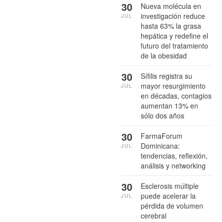
30
Nueva molécula en
investigación reduce
JUL
hasta 63% la grasa
hepática y redefine el
futuro del tratamiento
de la obesidad
30
Sífilis registra su
mayor resurgimiento
JUL
en décadas, contagios
aumentan 13% en
sólo dos años
30
FarmaForum
Dominicana:
JUL
tendencias, reflexión,
análisis y networking
30
Esclerosis múltiple
puede acelerar la
JUL
pérdida de volumen
cerebral