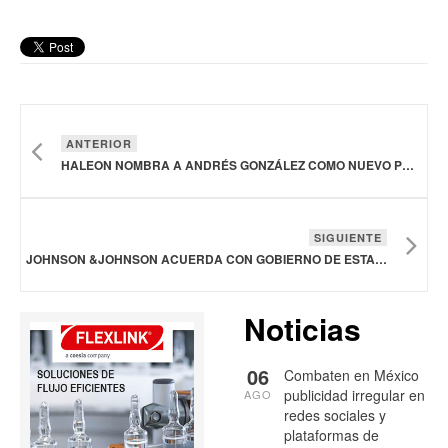
ANTERIOR
HALEON NOMBRA A ANDRÉS GONZÁLEZ COMO NUEVO PRESIDENTE PARA LATINOAMÉRICA
SIGUIENTE
JOHNSON &JOHNSON ACUERDA CON GOBIERNO DE ESTADOS UNIDOS BAJAR PRECIOS DE MEDICAMENTOS A CAMBIO DE EXENCIONES ARANCELARIAS
Noticias
06
Combaten en México
publicidad irregular en
AGO
redes sociales y
plataformas de