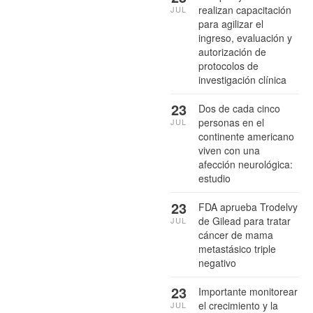
realizan capacitación
JUL
para agilizar el
ingreso, evaluación y
autorización de
protocolos de
investigación clínica
23
Dos de cada cinco
personas en el
JUL
continente americano
viven con una
afección neurológica:
estudio
23
FDA aprueba Trodelvy
de Gilead para tratar
JUL
cáncer de mama
metastásico triple
negativo
23
Importante monitorear
el crecimiento y la
JUL