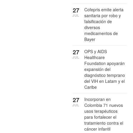
27
Cofepris emite alerta
sanitaria por robo y
JUL
falsificación de
diversos
medicamentos de
Bayer
27
OPS y AIDS
Healthcare
JUL
Foundation apoyarán
expansión del
diagnóstico temprano
del VIH en Latam y el
Caribe
27
Incorporan en
Colombia 71 nuevos
JUL
usos terapéuticos
para fortalecer el
tratamiento contra el
cáncer infantil