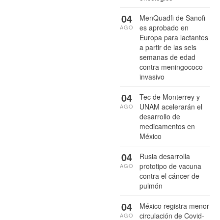
04
MenQuadfi de Sanofi
es aprobado en
AGO
Europa para lactantes
a partir de las seis
semanas de edad
contra meningococo
invasivo
04
Tec de Monterrey y
UNAM acelerarán el
AGO
desarrollo de
medicamentos en
México
04
Rusia desarrolla
prototipo de vacuna
AGO
contra el cáncer de
pulmón
04
México registra menor
circulación de Covid-
AGO