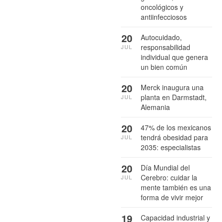
oncológicos y
antiinfecciosos
20
Autocuidado,
responsabilidad
JUL
individual que genera
un bien común
20
Merck inaugura una
planta en Darmstadt,
JUL
Alemania
20
47% de los mexicanos
tendrá obesidad para
JUL
2035: especialistas
20
Día Mundial del
Cerebro: cuidar la
JUL
mente también es una
forma de vivir mejor
19
Capacidad industrial y