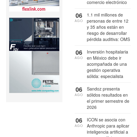
comercio electrónico
06
1.1 mil millones de
personas de entre 12
AGO
y 35 años están en
riesgo de desarrollar
pérdida auditiva: OMS
06
Inversión hospitalaria
en México debe ir
AGO
acompañada de una
gestión operativa
sólida: especialista
06
Sandoz presenta
sólidos resultados en
AGO
el primer semestre de
2026
06
ICON se asocia con
Anthropic para aplicar
AGO
inteligencia artificial a