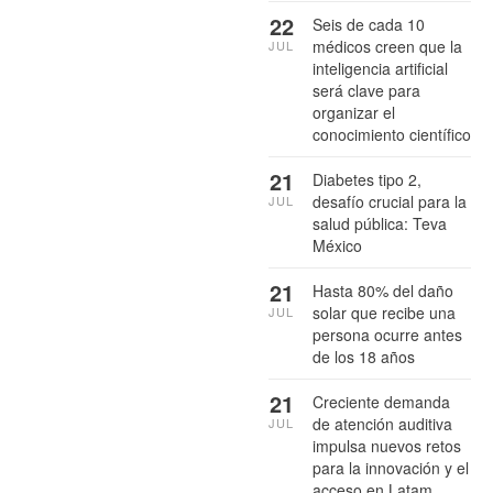
22
Seis de cada 10
médicos creen que la
JUL
inteligencia artificial
será clave para
organizar el
conocimiento científico
21
Diabetes tipo 2,
desafío crucial para la
JUL
salud pública: Teva
México
21
Hasta 80% del daño
solar que recibe una
JUL
persona ocurre antes
de los 18 años
21
Creciente demanda
de atención auditiva
JUL
impulsa nuevos retos
para la innovación y el
acceso en Latam