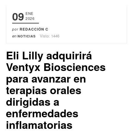
09
ENE
2026
por
REDACCIÓN C
en
Visto: 1446
NOTICIAS
Eli Lilly adquirirá
Ventyx Biosciences
para avanzar en
terapias orales
dirigidas a
enfermedades
inflamatorias