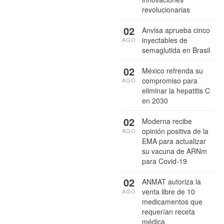
revolucionarias
02
Anvisa aprueba cinco
inyectables de
AGO
semaglutida en Brasil
02
México refrenda su
compromiso para
AGO
eliminar la hepatitis C
en 2030
02
Moderna recibe
opinión positiva de la
AGO
EMA para actualizar
su vacuna de ARNm
para Covid-19
02
ANMAT autoriza la
venta libre de 10
AGO
medicamentos que
requerían receta
médica