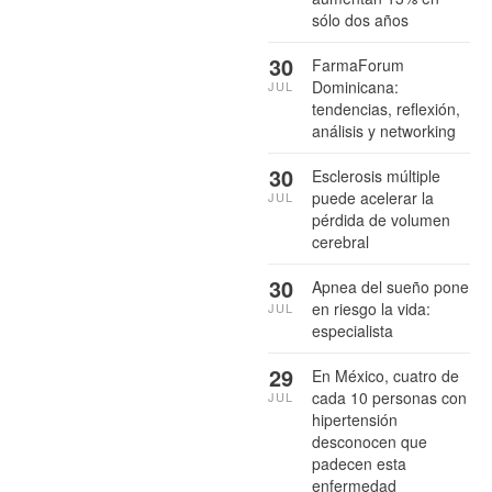
sólo dos años
30
FarmaForum
Dominicana:
JUL
tendencias, reflexión,
análisis y networking
30
Esclerosis múltiple
puede acelerar la
JUL
pérdida de volumen
cerebral
30
Apnea del sueño pone
en riesgo la vida:
JUL
especialista
29
En México, cuatro de
cada 10 personas con
JUL
hipertensión
desconocen que
padecen esta
enfermedad