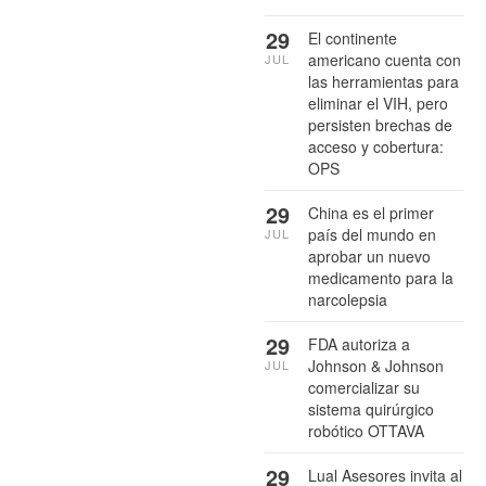
29
El continente
americano cuenta con
JUL
las herramientas para
eliminar el VIH, pero
persisten brechas de
acceso y cobertura:
OPS
29
China es el primer
país del mundo en
JUL
aprobar un nuevo
medicamento para la
narcolepsia
29
FDA autoriza a
Johnson & Johnson
JUL
comercializar su
sistema quirúrgico
robótico OTTAVA
29
Lual Asesores invita al