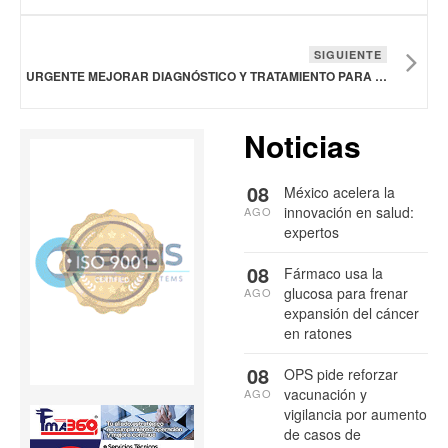
SIGUIENTE
URGENTE MEJORAR DIAGNÓSTICO Y TRATAMIENTO PARA ENFERMEDADES RARAS DE LOS LÍPIDOS EN MÉXICO
Noticias
08
México acelera la
innovación en salud:
AGO
expertos
08
Fármaco usa la
glucosa para frenar
AGO
expansión del cáncer
en ratones
08
OPS pide reforzar
vacunación y
AGO
vigilancia por aumento
de casos de