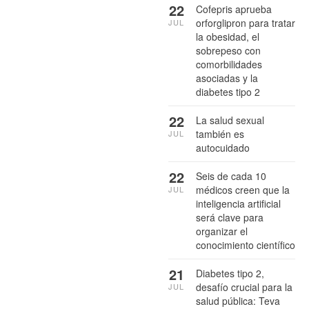
22
Cofepris aprueba
orforglipron para tratar
JUL
la obesidad, el
sobrepeso con
comorbilidades
asociadas y la
diabetes tipo 2
22
La salud sexual
también es
JUL
autocuidado
22
Seis de cada 10
médicos creen que la
JUL
inteligencia artificial
será clave para
organizar el
conocimiento científico
21
Diabetes tipo 2,
desafío crucial para la
JUL
salud pública: Teva