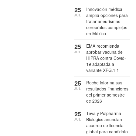
25
Innovación médica
amplía opciones para
JUL
tratar aneurismas
cerebrales complejos
en México
25
EMA recomienda
aprobar vacuna de
JUL
HIPRA contra Covid-
19 adaptada a
variante XFG.1.1
25
Roche informa sus
resultados financieros
JUL
del primer semestre
de 2026
25
Teva y Polpharma
Biologics anuncian
JUL
acuerdo de licencia
global para candidato