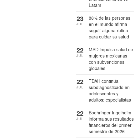
Latam
23
88% de las personas
en el mundo afirma
JUL
seguir alguna rutina
para cuidar su salud
22
MSD impulsa salud de
mujeres mexicanas
JUL
con subvenciones
globales
22
TDAH continúa
subdiagnosticado en
JUL
adolescentes y
adultos: especialistas
22
Boehringer Ingelheim
informa sus resultados
JUL
financieros del primer
semestre de 2026