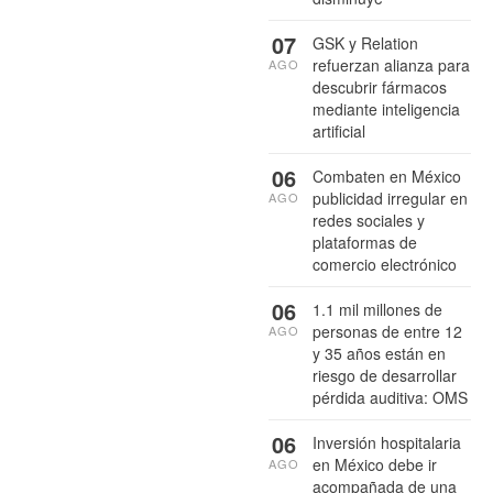
07
GSK y Relation
refuerzan alianza para
AGO
descubrir fármacos
mediante inteligencia
artificial
06
Combaten en México
publicidad irregular en
AGO
redes sociales y
plataformas de
comercio electrónico
06
1.1 mil millones de
personas de entre 12
AGO
y 35 años están en
riesgo de desarrollar
pérdida auditiva: OMS
06
Inversión hospitalaria
en México debe ir
AGO
acompañada de una