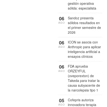
gestión operativa
sólida: especialista
06
Sandoz presenta
sólidos resultados en
AGO
el primer semestre de
2026
06
ICON se asocia con
Anthropic para aplicar
AGO
inteligencia artificial a
ensayos clínicos
06
FDA aprueba
ORZEYFUL
AGO
(oveporexton) de
Takeda para tratar la
causa subyacente de
la narcolepsia tipo 1
05
Cofepris autoriza
innovadora terapia
AGO