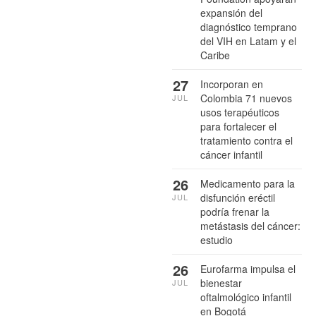
expansión del
diagnóstico temprano
del VIH en Latam y el
Caribe
27
Incorporan en
Colombia 71 nuevos
JUL
usos terapéuticos
para fortalecer el
tratamiento contra el
cáncer infantil
26
Medicamento para la
disfunción eréctil
JUL
podría frenar la
metástasis del cáncer:
estudio
26
Eurofarma impulsa el
bienestar
JUL
oftalmológico infantil
en Bogotá