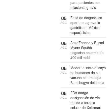
para pacientes con
miastenia gravis
05
Falta de diagnóstico
oportuno agrava la
AGO
gastritis en México:
especialistas
05
AstraZeneca y Bristol
Myers Squibb
AGO
negocian acuerdo de
400 mil mdd
05
Moderna inicia ensayo
en humanos de su
AGO
vacuna contra cepa
Bundibugyo del ébola
05
FDA otorga
designación de vía
AGO
rápida a terapia
celular de Xellsmart