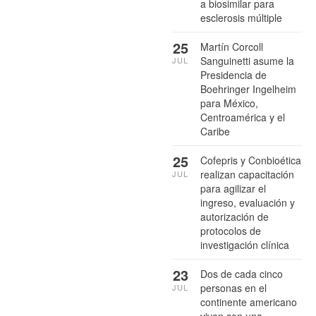
a biosimilar para
esclerosis múltiple
25
Martín Corcoll
Sanguinetti asume la
JUL
Presidencia de
Boehringer Ingelheim
para México,
Centroamérica y el
Caribe
25
Cofepris y Conbioética
realizan capacitación
JUL
para agilizar el
ingreso, evaluación y
autorización de
protocolos de
investigación clínica
23
Dos de cada cinco
personas en el
JUL
continente americano