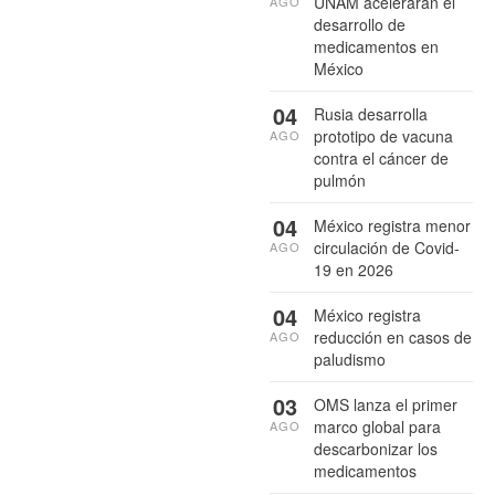
UNAM acelerarán el
AGO
desarrollo de
medicamentos en
México
04
Rusia desarrolla
prototipo de vacuna
AGO
contra el cáncer de
pulmón
04
México registra menor
circulación de Covid-
AGO
19 en 2026
04
México registra
reducción en casos de
AGO
paludismo
03
OMS lanza el primer
marco global para
AGO
descarbonizar los
medicamentos