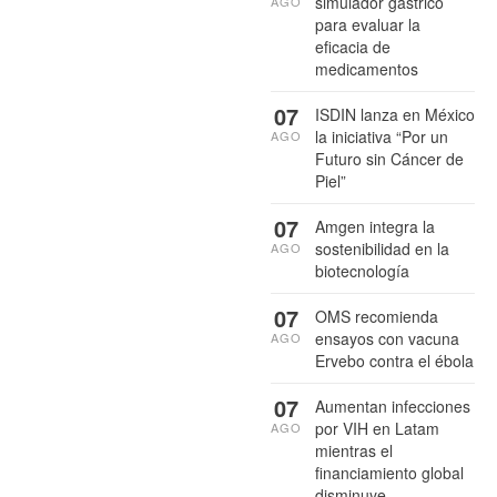
simulador gástrico
AGO
para evaluar la
eficacia de
medicamentos
07
ISDIN lanza en México
la iniciativa “Por un
AGO
Futuro sin Cáncer de
Piel”
07
Amgen integra la
sostenibilidad en la
AGO
biotecnología
07
OMS recomienda
ensayos con vacuna
AGO
Ervebo contra el ébola
07
Aumentan infecciones
por VIH en Latam
AGO
mientras el
financiamiento global
disminuye