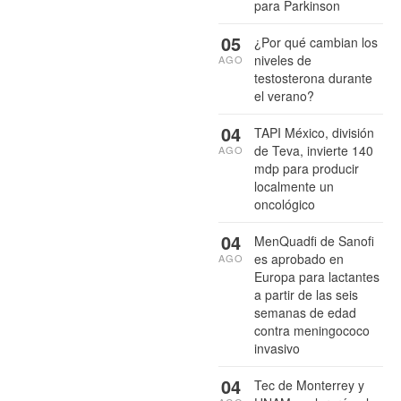
para Parkinson
05
¿Por qué cambian los
niveles de
AGO
testosterona durante
el verano?
04
TAPI México, división
de Teva, invierte 140
AGO
mdp para producir
localmente un
oncológico
04
MenQuadfi de Sanofi
es aprobado en
AGO
Europa para lactantes
a partir de las seis
semanas de edad
contra meningococo
invasivo
04
Tec de Monterrey y