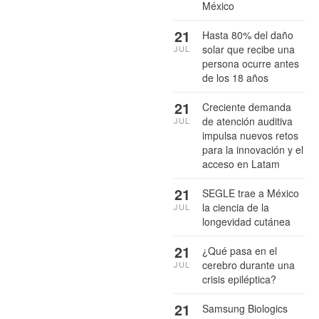
México
21
Hasta 80% del daño
solar que recibe una
JUL
persona ocurre antes
de los 18 años
21
Creciente demanda
de atención auditiva
JUL
impulsa nuevos retos
para la innovación y el
acceso en Latam
21
SEGLE trae a México
la ciencia de la
JUL
longevidad cutánea
21
¿Qué pasa en el
cerebro durante una
JUL
crisis epiléptica?
21
Samsung Biologics