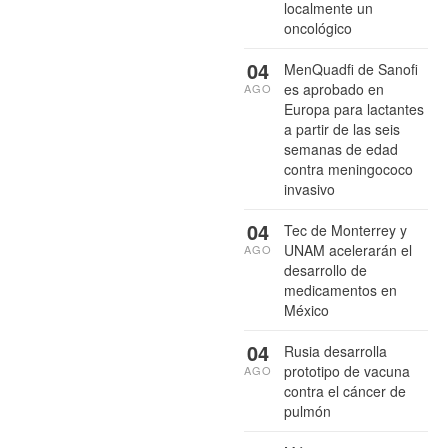
localmente un
oncológico
04
MenQuadfi de Sanofi
es aprobado en
AGO
Europa para lactantes
a partir de las seis
semanas de edad
contra meningococo
invasivo
04
Tec de Monterrey y
UNAM acelerarán el
AGO
desarrollo de
medicamentos en
México
04
Rusia desarrolla
prototipo de vacuna
AGO
contra el cáncer de
pulmón