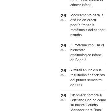
cáncer infantil
26
Medicamento para la
disfunción eréctil
JUL
podría frenar la
metástasis del cáncer:
estudio
26
Eurofarma impulsa el
bienestar
JUL
oftalmológico infantil
en Bogotá
26
Almirall anuncio sus
resultados financieros
JUL
del primer semestre
de 2026
26
Glenmark nombra a
Cristiane Coelho como
JUL
su nueva Country
Manager para Brasil