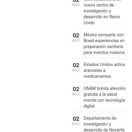
nuevo centro de
AGO
investigación y
desarrollo en Reino
Unido
02
México comparte con
Brasil experiencias en
AGO
preparación sanitaria
para eventos masivos
02
Estados Unidos activa
aranceles a
AGO
medicamentos
02
UNAM brinda atención
gratuita a la salud
AGO
mental con tecnología
digital
02
Departamento de
investigación y
AGO
desarrollo de Novartis