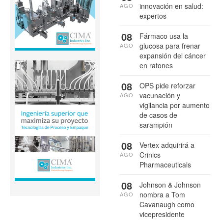
innovación en salud:
AGO
expertos
08
Fármaco usa la
glucosa para frenar
AGO
expansión del cáncer
en ratones
08
OPS pide reforzar
vacunación y
AGO
vigilancia por aumento
de casos de
sarampión
08
Vertex adquirirá a
Crinics
AGO
Pharmaceuticals
08
Johnson & Johnson
nombra a Tom
AGO
Cavanaugh como
vicepresidente