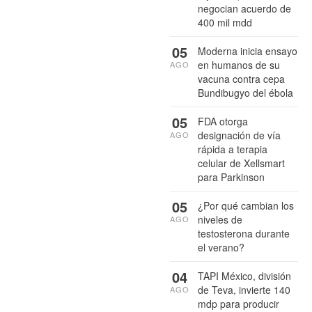
negocian acuerdo de
400 mil mdd
05
Moderna inicia ensayo
en humanos de su
AGO
vacuna contra cepa
Bundibugyo del ébola
05
FDA otorga
designación de vía
AGO
rápida a terapia
celular de Xellsmart
para Parkinson
05
¿Por qué cambian los
niveles de
AGO
testosterona durante
el verano?
04
TAPI México, división
de Teva, invierte 140
AGO
mdp para producir