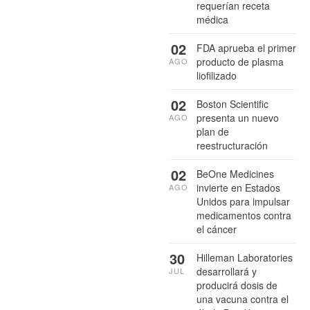
requerían receta
médica
02
FDA aprueba el primer
producto de plasma
AGO
liofilizado
02
Boston Scientific
presenta un nuevo
AGO
plan de
reestructuración
02
BeOne Medicines
invierte en Estados
AGO
Unidos para impulsar
medicamentos contra
el cáncer
30
Hilleman Laboratories
desarrollará y
JUL
producirá dosis de
una vacuna contra el