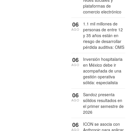
redes sociales y
plataformas de
comercio electrónico
06
1.1 mil millones de
personas de entre 12
AGO
y 35 años están en
riesgo de desarrollar
pérdida auditiva: OMS
06
Inversión hospitalaria
en México debe ir
AGO
acompañada de una
gestión operativa
sólida: especialista
06
Sandoz presenta
sólidos resultados en
AGO
el primer semestre de
2026
06
ICON se asocia con
Anthropic para aplicar
AGO