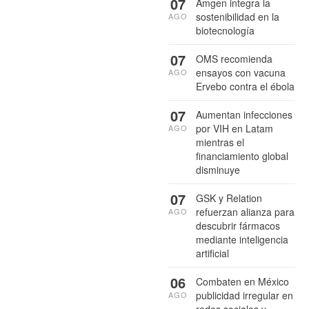
07
Amgen integra la
sostenibilidad en la
AGO
biotecnología
07
OMS recomienda
ensayos con vacuna
AGO
Ervebo contra el ébola
07
Aumentan infecciones
por VIH en Latam
AGO
mientras el
financiamiento global
disminuye
07
GSK y Relation
refuerzan alianza para
AGO
descubrir fármacos
mediante inteligencia
artificial
06
Combaten en México
publicidad irregular en
AGO