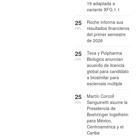
19 adaptada a
variante XFG.1.1
25
Roche informa sus
resultados financieros
JUL
del primer semestre
de 2026
25
Teva y Polpharma
Biologics anuncian
JUL
acuerdo de licencia
global para candidato
a biosimilar para
esclerosis múltiple
25
Martín Corcoll
Sanguinetti asume la
JUL
Presidencia de
Boehringer Ingelheim
para México,
Centroamérica y el
Caribe