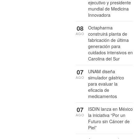
ejecutivo y presidente
mundial de Medicina
Innovadora
08
Octapharma
construirá planta de
AGO
fabricación de última
generación para
cuidados intensivos en
Carolina del Sur
07
UNAM diseña
simulador gástrico
AGO
para evaluar la
eficacia de
medicamentos
07
ISDIN lanza en México
la iniciativa “Por un
AGO
Futuro sin Cáncer de
Piel”