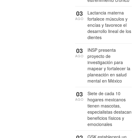
estreñimiento crónico
03
Lactancia materna
fortalece músculos y
AGO
encías y favorece el
desarrollo lineal de los
dientes
03
INSP presenta
proyecto de
AGO
investigación para
mapear y fortalecer la
planeación en salud
mental en México
03
Siete de cada 10
hogares mexicanos
AGO
tienen mascotas,
especialistas destacan
beneficios físicos y
emocionales
02
GSK establecerá un