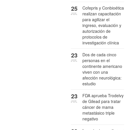
25
Cofepris y Conbioética
realizan capacitación
JUL
para agilizar el
ingreso, evaluación y
autorización de
protocolos de
investigación clínica
23
Dos de cada cinco
personas en el
JUL
continente americano
viven con una
afección neurológica:
estudio
23
FDA aprueba Trodelvy
de Gilead para tratar
JUL
cáncer de mama
metastásico triple
negativo