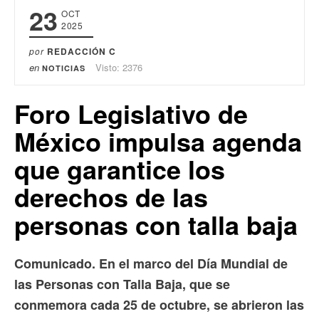
23
OCT
2025
por
REDACCIÓN C
en
Visto: 2376
NOTICIAS
Foro Legislativo de
México impulsa agenda
que garantice los
derechos de las
personas con talla baja
Comunicado. En el marco del Día Mundial de
las Personas con Talla Baja, que se
conmemora cada 25 de octubre, se abrieron las