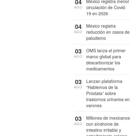
04
México registra menor
circulación de Covid-
AGO
19 en 2026
04
México registra
reducción en casos de
AGO
paludismo
03
OMS lanza el primer
marco global para
AGO
descarbonizar los
medicamentos
03
Lanzan plataforma
“Hablemos de la
AGO
Próstata” sobre
trastornos urinarios en
varones
03
Millones de mexicanos
con síndrome de
AGO
intestino irritable y