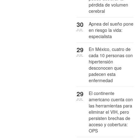
pérdida de volumen
cerebral
30
Apnea del sueño pone
en riesgo la vida:
JUL
especialista
29
En México, cuatro de
cada 10 personas con
JUL
hipertensión
desconocen que
padecen esta
enfermedad
29
El continente
americano cuenta con
JUL
las herramientas para
eliminar el VIH, pero
persisten brechas de
acceso y cobertura:
OPS