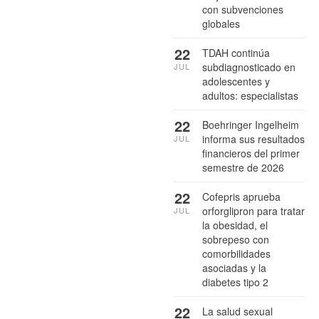
con subvenciones
globales
22
TDAH continúa
subdiagnosticado en
JUL
adolescentes y
adultos: especialistas
22
Boehringer Ingelheim
informa sus resultados
JUL
financieros del primer
semestre de 2026
22
Cofepris aprueba
orforglipron para tratar
JUL
la obesidad, el
sobrepeso con
comorbilidades
asociadas y la
diabetes tipo 2
22
La salud sexual