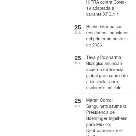
HIPRA contra Covid-
19 adaptada a
variante XFG.1.1
25
Roche informa sus
resultados financieros
JUL
del primer semestre
de 2026
25
Teva y Polpharma
Biologics anuncian
JUL
acuerdo de licencia
global para candidato
a biosimilar para
esclerosis múltiple
25
Martín Corcoll
Sanguinetti asume la
JUL
Presidencia de
Boehringer Ingelheim
para México,
Centroamérica y el