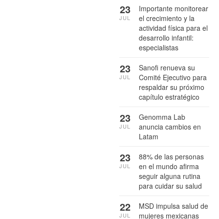
23
Importante monitorear
el crecimiento y la
JUL
actividad física para el
desarrollo infantil:
especialistas
23
Sanofi renueva su
Comité Ejecutivo para
JUL
respaldar su próximo
capítulo estratégico
23
Genomma Lab
anuncia cambios en
JUL
Latam
23
88% de las personas
en el mundo afirma
JUL
seguir alguna rutina
para cuidar su salud
22
MSD impulsa salud de
mujeres mexicanas
JUL