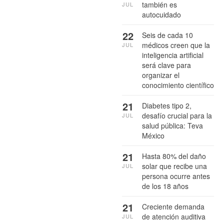
también es
JUL
autocuidado
22
Seis de cada 10
médicos creen que la
JUL
inteligencia artificial
será clave para
organizar el
conocimiento científico
21
Diabetes tipo 2,
desafío crucial para la
JUL
salud pública: Teva
México
21
Hasta 80% del daño
solar que recibe una
JUL
persona ocurre antes
de los 18 años
21
Creciente demanda
de atención auditiva
JUL