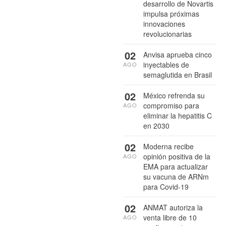
desarrollo de Novartis
impulsa próximas
innovaciones
revolucionarias
02
Anvisa aprueba cinco
inyectables de
AGO
semaglutida en Brasil
02
México refrenda su
compromiso para
AGO
eliminar la hepatitis C
en 2030
02
Moderna recibe
opinión positiva de la
AGO
EMA para actualizar
su vacuna de ARNm
para Covid-19
02
ANMAT autoriza la
venta libre de 10
AGO