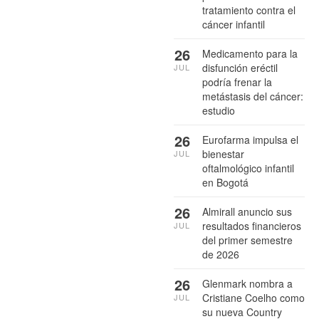
tratamiento contra el
cáncer infantil
26
Medicamento para la
disfunción eréctil
JUL
podría frenar la
metástasis del cáncer:
estudio
26
Eurofarma impulsa el
bienestar
JUL
oftalmológico infantil
en Bogotá
26
Almirall anuncio sus
resultados financieros
JUL
del primer semestre
de 2026
26
Glenmark nombra a
Cristiane Coelho como
JUL
su nueva Country