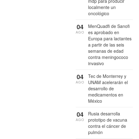
mdp para producir
localmente un
oncológico
04
MenQuadfi de Sanofi
es aprobado en
AGO
Europa para lactantes
a partir de las seis
semanas de edad
contra meningococo
invasivo
04
Tec de Monterrey y
UNAM acelerarán el
AGO
desarrollo de
medicamentos en
México
04
Rusia desarrolla
prototipo de vacuna
AGO
contra el cáncer de
pulmón