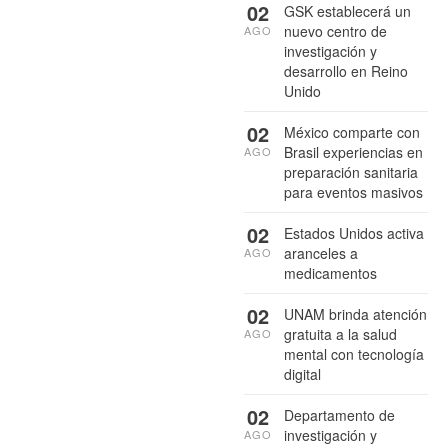
02
GSK establecerá un
nuevo centro de
AGO
investigación y
desarrollo en Reino
Unido
02
México comparte con
Brasil experiencias en
AGO
preparación sanitaria
para eventos masivos
02
Estados Unidos activa
aranceles a
AGO
medicamentos
02
UNAM brinda atención
gratuita a la salud
AGO
mental con tecnología
digital
02
Departamento de
investigación y
AGO