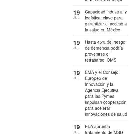
19
Capacidad industrial y
logística: clave para
JUL
garantizar el acceso a
la salud en México
19
Hasta 45% del riesgo
de demencia podría
JUL
prevenirse o
retrasarse: OMS
19
EMA y el Consejo
Europeo de
JUL
Innovación y la
Agencia Ejecutiva
para las Pymes
impulsan cooperación
para acelerar
innovaciones de salud
19
FDA aprueba
tratamiento de MSD
JUL