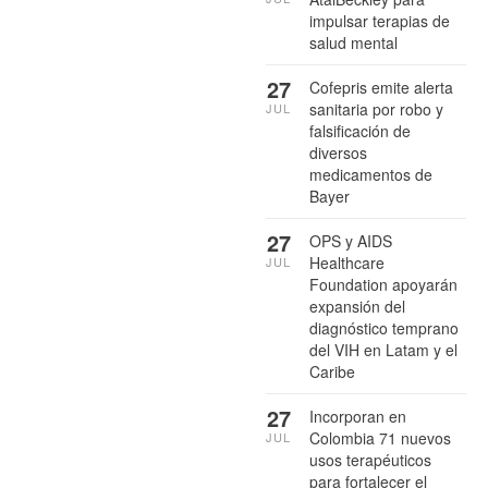
impulsar terapias de
salud mental
27
Cofepris emite alerta
sanitaria por robo y
JUL
falsificación de
diversos
medicamentos de
Bayer
27
OPS y AIDS
Healthcare
JUL
Foundation apoyarán
expansión del
diagnóstico temprano
del VIH en Latam y el
Caribe
27
Incorporan en
Colombia 71 nuevos
JUL
usos terapéuticos
para fortalecer el