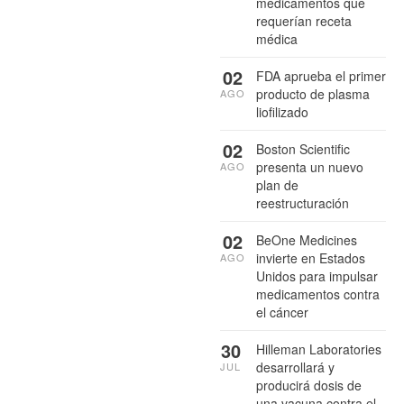
medicamentos que
requerían receta
médica
02
FDA aprueba el primer
producto de plasma
AGO
liofilizado
02
Boston Scientific
presenta un nuevo
AGO
plan de
reestructuración
02
BeOne Medicines
invierte en Estados
AGO
Unidos para impulsar
medicamentos contra
el cáncer
30
Hilleman Laboratories
desarrollará y
JUL
producirá dosis de
una vacuna contra el