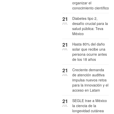
organizar el
conocimiento científico
21
Diabetes tipo 2,
desafío crucial para la
JUL
salud pública: Teva
México
21
Hasta 80% del daño
solar que recibe una
JUL
persona ocurre antes
de los 18 años
21
Creciente demanda
de atención auditiva
JUL
impulsa nuevos retos
para la innovación y el
acceso en Latam
21
SEGLE trae a México
la ciencia de la
JUL
longevidad cutánea