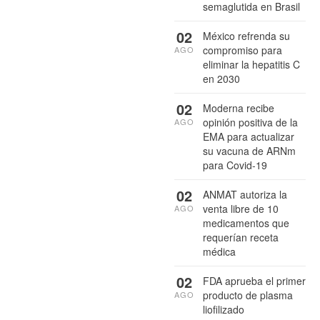
semaglutida en Brasil
02
México refrenda su
compromiso para
AGO
eliminar la hepatitis C
en 2030
02
Moderna recibe
opinión positiva de la
AGO
EMA para actualizar
su vacuna de ARNm
para Covid-19
02
ANMAT autoriza la
venta libre de 10
AGO
medicamentos que
requerían receta
médica
02
FDA aprueba el primer
producto de plasma
AGO
liofilizado