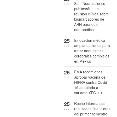
Soin Neuroscience
JUL
publicarán una
revisión clínica sobre
biomarcadores de
ARN para dolor
neuropático
25
Innovación médica
amplía opciones para
JUL
tratar aneurismas
cerebrales complejos
en México
25
EMA recomienda
aprobar vacuna de
JUL
HIPRA contra Covid-
19 adaptada a
variante XFG.1.1
25
Roche informa sus
resultados financieros
JUL
del primer semestre