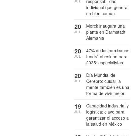
responsabilidad
JUL
individual que genera
un bien común
20
Merck inaugura una
planta en Darmstadt,
JUL
Alemania
20
47% de los mexicanos
tendrá obesidad para
JUL
2035: especialistas
20
Día Mundial del
Cerebro: cuidar la
JUL
mente también es una
forma de vivir mejor
19
Capacidad industrial y
logística: clave para
JUL
garantizar el acceso a
la salud en México