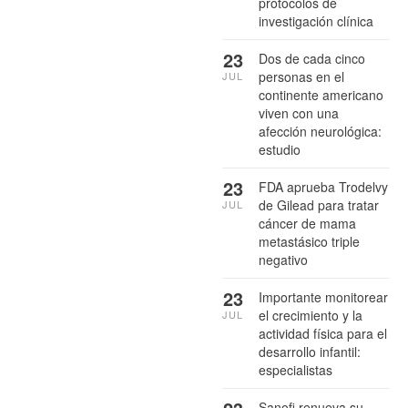
protocolos de
investigación clínica
23
Dos de cada cinco
personas en el
JUL
continente americano
viven con una
afección neurológica:
estudio
23
FDA aprueba Trodelvy
de Gilead para tratar
JUL
cáncer de mama
metastásico triple
negativo
23
Importante monitorear
el crecimiento y la
JUL
actividad física para el
desarrollo infantil:
especialistas
Sanofi renueva su