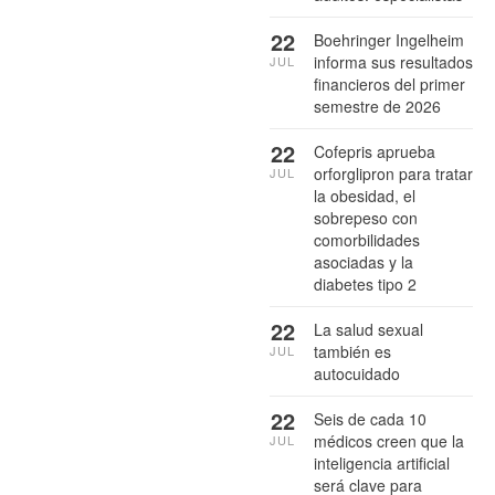
22
Boehringer Ingelheim
informa sus resultados
JUL
financieros del primer
semestre de 2026
22
Cofepris aprueba
orforglipron para tratar
JUL
la obesidad, el
sobrepeso con
comorbilidades
asociadas y la
diabetes tipo 2
22
La salud sexual
también es
JUL
autocuidado
22
Seis de cada 10
médicos creen que la
JUL
inteligencia artificial
será clave para