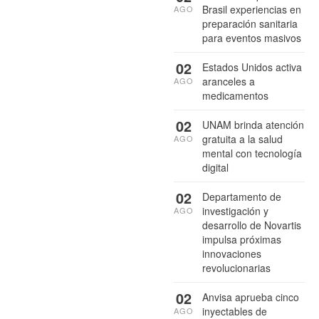
Brasil experiencias en
AGO
preparación sanitaria
para eventos masivos
02
Estados Unidos activa
aranceles a
AGO
medicamentos
02
UNAM brinda atención
gratuita a la salud
AGO
mental con tecnología
digital
02
Departamento de
investigación y
AGO
desarrollo de Novartis
impulsa próximas
innovaciones
revolucionarias
02
Anvisa aprueba cinco
inyectables de
AGO