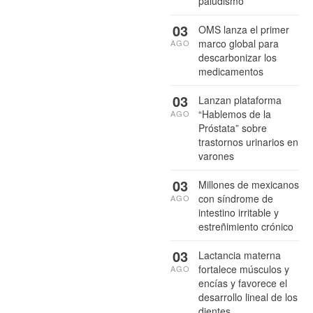
paludismo
03
OMS lanza el primer
marco global para
AGO
descarbonizar los
medicamentos
03
Lanzan plataforma
“Hablemos de la
AGO
Próstata” sobre
trastornos urinarios en
varones
03
Millones de mexicanos
con síndrome de
AGO
intestino irritable y
estreñimiento crónico
03
Lactancia materna
fortalece músculos y
AGO
encías y favorece el
desarrollo lineal de los
dientes