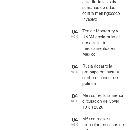
a partir de las seis
semanas de edad
contra meningococo
invasivo
04
Tec de Monterrey y
UNAM acelerarán el
AGO
desarrollo de
medicamentos en
México
04
Rusia desarrolla
prototipo de vacuna
AGO
contra el cáncer de
pulmón
04
México registra menor
circulación de Covid-
AGO
19 en 2026
04
México registra
reducción en casos de
AGO