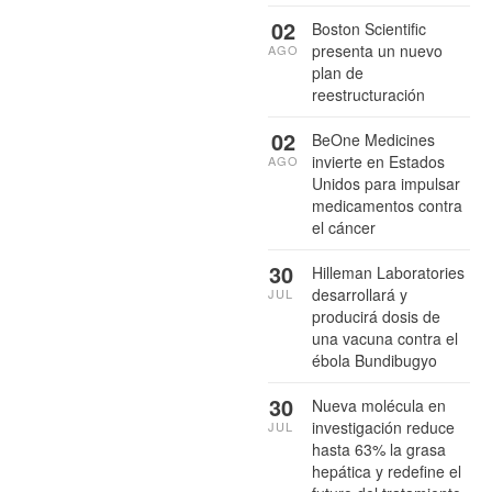
02
Boston Scientific
presenta un nuevo
AGO
plan de
reestructuración
02
BeOne Medicines
invierte en Estados
AGO
Unidos para impulsar
medicamentos contra
el cáncer
30
Hilleman Laboratories
desarrollará y
JUL
producirá dosis de
una vacuna contra el
ébola Bundibugyo
30
Nueva molécula en
investigación reduce
JUL
hasta 63% la grasa
hepática y redefine el