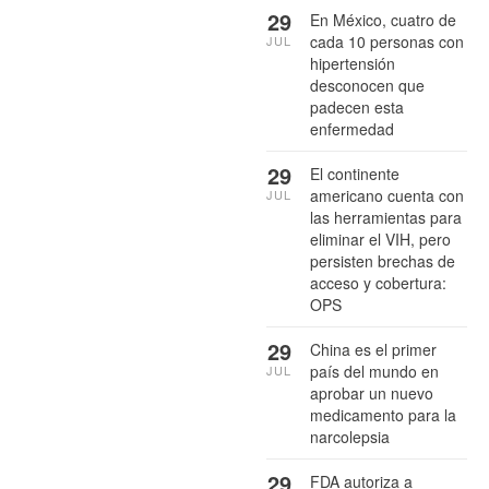
29
En México, cuatro de
cada 10 personas con
JUL
hipertensión
desconocen que
padecen esta
enfermedad
29
El continente
americano cuenta con
JUL
las herramientas para
eliminar el VIH, pero
persisten brechas de
acceso y cobertura:
OPS
29
China es el primer
país del mundo en
JUL
aprobar un nuevo
medicamento para la
narcolepsia
29
FDA autoriza a