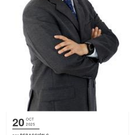
20
OCT
2025
por
REDACCIÓN C