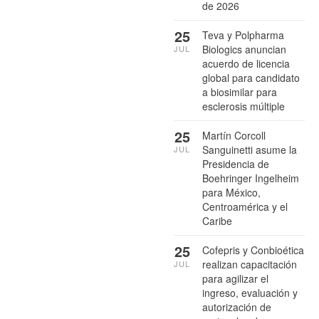
de 2026
25
Teva y Polpharma
Biologics anuncian
JUL
acuerdo de licencia
global para candidato
a biosimilar para
esclerosis múltiple
25
Martín Corcoll
Sanguinetti asume la
JUL
Presidencia de
Boehringer Ingelheim
para México,
Centroamérica y el
Caribe
25
Cofepris y Conbioética
realizan capacitación
JUL
para agilizar el
ingreso, evaluación y
autorización de