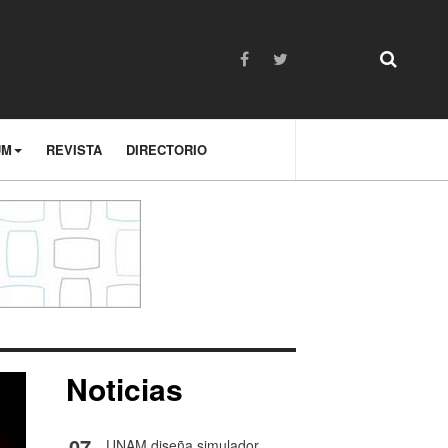
UM
REVISTA
DIRECTORIO
Noticias
07
UNAM diseña simulador