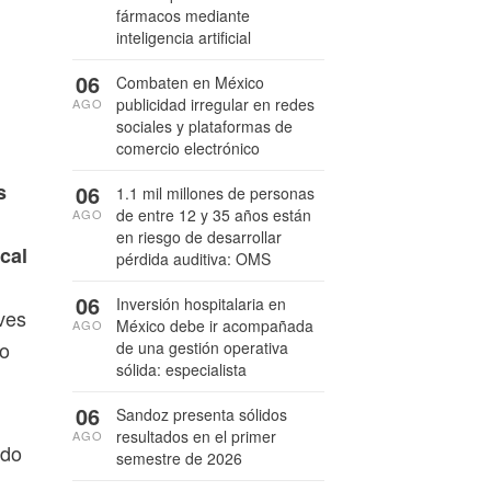
fármacos mediante
inteligencia artificial
06
Combaten en México
publicidad irregular en redes
AGO
sociales y plataformas de
comercio electrónico
s
06
1.1 mil millones de personas
de entre 12 y 35 años están
AGO
en riesgo de desarrollar
cal
pérdida auditiva: OMS
06
Inversión hospitalaria en
ves
México debe ir acompañada
AGO
do
de una gestión operativa
sólida: especialista
06
Sandoz presenta sólidos
resultados en el primer
AGO
ado
semestre de 2026