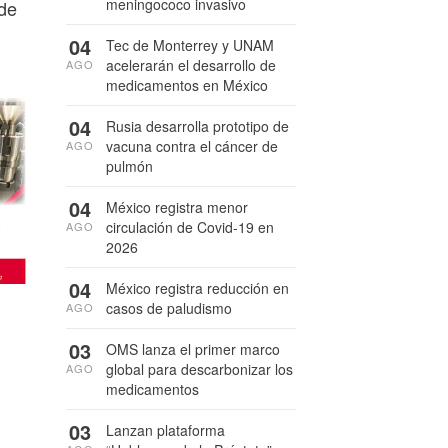
meningococo invasivo
 de
04
Tec de Monterrey y UNAM
acelerarán el desarrollo de
AGO
medicamentos en México
04
Rusia desarrolla prototipo de
vacuna contra el cáncer de
AGO
pulmón
04
México registra menor
circulación de Covid-19 en
AGO
2026
04
México registra reducción en
casos de paludismo
AGO
03
OMS lanza el primer marco
global para descarbonizar los
AGO
medicamentos
03
Lanzan plataforma