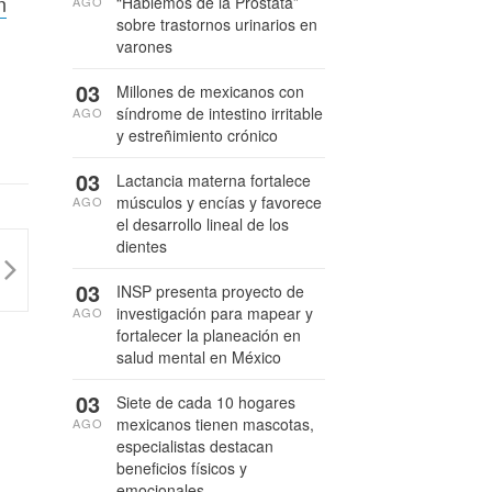
n
“Hablemos de la Próstata”
AGO
sobre trastornos urinarios en
varones
03
Millones de mexicanos con
síndrome de intestino irritable
AGO
y estreñimiento crónico
03
Lactancia materna fortalece
músculos y encías y favorece
AGO
el desarrollo lineal de los
dientes
03
INSP presenta proyecto de
investigación para mapear y
AGO
fortalecer la planeación en
salud mental en México
03
Siete de cada 10 hogares
mexicanos tienen mascotas,
AGO
especialistas destacan
beneficios físicos y
emocionales