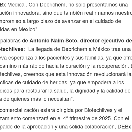
Bx Medical. Con Debrichem, no solo presentamos una
ución innovadora, sino que también reafirmamos nuestr
promiso a largo plazo de avanzar en el cuidado de
idas en México".
 palabras de
Antonio Naim Soto, director ejecutivo de
: “La llegada de Debrichem a México trae una
otechlives
va esperanza a los pacientes y sus familias, ya que ofr
camino más rápido hacia la curación y la recuperación.
techlives, creemos que esta innovación revolucionará la
cticas de cuidado de heridas, ya que empodera a los
icos para restaurar la salud, la dignidad y la calidad de
a de quienes más lo necesitan”.
comercialización estará dirigida por Biotechlives y el
zamiento comenzará en el 4° trimestre de 2025. Con el
paldo de la aprobación y una sólida colaboración, DEBx