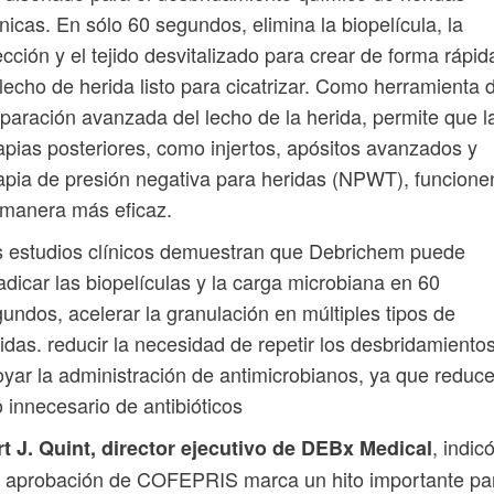
nicas. En sólo 60 segundos, elimina la biopelícula, la
ección y el tejido desvitalizado para crear de forma rápid
lecho de herida listo para cicatrizar. Como herramienta 
paración avanzada del lecho de la herida, permite que l
apias posteriores, como injertos, apósitos avanzados y
apia de presión negativa para heridas (NPWT), funcione
manera más eficaz.
 estudios clínicos demuestran que Debrichem puede
adicar las biopelículas y la carga microbiana en 60
undos, acelerar la granulación en múltiples tipos de
idas. reducir la necesidad de repetir los desbridamiento
yar la administración de antimicrobianos, ya que reduce
 innecesario de antibióticos
, indicó
t J. Quint, director ejecutivo de DEBx Medical
a aprobación de COFEPRIS marca un hito importante pa