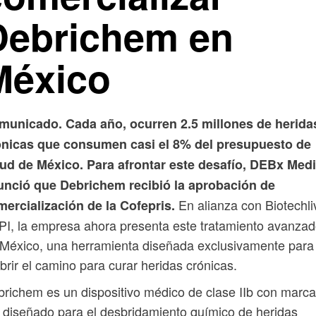
Debrichem en
México
municado. Cada año, ocurren 2.5 millones de herida
ónicas que consumen casi el 8% del presupuesto de
lud de México. Para afrontar este desafío, DEBx Medi
unció que Debrichem recibió la aprobación de
En alianza con Biotechli
ercialización de la Cofepris.
I, la empresa ahora presenta este tratamiento avanza
México, una herramienta diseñada exclusivamente para
brir el camino para curar heridas crónicas.
richem es un dispositivo médico de clase IIb con marc
diseñado para el desbridamiento químico de heridas