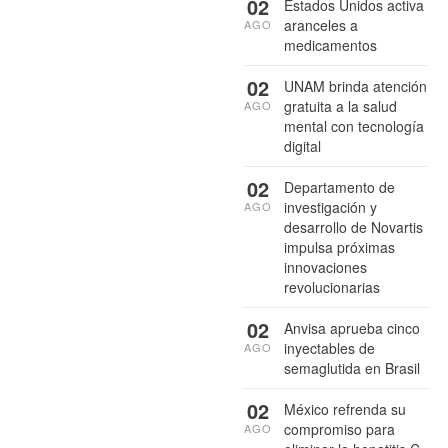
02
Estados Unidos activa
aranceles a
AGO
medicamentos
02
UNAM brinda atención
gratuita a la salud
AGO
mental con tecnología
digital
02
Departamento de
investigación y
AGO
desarrollo de Novartis
impulsa próximas
innovaciones
revolucionarias
02
Anvisa aprueba cinco
inyectables de
AGO
semaglutida en Brasil
02
México refrenda su
compromiso para
AGO