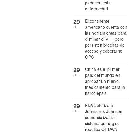
padecen esta
enfermedad
29
El continente
americano cuenta con
JUL
las herramientas para
eliminar el VIH, pero
persisten brechas de
acceso y cobertura:
OPS
29
China es el primer
país del mundo en
JUL
aprobar un nuevo
medicamento para la
narcolepsia
29
FDA autoriza a
Johnson & Johnson
JUL
comercializar su
sistema quirúrgico
robótico OTTAVA