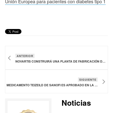
Unión Europea para pacientes con diabetes tipo 1
ANTERIOR
NOVARTIS CONSTRUIRÁ UNA PLANTA DE FABRICACIÓN DE TERAPIAS CON RADIOLIGANDOS EN WINTER PARK, FLORIDA
SIGUIENTE
MEDICAMENTO TEIZEILD DE SANOFI ES APROBADO EN LA UNIÓN EUROPEA PARA PACIENTES CON DIABETES TIPO 1
Noticias