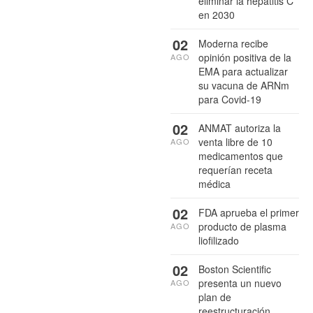
eliminar la hepatitis C
en 2030
02
Moderna recibe
opinión positiva de la
AGO
EMA para actualizar
su vacuna de ARNm
para Covid-19
02
ANMAT autoriza la
venta libre de 10
AGO
medicamentos que
requerían receta
médica
02
FDA aprueba el primer
producto de plasma
AGO
liofilizado
02
Boston Scientific
presenta un nuevo
AGO
plan de
reestructuración