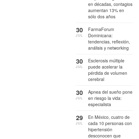
en décadas, contagios
aumentan 13% en
sólo dos años
30
FarmaForum
Dominicana:
JUL
tendencias, reflexión,
análisis y networking
30
Esclerosis múltiple
puede acelerar la
JUL
pérdida de volumen
cerebral
30
Apnea del sueño pone
en riesgo la vida:
JUL
especialista
29
En México, cuatro de
cada 10 personas con
JUL
hipertensión
desconocen que