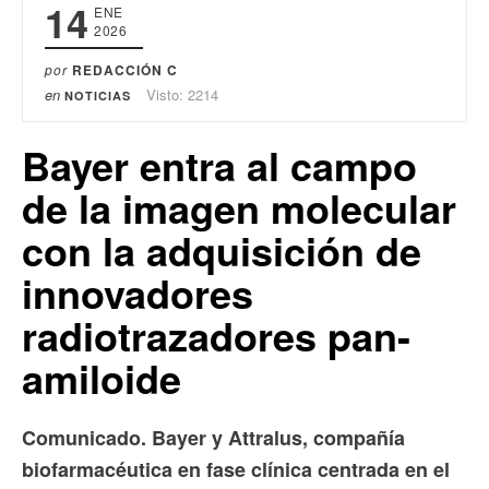
14
ENE
2026
por
REDACCIÓN C
en
Visto: 2214
NOTICIAS
Bayer entra al campo
de la imagen molecular
con la adquisición de
innovadores
radiotrazadores pan-
amiloide
Comunicado. Bayer y Attralus, compañía
biofarmacéutica en fase clínica centrada en el