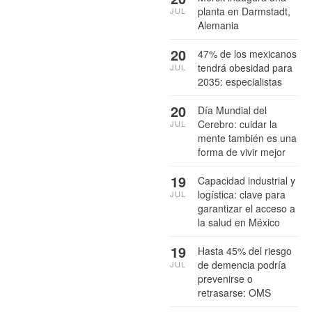
planta en Darmstadt,
JUL
Alemania
20
47% de los mexicanos
tendrá obesidad para
JUL
2035: especialistas
20
Día Mundial del
Cerebro: cuidar la
JUL
mente también es una
forma de vivir mejor
19
Capacidad industrial y
logística: clave para
JUL
garantizar el acceso a
la salud en México
19
Hasta 45% del riesgo
de demencia podría
JUL
prevenirse o
retrasarse: OMS