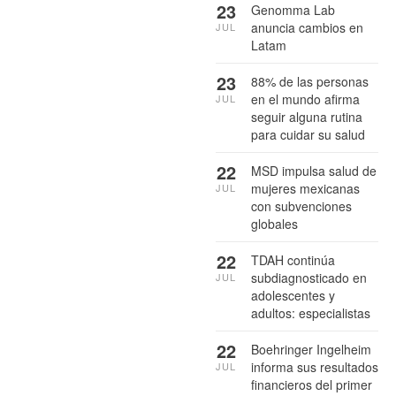
23
Genomma Lab
anuncia cambios en
JUL
Latam
23
88% de las personas
en el mundo afirma
JUL
seguir alguna rutina
para cuidar su salud
22
MSD impulsa salud de
mujeres mexicanas
JUL
con subvenciones
globales
22
TDAH continúa
subdiagnosticado en
JUL
adolescentes y
adultos: especialistas
22
Boehringer Ingelheim
informa sus resultados
JUL
financieros del primer