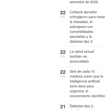
semestre de 2026
22
Cofepris aprueba
orforglipron para tratar
JUL
la obesidad, el
sobrepeso con
comorbilidades
asociadas y la
diabetes tipo 2
22
La salud sexual
también es
JUL
autocuidado
22
Seis de cada 10
médicos creen que la
JUL
inteligencia artificial
será clave para
organizar el
conocimiento científico
21
Diabetes tipo 2,