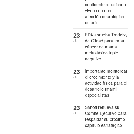
continente americano
viven con una
afección neurológica:
estudio
23
FDA aprueba Trodelvy
de Gilead para tratar
JUL
cáncer de mama
metastásico triple
negativo
23
Importante monitorear
el crecimiento y la
JUL
actividad física para el
desarrollo infantil:
especialistas
23
Sanofi renueva su
Comité Ejecutivo para
JUL
respaldar su próximo
capítulo estratégico