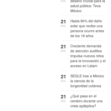
desafío crucial para la
JUL
salud pública: Teva
México
21
Hasta 80% del daño
solar que recibe una
JUL
persona ocurre antes
de los 18 años
21
Creciente demanda
de atención auditiva
JUL
impulsa nuevos retos
para la innovación y el
acceso en Latam
21
SEGLE trae a México
la ciencia de la
JUL
longevidad cutánea
21
¿Qué pasa en el
cerebro durante una
JUL
crisis epiléptica?