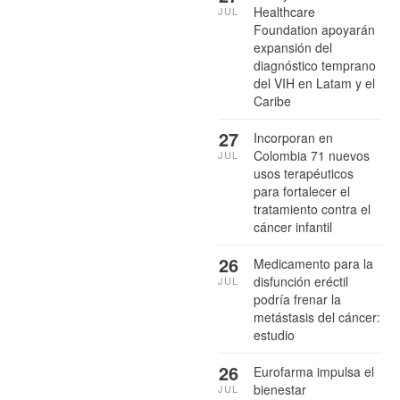
Healthcare
JUL
Foundation apoyarán
expansión del
diagnóstico temprano
del VIH en Latam y el
Caribe
27
Incorporan en
Colombia 71 nuevos
JUL
usos terapéuticos
para fortalecer el
tratamiento contra el
cáncer infantil
26
Medicamento para la
disfunción eréctil
JUL
podría frenar la
metástasis del cáncer:
estudio
26
Eurofarma impulsa el
bienestar
JUL