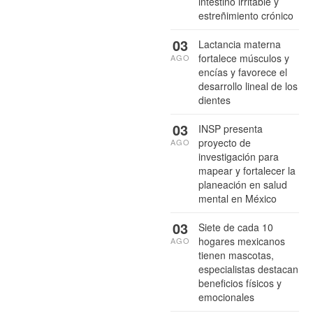
intestino irritable y
estreñimiento crónico
03
Lactancia materna
fortalece músculos y
AGO
encías y favorece el
desarrollo lineal de los
dientes
03
INSP presenta
proyecto de
AGO
investigación para
mapear y fortalecer la
planeación en salud
mental en México
03
Siete de cada 10
hogares mexicanos
AGO
tienen mascotas,
especialistas destacan
beneficios físicos y
emocionales