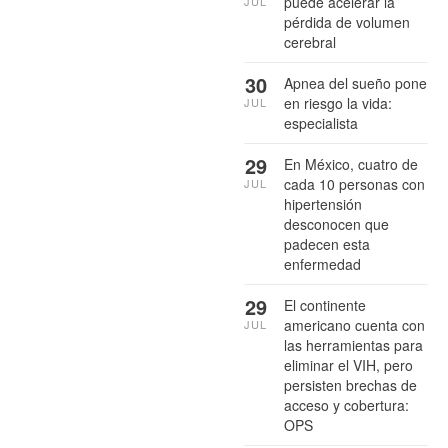
puede acelerar la
JUL
pérdida de volumen
cerebral
30
Apnea del sueño pone
en riesgo la vida:
JUL
especialista
29
En México, cuatro de
cada 10 personas con
JUL
hipertensión
desconocen que
padecen esta
enfermedad
29
El continente
americano cuenta con
JUL
las herramientas para
eliminar el VIH, pero
persisten brechas de
acceso y cobertura:
OPS