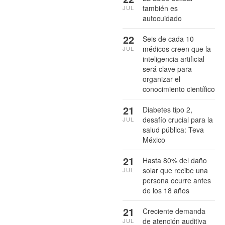
también es
JUL
autocuidado
22
Seis de cada 10
médicos creen que la
JUL
inteligencia artificial
será clave para
organizar el
conocimiento científico
21
Diabetes tipo 2,
desafío crucial para la
JUL
salud pública: Teva
México
21
Hasta 80% del daño
solar que recibe una
JUL
persona ocurre antes
de los 18 años
21
Creciente demanda
de atención auditiva
JUL