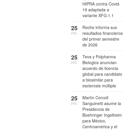
HIPRA contra Covid-
19 adaptada a
variante XFG.1.1
25
Roche informa sus
resultados financieros
JUL
del primer semestre
de 2026
25
Teva y Polpharma
Biologics anuncian
JUL
acuerdo de licencia
global para candidato
a biosimilar para
esclerosis múltiple
25
Martín Corcoll
Sanguinetti asume la
JUL
Presidencia de
Boehringer Ingelheim
para México,
Centroamérica y el