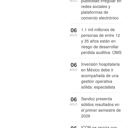
publicidad irregular en
AGO
redes sociales y
plataformas de
comercio electrónico
06
1.1 mil millones de
personas de entre 12
AGO
y 35 años están en
riesgo de desarrollar
pérdida auditiva: OMS
06
Inversión hospitalaria
en México debe ir
AGO
acompañada de una
gestión operativa
sólida: especialista
06
Sandoz presenta
sólidos resultados en
AGO
el primer semestre de
2026
06
ICON se asocia con