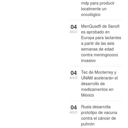
mdp para producir
localmente un
oncológico
04
MenQuadfi de Sanofi
es aprobado en
AGO
Europa para lactantes
a partir de las seis
semanas de edad
contra meningococo
invasivo
04
Tec de Monterrey y
UNAM acelerarán el
AGO
desarrollo de
medicamentos en
México
04
Rusia desarrolla
prototipo de vacuna
AGO
contra el cáncer de
pulmón