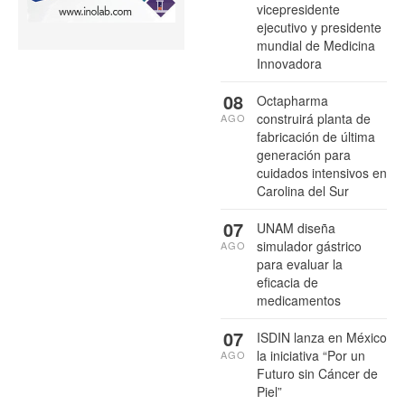
vicepresidente
ejecutivo y presidente
mundial de Medicina
Innovadora
08
Octapharma
construirá planta de
AGO
fabricación de última
generación para
cuidados intensivos en
Carolina del Sur
07
UNAM diseña
simulador gástrico
AGO
para evaluar la
eficacia de
medicamentos
07
ISDIN lanza en México
la iniciativa “Por un
AGO
Futuro sin Cáncer de
Piel”