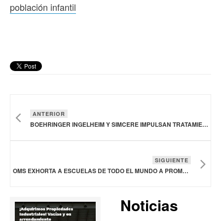
población infantil
ANTERIOR
BOEHRINGER INGELHEIM Y SIMCERE IMPULSAN TRATAMIENTO CON ANTICUERPOS PARA LA ENFERMEDAD INFLAMATORIA INTESTINAL
SIGUIENTE
OMS EXHORTA A ESCUELAS DE TODO EL MUNDO A PROMOVER UNA ALIMENTACIÓN SALUDABLE ENTRE LA POBLACIÓN INFANTIL
Noticias