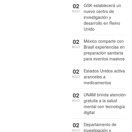
02
GSK establecerá un
nuevo centro de
AGO
investigación y
desarrollo en Reino
Unido
02
México comparte con
Brasil experiencias en
AGO
preparación sanitaria
para eventos masivos
02
Estados Unidos activa
aranceles a
AGO
medicamentos
02
UNAM brinda atención
gratuita a la salud
AGO
mental con tecnología
digital
02
Departamento de
investigación y
AGO