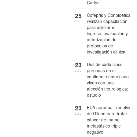
Caribe
25
Cofepris y Conbioética
realizan capacitación
JUL
para agilizar el
ingreso, evaluación y
autorización de
protocolos de
investigación clínica
23
Dos de cada cinco
personas en el
JUL
continente americano
viven con una
afección neurológica:
estudio
23
FDA aprueba Trodelvy
de Gilead para tratar
JUL
cáncer de mama
metastásico triple
negativo