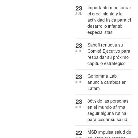
23
Importante monitorear
el crecimiento y la
JUL
actividad física para el
desarrollo infantil:
especialistas
23
Sanofi renueva su
Comité Ejecutivo para
JUL
respaldar su próximo
capítulo estratégico
23
Genomma Lab
anuncia cambios en
JUL
Latam
23
88% de las personas
en el mundo afirma
JUL
seguir alguna rutina
para cuidar su salud
22
MSD impulsa salud de
JUL