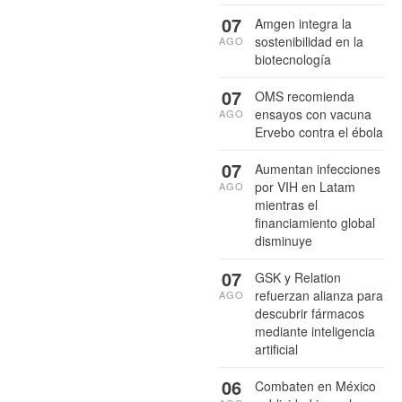
07
Amgen integra la
sostenibilidad en la
AGO
biotecnología
07
OMS recomienda
ensayos con vacuna
AGO
Ervebo contra el ébola
07
Aumentan infecciones
por VIH en Latam
AGO
mientras el
financiamiento global
disminuye
07
GSK y Relation
refuerzan alianza para
AGO
descubrir fármacos
mediante inteligencia
artificial
06
Combaten en México