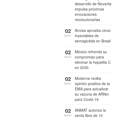
desarrollo de Novartis
impulsa próximas
innovaciones
revolucionarias
02
Anvisa aprueba cinco
inyectables de
AGO
semaglutida en Brasil
02
México refrenda su
compromiso para
AGO
eliminar la hepatitis C
en 2030
02
Moderna recibe
opinión positiva de la
AGO
EMA para actualizar
su vacuna de ARNm
para Covid-19
02
ANMAT autoriza la
venta libre de 10
AGO