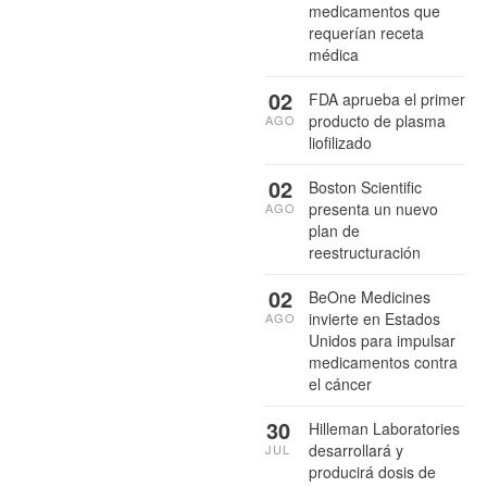
medicamentos que
requerían receta
médica
02
FDA aprueba el primer
producto de plasma
AGO
liofilizado
02
Boston Scientific
presenta un nuevo
AGO
plan de
reestructuración
02
BeOne Medicines
invierte en Estados
AGO
Unidos para impulsar
medicamentos contra
el cáncer
30
Hilleman Laboratories
desarrollará y
JUL
producirá dosis de