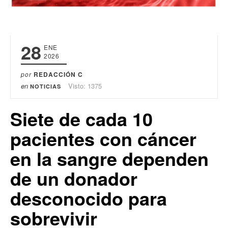
28
ENE
2026
por
REDACCIÓN C
en
Visto: 1375
NOTICIAS
Siete de cada 10
pacientes con cáncer
en la sangre dependen
de un donador
desconocido para
sobrevivir