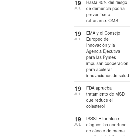
19
Hasta 45% del riesgo
de demencia podría
JUL
prevenirse o
retrasarse: OMS
19
EMA y el Consejo
Europeo de
JUL
Innovación y la
Agencia Ejecutiva
para las Pymes
impulsan cooperación
para acelerar
innovaciones de salud
19
FDA aprueba
tratamiento de MSD
JUL
que reduce el
colesterol
19
ISSSTE fortalece
diagnóstico oportuno
JUL
de cáncer de mama