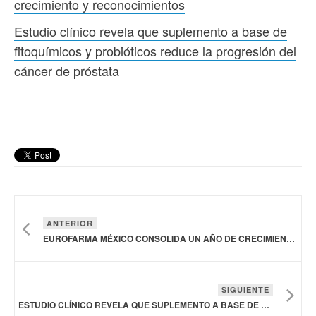
crecimiento y reconocimientos
Estudio clínico revela que suplemento a base de
fitoquímicos y probióticos reduce la progresión del
cáncer de próstata
ANTERIOR
EUROFARMA MÉXICO CONSOLIDA UN AÑO DE CRECIMIENTO Y RECONOCIMIENTOS
SIGUIENTE
ESTUDIO CLÍNICO REVELA QUE SUPLEMENTO A BASE DE FITOQUÍMICOS Y PROBIÓTICOS REDUCE LA PROGRESIÓN DEL CÁNCER DE PRÓSTATA