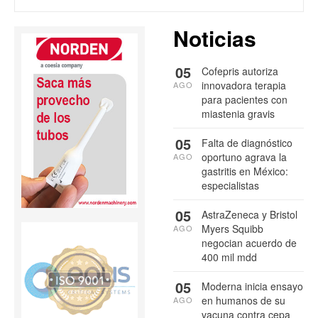
Noticias
05
Cofepris autoriza
innovadora terapia
AGO
para pacientes con
miastenia gravis
05
Falta de diagnóstico
oportuno agrava la
AGO
gastritis en México:
especialistas
05
AstraZeneca y Bristol
Myers Squibb
AGO
negocian acuerdo de
400 mil mdd
05
Moderna inicia ensayo
en humanos de su
AGO
vacuna contra cepa