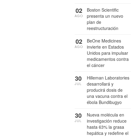
02
Boston Scientific
presenta un nuevo
AGO
plan de
reestructuración
02
BeOne Medicines
invierte en Estados
AGO
Unidos para impulsar
medicamentos contra
el cáncer
30
Hilleman Laboratories
desarrollará y
JUL
producirá dosis de
una vacuna contra el
ébola Bundibugyo
30
Nueva molécula en
investigación reduce
JUL
hasta 63% la grasa
hepática y redefine el