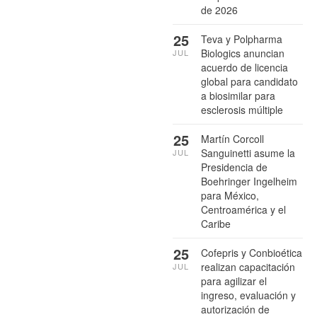
de 2026
25
Teva y Polpharma
Biologics anuncian
JUL
acuerdo de licencia
global para candidato
a biosimilar para
esclerosis múltiple
25
Martín Corcoll
Sanguinetti asume la
JUL
Presidencia de
Boehringer Ingelheim
para México,
Centroamérica y el
Caribe
25
Cofepris y Conbioética
realizan capacitación
JUL
para agilizar el
ingreso, evaluación y
autorización de