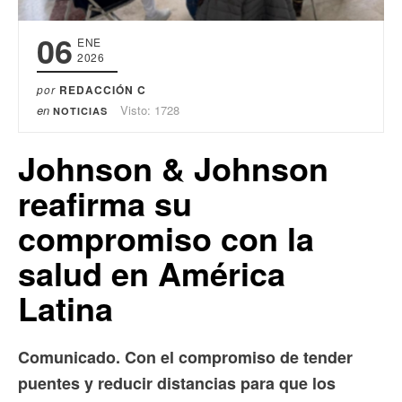
06
ENE
2026
por
REDACCIÓN C
en
Visto: 1728
NOTICIAS
Johnson & Johnson
reafirma su
compromiso con la
salud en América
Latina
Comunicado. Con el compromiso de tender
puentes y reducir distancias para que los