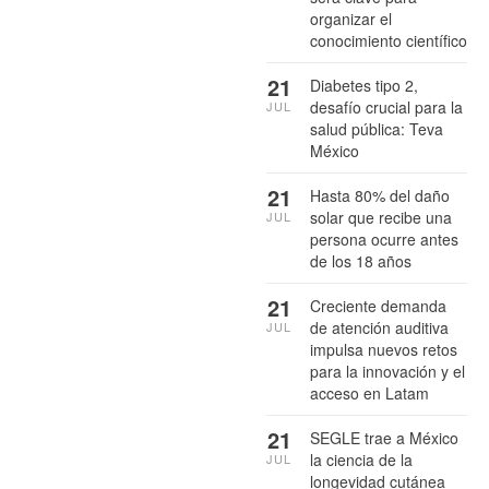
organizar el
conocimiento científico
21
Diabetes tipo 2,
desafío crucial para la
JUL
salud pública: Teva
México
21
Hasta 80% del daño
solar que recibe una
JUL
persona ocurre antes
de los 18 años
21
Creciente demanda
de atención auditiva
JUL
impulsa nuevos retos
para la innovación y el
acceso en Latam
21
SEGLE trae a México
la ciencia de la
JUL
longevidad cutánea