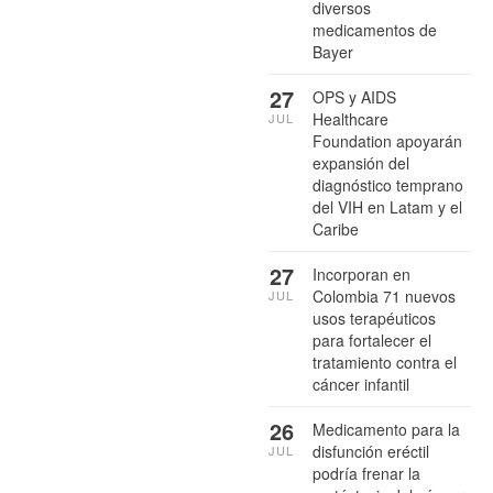
diversos
medicamentos de
Bayer
27
OPS y AIDS
Healthcare
JUL
Foundation apoyarán
expansión del
diagnóstico temprano
del VIH en Latam y el
Caribe
27
Incorporan en
Colombia 71 nuevos
JUL
usos terapéuticos
para fortalecer el
tratamiento contra el
cáncer infantil
26
Medicamento para la
disfunción eréctil
JUL
podría frenar la