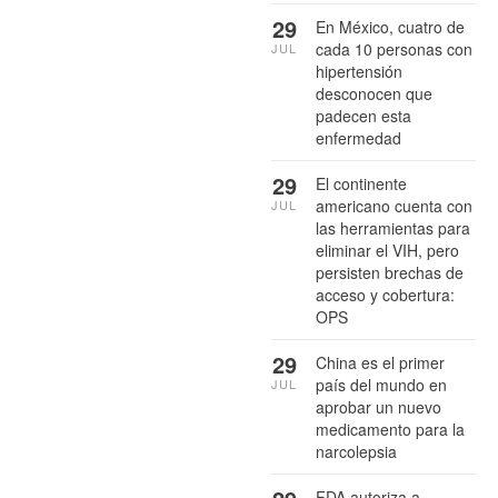
29
En México, cuatro de
cada 10 personas con
JUL
hipertensión
desconocen que
padecen esta
enfermedad
29
El continente
americano cuenta con
JUL
las herramientas para
eliminar el VIH, pero
persisten brechas de
acceso y cobertura:
OPS
29
China es el primer
país del mundo en
JUL
aprobar un nuevo
medicamento para la
narcolepsia
FDA autoriza a