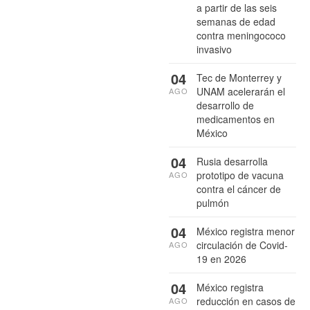
a partir de las seis
semanas de edad
contra meningococo
invasivo
04
Tec de Monterrey y
UNAM acelerarán el
AGO
desarrollo de
medicamentos en
México
04
Rusia desarrolla
prototipo de vacuna
AGO
contra el cáncer de
pulmón
04
México registra menor
circulación de Covid-
AGO
19 en 2026
04
México registra
reducción en casos de
AGO