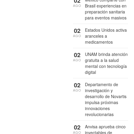
02
Brasil experiencias en
AGO
preparación sanitaria
para eventos masivos
02
Estados Unidos activa
aranceles a
AGO
medicamentos
02
UNAM brinda atención
gratuita a la salud
AGO
mental con tecnología
digital
02
Departamento de
investigación y
AGO
desarrollo de Novartis
impulsa próximas
innovaciones
revolucionarias
02
Anvisa aprueba cinco
inyectables de
AGO