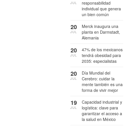
responsabilidad
JUL
individual que genera
un bien común
20
Merck inaugura una
planta en Darmstadt,
JUL
Alemania
20
47% de los mexicanos
tendrá obesidad para
JUL
2035: especialistas
20
Día Mundial del
Cerebro: cuidar la
JUL
mente también es una
forma de vivir mejor
19
Capacidad industrial y
logística: clave para
JUL
garantizar el acceso a
la salud en México