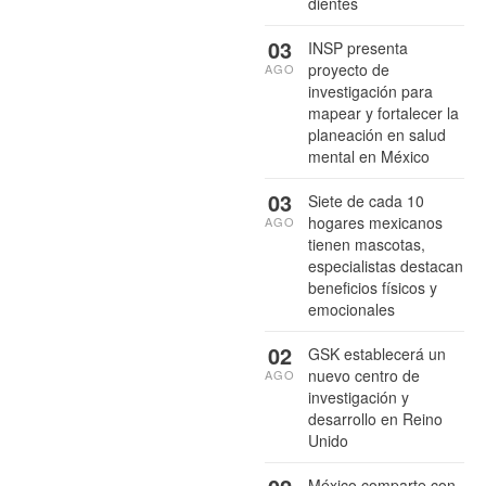
dientes
03
INSP presenta
proyecto de
AGO
investigación para
mapear y fortalecer la
planeación en salud
mental en México
03
Siete de cada 10
hogares mexicanos
AGO
tienen mascotas,
especialistas destacan
beneficios físicos y
emocionales
02
GSK establecerá un
nuevo centro de
AGO
investigación y
desarrollo en Reino
Unido
México comparte con