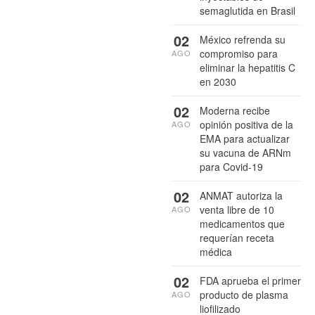
semaglutida en Brasil
02
México refrenda su
compromiso para
AGO
eliminar la hepatitis C
en 2030
02
Moderna recibe
opinión positiva de la
AGO
EMA para actualizar
su vacuna de ARNm
para Covid-19
02
ANMAT autoriza la
venta libre de 10
AGO
medicamentos que
requerían receta
médica
02
FDA aprueba el primer
producto de plasma
AGO
liofilizado