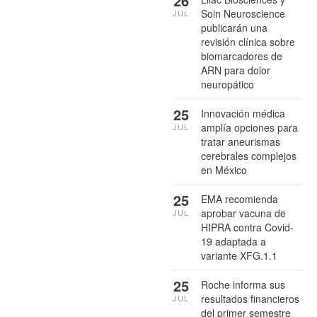
26
Soin Neuroscience
JUL
publicarán una
revisión clínica sobre
biomarcadores de
ARN para dolor
neuropático
25
Innovación médica
amplía opciones para
JUL
tratar aneurismas
cerebrales complejos
en México
25
EMA recomienda
aprobar vacuna de
JUL
HIPRA contra Covid-
19 adaptada a
variante XFG.1.1
25
Roche informa sus
resultados financieros
JUL
del primer semestre