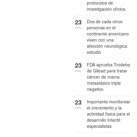
protocolos de
investigación clínica
23
Dos de cada cinco
personas en el
JUL
continente americano
viven con una
afección neurológica:
estudio
23
FDA aprueba Trodelvy
de Gilead para tratar
JUL
cáncer de mama
metastásico triple
negativo
23
Importante monitorear
el crecimiento y la
JUL
actividad física para el
desarrollo infantil:
especialistas