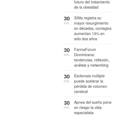
futuro del tratamiento
de la obesidad
30
Sífilis registra su
mayor resurgimiento
JUL
en décadas, contagios
aumentan 13% en
sólo dos años
30
FarmaForum
Dominicana:
JUL
tendencias, reflexión,
análisis y networking
30
Esclerosis múltiple
puede acelerar la
JUL
pérdida de volumen
cerebral
30
Apnea del sueño pone
en riesgo la vida:
JUL
especialista