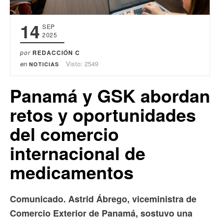
14
SEP
2025
por
REDACCIÓN C
en
Visto: 2549
NOTICIAS
Panamá y GSK abordan
retos y oportunidades
del comercio
internacional de
medicamentos
Comunicado. Astrid Ábrego, viceministra de
Comercio Exterior de Panamá, sostuvo una