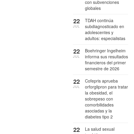
con subvenciones
globales
22
TDAH continúa
subdiagnosticado en
JUL
adolescentes y
adultos: especialistas
22
Boehringer Ingelheim
informa sus resultados
JUL
financieros del primer
semestre de 2026
22
Cofepris aprueba
orforglipron para tratar
JUL
la obesidad, el
sobrepeso con
comorbilidades
asociadas y la
diabetes tipo 2
22
La salud sexual