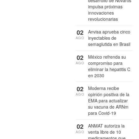
desarrollo de Novartis
impulsa próximas
innovaciones
revolucionarias
02
Anvisa aprueba cinco
inyectables de
AGO
semaglutida en Brasil
02
México refrenda su
compromiso para
AGO
eliminar la hepatitis C
en 2030
02
Moderna recibe
opinión positiva de la
AGO
EMA para actualizar
su vacuna de ARNm
para Covid-19
02
ANMAT autoriza la
venta libre de 10
AGO
medicamentos que