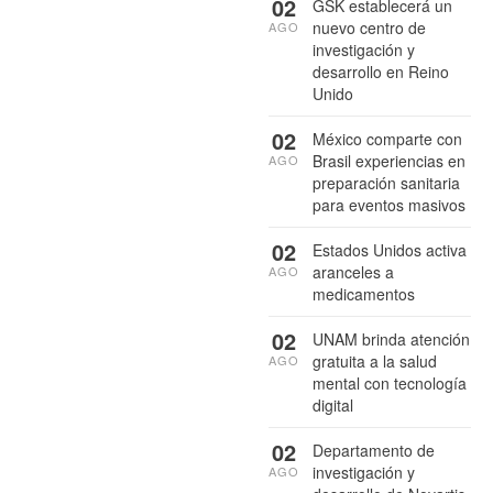
02
GSK establecerá un
nuevo centro de
AGO
investigación y
desarrollo en Reino
Unido
02
México comparte con
Brasil experiencias en
AGO
preparación sanitaria
para eventos masivos
02
Estados Unidos activa
aranceles a
AGO
medicamentos
02
UNAM brinda atención
gratuita a la salud
AGO
mental con tecnología
digital
02
Departamento de
investigación y
AGO