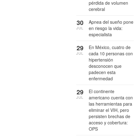
pérdida de volumen
cerebral
30
Apnea del sueño pone
en riesgo la vida:
JUL
especialista
29
En México, cuatro de
cada 10 personas con
JUL
hipertensión
desconocen que
padecen esta
enfermedad
29
El continente
americano cuenta con
JUL
las herramientas para
eliminar el VIH, pero
persisten brechas de
acceso y cobertura:
OPS