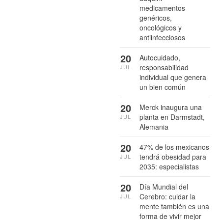
medicamentos
genéricos,
oncológicos y
antiinfecciosos
20
Autocuidado,
responsabilidad
JUL
individual que genera
un bien común
20
Merck inaugura una
planta en Darmstadt,
JUL
Alemania
20
47% de los mexicanos
tendrá obesidad para
JUL
2035: especialistas
20
Día Mundial del
Cerebro: cuidar la
JUL
mente también es una
forma de vivir mejor