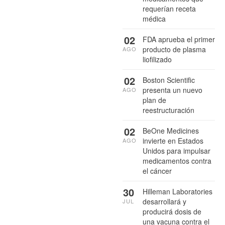
requerían receta
médica
02
FDA aprueba el primer
producto de plasma
AGO
liofilizado
02
Boston Scientific
presenta un nuevo
AGO
plan de
reestructuración
02
BeOne Medicines
invierte en Estados
AGO
Unidos para impulsar
medicamentos contra
el cáncer
30
Hilleman Laboratories
desarrollará y
JUL
producirá dosis de
una vacuna contra el