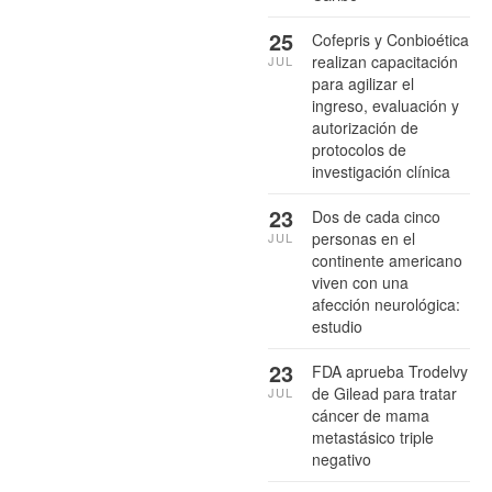
25
Cofepris y Conbioética
realizan capacitación
JUL
para agilizar el
ingreso, evaluación y
autorización de
protocolos de
investigación clínica
23
Dos de cada cinco
personas en el
JUL
continente americano
viven con una
afección neurológica:
estudio
23
FDA aprueba Trodelvy
de Gilead para tratar
JUL
cáncer de mama
metastásico triple
negativo