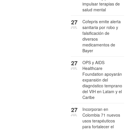
impulsar terapias de
salud mental
27
Cofepris emite alerta
sanitaria por robo y
JUL
falsificación de
diversos
medicamentos de
Bayer
27
OPS y AIDS
Healthcare
JUL
Foundation apoyarán
expansión del
diagnóstico temprano
del VIH en Latam y el
Caribe
27
Incorporan en
Colombia 71 nuevos
JUL
usos terapéuticos
para fortalecer el