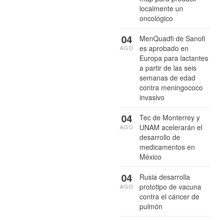
localmente un
oncológico
04
MenQuadfi de Sanofi
es aprobado en
AGO
Europa para lactantes
a partir de las seis
semanas de edad
contra meningococo
invasivo
04
Tec de Monterrey y
UNAM acelerarán el
AGO
desarrollo de
medicamentos en
México
04
Rusia desarrolla
prototipo de vacuna
AGO
contra el cáncer de
pulmón