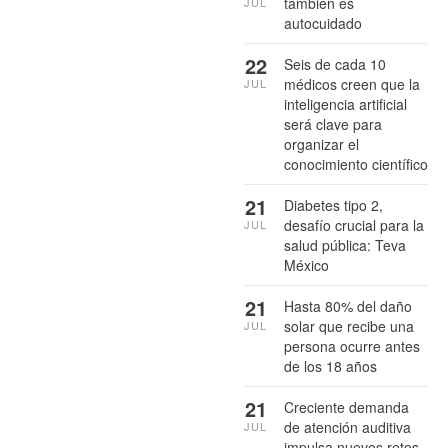
también es
JUL
autocuidado
22
Seis de cada 10
médicos creen que la
JUL
inteligencia artificial
será clave para
organizar el
conocimiento científico
21
Diabetes tipo 2,
desafío crucial para la
JUL
salud pública: Teva
México
21
Hasta 80% del daño
solar que recibe una
JUL
persona ocurre antes
de los 18 años
21
Creciente demanda
de atención auditiva
JUL
impulsa nuevos retos