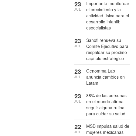
23
Importante monitorear
el crecimiento y la
JUL
actividad física para el
desarrollo infantil:
especialistas
23
Sanofi renueva su
Comité Ejecutivo para
JUL
respaldar su próximo
capítulo estratégico
23
Genomma Lab
anuncia cambios en
JUL
Latam
23
88% de las personas
en el mundo afirma
JUL
seguir alguna rutina
para cuidar su salud
22
MSD impulsa salud de
mujeres mexicanas
JUL