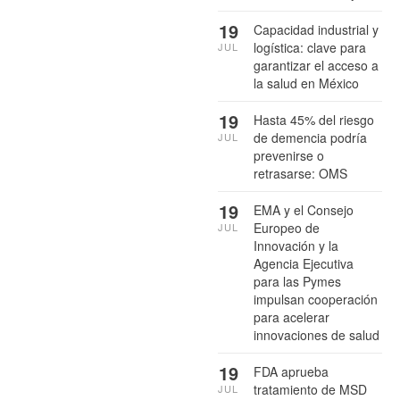
19
Capacidad industrial y
logística: clave para
JUL
garantizar el acceso a
la salud en México
19
Hasta 45% del riesgo
de demencia podría
JUL
prevenirse o
retrasarse: OMS
19
EMA y el Consejo
Europeo de
JUL
Innovación y la
Agencia Ejecutiva
para las Pymes
impulsan cooperación
para acelerar
innovaciones de salud
19
FDA aprueba
tratamiento de MSD
JUL