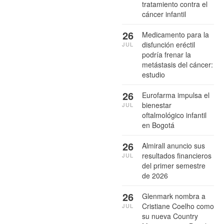
tratamiento contra el
cáncer infantil
26
Medicamento para la
disfunción eréctil
JUL
podría frenar la
metástasis del cáncer:
estudio
26
Eurofarma impulsa el
bienestar
JUL
oftalmológico infantil
en Bogotá
26
Almirall anuncio sus
resultados financieros
JUL
del primer semestre
de 2026
26
Glenmark nombra a
Cristiane Coelho como
JUL
su nueva Country