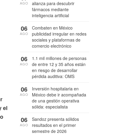
alianza para descubrir
AGO
fármacos mediante
inteligencia artificial
06
Combaten en México
publicidad irregular en redes
AGO
sociales y plataformas de
comercio electrónico
06
1.1 mil millones de personas
de entre 12 y 35 años están
AGO
en riesgo de desarrollar
pérdida auditiva: OMS
06
Inversión hospitalaria en
México debe ir acompañada
AGO
r
de una gestión operativa
sólida: especialista
 el
do
06
Sandoz presenta sólidos
resultados en el primer
AGO
semestre de 2026