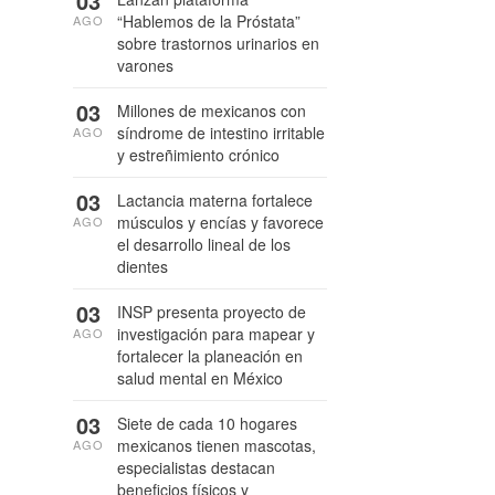
03
“Hablemos de la Próstata”
AGO
sobre trastornos urinarios en
varones
03
Millones de mexicanos con
síndrome de intestino irritable
AGO
y estreñimiento crónico
03
Lactancia materna fortalece
músculos y encías y favorece
AGO
el desarrollo lineal de los
dientes
03
INSP presenta proyecto de
investigación para mapear y
AGO
fortalecer la planeación en
salud mental en México
03
Siete de cada 10 hogares
mexicanos tienen mascotas,
AGO
especialistas destacan
beneficios físicos y