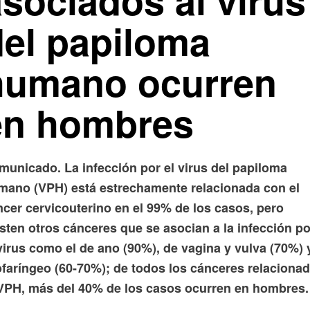
sociados al virus
del papiloma
humano ocurren
en hombres
municado. La infección por el virus del papiloma
mano (VPH) está estrechamente relacionada con el
ncer cervicouterino en el 99% de los casos, pero
sten otros cánceres que se asocian a la infección po
virus como el de ano (90%), de vagina y vulva (70%) y
ofaríngeo (60-70%); de todos los cánceres relaciona
 VPH, más del 40% de los casos ocurren en hombres.