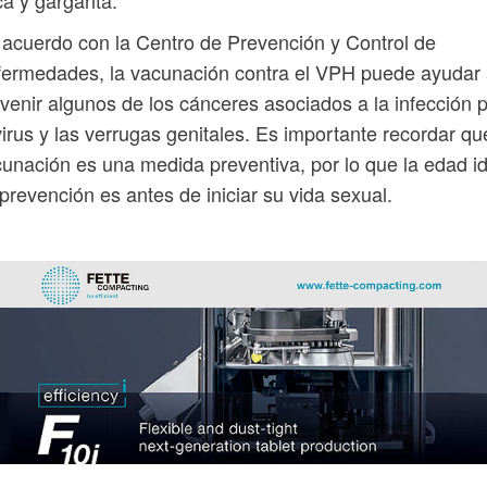
a y garganta.
acuerdo con la Centro de Prevención y Control de
ermedades, la vacunación contra el VPH puede ayudar
venir algunos de los cánceres asociados a la infección 
virus y las verrugas genitales. Es importante recordar qu
unación es una medida preventiva, por lo que la edad i
prevención es antes de iniciar su vida sexual.