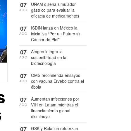
07
UNAM diseña simulador
gástrico para evaluar la
AGO
eficacia de medicamentos
07
ISDIN lanza en México la
iniciativa “Por un Futuro sin
AGO
Cáncer de Piel”
07
Amgen integra la
sostenibilidad en la
AGO
biotecnología
07
OMS recomienda ensayos
con vacuna Ervebo contra el
AGO
ébola
s
07
Aumentan infecciones por
VIH en Latam mientras el
AGO
s
financiamiento global
disminuye
07
GSK y Relation refuerzan