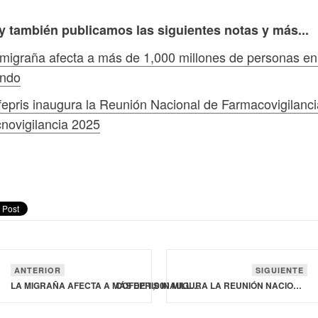
y también publicamos las siguientes notas y más...
migraña afecta a más de 1,000 millones de personas en
ndo
epris inaugura la Reunión Nacional de Farmacovigilanci
novigilancia 2025
ANTERIOR
SIGUIENTE
LA MIGRAÑA AFECTA A MÁS DE 1,000 MILLONES DE PERSONAS EN EL MUNDO
COFEPRIS INAUGURA LA REUNIÓN NACIONAL DE FARMACOVIGILANCIA Y TECNOVIGILANCIA 2025