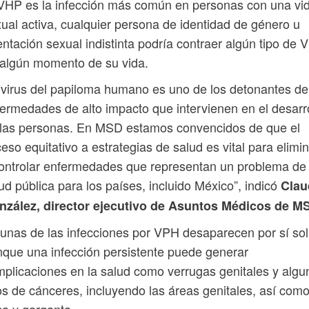
VHP es la infección más común en personas con una vi
ual activa, cualquier persona de identidad de género u
entación sexual indistinta podría contraer algún tipo de
algún momento de su vida.
 virus del papiloma humano es uno de los detonantes de
ermedades de alto impacto que intervienen en el desarr
 las personas. En MSD estamos convencidos de que el
eso equitativo a estrategias de salud es vital para elimi
ontrolar enfermedades que representan un problema de
ud pública para los países, incluido México”, indicó
Clau
nzález, director ejecutivo de Asuntos Médicos de M
unas de las infecciones por VPH desaparecen por sí sol
que una infección persistente puede generar
plicaciones en la salud como verrugas genitales y algu
os de cánceres, incluyendo las áreas genitales, así com