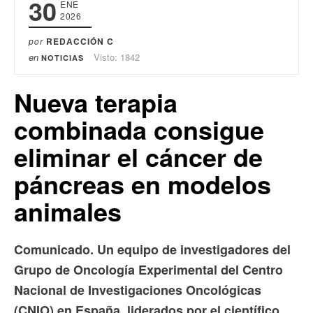
30
ENE
2026
por
REDACCIÓN C
en
Visto: 1842
NOTICIAS
Nueva terapia
combinada consigue
eliminar el cáncer de
páncreas en modelos
animales
Comunicado. Un equipo de investigadores del
Grupo de Oncología Experimental del Centro
Nacional de Investigaciones Oncológicas
(CNIO) en España, liderados por el científico