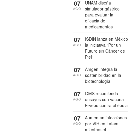
07
UNAM diseña
simulador gástrico
AGO
para evaluar la
eficacia de
medicamentos
07
ISDIN lanza en México
la iniciativa “Por un
AGO
Futuro sin Cáncer de
Piel”
07
Amgen integra la
sostenibilidad en la
AGO
biotecnología
07
OMS recomienda
ensayos con vacuna
AGO
Ervebo contra el ébola
07
Aumentan infecciones
por VIH en Latam
AGO
mientras el