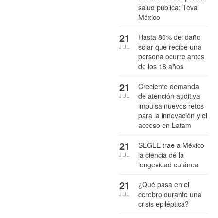
salud pública: Teva
México
21
Hasta 80% del daño
solar que recibe una
JUL
persona ocurre antes
de los 18 años
21
Creciente demanda
de atención auditiva
JUL
impulsa nuevos retos
para la innovación y el
acceso en Latam
21
SEGLE trae a México
la ciencia de la
JUL
longevidad cutánea
21
¿Qué pasa en el
cerebro durante una
JUL
crisis epiléptica?