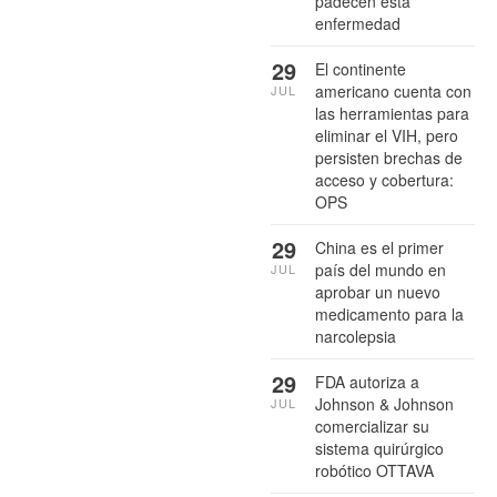
padecen esta
enfermedad
29
El continente
americano cuenta con
JUL
las herramientas para
eliminar el VIH, pero
persisten brechas de
acceso y cobertura:
OPS
29
China es el primer
país del mundo en
JUL
aprobar un nuevo
medicamento para la
narcolepsia
29
FDA autoriza a
Johnson & Johnson
JUL
comercializar su
sistema quirúrgico
robótico OTTAVA