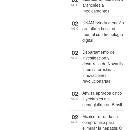
aranceles a
AGO
medicamentos
02
UNAM brinda atención
gratuita a la salud
AGO
mental con tecnología
digital
02
Departamento de
investigación y
AGO
desarrollo de Novartis
impulsa próximas
innovaciones
revolucionarias
02
Anvisa aprueba cinco
inyectables de
AGO
semaglutida en Brasil
02
México refrenda su
compromiso para
AGO
eliminar la hepatitis C