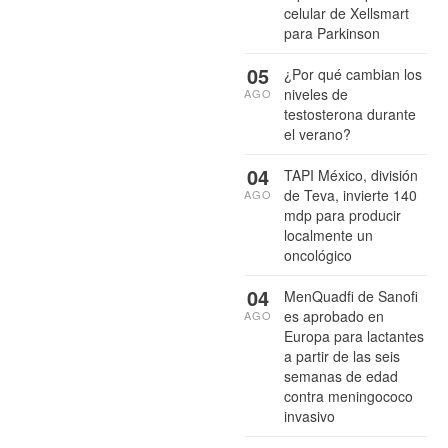
celular de Xellsmart
para Parkinson
05
¿Por qué cambian los
niveles de
AGO
testosterona durante
el verano?
04
TAPI México, división
de Teva, invierte 140
AGO
mdp para producir
localmente un
oncológico
04
MenQuadfi de Sanofi
es aprobado en
AGO
Europa para lactantes
a partir de las seis
semanas de edad
contra meningococo
invasivo