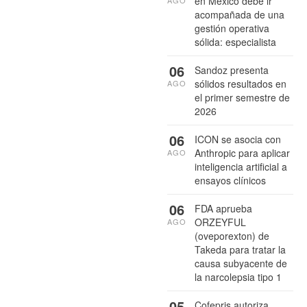
en México debe ir
acompañada de una
gestión operativa
sólida: especialista
06
Sandoz presenta
sólidos resultados en
AGO
el primer semestre de
2026
06
ICON se asocia con
Anthropic para aplicar
AGO
inteligencia artificial a
ensayos clínicos
06
FDA aprueba
ORZEYFUL
AGO
(oveporexton) de
Takeda para tratar la
causa subyacente de
la narcolepsia tipo 1
05
Cofepris autoriza