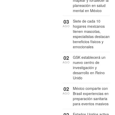
mapear y fortalecer la
planeación en salud
mental en México
03
Siete de cada 10
hogares mexicanos
AGO
tienen mascotas,
especialistas destacan
beneficios físicos y
emocionales
02
GSK establecerá un
nuevo centro de
AGO
investigación y
desarrollo en Reino
Unido
02
México comparte con
Brasil experiencias en
AGO
preparación sanitaria
para eventos masivos
02
Estados Unidos activa