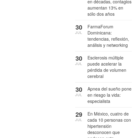
en décadas, contagios
aumentan 13% en
sólo dos años
30
FarmaForum
Dominicana:
JUL
tendencias, reflexión,
análisis y networking
30
Esclerosis múltiple
puede acelerar la
JUL
pérdida de volumen
cerebral
30
Apnea del sueño pone
en riesgo la vida:
JUL
especialista
29
En México, cuatro de
cada 10 personas con
JUL
hipertensión
desconocen que