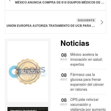
MÉXICO ANUNCIA COMPRA DE 816 EQUIPOS MÉDICOS DE ALTA TECNOLOGÍA PARA EL SECTOR SALUD
SIGUIENTE
UNIÓN EUROPEA AUTORIZA TRATAMIENTO DE UCB PARA LA DEFICIENCIA DE TIMIDINA QUINASA 2
Noticias
08
México acelera la
innovación en salud:
AGO
expertos
08
Fármaco usa la
glucosa para frenar
AGO
expansión del cáncer
en ratones
08
OPS pide reforzar
vacunación y
AGO
vigilancia por aumento