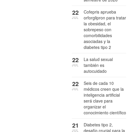
22
Cofepris aprueba
orforglipron para tratar
JUL
la obesidad, el
sobrepeso con
comorbilidades
asociadas y la
diabetes tipo 2
22
La salud sexual
también es
JUL
autocuidado
22
Seis de cada 10
médicos creen que la
JUL
inteligencia artificial
será clave para
organizar el
conocimiento científico
21
Diabetes tipo 2,
desafío crucial para la
JUL