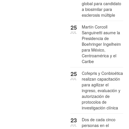
global para candidato
a biosimilar para
esclerosis múltiple
25
Martín Corcoll
Sanguinetti asume la
JUL
Presidencia de
Boehringer Ingelheim
para México,
Centroamérica y el
Caribe
25
Cofepris y Conbioética
realizan capacitación
JUL
para agilizar el
ingreso, evaluación y
autorización de
protocolos de
investigación clínica
23
Dos de cada cinco
personas en el
JUL