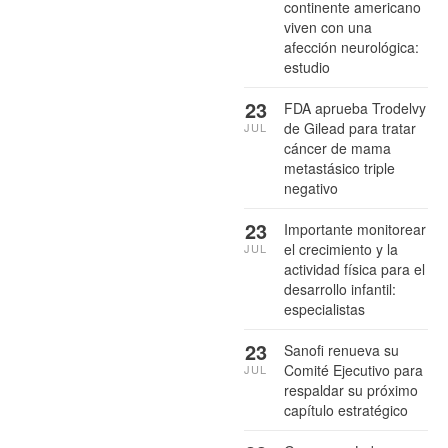
continente americano
viven con una
afección neurológica:
estudio
23
FDA aprueba Trodelvy
de Gilead para tratar
JUL
cáncer de mama
metastásico triple
negativo
23
Importante monitorear
el crecimiento y la
JUL
actividad física para el
desarrollo infantil:
especialistas
23
Sanofi renueva su
Comité Ejecutivo para
JUL
respaldar su próximo
capítulo estratégico