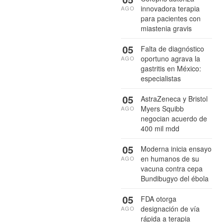
innovadora terapia
AGO
para pacientes con
miastenia gravis
05
Falta de diagnóstico
oportuno agrava la
AGO
gastritis en México:
especialistas
05
AstraZeneca y Bristol
Myers Squibb
AGO
negocian acuerdo de
400 mil mdd
05
Moderna inicia ensayo
en humanos de su
AGO
vacuna contra cepa
Bundibugyo del ébola
05
FDA otorga
designación de vía
AGO
rápida a terapia