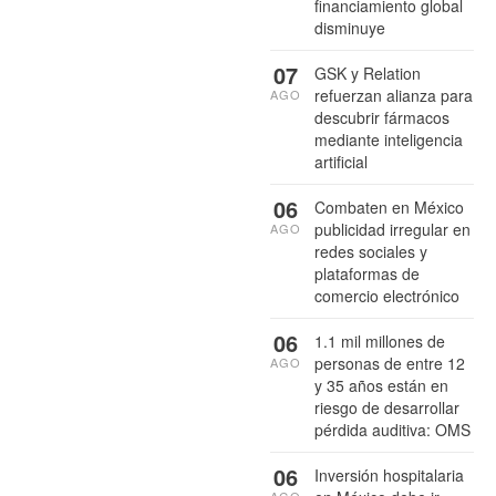
financiamiento global
disminuye
07
GSK y Relation
refuerzan alianza para
AGO
descubrir fármacos
mediante inteligencia
artificial
06
Combaten en México
publicidad irregular en
AGO
redes sociales y
plataformas de
comercio electrónico
06
1.1 mil millones de
personas de entre 12
AGO
y 35 años están en
riesgo de desarrollar
pérdida auditiva: OMS
06
Inversión hospitalaria
AGO