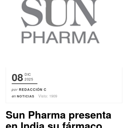
08
DIC
2025
por
REDACCIÓN C
en
Visto: 1909
NOTICIAS
Sun Pharma presenta
en India su fármaco