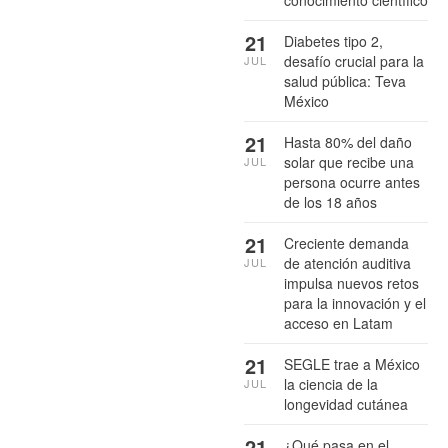
21
Diabetes tipo 2,
desafío crucial para la
JUL
salud pública: Teva
México
21
Hasta 80% del daño
solar que recibe una
JUL
persona ocurre antes
de los 18 años
21
Creciente demanda
de atención auditiva
JUL
impulsa nuevos retos
para la innovación y el
acceso en Latam
21
SEGLE trae a México
la ciencia de la
JUL
longevidad cutánea
21
¿Qué pasa en el