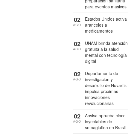
preparación sanitaria
para eventos masivos
02
Estados Unidos activa
aranceles a
AGO
medicamentos
02
UNAM brinda atención
gratuita a la salud
AGO
mental con tecnología
digital
02
Departamento de
investigación y
AGO
desarrollo de Novartis
impulsa próximas
innovaciones
revolucionarias
02
Anvisa aprueba cinco
inyectables de
AGO
semaglutida en Brasil