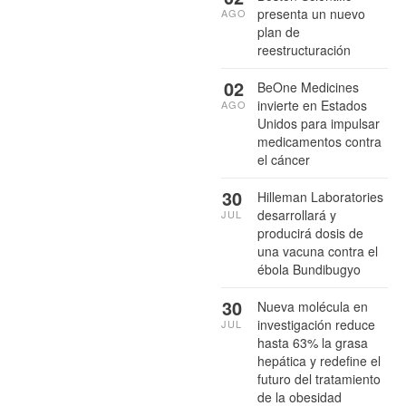
presenta un nuevo
AGO
plan de
reestructuración
02
BeOne Medicines
invierte en Estados
AGO
Unidos para impulsar
medicamentos contra
el cáncer
30
Hilleman Laboratories
desarrollará y
JUL
producirá dosis de
una vacuna contra el
ébola Bundibugyo
30
Nueva molécula en
investigación reduce
JUL
hasta 63% la grasa
hepática y redefine el
futuro del tratamiento
de la obesidad