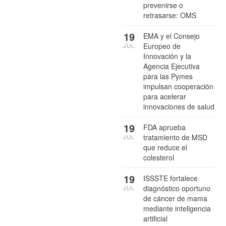
prevenirse o
retrasarse: OMS
19
EMA y el Consejo
Europeo de
JUL
Innovación y la
Agencia Ejecutiva
para las Pymes
impulsan cooperación
para acelerar
innovaciones de salud
19
FDA aprueba
tratamiento de MSD
JUL
que reduce el
colesterol
19
ISSSTE fortalece
diagnóstico oportuno
JUL
de cáncer de mama
mediante inteligencia
artificial