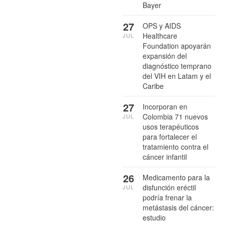
Bayer
27
OPS y AIDS
Healthcare
JUL
Foundation apoyarán
expansión del
diagnóstico temprano
del VIH en Latam y el
Caribe
27
Incorporan en
Colombia 71 nuevos
JUL
usos terapéuticos
para fortalecer el
tratamiento contra el
cáncer infantil
26
Medicamento para la
disfunción eréctil
JUL
podría frenar la
metástasis del cáncer:
estudio