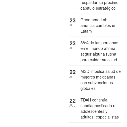
respaldar su próximo
capítulo estratégico
23
Genomma Lab
anuncia cambios en
JUL
Latam
23
88% de las personas
en el mundo afirma
JUL
seguir alguna rutina
para cuidar su salud
22
MSD impulsa salud de
mujeres mexicanas
JUL
con subvenciones
globales
22
TDAH continúa
subdiagnosticado en
JUL
adolescentes y
adultos: especialistas