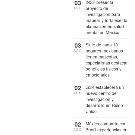
03
INSP presenta
proyecto de
AGO
investigación para
mapear y fortalecer la
planeación en salud
mental en México
03
Siete de cada 10
hogares mexicanos
AGO
tienen mascotas,
especialistas destacan
beneficios físicos y
emocionales
02
GSK establecerá un
nuevo centro de
AGO
investigación y
desarrollo en Reino
Unido
02
México comparte con
Brasil experiencias en
AGO