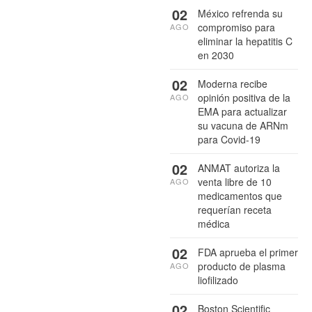
02
México refrenda su
compromiso para
AGO
eliminar la hepatitis C
en 2030
02
Moderna recibe
opinión positiva de la
AGO
EMA para actualizar
su vacuna de ARNm
para Covid-19
02
ANMAT autoriza la
venta libre de 10
AGO
medicamentos que
requerían receta
médica
02
FDA aprueba el primer
producto de plasma
AGO
liofilizado
02
Boston Scientific