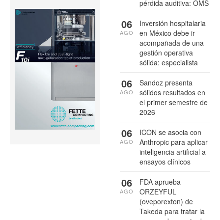
pérdida auditiva: OMS
06
Inversión hospitalaria
en México debe ir
AGO
acompañada de una
gestión operativa
sólida: especialista
06
Sandoz presenta
sólidos resultados en
AGO
el primer semestre de
2026
06
ICON se asocia con
Anthropic para aplicar
AGO
inteligencia artificial a
ensayos clínicos
06
FDA aprueba
ORZEYFUL
AGO
(oveporexton) de
Takeda para tratar la