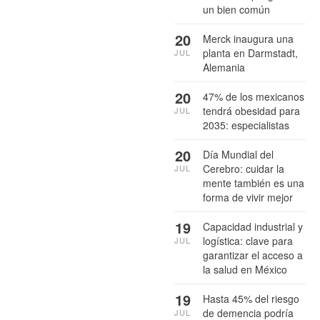
un bien común
20
Merck inaugura una
planta en Darmstadt,
JUL
Alemania
20
47% de los mexicanos
tendrá obesidad para
JUL
2035: especialistas
20
Día Mundial del
Cerebro: cuidar la
JUL
mente también es una
forma de vivir mejor
19
Capacidad industrial y
logística: clave para
JUL
garantizar el acceso a
la salud en México
19
Hasta 45% del riesgo
de demencia podría
JUL