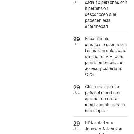
cada 10 personas con
JUL
hipertensión
desconocen que
padecen esta
enfermedad
29
El continente
americano cuenta con
JUL
las herramientas para
eliminar el VIH, pero
persisten brechas de
acceso y cobertura:
OPS
29
China es el primer
país del mundo en
JUL
aprobar un nuevo
medicamento para la
narcolepsia
29
FDA autoriza a
Johnson & Johnson
JUL