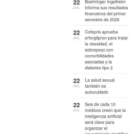
22
Boehringer Ingelheim
informa sus resultados
JUL
financieros del primer
semestre de 2026
22
Cofepris aprueba
orforglipron para tratar
JUL
la obesidad, el
sobrepeso con
comorbilidades
asociadas y la
diabetes tipo 2
22
La salud sexual
también es
JUL
autocuidado
22
Seis de cada 10
médicos creen que la
JUL
inteligencia artificial
será clave para
organizar el
conocimiento científico