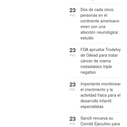
23
Dos de cada cinco
personas en el
JUL
continente americano
viven con una
afección neurológica:
estudio
23
FDA aprueba Trodelvy
de Gilead para tratar
JUL
cáncer de mama
metastásico triple
negativo
23
Importante monitorear
el crecimiento y la
JUL
actividad física para el
desarrollo infantil:
especialistas
23
Sanofi renueva su
Comité Ejecutivo para
JUL