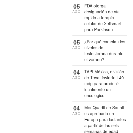
05
FDA otorga
designación de vía
AGO
rápida a terapia
celular de Xellsmart
para Parkinson
05
¿Por qué cambian los
niveles de
AGO
testosterona durante
el verano?
04
TAPI México, división
de Teva, invierte 140
AGO
mdp para producir
localmente un
oncológico
04
MenQuadfi de Sanofi
es aprobado en
AGO
Europa para lactantes
a partir de las seis
semanas de edad