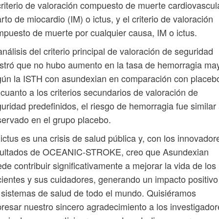
criterio de valoración compuesto de muerte cardiovascula
arto de miocardio (IM) o ictus, y el criterio de valoración
puesto de muerte por cualquier causa, IM o ictus.
análisis del criterio principal de valoración de seguridad
tró que no hubo aumento en la tasa de hemorragia ma
ún la ISTH con asundexian en comparación con placeb
cuanto a los criterios secundarios de valoración de
uridad predefinidos, el riesgo de hemorragia fue similar 
ervado en el grupo placebo.
 ictus es una crisis de salud pública y, con los innovador
sultados de OCEANIC-STROKE, creo que Asundexian
de contribuir significativamente a mejorar la vida de los
ientes y sus cuidadores, generando un impacto positivo
 sistemas de salud de todo el mundo. Quisiéramos
resar nuestro sincero agradecimiento a los investigador