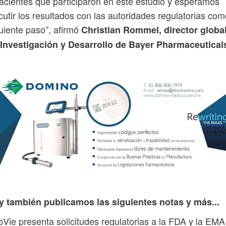
acientes que participaron en este estudio y esperamos
cutir los resultados con las autoridades regulatorias co
uiente paso”, afirmó
Christian Rommel, director globa
 Investigación y Desarrollo de Bayer Pharmaceutical
y también publicamos las siguientes notas y más...
Vie presenta solicitudes regulatorias a la FDA y la EMA