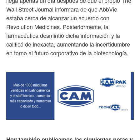
llega apenas un día después de que el propio The
Wall Street Journal informara de que AbbVie
estaba cerca de alcanzar un acuerdo con
Revolution Medicines. Posteriormente, la
farmacéutica desmintió dicha información y la
calificó de inexacta, aumentando la incertidumbre
en torno al futuro corporativo de la biotecnología.
Hoy también publicamos las siguientes notas y