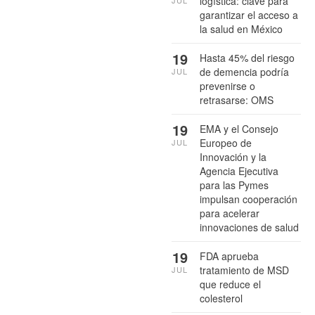
logística: clave para
JUL
garantizar el acceso a
la salud en México
19
Hasta 45% del riesgo
de demencia podría
JUL
prevenirse o
retrasarse: OMS
19
EMA y el Consejo
Europeo de
JUL
Innovación y la
Agencia Ejecutiva
para las Pymes
impulsan cooperación
para acelerar
innovaciones de salud
19
FDA aprueba
tratamiento de MSD
JUL
que reduce el
colesterol