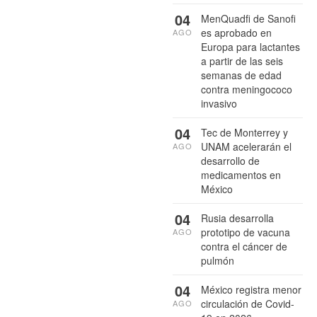
04
MenQuadfi de Sanofi
es aprobado en
AGO
Europa para lactantes
a partir de las seis
semanas de edad
contra meningococo
invasivo
04
Tec de Monterrey y
UNAM acelerarán el
AGO
desarrollo de
medicamentos en
México
04
Rusia desarrolla
prototipo de vacuna
AGO
contra el cáncer de
pulmón
04
México registra menor
circulación de Covid-
AGO