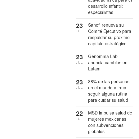
desarrollo infantil:
especialistas
23
Sanofi renueva su
Comité Ejecutivo para
JUL
respaldar su próximo
capítulo estratégico
23
Genomma Lab
anuncia cambios en
JUL
Latam
23
88% de las personas
en el mundo afirma
JUL
seguir alguna rutina
para cuidar su salud
22
MSD impulsa salud de
mujeres mexicanas
JUL
con subvenciones
globales