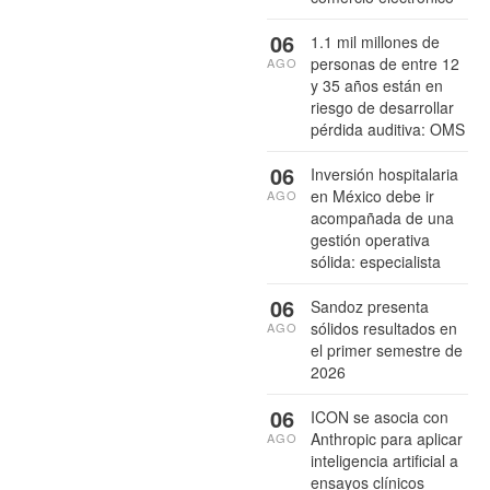
06
1.1 mil millones de
personas de entre 12
AGO
y 35 años están en
riesgo de desarrollar
pérdida auditiva: OMS
06
Inversión hospitalaria
en México debe ir
AGO
acompañada de una
gestión operativa
sólida: especialista
06
Sandoz presenta
sólidos resultados en
AGO
el primer semestre de
2026
06
ICON se asocia con
Anthropic para aplicar
AGO
inteligencia artificial a
ensayos clínicos