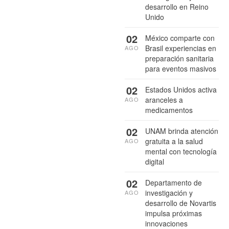
desarrollo en Reino
Unido
02
México comparte con
Brasil experiencias en
AGO
preparación sanitaria
para eventos masivos
02
Estados Unidos activa
aranceles a
AGO
medicamentos
02
UNAM brinda atención
gratuita a la salud
AGO
mental con tecnología
digital
02
Departamento de
investigación y
AGO
desarrollo de Novartis
impulsa próximas
innovaciones