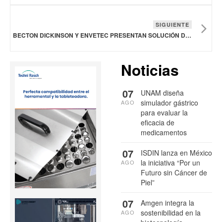
SIGUIENTE
BECTON DICKINSON Y ENVETEC PRESENTAN SOLUCIÓN DE RECICLAJE DE CIRCUITO CERRADO PARA PLÁSTICOS DE LABORATORIO
Noticias
07
UNAM diseña
simulador gástrico
AGO
para evaluar la
eficacia de
medicamentos
07
ISDIN lanza en México
la iniciativa “Por un
AGO
Futuro sin Cáncer de
Piel”
07
Amgen integra la
sostenibilidad en la
AGO