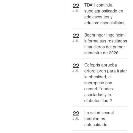
22
TDAH continúa
subdiagnosticado en
JUL
adolescentes y
adultos: especialistas
22
Boehringer Ingelheim
informa sus resultados
JUL
financieros del primer
semestre de 2026
22
Cofepris aprueba
orforglipron para tratar
JUL
la obesidad, el
sobrepeso con
comorbilidades
asociadas y la
diabetes tipo 2
22
La salud sexual
también es
JUL
autocuidado