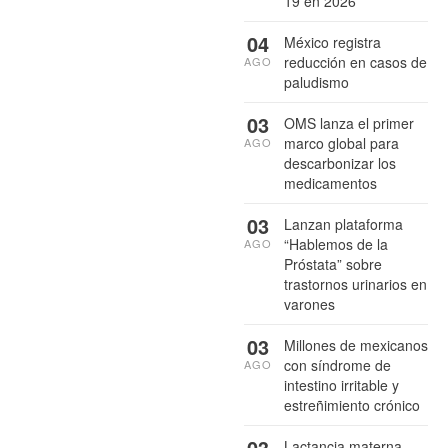
19 en 2026
04
México registra
reducción en casos de
AGO
paludismo
03
OMS lanza el primer
marco global para
AGO
descarbonizar los
medicamentos
03
Lanzan plataforma
“Hablemos de la
AGO
Próstata” sobre
trastornos urinarios en
varones
03
Millones de mexicanos
con síndrome de
AGO
intestino irritable y
estreñimiento crónico
03
Lactancia materna