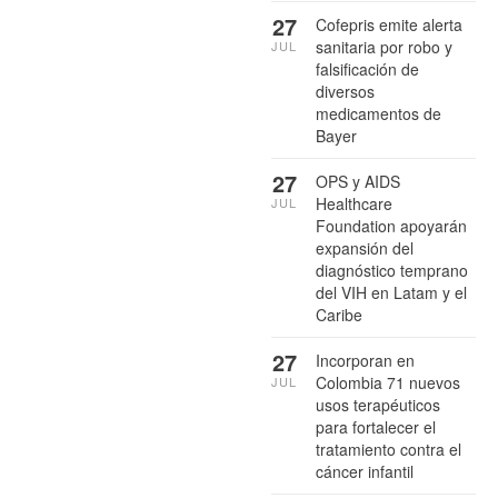
27
Cofepris emite alerta
sanitaria por robo y
JUL
falsificación de
diversos
medicamentos de
Bayer
27
OPS y AIDS
Healthcare
JUL
Foundation apoyarán
expansión del
diagnóstico temprano
del VIH en Latam y el
Caribe
27
Incorporan en
Colombia 71 nuevos
JUL
usos terapéuticos
para fortalecer el
tratamiento contra el
cáncer infantil