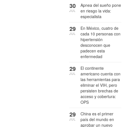
30
Apnea del sueño pone
en riesgo la vida:
JUL
especialista
29
En México, cuatro de
cada 10 personas con
JUL
hipertensión
desconocen que
padecen esta
enfermedad
29
El continente
americano cuenta con
JUL
las herramientas para
eliminar el VIH, pero
persisten brechas de
acceso y cobertura:
OPS
29
China es el primer
país del mundo en
JUL
aprobar un nuevo