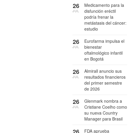
26
Medicamento para la
disfunción eréctil
JUL
podría frenar la
metástasis del cáncer:
estudio
26
Eurofarma impulsa el
bienestar
JUL
oftalmológico infantil
en Bogotá
26
Almirall anuncio sus
resultados financieros
JUL
del primer semestre
de 2026
26
Glenmark nombra a
Cristiane Coelho como
JUL
su nueva Country
Manager para Brasil
26
FDA aprueba