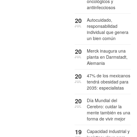
oncológicos y
antiinfecciosos
20
Autocuidado,
responsabilidad
JUL
individual que genera
un bien común
20
Merck inaugura una
planta en Darmstadt,
JUL
Alemania
20
47% de los mexicanos
tendrá obesidad para
JUL
2035: especialistas
20
Día Mundial del
Cerebro: cuidar la
JUL
mente también es una
forma de vivir mejor
19
Capacidad industrial y