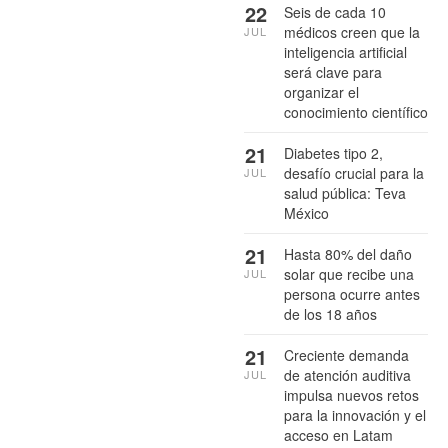
22
Seis de cada 10
médicos creen que la
JUL
inteligencia artificial
será clave para
organizar el
conocimiento científico
21
Diabetes tipo 2,
desafío crucial para la
JUL
salud pública: Teva
México
21
Hasta 80% del daño
solar que recibe una
JUL
persona ocurre antes
de los 18 años
21
Creciente demanda
de atención auditiva
JUL
impulsa nuevos retos
para la innovación y el
acceso en Latam