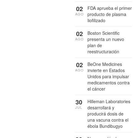
02
FDA aprueba el primer
producto de plasma
AGO
liofilizado
02
Boston Scientific
presenta un nuevo
AGO
plan de
reestructuración
02
BeOne Medicines
invierte en Estados
AGO
Unidos para impulsar
medicamentos contra
el cáncer
30
Hilleman Laboratories
desarrollará y
JUL
producirá dosis de
una vacuna contra el
ébola Bundibugyo