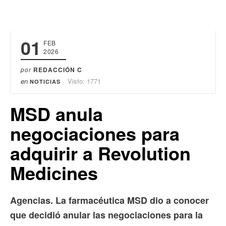
01
FEB
2026
por
REDACCIÓN C
en
Visto: 1771
NOTICIAS
MSD anula
negociaciones para
adquirir a Revolution
Medicines
Agencias. La farmacéutica MSD dio a conocer
que decidió anular las negociaciones para la