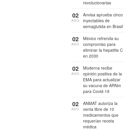
revolucionarias
02
Anvisa aprueba cinco
inyectables de
AGO
semaglutida en Brasil
02
México refrenda su
compromiso para
AGO
eliminar la hepatitis C
en 2030
02
Moderna recibe
opinión positiva de la
AGO
EMA para actualizar
su vacuna de ARNm
para Covid-19
02
ANMAT autoriza la
venta libre de 10
AGO
medicamentos que
requerían receta
médica