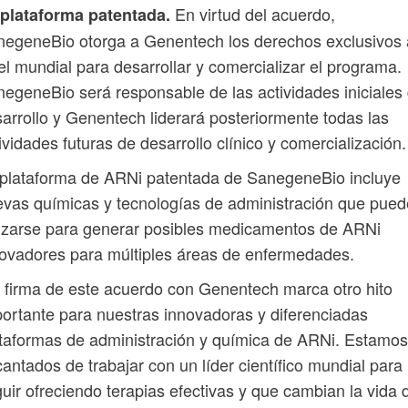
En virtud del acuerdo,
 plataforma patentada.
egeneBio otorga a Genentech los derechos exclusivos 
el mundial para desarrollar y comercializar el programa.
egeneBio será responsable de las actividades iniciales
arrollo y Genentech liderará posteriormente todas las
ividades futuras de desarrollo clínico y comercialización.
plataforma de ARNi patentada de SanegeneBio incluye
vas químicas y tecnologías de administración que pue
lizarse para generar posibles medicamentos de ARNi
ovadores para múltiples áreas de enfermedades.
 firma de este acuerdo con Genentech marca otro hito
ortante para nuestras innovadoras y diferenciadas
taformas de administración y química de ARNi. Estamos
antados de trabajar con un líder científico mundial para
uir ofreciendo terapias efectivas y que cambian la vida 