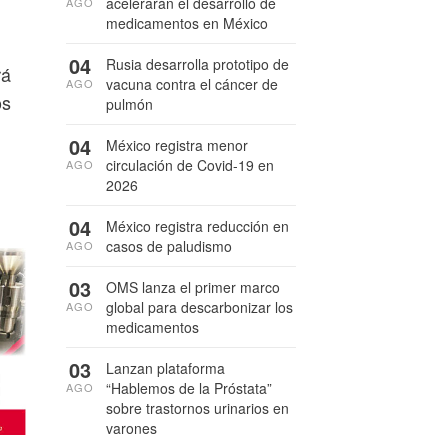
acelerarán el desarrollo de
AGO
medicamentos en México
04
Rusia desarrolla prototipo de
rá
vacuna contra el cáncer de
AGO
os
pulmón
04
México registra menor
circulación de Covid-19 en
AGO
2026
04
México registra reducción en
casos de paludismo
AGO
03
OMS lanza el primer marco
global para descarbonizar los
AGO
medicamentos
03
Lanzan plataforma
“Hablemos de la Próstata”
AGO
sobre trastornos urinarios en
varones