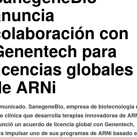
anuncia
colaboración con
Genentech para
icencias globales
de ARNi
municado. SanegeneBio, empresa de biotecnología 
e clínica que desarrolla terapias innovadoras de ARN
unció un acuerdo de licencia global con Genentech,
ra impulsar uno de sus programas de ARNi basado 