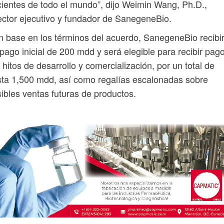
ientes de todo el mundo”, dijo Weimin Wang, Ph.D.,
ector ejecutivo y fundador de SanegeneBio.
 base en los términos del acuerdo, SanegeneBio recibi
pago inicial de 200 mdd y será elegible para recibir pag
 hitos de desarrollo y comercialización, por un total de
ta 1,500 mdd, así como regalías escalonadas sobre
ibles ventas futuras de productos.