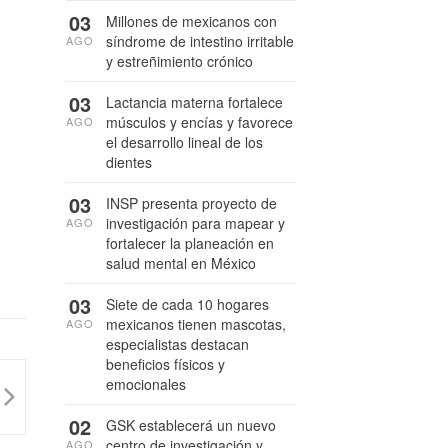
03
Millones de mexicanos con
síndrome de intestino irritable
AGO
y estreñimiento crónico
03
Lactancia materna fortalece
músculos y encías y favorece
AGO
el desarrollo lineal de los
dientes
03
INSP presenta proyecto de
investigación para mapear y
AGO
fortalecer la planeación en
salud mental en México
03
Siete de cada 10 hogares
mexicanos tienen mascotas,
AGO
especialistas destacan
beneficios físicos y
emocionales
02
GSK establecerá un nuevo
centro de investigación y
AGO