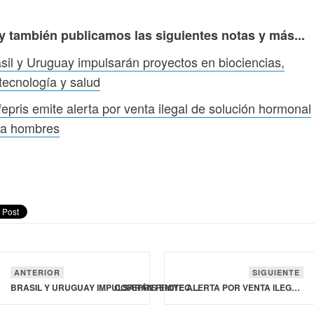
y también publicamos las siguientes notas y más...
sil y Uruguay impulsarán proyectos en biociencias,
tecnología y salud
epris emite alerta por venta ilegal de solución hormonal
ra hombres
ANTERIOR
SIGUIENTE
BRASIL Y URUGUAY IMPULSARÁN PROYECTOS EN BIOCIENCIAS, BIOTECNOLOGÍA Y SALUD
COFEPRIS EMITE ALERTA POR VENTA ILEGAL DE SOLUCIÓN HORMONAL PARA HOMBRES