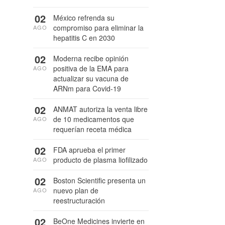
02
México refrenda su
compromiso para eliminar la
AGO
hepatitis C en 2030
02
Moderna recibe opinión
positiva de la EMA para
AGO
actualizar su vacuna de
ARNm para Covid-19
02
ANMAT autoriza la venta libre
de 10 medicamentos que
AGO
requerían receta médica
02
FDA aprueba el primer
producto de plasma liofilizado
AGO
02
Boston Scientific presenta un
nuevo plan de
AGO
reestructuración
02
BeOne Medicines invierte en