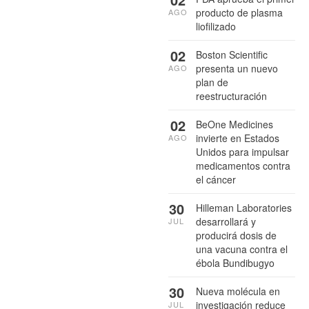
producto de plasma
AGO
liofilizado
02
Boston Scientific
presenta un nuevo
AGO
plan de
reestructuración
02
BeOne Medicines
invierte en Estados
AGO
Unidos para impulsar
medicamentos contra
el cáncer
30
Hilleman Laboratories
desarrollará y
JUL
producirá dosis de
una vacuna contra el
ébola Bundibugyo
30
Nueva molécula en
investigación reduce
JUL