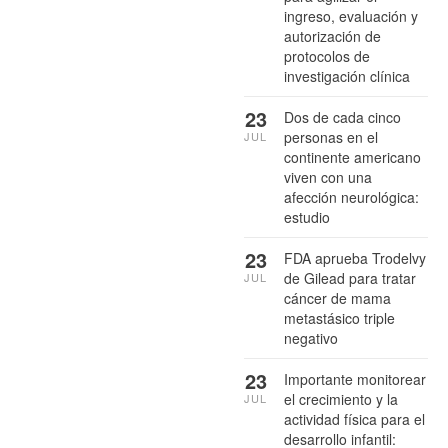
ingreso, evaluación y
autorización de
protocolos de
investigación clínica
23
Dos de cada cinco
personas en el
JUL
continente americano
viven con una
afección neurológica:
estudio
23
FDA aprueba Trodelvy
de Gilead para tratar
JUL
cáncer de mama
metastásico triple
negativo
23
Importante monitorear
el crecimiento y la
JUL
actividad física para el
desarrollo infantil: