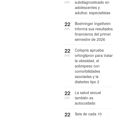
subdiagnosticado en
JUL
adolescentes y
adultos: especialistas
22
Boehringer Ingelheim
informa sus resultados
JUL
financieros del primer
semestre de 2026
22
Cofepris aprueba
orforglipron para tratar
JUL
la obesidad, el
sobrepeso con
comorbilidades
asociadas y la
diabetes tipo 2
22
La salud sexual
también es
JUL
autocuidado
22
Seis de cada 10