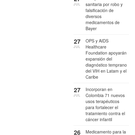
sanitaria por robo y
JUL
falsificación de
diversos
medicamentos de
Bayer
27
OPS y AIDS
Healthcare
JUL
Foundation apoyarán
expansión del
diagnóstico temprano
del VIH en Latam y el
Caribe
27
Incorporan en
Colombia 71 nuevos
JUL
usos terapéuticos
para fortalecer el
tratamiento contra el
cáncer infantil
26
Medicamento para la