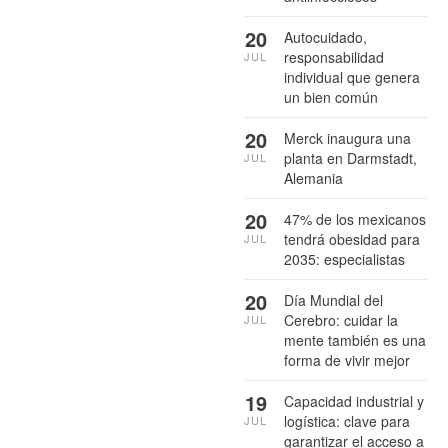
20
Autocuidado,
responsabilidad
JUL
individual que genera
un bien común
20
Merck inaugura una
planta en Darmstadt,
JUL
Alemania
20
47% de los mexicanos
tendrá obesidad para
JUL
2035: especialistas
20
Día Mundial del
Cerebro: cuidar la
JUL
mente también es una
forma de vivir mejor
19
Capacidad industrial y
logística: clave para
JUL
garantizar el acceso a