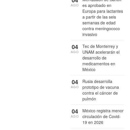
es aprobado en
AGO
Europa para lactantes
a partir de las seis
semanas de edad
contra meningococo
invasivo
04
Tec de Monterrey y
UNAM acelerarán el
AGO
desarrollo de
medicamentos en
México
04
Rusia desarrolla
prototipo de vacuna
AGO
contra el cáncer de
pulmón
04
México registra menor
circulación de Covid-
AGO
19 en 2026