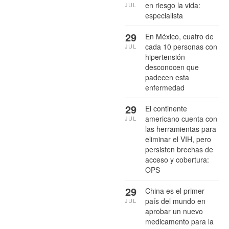
en riesgo la vida:
JUL
especialista
29
En México, cuatro de
cada 10 personas con
JUL
hipertensión
desconocen que
padecen esta
enfermedad
29
El continente
americano cuenta con
JUL
las herramientas para
eliminar el VIH, pero
persisten brechas de
acceso y cobertura:
OPS
29
China es el primer
país del mundo en
JUL
aprobar un nuevo
medicamento para la