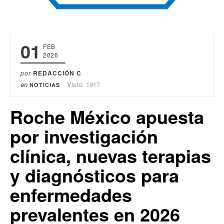
01
FEB
2026
por
REDACCIÓN C
en
Visto: 1917
NOTICIAS
Roche México apuesta
por investigación
clínica, nuevas terapias
y diagnósticos para
enfermedades
prevalentes en 2026