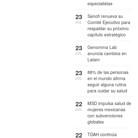
especialistas
23
Sanofi renueva su
Comité Ejecutivo para
JUL
respaldar su próximo
capítulo estratégico
23
Genomma Lab
anuncia cambios en
JUL
Latam
23
88% de las personas
en el mundo afirma
JUL
seguir alguna rutina
para cuidar su salud
22
MSD impulsa salud de
mujeres mexicanas
JUL
con subvenciones
globales
22
TDAH continúa