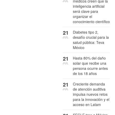
médicos creen que la
JUL
inteligencia artificial
será clave para
organizar el
conocimiento científico
21
Diabetes tipo 2,
desafío crucial para la
JUL
salud pública: Teva
México
21
Hasta 80% del daño
solar que recibe una
JUL
persona ocurre antes
de los 18 años
21
Creciente demanda
de atención auditiva
JUL
impulsa nuevos retos
para la innovación y el
acceso en Latam
SEGLE trae a México