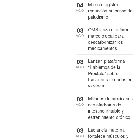
04
México registra
reducción en casos de
AGO
paludismo
03
OMS lanza el primer
marco global para
AGO
descarbonizar los
medicamentos
03
Lanzan plataforma
“Hablemos de la
AGO
Próstata” sobre
trastornos urinarios en
varones
03
Millones de mexicanos
con síndrome de
AGO
intestino irritable y
estreñimiento crónico
03
Lactancia materna
fortalece músculos y
AGO