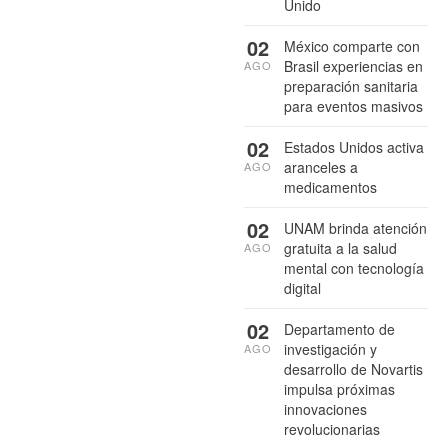
Unido
02
México comparte con
Brasil experiencias en
AGO
preparación sanitaria
para eventos masivos
02
Estados Unidos activa
aranceles a
AGO
medicamentos
02
UNAM brinda atención
gratuita a la salud
AGO
mental con tecnología
digital
02
Departamento de
investigación y
AGO
desarrollo de Novartis
impulsa próximas
innovaciones
revolucionarias