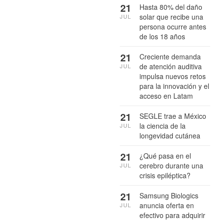
21
Hasta 80% del daño
solar que recibe una
JUL
persona ocurre antes
de los 18 años
21
Creciente demanda
de atención auditiva
JUL
impulsa nuevos retos
para la innovación y el
acceso en Latam
21
SEGLE trae a México
la ciencia de la
JUL
longevidad cutánea
21
¿Qué pasa en el
cerebro durante una
JUL
crisis epiléptica?
21
Samsung Biologics
anuncia oferta en
JUL
efectivo para adquirir