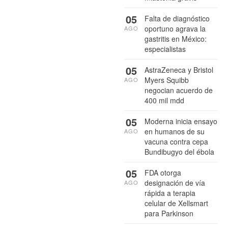
05
Falta de diagnóstico
oportuno agrava la
AGO
gastritis en México:
especialistas
05
AstraZeneca y Bristol
Myers Squibb
AGO
negocian acuerdo de
400 mil mdd
05
Moderna inicia ensayo
en humanos de su
AGO
vacuna contra cepa
Bundibugyo del ébola
05
FDA otorga
designación de vía
AGO
rápida a terapia
celular de Xellsmart
para Parkinson