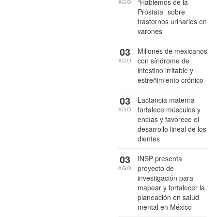
“Hablemos de la
AGO
Próstata” sobre
trastornos urinarios en
varones
03
Millones de mexicanos
con síndrome de
AGO
intestino irritable y
estreñimiento crónico
03
Lactancia materna
fortalece músculos y
AGO
encías y favorece el
desarrollo lineal de los
dientes
03
INSP presenta
proyecto de
AGO
investigación para
mapear y fortalecer la
planeación en salud
mental en México