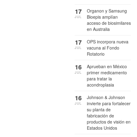
17
Organon y Samsung
Bioepis amplían
JUL
acceso de biosimilares
en Australia
17
OPS incorpora nueva
vacuna al Fondo
JUL
Rotatorio
16
Aprueban en México
primer medicamento
JUL
para tratar la
acondroplasia
16
Johnson & Johnson
invierte para fortalecer
JUL
su planta de
fabricación de
productos de visión en
Estados Unidos