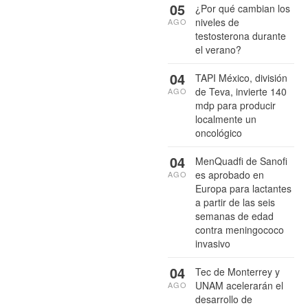
05
¿Por qué cambian los
niveles de
AGO
testosterona durante
el verano?
04
TAPI México, división
de Teva, invierte 140
AGO
mdp para producir
localmente un
oncológico
04
MenQuadfi de Sanofi
es aprobado en
AGO
Europa para lactantes
a partir de las seis
semanas de edad
contra meningococo
invasivo
04
Tec de Monterrey y
UNAM acelerarán el
AGO
desarrollo de