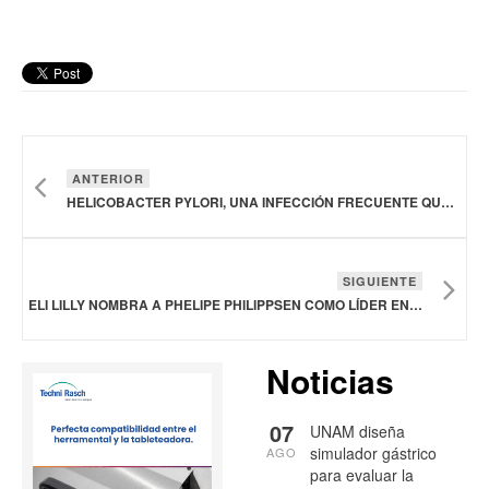
ANTERIOR
HELICOBACTER PYLORI, UNA INFECCIÓN FRECUENTE QUE SUELE PASAR DESAPERCIBIDA
SIGUIENTE
ELI LILLY NOMBRA A PHELIPE PHILIPPSEN COMO LÍDER EN MÉXICO
Noticias
07
UNAM diseña
simulador gástrico
AGO
para evaluar la