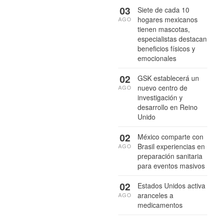
03
Siete de cada 10
hogares mexicanos
AGO
tienen mascotas,
especialistas destacan
beneficios físicos y
emocionales
02
GSK establecerá un
nuevo centro de
AGO
investigación y
desarrollo en Reino
Unido
02
México comparte con
Brasil experiencias en
AGO
preparación sanitaria
para eventos masivos
02
Estados Unidos activa
aranceles a
AGO
medicamentos