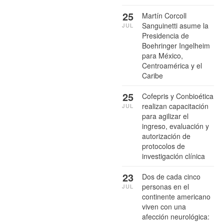
25
Martín Corcoll
Sanguinetti asume la
JUL
Presidencia de
Boehringer Ingelheim
para México,
Centroamérica y el
Caribe
25
Cofepris y Conbioética
realizan capacitación
JUL
para agilizar el
ingreso, evaluación y
autorización de
protocolos de
investigación clínica
23
Dos de cada cinco
personas en el
JUL
continente americano
viven con una
afección neurológica: