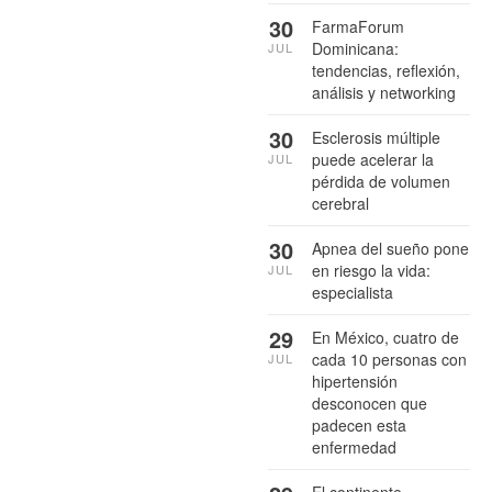
30
FarmaForum
Dominicana:
JUL
tendencias, reflexión,
análisis y networking
30
Esclerosis múltiple
puede acelerar la
JUL
pérdida de volumen
cerebral
30
Apnea del sueño pone
en riesgo la vida:
JUL
especialista
29
En México, cuatro de
cada 10 personas con
JUL
hipertensión
desconocen que
padecen esta
enfermedad