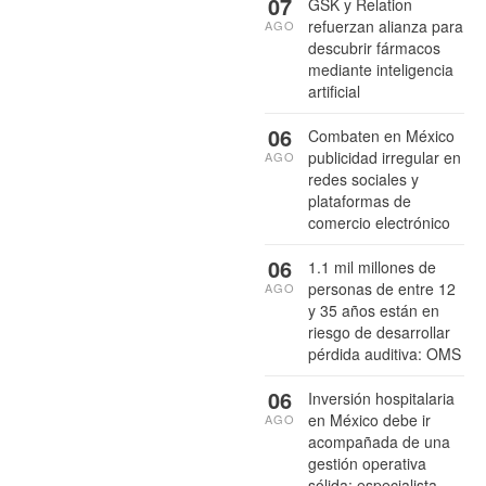
07
GSK y Relation
refuerzan alianza para
AGO
descubrir fármacos
mediante inteligencia
artificial
06
Combaten en México
publicidad irregular en
AGO
redes sociales y
plataformas de
comercio electrónico
06
1.1 mil millones de
personas de entre 12
AGO
y 35 años están en
riesgo de desarrollar
pérdida auditiva: OMS
06
Inversión hospitalaria
en México debe ir
AGO
acompañada de una
gestión operativa
sólida: especialista