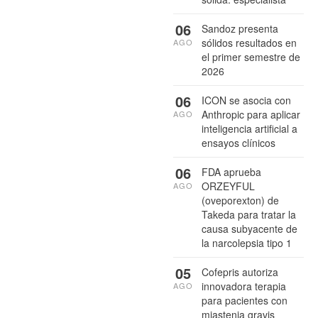
06
Sandoz presenta
sólidos resultados en
AGO
el primer semestre de
2026
06
ICON se asocia con
Anthropic para aplicar
AGO
inteligencia artificial a
ensayos clínicos
06
FDA aprueba
ORZEYFUL
AGO
(oveporexton) de
Takeda para tratar la
causa subyacente de
la narcolepsia tipo 1
05
Cofepris autoriza
innovadora terapia
AGO
para pacientes con
miastenia gravis