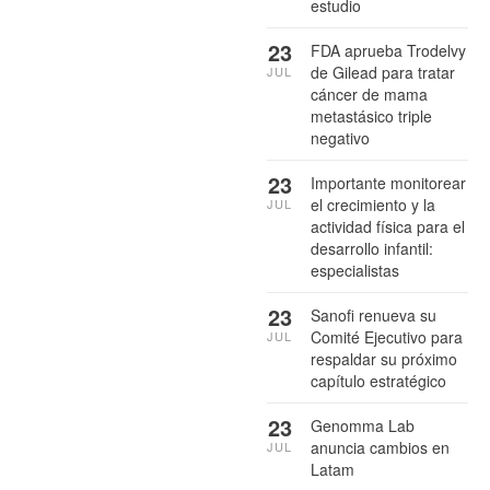
estudio
23
FDA aprueba Trodelvy
de Gilead para tratar
JUL
cáncer de mama
metastásico triple
negativo
23
Importante monitorear
el crecimiento y la
JUL
actividad física para el
desarrollo infantil:
especialistas
23
Sanofi renueva su
Comité Ejecutivo para
JUL
respaldar su próximo
capítulo estratégico
23
Genomma Lab
anuncia cambios en
JUL
Latam