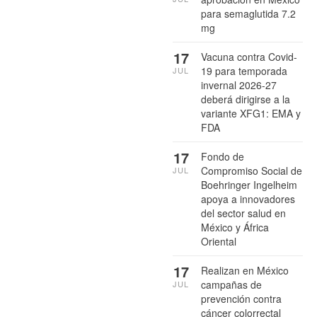
para semaglutida 7.2
mg
17
Vacuna contra Covid-
19 para temporada
JUL
invernal 2026-27
deberá dirigirse a la
variante XFG1: EMA y
FDA
17
Fondo de
Compromiso Social de
JUL
Boehringer Ingelheim
apoya a innovadores
del sector salud en
México y África
Oriental
17
Realizan en México
campañas de
JUL
prevención contra
cáncer colorrectal