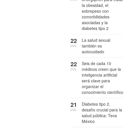
la obesidad, el
sobrepeso con
comorbilidades
asociadas y la
diabetes tipo 2
22
La salud sexual
también es
JUL
autocuidado
22
Seis de cada 10
médicos creen que la
JUL
inteligencia artificial
será clave para
organizar el
conocimiento científico
21
Diabetes tipo 2,
desafío crucial para la
JUL
salud pública: Teva
México