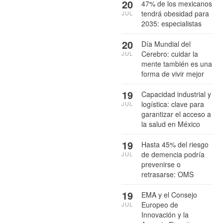
20
47% de los mexicanos
tendrá obesidad para
JUL
2035: especialistas
20
Día Mundial del
Cerebro: cuidar la
JUL
mente también es una
forma de vivir mejor
19
Capacidad industrial y
logística: clave para
JUL
garantizar el acceso a
la salud en México
19
Hasta 45% del riesgo
de demencia podría
JUL
prevenirse o
retrasarse: OMS
19
EMA y el Consejo
Europeo de
JUL
Innovación y la