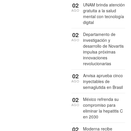
02
UNAM brinda atención
gratuita a la salud
AGO
mental con tecnología
digital
02
Departamento de
investigación y
AGO
desarrollo de Novartis
impulsa próximas
innovaciones
revolucionarias
02
Anvisa aprueba cinco
inyectables de
AGO
semaglutida en Brasil
02
México refrenda su
compromiso para
AGO
eliminar la hepatitis C
en 2030
02
Moderna recibe