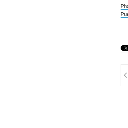
Pha
Pue