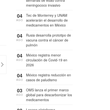
semanas de edad contra
meningococo invasivo
04
Tec de Monterrey y UNAM
acelerarán el desarrollo de
AGO
medicamentos en México
04
Rusia desarrolla prototipo de
vacuna contra el cáncer de
AGO
pulmón
04
México registra menor
circulación de Covid-19 en
AGO
2026
04
México registra reducción en
casos de paludismo
AGO
03
OMS lanza el primer marco
global para descarbonizar los
AGO
medicamentos
Lanzan plataforma