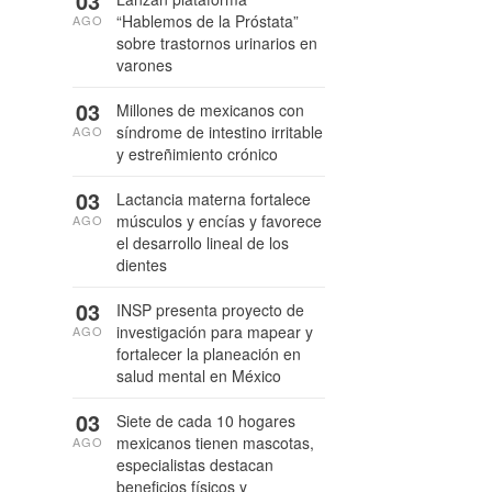
03
“Hablemos de la Próstata”
AGO
sobre trastornos urinarios en
varones
03
Millones de mexicanos con
síndrome de intestino irritable
AGO
y estreñimiento crónico
03
Lactancia materna fortalece
músculos y encías y favorece
AGO
el desarrollo lineal de los
dientes
03
INSP presenta proyecto de
investigación para mapear y
AGO
fortalecer la planeación en
salud mental en México
03
Siete de cada 10 hogares
mexicanos tienen mascotas,
AGO
especialistas destacan
beneficios físicos y