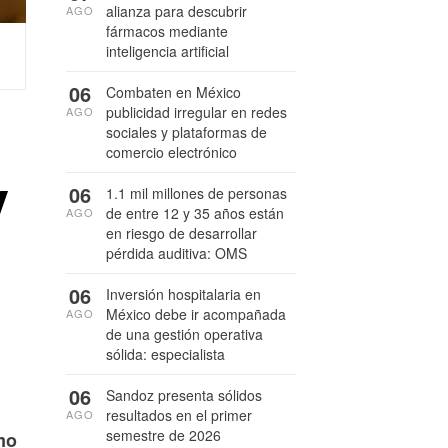
alianza para descubrir
AGO
fármacos mediante
inteligencia artificial
06
Combaten en México
publicidad irregular en redes
AGO
sociales y plataformas de
comercio electrónico
y
06
1.1 mil millones de personas
de entre 12 y 35 años están
AGO
en riesgo de desarrollar
pérdida auditiva: OMS
06
Inversión hospitalaria en
México debe ir acompañada
AGO
de una gestión operativa
sólida: especialista
06
Sandoz presenta sólidos
resultados en el primer
AGO
semestre de 2026
mo