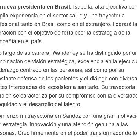
Isabella, alta ejecutiva co
nueva presidenta en Brasil.
lia experiencia en el sector salud y una trayectoria
fesional tanto en Brasil como en el extranjero, liderará l
ración con el objetivo de fortalecer la estrategia de la
pañía en el país.
o largo de su carrera, Wanderley se ha distinguido por u
binación de visión estratégica, excelencia en la ejecuci
iderazgo centrado en las personas, así como por su
stante defensa de los pacientes y el diálogo con divers
tes interesadas del ecosistema sanitario. Su trayectoria
bién se caracteriza por su compromiso con la diversida
equidad y el desarrollo del talento.
mienzo mi trayectoria en Sandoz con una gran motivaci
r estrategia, innovación y una atención genuina a las
sonas. Creo firmemente en el poder transformador de l