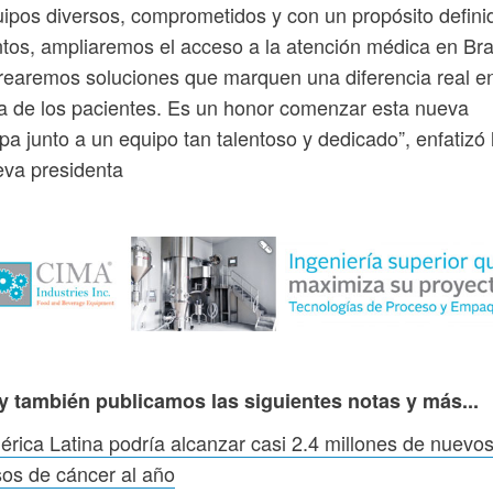
ipos diversos, comprometidos y con un propósito defini
tos, ampliaremos el acceso a la atención médica en Bra
rearemos soluciones que marquen una diferencia real en
a de los pacientes. Es un honor comenzar esta nueva
pa junto a un equipo tan talentoso y dedicado”, enfatizó 
va presidenta
y también publicamos las siguientes notas y más...
rica Latina podría alcanzar casi 2.4 millones de nuevo
os de cáncer al año