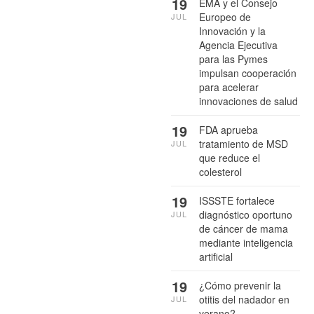
19
EMA y el Consejo
Europeo de
JUL
Innovación y la
Agencia Ejecutiva
para las Pymes
impulsan cooperación
para acelerar
innovaciones de salud
19
FDA aprueba
tratamiento de MSD
JUL
que reduce el
colesterol
19
ISSSTE fortalece
diagnóstico oportuno
JUL
de cáncer de mama
mediante inteligencia
artificial
19
¿Cómo prevenir la
otitis del nadador en
JUL
verano?