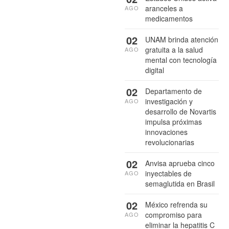
aranceles a
AGO
medicamentos
02
UNAM brinda atención
gratuita a la salud
AGO
mental con tecnología
digital
02
Departamento de
investigación y
AGO
desarrollo de Novartis
impulsa próximas
innovaciones
revolucionarias
02
Anvisa aprueba cinco
inyectables de
AGO
semaglutida en Brasil
02
México refrenda su
compromiso para
AGO
eliminar la hepatitis C