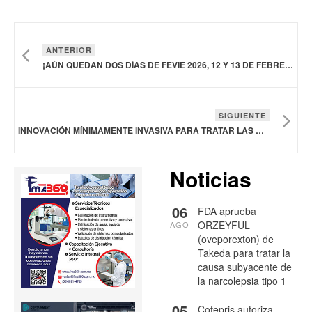
ANTERIOR
¡AÚN QUEDAN DOS DÍAS DE FEVIE 2026, 12 Y 13 DE FEBRERO!
SIGUIENTE
INNOVACIÓN MÍNIMAMENTE INVASIVA PARA TRATAR LAS CARDIOPATÍAS CONGÉNITAS
Noticias
06
FDA aprueba
ORZEYFUL
AGO
(oveporexton) de
Takeda para tratar la
causa subyacente de
la narcolepsia tipo 1
05
Cofepris autoriza