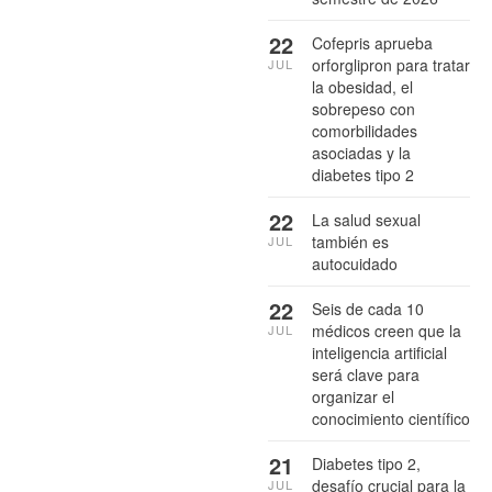
22
Cofepris aprueba
orforglipron para tratar
JUL
la obesidad, el
sobrepeso con
comorbilidades
asociadas y la
diabetes tipo 2
22
La salud sexual
también es
JUL
autocuidado
22
Seis de cada 10
médicos creen que la
JUL
inteligencia artificial
será clave para
organizar el
conocimiento científico
21
Diabetes tipo 2,
desafío crucial para la
JUL