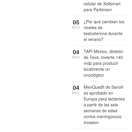
celular de Xellsmart
para Parkinson
05
¿Por qué cambian los
niveles de
AGO
testosterona durante
el verano?
04
TAPI México, división
de Teva, invierte 140
AGO
mdp para producir
localmente un
oncológico
04
MenQuadfi de Sanofi
es aprobado en
AGO
Europa para lactantes
a partir de las seis
semanas de edad
contra meningococo
invasivo