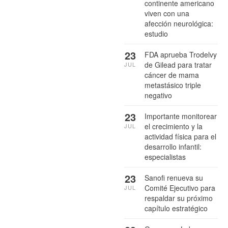
continente americano
viven con una
afección neurológica:
estudio
23
FDA aprueba Trodelvy
de Gilead para tratar
JUL
cáncer de mama
metastásico triple
negativo
23
Importante monitorear
el crecimiento y la
JUL
actividad física para el
desarrollo infantil:
especialistas
23
Sanofi renueva su
Comité Ejecutivo para
JUL
respaldar su próximo
capítulo estratégico