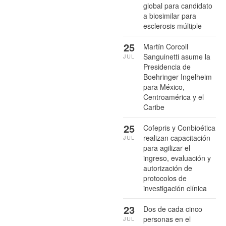
global para candidato
a biosimilar para
esclerosis múltiple
25
Martín Corcoll
Sanguinetti asume la
JUL
Presidencia de
Boehringer Ingelheim
para México,
Centroamérica y el
Caribe
25
Cofepris y Conbioética
realizan capacitación
JUL
para agilizar el
ingreso, evaluación y
autorización de
protocolos de
investigación clínica
23
Dos de cada cinco
personas en el
JUL