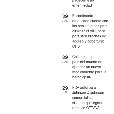
padecen esta
enfermedad
29
El continente
americano cuenta con
JUL
las herramientas para
eliminar el VIH, pero
persisten brechas de
acceso y cobertura:
OPS
29
China es el primer
país del mundo en
JUL
aprobar un nuevo
medicamento para la
narcolepsia
29
FDA autoriza a
Johnson & Johnson
JUL
comercializar su
sistema quirúrgico
robótico OTTAVA