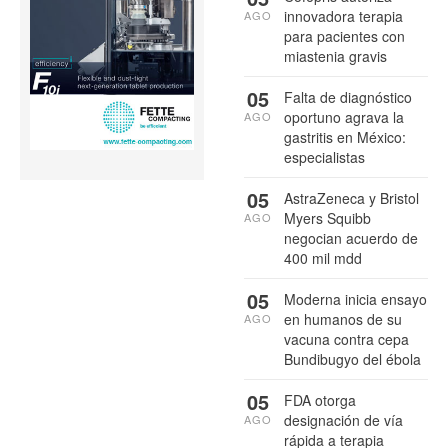
innovadora terapia
AGO
para pacientes con
miastenia gravis
05
Falta de diagnóstico
oportuno agrava la
AGO
gastritis en México:
especialistas
05
AstraZeneca y Bristol
Myers Squibb
AGO
negocian acuerdo de
400 mil mdd
05
Moderna inicia ensayo
en humanos de su
AGO
vacuna contra cepa
Bundibugyo del ébola
05
FDA otorga
designación de vía
AGO
rápida a terapia