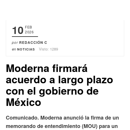
10
FEB
2026
por
REDACCIÓN C
en
Visto: 1289
NOTICIAS
Moderna firmará
acuerdo a largo plazo
con el gobierno de
México
Comunicado. Moderna anunció la firma de un
memorando de entendimiento (MOU) para un