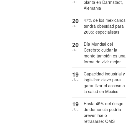
planta en Darmstadt,
JUL
Alemania
20
47% de los mexicanos
tendrá obesidad para
JUL
2035: especialistas
20
Día Mundial del
Cerebro: cuidar la
JUL
mente también es una
forma de vivir mejor
19
Capacidad industrial y
logística: clave para
JUL
garantizar el acceso a
la salud en México
19
Hasta 45% del riesgo
de demencia podría
JUL
prevenirse o
retrasarse: OMS