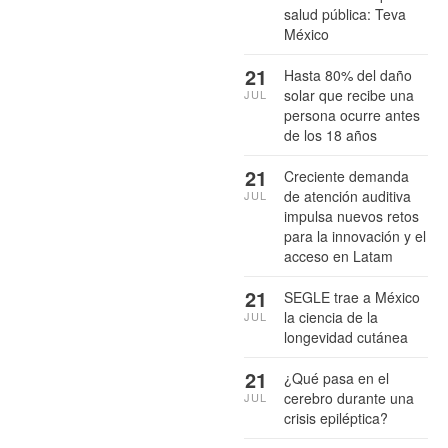
salud pública: Teva
México
21
Hasta 80% del daño
solar que recibe una
JUL
persona ocurre antes
de los 18 años
21
Creciente demanda
de atención auditiva
JUL
impulsa nuevos retos
para la innovación y el
acceso en Latam
21
SEGLE trae a México
la ciencia de la
JUL
longevidad cutánea
21
¿Qué pasa en el
cerebro durante una
JUL
crisis epiléptica?