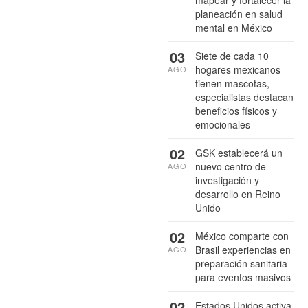
mapear y fortalecer la
planeación en salud
mental en México
03
Siete de cada 10
hogares mexicanos
AGO
tienen mascotas,
especialistas destacan
beneficios físicos y
emocionales
02
GSK establecerá un
nuevo centro de
AGO
investigación y
desarrollo en Reino
Unido
02
México comparte con
Brasil experiencias en
AGO
preparación sanitaria
para eventos masivos
02
Estados Unidos activa