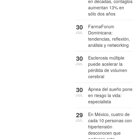
en décadas, contagios
aumentan 13% en
sólo dos años
30
FarmaForum
Dominicana:
JUL
tendencias, reflexión,
análisis y networking
30
Esclerosis múltiple
puede acelerar la
JUL
pérdida de volumen
cerebral
30
Apnea del sueño pone
en riesgo la vida:
JUL
especialista
29
En México, cuatro de
cada 10 personas con
JUL
hipertensión
desconocen que