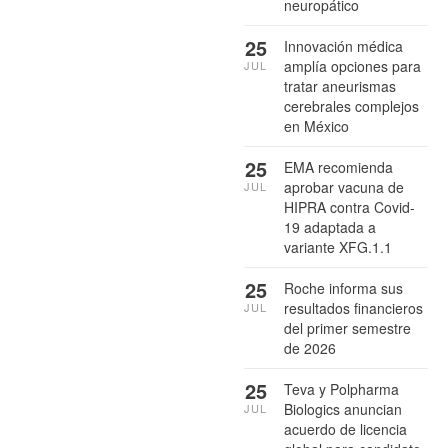
neuropático
25
Innovación médica
amplía opciones para
JUL
tratar aneurismas
cerebrales complejos
en México
25
EMA recomienda
aprobar vacuna de
JUL
HIPRA contra Covid-
19 adaptada a
variante XFG.1.1
25
Roche informa sus
resultados financieros
JUL
del primer semestre
de 2026
25
Teva y Polpharma
Biologics anuncian
JUL
acuerdo de licencia