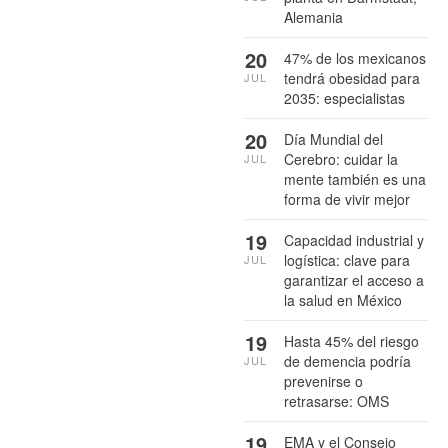
Alemania
20
47% de los mexicanos
tendrá obesidad para
JUL
2035: especialistas
20
Día Mundial del
Cerebro: cuidar la
JUL
mente también es una
forma de vivir mejor
19
Capacidad industrial y
logística: clave para
JUL
garantizar el acceso a
la salud en México
19
Hasta 45% del riesgo
de demencia podría
JUL
prevenirse o
retrasarse: OMS
19
EMA y el Consejo