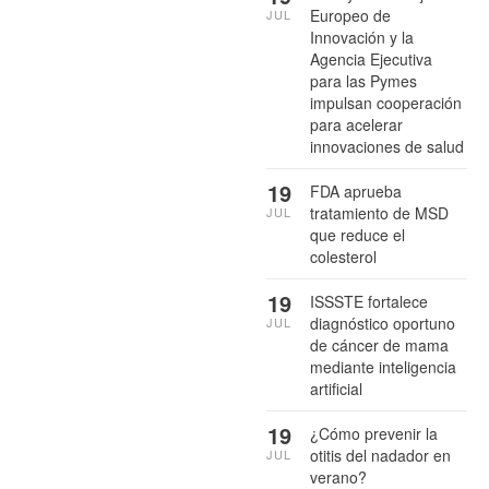
Europeo de
JUL
Innovación y la
Agencia Ejecutiva
para las Pymes
impulsan cooperación
para acelerar
innovaciones de salud
19
FDA aprueba
tratamiento de MSD
JUL
que reduce el
colesterol
19
ISSSTE fortalece
diagnóstico oportuno
JUL
de cáncer de mama
mediante inteligencia
artificial
19
¿Cómo prevenir la
otitis del nadador en
JUL
verano?