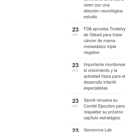
viven con una
afección neurológica:
estudio
23
FDA aprueba Trodelvy
de Gilead para tratar
JUL
cáncer de mama
metastásico triple
negativo
23
Importante monitorear
el crecimiento y la
JUL
actividad física para el
desarrollo infantil:
especialistas
23
Sanofi renueva su
Comité Ejecutivo para
JUL
respaldar su próximo
capítulo estratégico
23
Genomma Lab