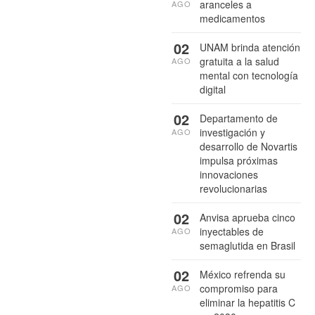
aranceles a
AGO
medicamentos
02
UNAM brinda atención
gratuita a la salud
AGO
mental con tecnología
digital
02
Departamento de
investigación y
AGO
desarrollo de Novartis
impulsa próximas
innovaciones
revolucionarias
02
Anvisa aprueba cinco
inyectables de
AGO
semaglutida en Brasil
02
México refrenda su
compromiso para
AGO
eliminar la hepatitis C