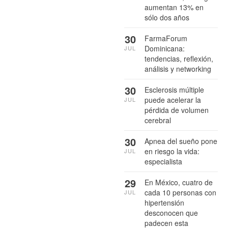
aumentan 13% en
sólo dos años
30
FarmaForum
Dominicana:
JUL
tendencias, reflexión,
análisis y networking
30
Esclerosis múltiple
puede acelerar la
JUL
pérdida de volumen
cerebral
30
Apnea del sueño pone
en riesgo la vida:
JUL
especialista
29
En México, cuatro de
cada 10 personas con
JUL
hipertensión
desconocen que
padecen esta