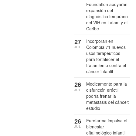
Foundation apoyarán
expansión del
diagnóstico temprano
del VIH en Latam y el
Caribe
27
Incorporan en
Colombia 71 nuevos
JUL
usos terapéuticos
para fortalecer el
tratamiento contra el
cáncer infantil
26
Medicamento para la
disfunción eréctil
JUL
podría frenar la
metástasis del cáncer:
estudio
26
Eurofarma impulsa el
bienestar
JUL
oftalmológico infantil