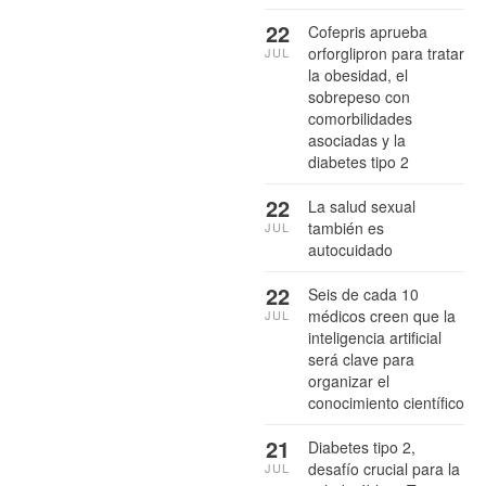
22
Cofepris aprueba
orforglipron para tratar
JUL
la obesidad, el
sobrepeso con
comorbilidades
asociadas y la
diabetes tipo 2
22
La salud sexual
también es
JUL
autocuidado
22
Seis de cada 10
médicos creen que la
JUL
inteligencia artificial
será clave para
organizar el
conocimiento científico
21
Diabetes tipo 2,
desafío crucial para la
JUL