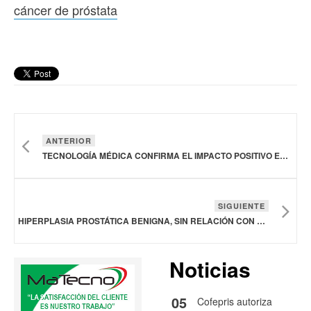
cáncer de próstata
ANTERIOR
TECNOLOGÍA MÉDICA CONFIRMA EL IMPACTO POSITIVO EN EL CONTROL DE LA DIABETES TIPO 1
SIGUIENTE
HIPERPLASIA PROSTÁTICA BENIGNA, SIN RELACIÓN CON EL CÁNCER DE PRÓSTATA
Noticias
05
Cofepris autoriza