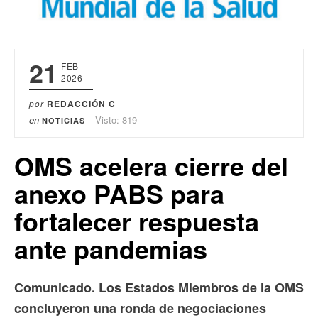
21
FEB
2026
por
REDACCIÓN C
en
Visto: 819
NOTICIAS
OMS acelera cierre del
anexo PABS para
fortalecer respuesta
ante pandemias
Comunicado. Los Estados Miembros de la OMS
concluyeron una ronda de negociaciones