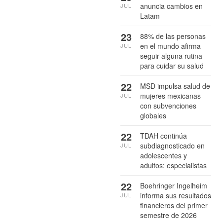
anuncia cambios en
JUL
Latam
23
88% de las personas
en el mundo afirma
JUL
seguir alguna rutina
para cuidar su salud
22
MSD impulsa salud de
mujeres mexicanas
JUL
con subvenciones
globales
22
TDAH continúa
subdiagnosticado en
JUL
adolescentes y
adultos: especialistas
22
Boehringer Ingelheim
informa sus resultados
JUL
financieros del primer
semestre de 2026