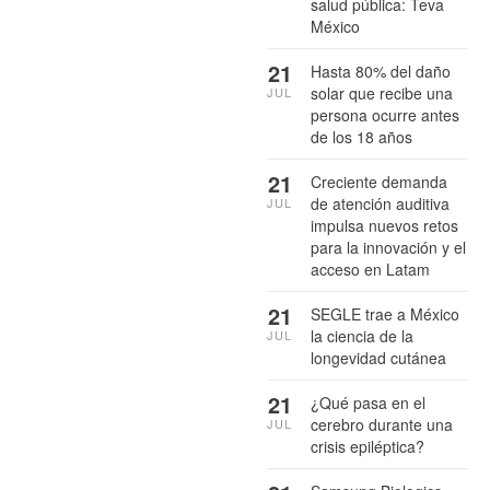
salud pública: Teva
México
21
Hasta 80% del daño
solar que recibe una
JUL
persona ocurre antes
de los 18 años
21
Creciente demanda
de atención auditiva
JUL
impulsa nuevos retos
para la innovación y el
acceso en Latam
21
SEGLE trae a México
la ciencia de la
JUL
longevidad cutánea
21
¿Qué pasa en el
cerebro durante una
JUL
crisis epiléptica?