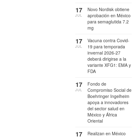
17
Novo Nordisk obtiene
aprobación en México
JUL
para semaglutida 7.2
mg
17
Vacuna contra Covid-
19 para temporada
JUL
invernal 2026-27
deberá dirigirse a la
variante XFG1: EMA y
FDA
17
Fondo de
Compromiso Social de
JUL
Boehringer Ingelheim
apoya a innovadores
del sector salud en
México y África
Oriental
17
Realizan en México