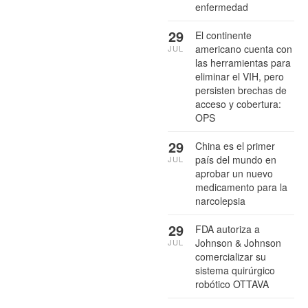
enfermedad
29
El continente
americano cuenta con
JUL
las herramientas para
eliminar el VIH, pero
persisten brechas de
acceso y cobertura:
OPS
29
China es el primer
país del mundo en
JUL
aprobar un nuevo
medicamento para la
narcolepsia
29
FDA autoriza a
Johnson & Johnson
JUL
comercializar su
sistema quirúrgico
robótico OTTAVA