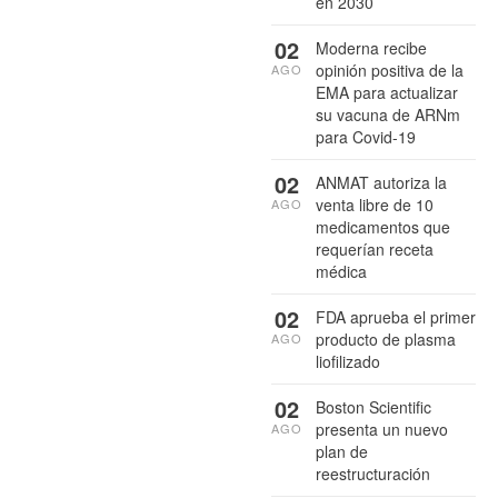
en 2030
02
Moderna recibe
opinión positiva de la
AGO
EMA para actualizar
su vacuna de ARNm
para Covid-19
02
ANMAT autoriza la
venta libre de 10
AGO
medicamentos que
requerían receta
médica
02
FDA aprueba el primer
producto de plasma
AGO
liofilizado
02
Boston Scientific
presenta un nuevo
AGO
plan de
reestructuración