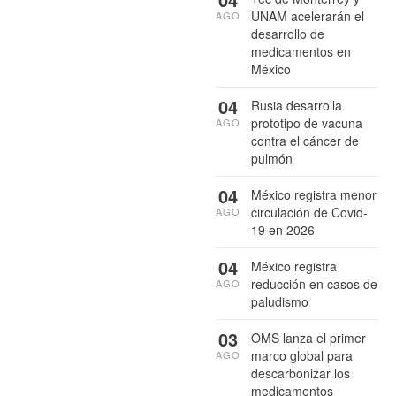
UNAM acelerarán el
AGO
desarrollo de
medicamentos en
México
04
Rusia desarrolla
prototipo de vacuna
AGO
contra el cáncer de
pulmón
04
México registra menor
circulación de Covid-
AGO
19 en 2026
04
México registra
reducción en casos de
AGO
paludismo
03
OMS lanza el primer
marco global para
AGO
descarbonizar los
medicamentos