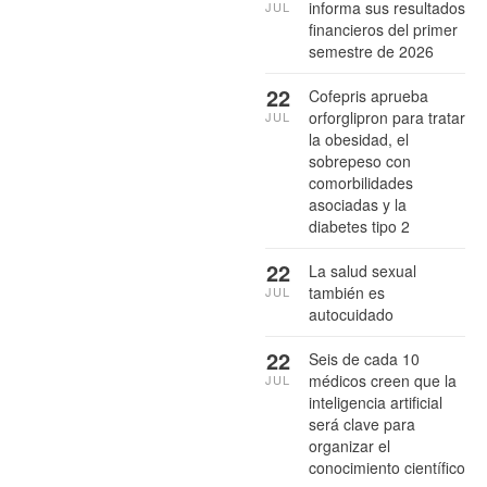
informa sus resultados
JUL
financieros del primer
semestre de 2026
22
Cofepris aprueba
orforglipron para tratar
JUL
la obesidad, el
sobrepeso con
comorbilidades
asociadas y la
diabetes tipo 2
22
La salud sexual
también es
JUL
autocuidado
22
Seis de cada 10
médicos creen que la
JUL
inteligencia artificial
será clave para
organizar el
conocimiento científico