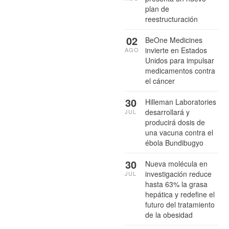
plan de
reestructuración
02
BeOne Medicines
invierte en Estados
AGO
Unidos para impulsar
medicamentos contra
el cáncer
30
Hilleman Laboratories
desarrollará y
JUL
producirá dosis de
una vacuna contra el
ébola Bundibugyo
30
Nueva molécula en
investigación reduce
JUL
hasta 63% la grasa
hepática y redefine el
futuro del tratamiento
de la obesidad