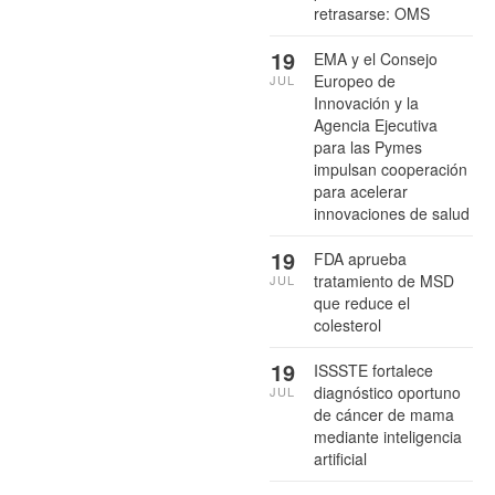
retrasarse: OMS
19
EMA y el Consejo
Europeo de
JUL
Innovación y la
Agencia Ejecutiva
para las Pymes
impulsan cooperación
para acelerar
innovaciones de salud
19
FDA aprueba
tratamiento de MSD
JUL
que reduce el
colesterol
19
ISSSTE fortalece
diagnóstico oportuno
JUL
de cáncer de mama
mediante inteligencia
artificial