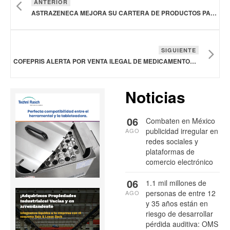
ANTERIOR
ASTRAZENECA MEJORA SU CARTERA DE PRODUCTOS PARA EL CONTROL DEL PESO MEDIANTE COLABORACIÓN CON CSPC PHARMACEUTICALS
SIGUIENTE
COFEPRIS ALERTA POR VENTA ILEGAL DE MEDICAMENTOS PARA LA DIABETES
Noticias
06
Combaten en México
publicidad irregular en
AGO
redes sociales y
plataformas de
comercio electrónico
06
1.1 mil millones de
personas de entre 12
AGO
y 35 años están en
riesgo de desarrollar
pérdida auditiva: OMS