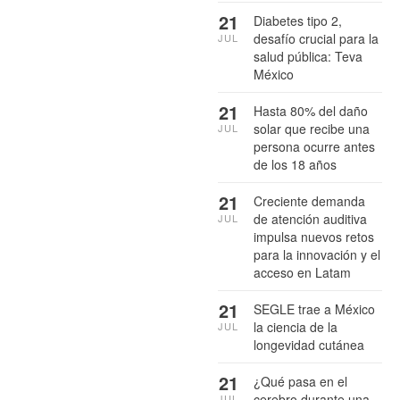
21
Diabetes tipo 2,
desafío crucial para la
JUL
salud pública: Teva
México
21
Hasta 80% del daño
solar que recibe una
JUL
persona ocurre antes
de los 18 años
21
Creciente demanda
de atención auditiva
JUL
impulsa nuevos retos
para la innovación y el
acceso en Latam
21
SEGLE trae a México
la ciencia de la
JUL
longevidad cutánea
21
¿Qué pasa en el
cerebro durante una
JUL