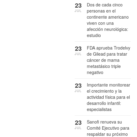
23
Dos de cada cinco
personas en el
JUL
continente americano
viven con una
afección neurológica:
estudio
23
FDA aprueba Trodelvy
de Gilead para tratar
JUL
cáncer de mama
metastásico triple
negativo
23
Importante monitorear
el crecimiento y la
JUL
actividad física para el
desarrollo infantil:
especialistas
23
Sanofi renueva su
Comité Ejecutivo para
JUL
respaldar su próximo