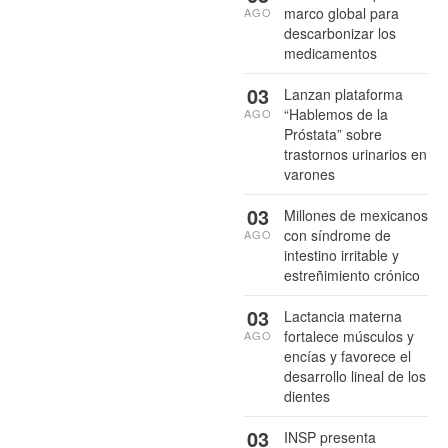
marco global para
AGO
descarbonizar los
medicamentos
03
Lanzan plataforma
“Hablemos de la
AGO
Próstata” sobre
trastornos urinarios en
varones
03
Millones de mexicanos
con síndrome de
AGO
intestino irritable y
estreñimiento crónico
03
Lactancia materna
fortalece músculos y
AGO
encías y favorece el
desarrollo lineal de los
dientes
03
INSP presenta