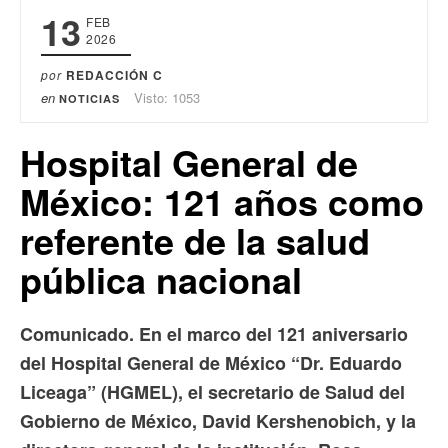
13
FEB
2026
por
REDACCIÓN C
en
Visto: 1053
NOTICIAS
Hospital General de
México: 121 años como
referente de la salud
pública nacional
Comunicado.
En el marco del 121 aniversario
del Hospital General de México “Dr. Eduardo
Liceaga” (HGMEL), el secretario de Salud del
Gobierno de México, David Kershenobich, y la