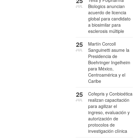
25
Biologics anuncian
JUL
acuerdo de licencia
global para candidato
a biosimilar para
esclerosis múltiple
25
Martín Corcoll
Sanguinetti asume la
JUL
Presidencia de
Boehringer Ingelheim
para México,
Centroamérica y el
Caribe
25
Cofepris y Conbioética
realizan capacitación
JUL
para agilizar el
ingreso, evaluación y
autorización de
protocolos de
investigación clínica