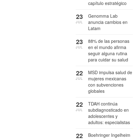
capítulo estratégico
23
Genomma Lab
anuncia cambios en
JUL
Latam
23
88% de las personas
en el mundo afirma
JUL
seguir alguna rutina
para cuidar su salud
22
MSD impulsa salud de
mujeres mexicanas
JUL
con subvenciones
globales
22
TDAH continúa
subdiagnosticado en
JUL
adolescentes y
adultos: especialistas
22
Boehringer Ingelheim