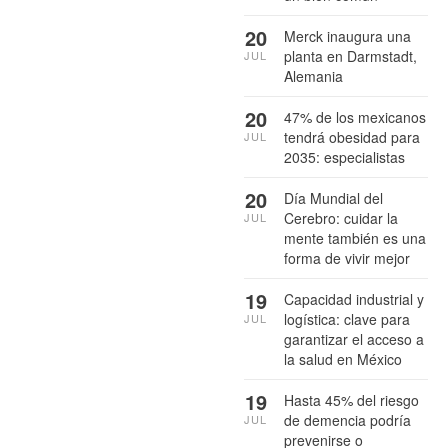
20
Merck inaugura una
planta en Darmstadt,
JUL
Alemania
20
47% de los mexicanos
tendrá obesidad para
JUL
2035: especialistas
20
Día Mundial del
Cerebro: cuidar la
JUL
mente también es una
forma de vivir mejor
19
Capacidad industrial y
logística: clave para
JUL
garantizar el acceso a
la salud en México
19
Hasta 45% del riesgo
de demencia podría
JUL
prevenirse o