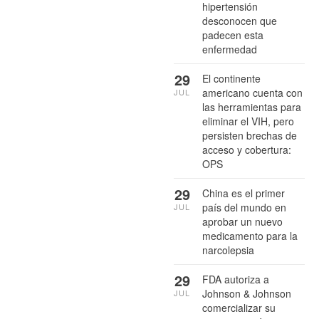
hipertensión
desconocen que
padecen esta
enfermedad
29
El continente
americano cuenta con
JUL
las herramientas para
eliminar el VIH, pero
persisten brechas de
acceso y cobertura:
OPS
29
China es el primer
país del mundo en
JUL
aprobar un nuevo
medicamento para la
narcolepsia
29
FDA autoriza a
Johnson & Johnson
JUL
comercializar su