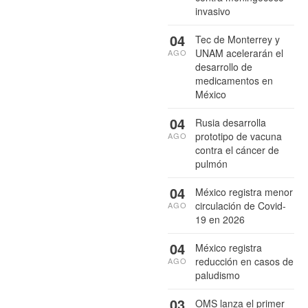
invasivo
04
Tec de Monterrey y
UNAM acelerarán el
AGO
desarrollo de
medicamentos en
México
04
Rusia desarrolla
prototipo de vacuna
AGO
contra el cáncer de
pulmón
04
México registra menor
circulación de Covid-
AGO
19 en 2026
04
México registra
reducción en casos de
AGO
paludismo
03
OMS lanza el primer