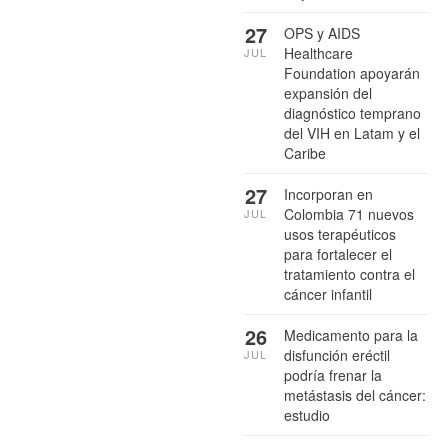
27
OPS y AIDS
Healthcare
JUL
Foundation apoyarán
expansión del
diagnóstico temprano
del VIH en Latam y el
Caribe
27
Incorporan en
Colombia 71 nuevos
JUL
usos terapéuticos
para fortalecer el
tratamiento contra el
cáncer infantil
26
Medicamento para la
disfunción eréctil
JUL
podría frenar la
metástasis del cáncer:
estudio