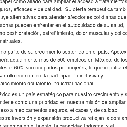
papel como aliado para ampliar el acceso a tratamiento
uros, eficaces y de calidad. Su oferta terapéutica tamb
luye alternativas para atender afecciones cotidianas que
sonas pueden enfrentar en el autocuidado de su salud,
o deshidratación, estreñimiento, dolor muscular y cólic
struales.
o parte de su crecimiento sostenido en el país, Apotex
era actualmente más de 500 empleos en México, de lo
les el 60% son ocupados por mujeres, lo que impulsa el
arrollo económico, la participación inclusiva y el
talecimiento del talento industrial nacional.
xico es un país estratégico para nuestro crecimiento y 
tiene como una prioridad en nuestra misión de ampliar 
eso a medicamentos seguros, eficaces y de calidad.
stra inversión y expansión productiva reflejan la confia
 tenemos en el talento, la capacidad industrial y el