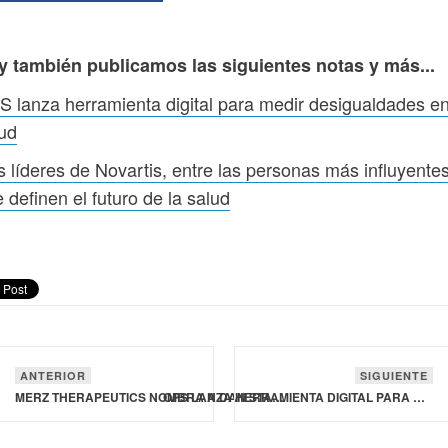
y también publicamos las siguientes notas y más...
 lanza herramienta digital para medir desigualdades e
ud
 líderes de Novartis, entre las personas más influyente
 definen el futuro de la salud
ANTERIOR
SIGUIENTE
MERZ THERAPEUTICS NOMBRA A DAN STANER COMO PRESIDENTE PARA LA REGIÓN DE EUROPA
OPS LANZA HERRAMIENTA DIGITAL PARA MEDIR DESIGUALDADES EN SALUD