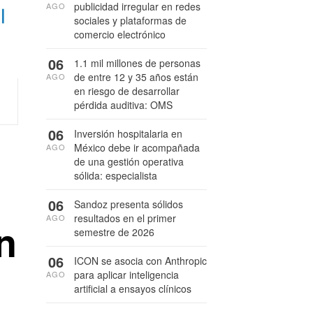
publicidad irregular en redes
AGO
sociales y plataformas de
comercio electrónico
06
1.1 mil millones de personas
de entre 12 y 35 años están
AGO
en riesgo de desarrollar
pérdida auditiva: OMS
06
Inversión hospitalaria en
México debe ir acompañada
AGO
de una gestión operativa
sólida: especialista
06
Sandoz presenta sólidos
resultados en el primer
AGO
n
semestre de 2026
06
ICON se asocia con Anthropic
para aplicar inteligencia
AGO
artificial a ensayos clínicos