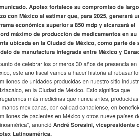
municado. Apotex fortalece su compromiso de largo
azo con México al estimar que, para 2025, generará u
rrama económica superior a 850 mdp y alcanzará el
cord máximo de producción de medicamentos en su
anta ubicada en la Ciudad de México, como parte de 
delo de manufactura integrada entre México y Cana
punto de celebrar los primeros 30 años de presencia en
ico, este año fiscal vamos a hacer historia al rebasar lo
millones de unidades producidas en nuestro sitio industr
Iztacalco, en la Ciudad de México. Esto significa que
tregaremos más medicinas que nunca antes, producidas
 manos mexicanas, con calidad canadiense, en benefici
millones de pacientes en México y otros nueve países d
inoamérica”, anunció
André Soresini, vicepresidente 
otex Latinoamérica.