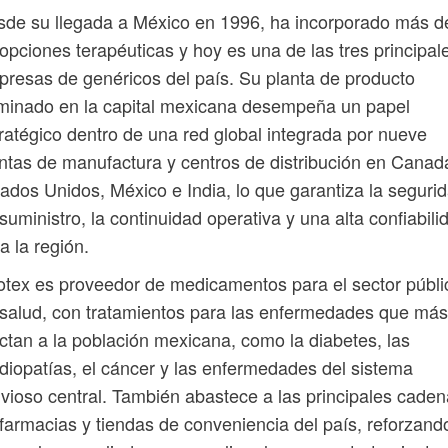
de su llegada a México en 1996, ha incorporado más d
opciones terapéuticas y hoy es una de las tres principal
resas de genéricos del país. Su planta de producto
minado en la capital mexicana desempeña un papel
ratégico dentro de una red global integrada por nueve
ntas de manufactura y centros de distribución en Canad
ados Unidos, México e India, lo que garantiza la seguri
suministro, la continuidad operativa y una alta confiabili
a la región.
tex es proveedor de medicamentos para el sector públi
salud, con tratamientos para las enfermedades que más
ctan a la población mexicana, como la diabetes, las
diopatías, el cáncer y las enfermedades del sistema
vioso central. También abastece a las principales cade
farmacias y tiendas de conveniencia del país, reforzand