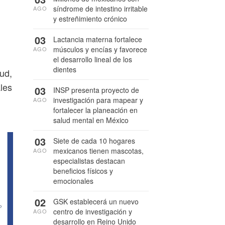
síndrome de intestino irritable
AGO
y estreñimiento crónico
03
Lactancia materna fortalece
músculos y encías y favorece
AGO
el desarrollo lineal de los
dientes
lud,
les
03
INSP presenta proyecto de
investigación para mapear y
AGO
fortalecer la planeación en
salud mental en México
03
Siete de cada 10 hogares
mexicanos tienen mascotas,
AGO
especialistas destacan
beneficios físicos y
emocionales
02
GSK establecerá un nuevo
centro de investigación y
AGO
desarrollo en Reino Unido