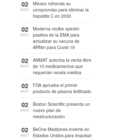
02
México refrenda su
compromiso para eliminar la
AGO
hepatitis C en 2030
02
Moderna recibe opinión
positiva de la EMA para
AGO
actualizar su vacuna de
ARNm para Covid-19
02
ANMAT autoriza la venta libre
de 10 medicamentos que
AGO
requerían receta médica
02
FDA aprueba el primer
producto de plasma liofilizado
AGO
02
Boston Scientific presenta un
nuevo plan de
AGO
reestructuración
02
BeOne Medicines invierte en
Estados Unidos para impulsar
AGO