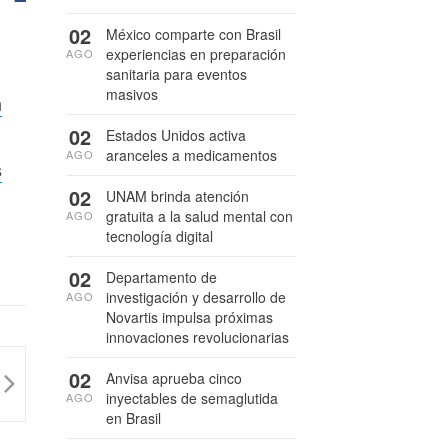
02
México comparte con Brasil
experiencias en preparación
AGO
sanitaria para eventos
masivos
n
02
Estados Unidos activa
aranceles a medicamentos
AGO
s
02
UNAM brinda atención
gratuita a la salud mental con
AGO
tecnología digital
02
Departamento de
investigación y desarrollo de
AGO
Novartis impulsa próximas
innovaciones revolucionarias
02
Anvisa aprueba cinco
inyectables de semaglutida
AGO
en Brasil