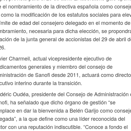
 el nombramiento de la directiva española como consej
 como la modificación de los estatutos sociales para ele
límite de edad del consejero delegado en el momento de
bramiento, necesaria para dicha elección, se propondr
ación de la junta general de accionistas del 29 de abril 
26.
vier Charmeil, actual vicepresidente ejecutivo de
dicamentos generales y miembro del consejo de
inistración de Sanofi desde 2011, actuará como directo
cutivo interino durante la transición.
déric Oudéa, presidente del Consejo de Administración
ofi, ha señalado que dicho órgano de gestión “se
place en dar la bienvenida a Belén Garijo como consej
egada”, a la que define como una líder reconocida del
tor con una reputación indiscutible. “Conoce a fondo el