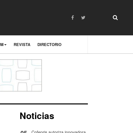
UM
REVISTA
DIRECTORIO
Noticias
05
Cofepris autoriza innovadora