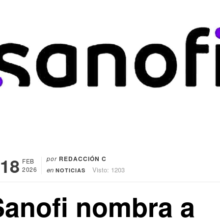
18
por
REDACCIÓN C
FEB
2026
en
Visto: 1203
NOTICIAS
Sanofi nombra a