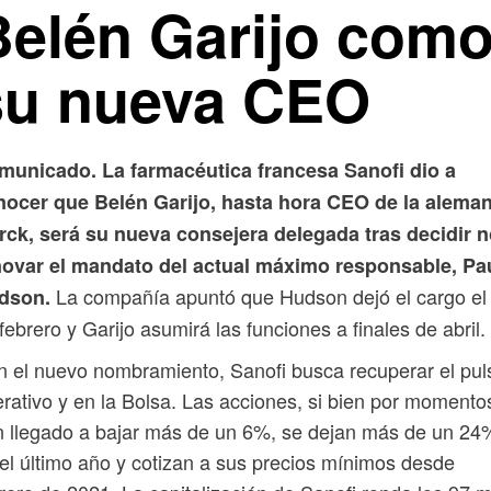
Belén Garijo com
su nueva CEO
municado. La farmacéutica francesa Sanofi dio a
nocer que Belén Garijo, hasta hora CEO de la alema
rck, será su nueva consejera delegada tras decidir 
novar el mandato del actual máximo responsable, Pa
La compañía apuntó que Hudson dejó el cargo el
dson.
febrero y Garijo asumirá las funciones a finales de abril.
 el nuevo nombramiento, Sanofi busca recuperar el pul
rativo y en la Bolsa. Las acciones, si bien por momento
 llegado a bajar más de un 6%, se dejan más de un 24
el último año y cotizan a sus precios mínimos desde