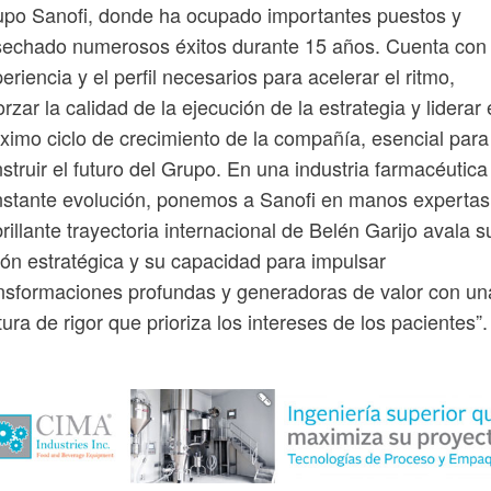
po Sanofi, donde ha ocupado importantes puestos y
echado numerosos éxitos durante 15 años. Cuenta con 
eriencia y el perfil necesarios para acelerar el ritmo,
orzar la calidad de la ejecución de la estrategia y liderar 
ximo ciclo de crecimiento de la compañía, esencial para
struir el futuro del Grupo. En una industria farmacéutica
stante evolución, ponemos a Sanofi en manos expertas
brillante trayectoria internacional de Belén Garijo avala s
ión estratégica y su capacidad para impulsar
nsformaciones profundas y generadoras de valor con un
tura de rigor que prioriza los intereses de los pacientes”.