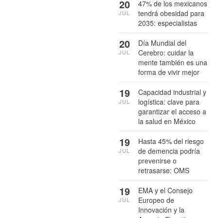
20
47% de los mexicanos
tendrá obesidad para
JUL
2035: especialistas
20
Día Mundial del
Cerebro: cuidar la
JUL
mente también es una
forma de vivir mejor
19
Capacidad industrial y
logística: clave para
JUL
garantizar el acceso a
la salud en México
19
Hasta 45% del riesgo
de demencia podría
JUL
prevenirse o
retrasarse: OMS
19
EMA y el Consejo
Europeo de
JUL
Innovación y la