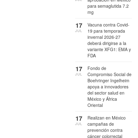
para semaglutida 7.2
mg
17
Vacuna contra Covid-
19 para temporada
JUL
invernal 2026-27
deberá dirigirse a la
variante XFG1: EMA y
FDA
17
Fondo de
Compromiso Social de
JUL
Boehringer Ingelheim
apoya a innovadores
del sector salud en
México y África
Oriental
17
Realizan en México
campañas de
JUL
prevención contra
cáncer colorrectal