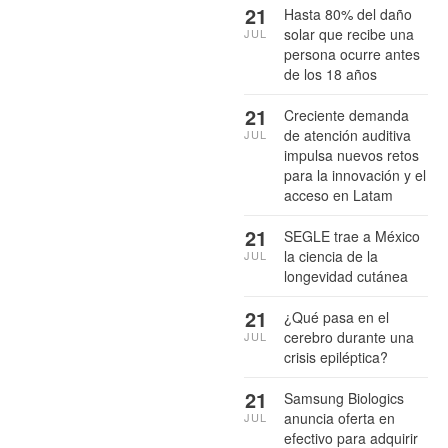
21
Hasta 80% del daño
solar que recibe una
JUL
persona ocurre antes
de los 18 años
21
Creciente demanda
de atención auditiva
JUL
impulsa nuevos retos
para la innovación y el
acceso en Latam
21
SEGLE trae a México
la ciencia de la
JUL
longevidad cutánea
21
¿Qué pasa en el
cerebro durante una
JUL
crisis epiléptica?
21
Samsung Biologics
anuncia oferta en
JUL
efectivo para adquirir