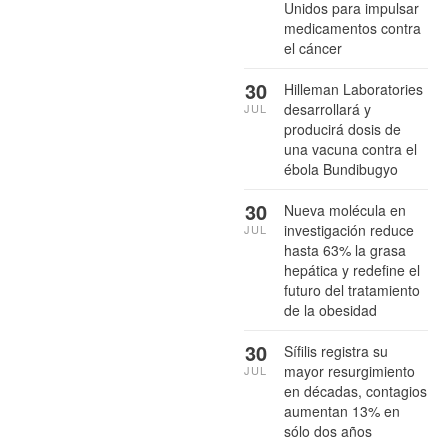
Unidos para impulsar
medicamentos contra
el cáncer
30
Hilleman Laboratories
desarrollará y
JUL
producirá dosis de
una vacuna contra el
ébola Bundibugyo
30
Nueva molécula en
investigación reduce
JUL
hasta 63% la grasa
hepática y redefine el
futuro del tratamiento
de la obesidad
30
Sífilis registra su
mayor resurgimiento
JUL
en décadas, contagios
aumentan 13% en
sólo dos años