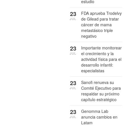
estudio
23
FDA aprueba Trodelvy
de Gilead para tratar
JUL
cáncer de mama
metastásico triple
negativo
23
Importante monitorear
el crecimiento y la
JUL
actividad física para el
desarrollo infantil:
especialistas
23
Sanofi renueva su
Comité Ejecutivo para
JUL
respaldar su próximo
capítulo estratégico
23
Genomma Lab
anuncia cambios en
JUL
Latam