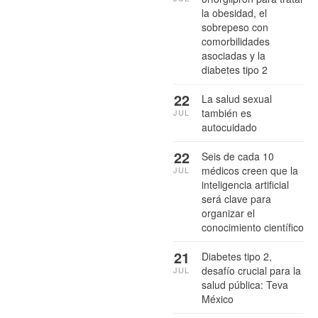
la obesidad, el
sobrepeso con
comorbilidades
asociadas y la
diabetes tipo 2
22
La salud sexual
también es
JUL
autocuidado
22
Seis de cada 10
médicos creen que la
JUL
inteligencia artificial
será clave para
organizar el
conocimiento científico
21
Diabetes tipo 2,
desafío crucial para la
JUL
salud pública: Teva
México