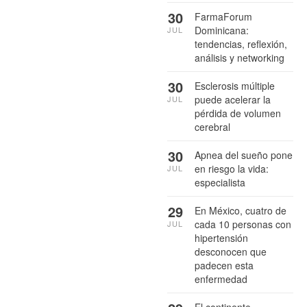
30
FarmaForum
Dominicana:
JUL
tendencias, reflexión,
análisis y networking
30
Esclerosis múltiple
puede acelerar la
JUL
pérdida de volumen
cerebral
30
Apnea del sueño pone
en riesgo la vida:
JUL
especialista
29
En México, cuatro de
cada 10 personas con
JUL
hipertensión
desconocen que
padecen esta
enfermedad