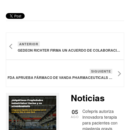
ANTERIOR
GEDEON RICHTER FIRMA UN ACUERDO DE COLABORACIÓN E INVESTIGACIÓN CON FIMMCYTE
SIGUIENTE
FDA APRUEBA FÁRMACO DE VANDA PHARMACEUTICALS PARA TRATAR EL TRASTORNO BIPOLAR I Y LA ESQUIZOFRENIA
Noticias
05
Cofepris autoriza
innovadora terapia
AGO
para pacientes con
miastenia gravis