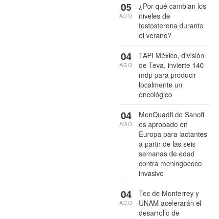
05
¿Por qué cambian los
niveles de
AGO
testosterona durante
el verano?
04
TAPI México, división
de Teva, invierte 140
AGO
mdp para producir
localmente un
oncológico
04
MenQuadfi de Sanofi
es aprobado en
AGO
Europa para lactantes
a partir de las seis
semanas de edad
contra meningococo
invasivo
04
Tec de Monterrey y
UNAM acelerarán el
AGO
desarrollo de