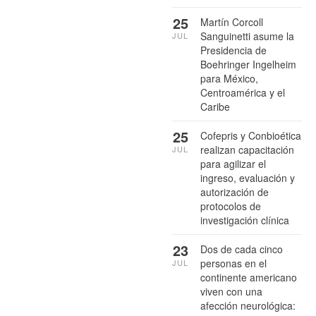
25
Martín Corcoll
Sanguinetti asume la
JUL
Presidencia de
Boehringer Ingelheim
para México,
Centroamérica y el
Caribe
25
Cofepris y Conbioética
realizan capacitación
JUL
para agilizar el
ingreso, evaluación y
autorización de
protocolos de
investigación clínica
23
Dos de cada cinco
personas en el
JUL
continente americano
viven con una
afección neurológica: