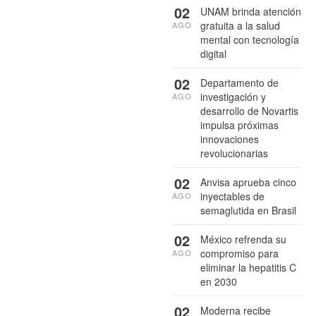
02
UNAM brinda atención
gratuita a la salud
AGO
mental con tecnología
digital
02
Departamento de
investigación y
AGO
desarrollo de Novartis
impulsa próximas
innovaciones
revolucionarias
02
Anvisa aprueba cinco
inyectables de
AGO
semaglutida en Brasil
02
México refrenda su
compromiso para
AGO
eliminar la hepatitis C
en 2030
02
Moderna recibe