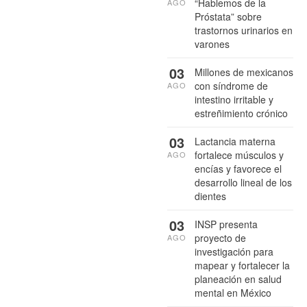
“Hablemos de la
AGO
Próstata” sobre
trastornos urinarios en
varones
03
Millones de mexicanos
con síndrome de
AGO
intestino irritable y
estreñimiento crónico
03
Lactancia materna
fortalece músculos y
AGO
encías y favorece el
desarrollo lineal de los
dientes
03
INSP presenta
proyecto de
AGO
investigación para
mapear y fortalecer la
planeación en salud
mental en México