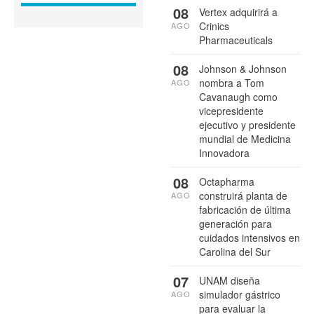
08
Vertex adquirirá a
Crinics
AGO
Pharmaceuticals
08
Johnson & Johnson
nombra a Tom
AGO
Cavanaugh como
vicepresidente
ejecutivo y presidente
mundial de Medicina
Innovadora
08
Octapharma
construirá planta de
AGO
fabricación de última
generación para
cuidados intensivos en
Carolina del Sur
07
UNAM diseña
simulador gástrico
AGO
para evaluar la