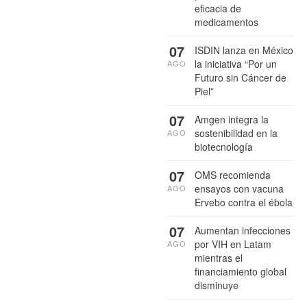
eficacia de
medicamentos
07
ISDIN lanza en México
la iniciativa “Por un
AGO
Futuro sin Cáncer de
Piel”
07
Amgen integra la
sostenibilidad en la
AGO
biotecnología
07
OMS recomienda
ensayos con vacuna
AGO
Ervebo contra el ébola
07
Aumentan infecciones
por VIH en Latam
AGO
mientras el
financiamiento global
disminuye