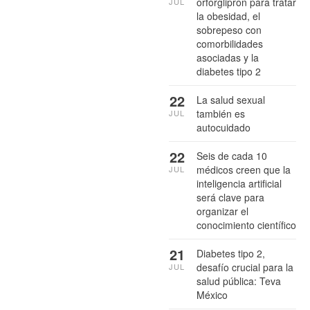
orforglipron para tratar
JUL
la obesidad, el
sobrepeso con
comorbilidades
asociadas y la
diabetes tipo 2
22
La salud sexual
también es
JUL
autocuidado
22
Seis de cada 10
médicos creen que la
JUL
inteligencia artificial
será clave para
organizar el
conocimiento científico
21
Diabetes tipo 2,
desafío crucial para la
JUL
salud pública: Teva
México