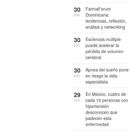
30
FarmaForum
Dominicana:
JUL
tendencias, reflexión,
análisis y networking
30
Esclerosis múltiple
puede acelerar la
JUL
pérdida de volumen
cerebral
30
Apnea del sueño pone
en riesgo la vida:
JUL
especialista
29
En México, cuatro de
cada 10 personas con
JUL
hipertensión
desconocen que
padecen esta
enfermedad