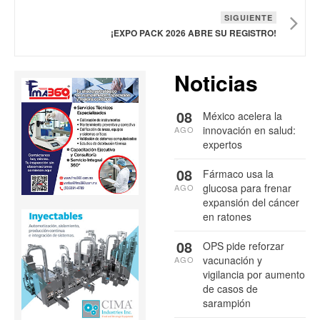
SIGUIENTE
¡EXPO PACK 2026 ABRE SU REGISTRO!
Noticias
08
México acelera la
innovación en salud:
AGO
expertos
08
Fármaco usa la
glucosa para frenar
AGO
expansión del cáncer
en ratones
08
OPS pide reforzar
vacunación y
AGO
vigilancia por aumento
de casos de
sarampión