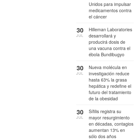
Unidos para impulsar
medicamentos contra
el cáncer
30
Hilleman Laboratories
desarrollará y
JUL
producirá dosis de
una vacuna contra el
ébola Bundibugyo
30
Nueva molécula en
investigación reduce
JUL
hasta 63% la grasa
hepática y redefine el
futuro del tratamiento
de la obesidad
30
Sífilis registra su
mayor resurgimiento
JUL
en décadas, contagios
aumentan 13% en
sólo dos años