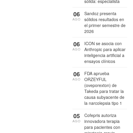
sólida: especialista
06
Sandoz presenta
sólidos resultados en
AGO
el primer semestre de
2026
06
ICON se asocia con
Anthropic para aplicar
AGO
inteligencia artificial a
ensayos clínicos
06
FDA aprueba
ORZEYFUL
AGO
(oveporexton) de
Takeda para tratar la
causa subyacente de
la narcolepsia tipo 1
05
Cofepris autoriza
innovadora terapia
AGO
para pacientes con
miastenia gravis