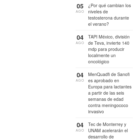
05
¿Por qué cambian los
niveles de
AGO
testosterona durante
el verano?
04
TAPI México, división
de Teva, invierte 140
AGO
mdp para producir
localmente un
oncológico
04
MenQuadfi de Sanofi
es aprobado en
AGO
Europa para lactantes
a partir de las seis
semanas de edad
contra meningococo
invasivo
04
Tec de Monterrey y
UNAM acelerarán el
AGO
desarrollo de