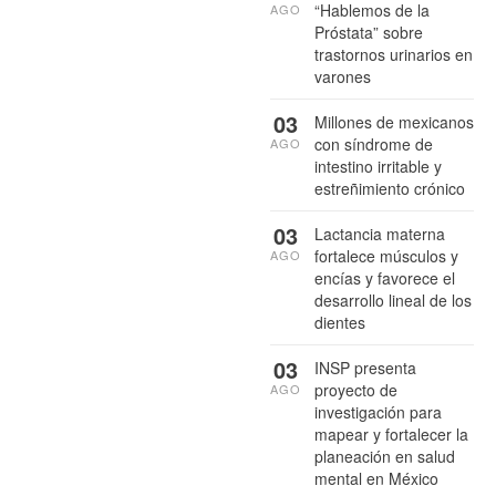
“Hablemos de la
AGO
Próstata” sobre
trastornos urinarios en
varones
03
Millones de mexicanos
con síndrome de
AGO
intestino irritable y
estreñimiento crónico
03
Lactancia materna
fortalece músculos y
AGO
encías y favorece el
desarrollo lineal de los
dientes
03
INSP presenta
proyecto de
AGO
investigación para
mapear y fortalecer la
planeación en salud
mental en México