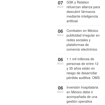
07
GSK y Relation
refuerzan alianza para
AGO
descubrir fármacos
mediante inteligencia
artificial
06
Combaten en México
publicidad irregular en
AGO
redes sociales y
plataformas de
comercio electrónico
06
1.1 mil millones de
personas de entre 12
AGO
y 35 años están en
riesgo de desarrollar
pérdida auditiva: OMS
06
Inversión hospitalaria
en México debe ir
AGO
acompañada de una
gestión operativa