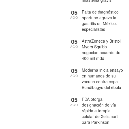
05
Falta de diagnóstico
oportuno agrava la
AGO
gastritis en México:
especialistas
05
AstraZeneca y Bristol
Myers Squibb
AGO
negocian acuerdo de
400 mil mdd
05
Moderna inicia ensayo
en humanos de su
AGO
vacuna contra cepa
Bundibugyo del ébola
05
FDA otorga
designación de vía
AGO
rápida a terapia
celular de Xellsmart
para Parkinson