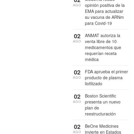
opinión positiva de la
AGO
EMA para actualizar
su vacuna de ARNm
para Covid-19
02
ANMAT autoriza la
venta libre de 10
AGO
medicamentos que
requerían receta
médica
02
FDA aprueba el primer
producto de plasma
AGO
liofilizado
02
Boston Scientific
presenta un nuevo
AGO
plan de
reestructuración
02
BeOne Medicines
invierte en Estados
AGO