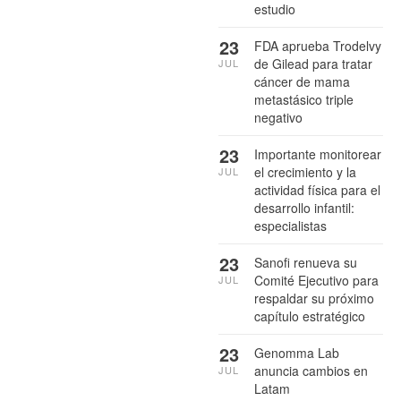
estudio
23
FDA aprueba Trodelvy
de Gilead para tratar
JUL
cáncer de mama
metastásico triple
negativo
23
Importante monitorear
el crecimiento y la
JUL
actividad física para el
desarrollo infantil:
especialistas
23
Sanofi renueva su
Comité Ejecutivo para
JUL
respaldar su próximo
capítulo estratégico
23
Genomma Lab
anuncia cambios en
JUL
Latam