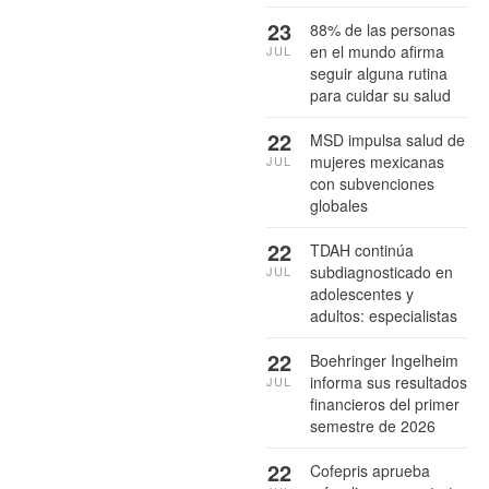
23
88% de las personas
en el mundo afirma
JUL
seguir alguna rutina
para cuidar su salud
22
MSD impulsa salud de
mujeres mexicanas
JUL
con subvenciones
globales
22
TDAH continúa
subdiagnosticado en
JUL
adolescentes y
adultos: especialistas
22
Boehringer Ingelheim
informa sus resultados
JUL
financieros del primer
semestre de 2026
22
Cofepris aprueba