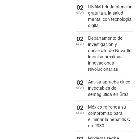
02
UNAM brinda atención
gratuita a la salud
AGO
mental con tecnología
digital
02
Departamento de
investigación y
AGO
desarrollo de Novartis
impulsa próximas
innovaciones
revolucionarias
02
Anvisa aprueba cinco
inyectables de
AGO
semaglutida en Brasil
02
México refrenda su
compromiso para
AGO
eliminar la hepatitis C
en 2030
02
Moderna recibe