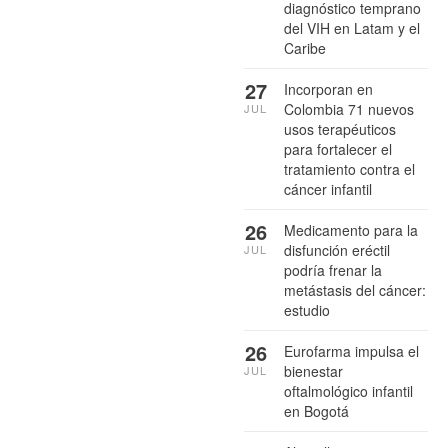
diagnóstico temprano
del VIH en Latam y el
Caribe
27
Incorporan en
Colombia 71 nuevos
JUL
usos terapéuticos
para fortalecer el
tratamiento contra el
cáncer infantil
26
Medicamento para la
disfunción eréctil
JUL
podría frenar la
metástasis del cáncer:
estudio
26
Eurofarma impulsa el
bienestar
JUL
oftalmológico infantil
en Bogotá