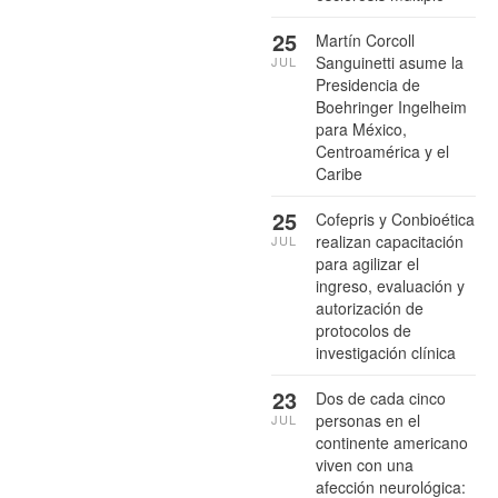
25
Martín Corcoll
Sanguinetti asume la
JUL
Presidencia de
Boehringer Ingelheim
para México,
Centroamérica y el
Caribe
25
Cofepris y Conbioética
realizan capacitación
JUL
para agilizar el
ingreso, evaluación y
autorización de
protocolos de
investigación clínica
23
Dos de cada cinco
personas en el
JUL
continente americano
viven con una
afección neurológica: