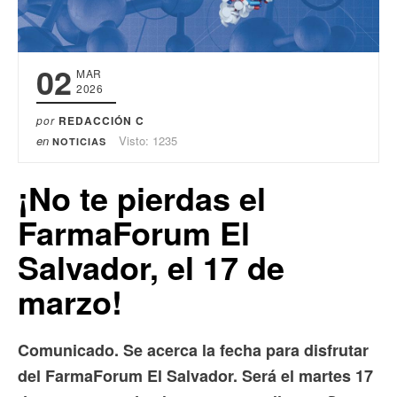
02
MAR
2026
por
REDACCIÓN C
en
Visto: 1235
NOTICIAS
¡No te pierdas el
FarmaForum El
Salvador, el 17 de
marzo!
Comunicado. Se acerca la fecha para disfrutar
del FarmaForum El Salvador. Será el martes 17