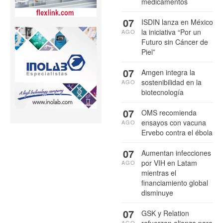
medicamentos
07
ISDIN lanza en México
la iniciativa “Por un
AGO
Futuro sin Cáncer de
Piel”
07
Amgen integra la
sostenibilidad en la
AGO
biotecnología
07
OMS recomienda
ensayos con vacuna
AGO
Ervebo contra el ébola
07
Aumentan infecciones
por VIH en Latam
AGO
mientras el
financiamiento global
disminuye
07
GSK y Relation
AGO