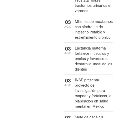
Próstata” sobre
trastornos urinarios en
varones
03
Millones de mexicanos
con síndrome de
AGO
intestino irritable y
estreñimiento crónico
03
Lactancia materna
fortalece músculos y
AGO
encías y favorece el
desarrollo lineal de los
dientes
03
INSP presenta
proyecto de
AGO
investigación para
mapear y fortalecer la
planeación en salud
mental en México
03
Siete de cada 10