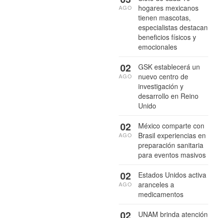
hogares mexicanos
AGO
tienen mascotas,
especialistas destacan
beneficios físicos y
emocionales
02
GSK establecerá un
nuevo centro de
AGO
investigación y
desarrollo en Reino
Unido
02
México comparte con
Brasil experiencias en
AGO
preparación sanitaria
para eventos masivos
02
Estados Unidos activa
aranceles a
AGO
medicamentos
02
UNAM brinda atención