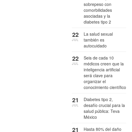
sobrepeso con
comorbilidades
asociadas y la
diabetes tipo 2
22
La salud sexual
también es
JUL
autocuidado
22
Seis de cada 10
médicos creen que la
JUL
inteligencia artificial
será clave para
organizar el
conocimiento científico
21
Diabetes tipo 2,
desafío crucial para la
JUL
salud pública: Teva
México
21
Hasta 80% del daño