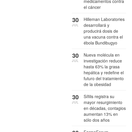
medicamentos contra
el cáncer
30
Hilleman Laboratories
desarrollará y
JUL
producirá dosis de
una vacuna contra el
ébola Bundibugyo
30
Nueva molécula en
investigación reduce
JUL
hasta 63% la grasa
hepática y redefine el
futuro del tratamiento
de la obesidad
30
Sífilis registra su
mayor resurgimiento
JUL
en décadas, contagios
aumentan 13% en
sólo dos años