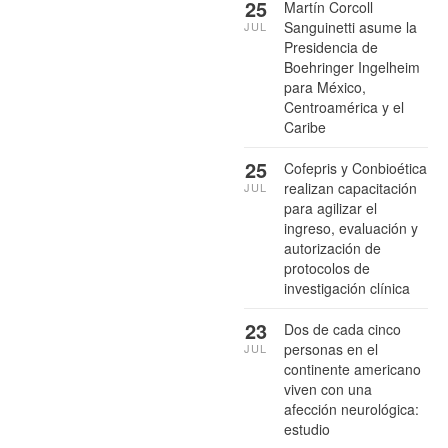
25
Martín Corcoll
Sanguinetti asume la
JUL
Presidencia de
Boehringer Ingelheim
para México,
Centroamérica y el
Caribe
25
Cofepris y Conbioética
realizan capacitación
JUL
para agilizar el
ingreso, evaluación y
autorización de
protocolos de
investigación clínica
23
Dos de cada cinco
personas en el
JUL
continente americano
viven con una
afección neurológica:
estudio