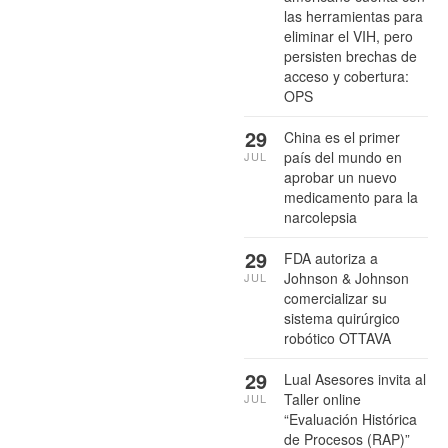
las herramientas para
eliminar el VIH, pero
persisten brechas de
acceso y cobertura:
OPS
29
China es el primer
país del mundo en
JUL
aprobar un nuevo
medicamento para la
narcolepsia
29
FDA autoriza a
Johnson & Johnson
JUL
comercializar su
sistema quirúrgico
robótico OTTAVA
29
Lual Asesores invita al
Taller online
JUL
“Evaluación Histórica
de Procesos (RAP)”