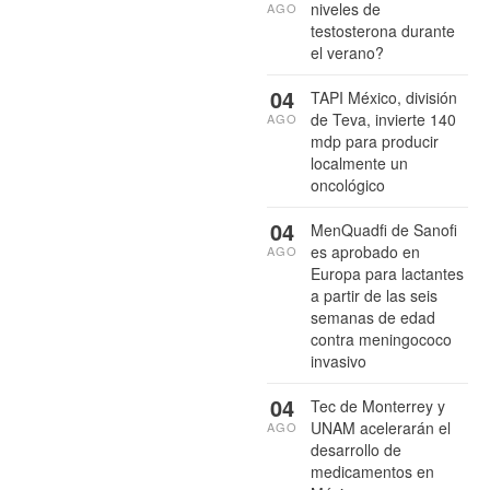
niveles de
AGO
testosterona durante
el verano?
04
TAPI México, división
de Teva, invierte 140
AGO
mdp para producir
localmente un
oncológico
04
MenQuadfi de Sanofi
es aprobado en
AGO
Europa para lactantes
a partir de las seis
semanas de edad
contra meningococo
invasivo
04
Tec de Monterrey y
UNAM acelerarán el
AGO
desarrollo de
medicamentos en