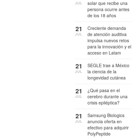
solar que recibe una
JUL
persona ocurre antes
de los 18 años
21
Creciente demanda
de atención auditiva
JUL
impulsa nuevos retos
para la innovación y el
acceso en Latam
21
SEGLE trae a México
la ciencia de la
JUL
longevidad cutánea
21
¿Qué pasa en el
cerebro durante una
JUL
crisis epiléptica?
21
Samsung Biologics
anuncia oferta en
JUL
efectivo para adquirir
PolyPeptide