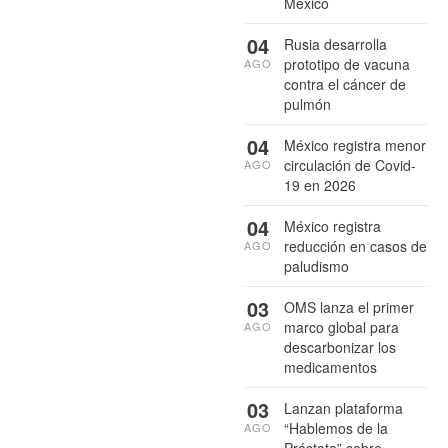
México
04
Rusia desarrolla
prototipo de vacuna
AGO
contra el cáncer de
pulmón
04
México registra menor
circulación de Covid-
AGO
19 en 2026
04
México registra
reducción en casos de
AGO
paludismo
03
OMS lanza el primer
marco global para
AGO
descarbonizar los
medicamentos
03
Lanzan plataforma
“Hablemos de la
AGO