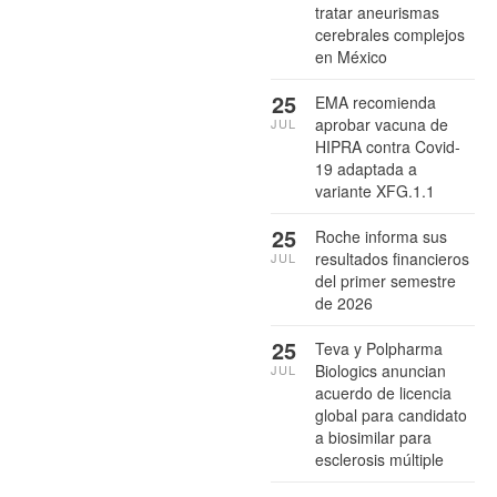
tratar aneurismas
cerebrales complejos
en México
25
EMA recomienda
aprobar vacuna de
JUL
HIPRA contra Covid-
19 adaptada a
variante XFG.1.1
25
Roche informa sus
resultados financieros
JUL
del primer semestre
de 2026
25
Teva y Polpharma
Biologics anuncian
JUL
acuerdo de licencia
global para candidato
a biosimilar para
esclerosis múltiple