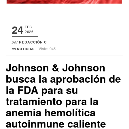
24
FEB
2026
por
REDACCIÓN C
en
Visto: 945
NOTICIAS
Johnson & Johnson
busca la aprobación de
la FDA para su
tratamiento para la
anemia hemolítica
autoinmune caliente