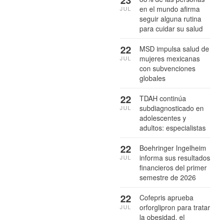
en el mundo afirma
JUL
seguir alguna rutina
para cuidar su salud
22
MSD impulsa salud de
mujeres mexicanas
JUL
con subvenciones
globales
22
TDAH continúa
subdiagnosticado en
JUL
adolescentes y
adultos: especialistas
22
Boehringer Ingelheim
informa sus resultados
JUL
financieros del primer
semestre de 2026
22
Cofepris aprueba
orforglipron para tratar
JUL
la obesidad, el