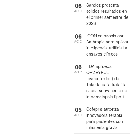
06
Sandoz presenta
sólidos resultados en
AGO
el primer semestre de
2026
06
ICON se asocia con
Anthropic para aplicar
AGO
inteligencia artificial a
ensayos clínicos
06
FDA aprueba
ORZEYFUL
AGO
(oveporexton) de
Takeda para tratar la
causa subyacente de
la narcolepsia tipo 1
05
Cofepris autoriza
innovadora terapia
AGO
para pacientes con
miastenia gravis