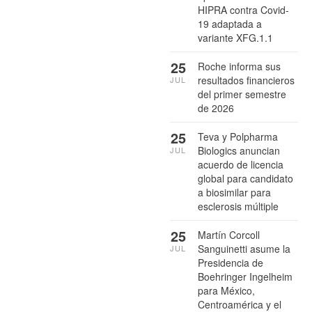
HIPRA contra Covid-
19 adaptada a
variante XFG.1.1
25
Roche informa sus
resultados financieros
JUL
del primer semestre
de 2026
25
Teva y Polpharma
Biologics anuncian
JUL
acuerdo de licencia
global para candidato
a biosimilar para
esclerosis múltiple
25
Martín Corcoll
Sanguinetti asume la
JUL
Presidencia de
Boehringer Ingelheim
para México,
Centroamérica y el