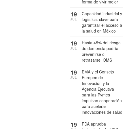
forma de vivir mejor
19
Capacidad industrial y
logística: clave para
JUL
garantizar el acceso a
la salud en México
19
Hasta 45% del riesgo
de demencia podría
JUL
prevenirse o
retrasarse: OMS
19
EMA y el Consejo
Europeo de
JUL
Innovación y la
Agencia Ejecutiva
para las Pymes
impulsan cooperación
para acelerar
innovaciones de salud
19
FDA aprueba