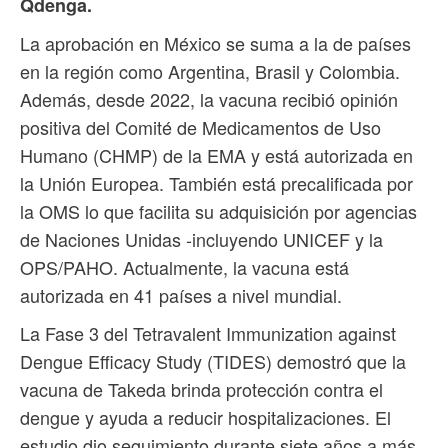
Qdenga.
La aprobación en México se suma a la de países
en la región como Argentina, Brasil y Colombia.
Además, desde 2022, la vacuna recibió opinión
positiva del Comité de Medicamentos de Uso
Humano (CHMP) de la EMA y está autorizada en
la Unión Europea. También está precalificada por
la OMS lo que facilita su adquisición por agencias
de Naciones Unidas -incluyendo UNICEF y la
OPS/PAHO. Actualmente, la vacuna está
autorizada en 41 países a nivel mundial.
La Fase 3 del Tetravalent Immunization against
Dengue Efficacy Study (TIDES) demostró que la
vacuna de Takeda brinda protección contra el
dengue y ayuda a reducir hospitalizaciones. El
estudio dio seguimiento durante siete años a más