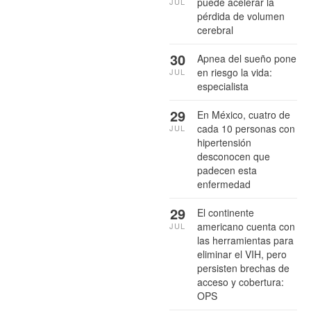
puede acelerar la
JUL
pérdida de volumen
cerebral
30
Apnea del sueño pone
en riesgo la vida:
JUL
especialista
29
En México, cuatro de
cada 10 personas con
JUL
hipertensión
desconocen que
padecen esta
enfermedad
29
El continente
americano cuenta con
JUL
las herramientas para
eliminar el VIH, pero
persisten brechas de
acceso y cobertura:
OPS