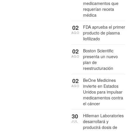
medicamentos que
requerían receta
médica
02
FDA aprueba el primer
producto de plasma
AGO
liofilizado
02
Boston Scientific
presenta un nuevo
AGO
plan de
reestructuración
02
BeOne Medicines
invierte en Estados
AGO
Unidos para impulsar
medicamentos contra
el cáncer
30
Hilleman Laboratories
desarrollará y
JUL
producirá dosis de