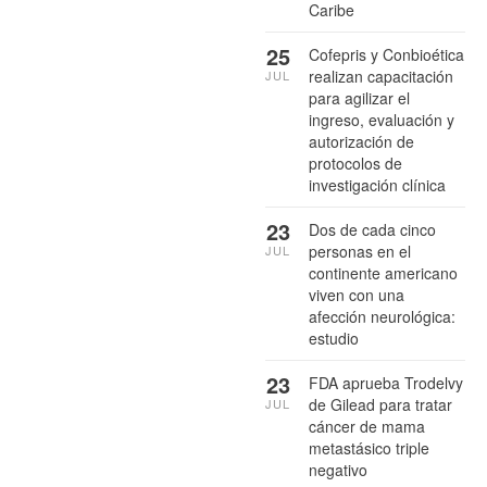
Caribe
25
Cofepris y Conbioética
realizan capacitación
JUL
para agilizar el
ingreso, evaluación y
autorización de
protocolos de
investigación clínica
23
Dos de cada cinco
personas en el
JUL
continente americano
viven con una
afección neurológica:
estudio
23
FDA aprueba Trodelvy
de Gilead para tratar
JUL
cáncer de mama
metastásico triple
negativo