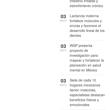
intestino irritable y
estreñimiento crónico
03
Lactancia materna
fortalece músculos y
AGO
encías y favorece el
desarrollo lineal de los
dientes
03
INSP presenta
proyecto de
AGO
investigación para
mapear y fortalecer la
planeación en salud
mental en México
03
Siete de cada 10
hogares mexicanos
AGO
tienen mascotas,
especialistas destacan
beneficios físicos y
emocionales