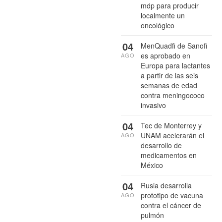
mdp para producir
localmente un
oncológico
04
MenQuadfi de Sanofi
es aprobado en
AGO
Europa para lactantes
a partir de las seis
semanas de edad
contra meningococo
invasivo
04
Tec de Monterrey y
UNAM acelerarán el
AGO
desarrollo de
medicamentos en
México
04
Rusia desarrolla
prototipo de vacuna
AGO
contra el cáncer de
pulmón