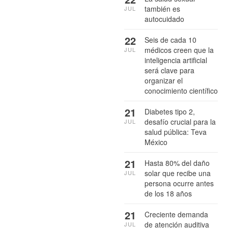
también es
JUL
autocuidado
22
Seis de cada 10
médicos creen que la
JUL
inteligencia artificial
será clave para
organizar el
conocimiento científico
21
Diabetes tipo 2,
desafío crucial para la
JUL
salud pública: Teva
México
21
Hasta 80% del daño
solar que recibe una
JUL
persona ocurre antes
de los 18 años
21
Creciente demanda
de atención auditiva
JUL