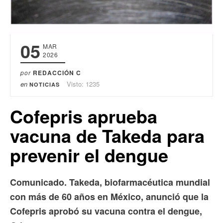
05
MAR
2026
por
REDACCIÓN C
en
Visto: 1235
NOTICIAS
Cofepris aprueba
vacuna de Takeda para
prevenir el dengue
Comunicado. Takeda, biofarmacéutica mundial
con más de 60 años en México, anunció que la
Cofepris aprobó su vacuna contra el dengue,