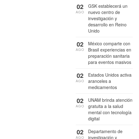
02
GSK establecerá un
nuevo centro de
AGO
investigación y
desarrollo en Reino
Unido
02
México comparte con
Brasil experiencias en
AGO
preparación sanitaria
para eventos masivos
02
Estados Unidos activa
aranceles a
AGO
medicamentos
02
UNAM brinda atención
gratuita a la salud
AGO
mental con tecnología
digital
02
Departamento de
investigación y
AGO