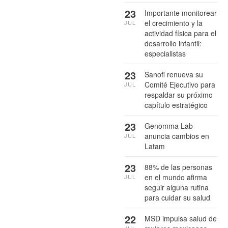
23
Importante monitorear
el crecimiento y la
JUL
actividad física para el
desarrollo infantil:
especialistas
23
Sanofi renueva su
Comité Ejecutivo para
JUL
respaldar su próximo
capítulo estratégico
23
Genomma Lab
anuncia cambios en
JUL
Latam
23
88% de las personas
en el mundo afirma
JUL
seguir alguna rutina
para cuidar su salud
22
MSD impulsa salud de
JUL