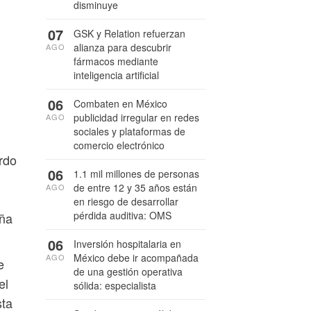
disminuye
07
GSK y Relation refuerzan
alianza para descubrir
AGO
fármacos mediante
inteligencia artificial
06
Combaten en México
publicidad irregular en redes
AGO
sociales y plataformas de
comercio electrónico
rdo
06
1.1 mil millones de personas
de entre 12 y 35 años están
AGO
en riesgo de desarrollar
pérdida auditiva: OMS
eña
06
Inversión hospitalaria en
México debe ir acompañada
AGO
e
de una gestión operativa
el
sólida: especialista
sta