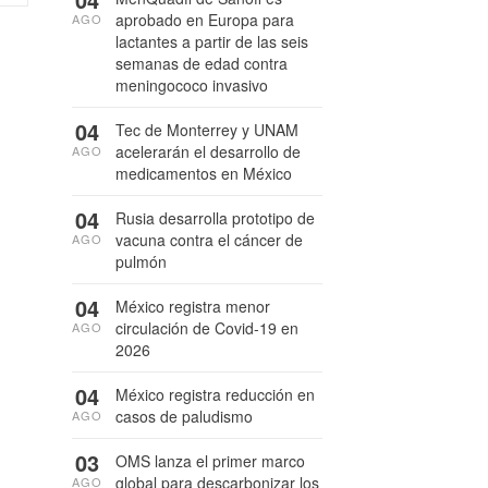
aprobado en Europa para
AGO
lactantes a partir de las seis
semanas de edad contra
meningococo invasivo
04
Tec de Monterrey y UNAM
acelerarán el desarrollo de
AGO
medicamentos en México
04
Rusia desarrolla prototipo de
vacuna contra el cáncer de
AGO
pulmón
04
México registra menor
circulación de Covid-19 en
AGO
2026
04
México registra reducción en
casos de paludismo
AGO
03
OMS lanza el primer marco
global para descarbonizar los
AGO