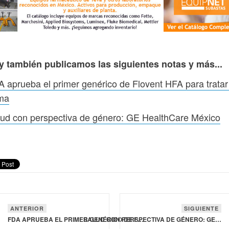
y también publicamos las siguientes notas y más...
 aprueba el primer genérico de Flovent HFA para tratar
ma
ud con perspectiva de género: GE HealthCare México
ANTERIOR
SIGUIENTE
FDA APRUEBA EL PRIMER GENÉRICO DE FLOVENT HFA PARA TRATAR EL ASMA
SALUD CON PERSPECTIVA DE GÉNERO: GE HEALTHCARE MÉXICO