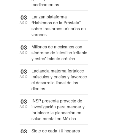
medicamentos
03
Lanzan plataforma
“Hablemos de la Próstata”
AGO
sobre trastornos urinarios en
varones
03
Millones de mexicanos con
síndrome de intestino irritable
AGO
y estreñimiento crónico
03
Lactancia materna fortalece
músculos y encías y favorece
AGO
el desarrollo lineal de los
dientes
03
INSP presenta proyecto de
investigación para mapear y
AGO
fortalecer la planeación en
salud mental en México
03
Siete de cada 10 hogares