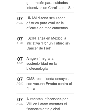
generación para cuidados
intensivos en Carolina del Sur
07
UNAM diseña simulador
gástrico para evaluar la
AGO
eficacia de medicamentos
07
ISDIN lanza en México la
iniciativa “Por un Futuro sin
AGO
Cáncer de Piel”
07
Amgen integra la
sostenibilidad en la
AGO
biotecnología
07
OMS recomienda ensayos
con vacuna Ervebo contra el
AGO
ébola
07
Aumentan infecciones por
VIH en Latam mientras el
AGO
financiamiento global