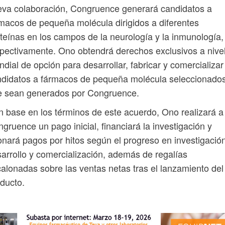
va colaboración, Congruence generará candidatos a
macos de pequeña molécula dirigidos a diferentes
teínas en los campos de la neurología y la inmunología,
pectivamente. Ono obtendrá derechos exclusivos a nive
dial de opción para desarrollar, fabricar y comercializar
ndidatos a fármacos de pequeña molécula seleccionado
e sean generados por Congruence.
 base en los términos de este acuerdo, Ono realizará a
gruence un pago inicial, financiará la investigación y
nará pagos por hitos según el progreso en investigación
arrollo y comercialización, además de regalías
alonadas sobre las ventas netas tras el lanzamiento del
ducto.