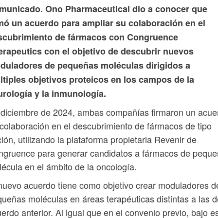
municado. Ono Pharmaceutical dio a conocer que
rmó un acuerdo para ampliar su colaboración en el
scubrimiento de fármacos con Congruence
erapeutics con el objetivo de descubrir nuevos
duladores de pequeñas moléculas dirigidos a
ltiples objetivos proteicos en los campos de la
urología y la inmunología.
 diciembre de 2024, ambas compañías firmaron un acue
colaboración en el descubrimiento de fármacos de tipo
ión, utilizando la plataforma propietaria Revenir de
ngruence para generar candidatos a fármacos de pequ
écula en el ámbito de la oncología.
nuevo acuerdo tiene como objetivo crear moduladores d
ueñas moléculas en áreas terapéuticas distintas a las d
erdo anterior. Al igual que en el convenio previo, bajo e