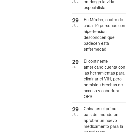
en riesgo la vida:
JUL
especialista
29
En México, cuatro de
cada 10 personas con
JUL
hipertensión
desconocen que
padecen esta
enfermedad
29
El continente
americano cuenta con
JUL
las herramientas para
eliminar el VIH, pero
persisten brechas de
acceso y cobertura:
OPS
29
China es el primer
país del mundo en
JUL
aprobar un nuevo
medicamento para la