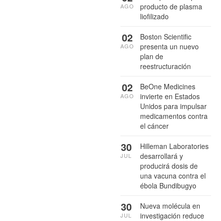
producto de plasma
AGO
liofilizado
02
Boston Scientific
presenta un nuevo
AGO
plan de
reestructuración
02
BeOne Medicines
invierte en Estados
AGO
Unidos para impulsar
medicamentos contra
el cáncer
30
Hilleman Laboratories
desarrollará y
JUL
producirá dosis de
una vacuna contra el
ébola Bundibugyo
30
Nueva molécula en
investigación reduce
JUL