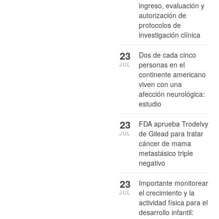
ingreso, evaluación y
autorización de
protocolos de
investigación clínica
23
Dos de cada cinco
personas en el
JUL
continente americano
viven con una
afección neurológica:
estudio
23
FDA aprueba Trodelvy
de Gilead para tratar
JUL
cáncer de mama
metastásico triple
negativo
23
Importante monitorear
el crecimiento y la
JUL
actividad física para el
desarrollo infantil: