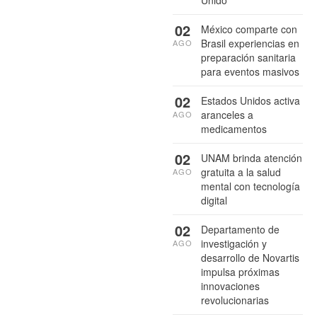
Unido
02
México comparte con
Brasil experiencias en
AGO
preparación sanitaria
para eventos masivos
02
Estados Unidos activa
aranceles a
AGO
medicamentos
02
UNAM brinda atención
gratuita a la salud
AGO
mental con tecnología
digital
02
Departamento de
investigación y
AGO
desarrollo de Novartis
impulsa próximas
innovaciones
revolucionarias