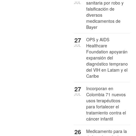
sanitaria por robo y
JUL
falsificación de
diversos
medicamentos de
Bayer
27
OPS y AIDS
Healthcare
JUL
Foundation apoyarán
expansión del
diagnóstico temprano
del VIH en Latam y el
Caribe
27
Incorporan en
Colombia 71 nuevos
JUL
usos terapéuticos
para fortalecer el
tratamiento contra el
cáncer infantil
26
Medicamento para la