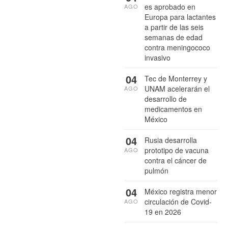
es aprobado en
AGO
Europa para lactantes
a partir de las seis
semanas de edad
contra meningococo
invasivo
04
Tec de Monterrey y
UNAM acelerarán el
AGO
desarrollo de
medicamentos en
México
04
Rusia desarrolla
prototipo de vacuna
AGO
contra el cáncer de
pulmón
04
México registra menor
circulación de Covid-
AGO
19 en 2026