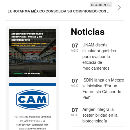
SIGUIENTE
EUROFARMA MÉXICO CONSOLIDA SU COMPROMISO CON EL LIDERAZGO FEMENINO
Noticias
07
UNAM diseña
simulador gástrico
AGO
para evaluar la
eficacia de
medicamentos
07
ISDIN lanza en México
la iniciativa “Por un
AGO
Futuro sin Cáncer de
Piel”
07
Amgen integra la
sostenibilidad en la
AGO
biotecnología