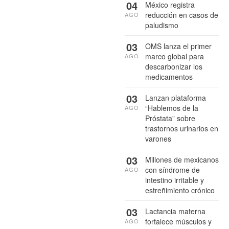
04
México registra
reducción en casos de
AGO
paludismo
03
OMS lanza el primer
marco global para
AGO
descarbonizar los
medicamentos
03
Lanzan plataforma
“Hablemos de la
AGO
Próstata” sobre
trastornos urinarios en
varones
03
Millones de mexicanos
con síndrome de
AGO
intestino irritable y
estreñimiento crónico
03
Lactancia materna
fortalece músculos y
AGO