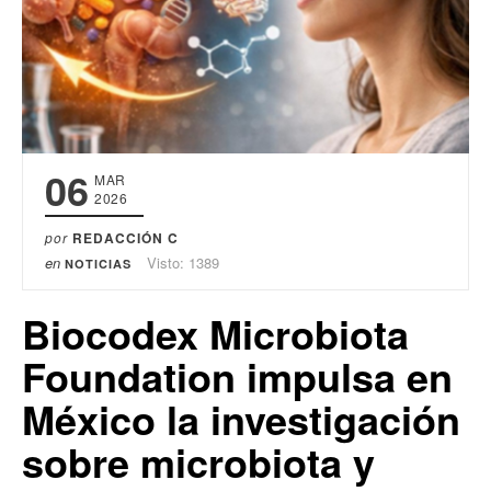
06
MAR
2026
por
REDACCIÓN C
en
Visto: 1389
NOTICIAS
Biocodex Microbiota
Foundation impulsa en
México la investigación
sobre microbiota y