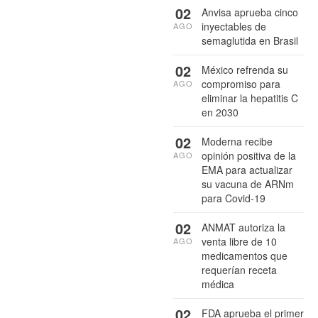
02
Anvisa aprueba cinco
inyectables de
AGO
semaglutida en Brasil
02
México refrenda su
compromiso para
AGO
eliminar la hepatitis C
en 2030
02
Moderna recibe
opinión positiva de la
AGO
EMA para actualizar
su vacuna de ARNm
para Covid-19
02
ANMAT autoriza la
venta libre de 10
AGO
medicamentos que
requerían receta
médica
02
FDA aprueba el primer