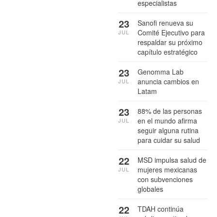
especialistas
23
Sanofi renueva su
Comité Ejecutivo para
JUL
respaldar su próximo
capítulo estratégico
23
Genomma Lab
anuncia cambios en
JUL
Latam
23
88% de las personas
en el mundo afirma
JUL
seguir alguna rutina
para cuidar su salud
22
MSD impulsa salud de
mujeres mexicanas
JUL
con subvenciones
globales
22
TDAH continúa