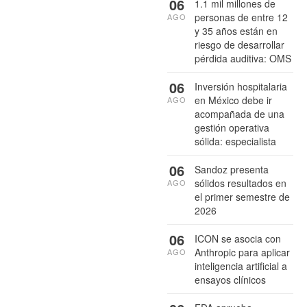
06
1.1 mil millones de
personas de entre 12
AGO
y 35 años están en
riesgo de desarrollar
pérdida auditiva: OMS
06
Inversión hospitalaria
en México debe ir
AGO
acompañada de una
gestión operativa
sólida: especialista
06
Sandoz presenta
sólidos resultados en
AGO
el primer semestre de
2026
06
ICON se asocia con
Anthropic para aplicar
AGO
inteligencia artificial a
ensayos clínicos