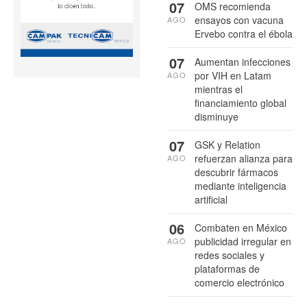
07
OMS recomienda
ensayos con vacuna
AGO
Ervebo contra el ébola
07
Aumentan infecciones
por VIH en Latam
AGO
mientras el
financiamiento global
disminuye
07
GSK y Relation
refuerzan alianza para
AGO
descubrir fármacos
mediante inteligencia
artificial
06
Combaten en México
publicidad irregular en
AGO
redes sociales y
plataformas de
comercio electrónico