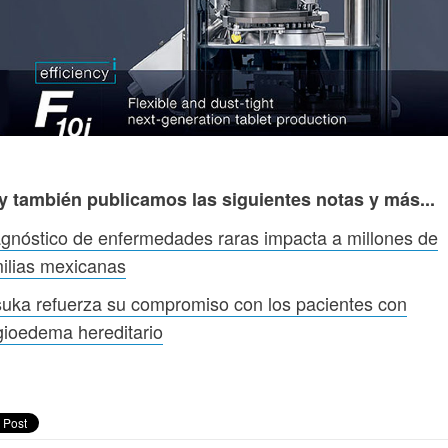
y también publicamos las siguientes notas y más...
gnóstico de enfermedades raras impacta a millones de
ilias mexicanas
uka refuerza su compromiso con los pacientes con
ioedema hereditario