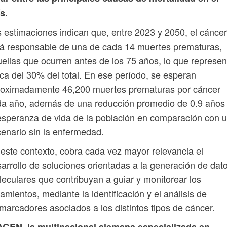
s.
 estimaciones indican que, entre 2023 y 2050, el cáncer
á responsable de una de cada 14 muertes prematuras,
ellas que ocurren antes de los 75 años, lo que represen
ca del 30% del total. En ese período, se esperan
roximadamente 46,200 muertes prematuras por cáncer
da año, además de una reducción promedio de 0.9 años
esperanza de vida de la población en comparación con 
enario sin la enfermedad.
este contexto, cobra cada vez mayor relevancia el
arrollo de soluciones orientadas a la generación de dat
eculares que contribuyan a guiar y monitorear los
tamientos, mediante la identificación y el análisis de
marcadores asociados a los distintos tipos de cáncer.