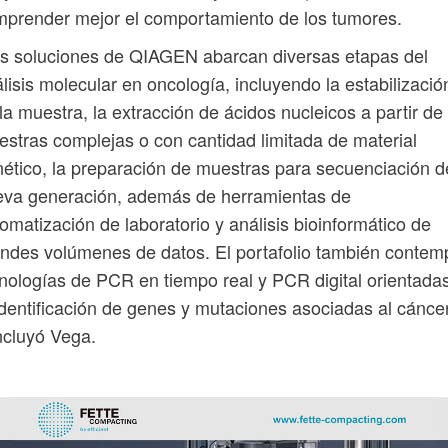
prender mejor el comportamiento de los tumores.
s soluciones de QIAGEN abarcan diversas etapas del
lisis molecular en oncología, incluyendo la estabilizació
la muestra, la extracción de ácidos nucleicos a partir de
stras complejas o con cantidad limitada de material
ético, la preparación de muestras para secuenciación d
eva generación, además de herramientas de
omatización de laboratorio y análisis bioinformático de
ndes volúmenes de datos. El portafolio también contem
nologías de PCR en tiempo real y PCR digital orientada
identificación de genes y mutaciones asociadas al cáncer
ncluyó Vega.