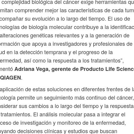
 complejidad biológica del cáncer exige herramientas q
mitan comprender mejor las características de cada tum
compañar su evolución a lo largo del tiempo. El uso de
nologías de biología molecular contribuye a la identifica
alteraciones genéticas relevantes y a la generación de
ormación que apoya a investigadores y profesionales de 
ud en la detección temprana y el progreso de la
ermedad, así como la respuesta a los tratamientos”,
mentó
Adriana Vega, gerente de Producto Life Scien
.
 QIAGEN
aplicación de estas soluciones en diferentes frentes de l
ología permite un seguimiento más continuo del cáncer,
siderar sus cambios a lo largo del tiempo y la respuesta
 tratamientos. El análisis molecular pasa a integrar el
ceso de investigación y monitoreo de la enfermedad,
yando decisiones clínicas y estudios que buscan