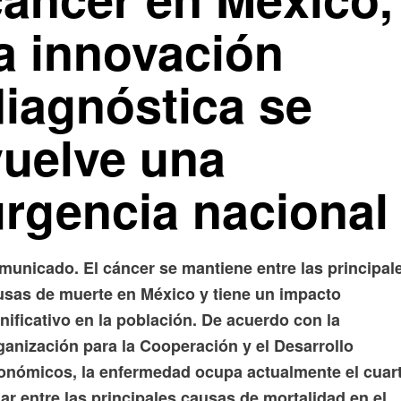
la innovación
diagnóstica se
vuelve una
urgencia nacional
municado. El cáncer se mantiene entre las principal
usas de muerte en México y tiene un impacto
nificativo en la población. De acuerdo con la
ganización para la Cooperación y el Desarrollo
onómicos, la enfermedad ocupa actualmente el cuar
ar entre las principales causas de mortalidad en el