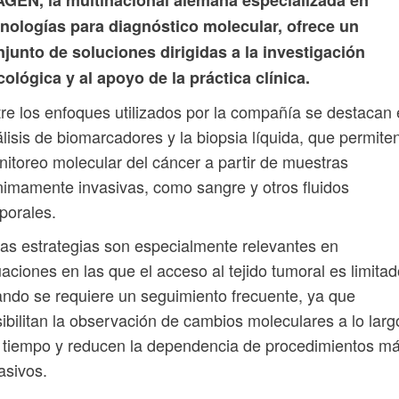
AGEN, la multinacional alemana especializada en
cnologías para diagnóstico molecular, ofrece un
junto de soluciones dirigidas a la investigación
ológica y al apoyo de la práctica clínica.
re los enfoques utilizados por la compañía se destacan 
lisis de biomarcadores y la biopsia líquida, que permiten
itoreo molecular del cáncer a partir de muestras
imamente invasivas, como sangre y otros fluidos
porales.
as estrategias son especialmente relevantes en
uaciones en las que el acceso al tejido tumoral es limitad
ndo se requiere un seguimiento frecuente, ya que
ibilitan la observación de cambios moleculares a lo larg
 tiempo y reducen la dependencia de procedimientos m
asivos.