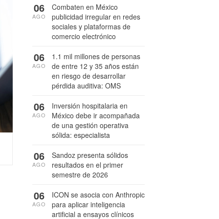
06
Combaten en México
publicidad irregular en redes
AGO
sociales y plataformas de
comercio electrónico
06
1.1 mil millones de personas
de entre 12 y 35 años están
AGO
en riesgo de desarrollar
pérdida auditiva: OMS
06
Inversión hospitalaria en
México debe ir acompañada
AGO
de una gestión operativa
sólida: especialista
06
Sandoz presenta sólidos
resultados en el primer
AGO
semestre de 2026
06
ICON se asocia con Anthropic
para aplicar inteligencia
AGO
artificial a ensayos clínicos