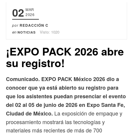
02
MAR
2026
por
REDACCIÓN C
en
Visto: 1020
NOTICIAS
¡EXPO PACK 2026 abre
su registro!
Comunicado. EXPO PACK México 2026 dio a
conocer que ya está abierto su registro para
que los asistentes puedan presenciar el evento
del 02 al 05 de junio de 2026 en Expo Santa Fe,
La exposición de empaque y
Ciudad de México.
procesamiento mostrará las tecnologías y
materiales más recientes de más de 700