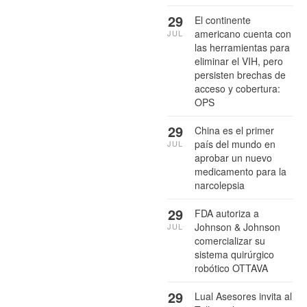
29
El continente
americano cuenta con
JUL
las herramientas para
eliminar el VIH, pero
persisten brechas de
acceso y cobertura:
OPS
29
China es el primer
país del mundo en
JUL
aprobar un nuevo
medicamento para la
narcolepsia
29
FDA autoriza a
Johnson & Johnson
JUL
comercializar su
sistema quirúrgico
robótico OTTAVA
29
Lual Asesores invita al