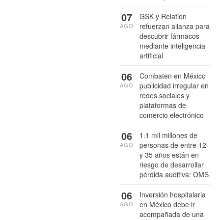
07
GSK y Relation
refuerzan alianza para
AGO
descubrir fármacos
mediante inteligencia
artificial
06
Combaten en México
publicidad irregular en
AGO
redes sociales y
plataformas de
comercio electrónico
06
1.1 mil millones de
personas de entre 12
AGO
y 35 años están en
riesgo de desarrollar
pérdida auditiva: OMS
06
Inversión hospitalaria
en México debe ir
AGO
acompañada de una