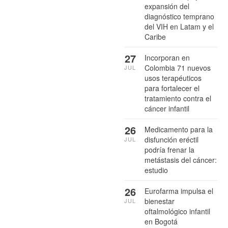
expansión del
diagnóstico temprano
del VIH en Latam y el
Caribe
27
Incorporan en
Colombia 71 nuevos
JUL
usos terapéuticos
para fortalecer el
tratamiento contra el
cáncer infantil
26
Medicamento para la
disfunción eréctil
JUL
podría frenar la
metástasis del cáncer:
estudio
26
Eurofarma impulsa el
bienestar
JUL
oftalmológico infantil
en Bogotá