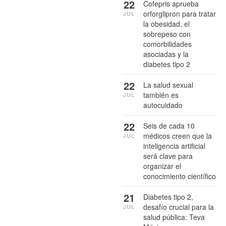
22
Cofepris aprueba
orforglipron para tratar
JUL
la obesidad, el
sobrepeso con
comorbilidades
asociadas y la
diabetes tipo 2
22
La salud sexual
también es
JUL
autocuidado
22
Seis de cada 10
médicos creen que la
JUL
inteligencia artificial
será clave para
organizar el
conocimiento científico
21
Diabetes tipo 2,
desafío crucial para la
JUL
salud pública: Teva