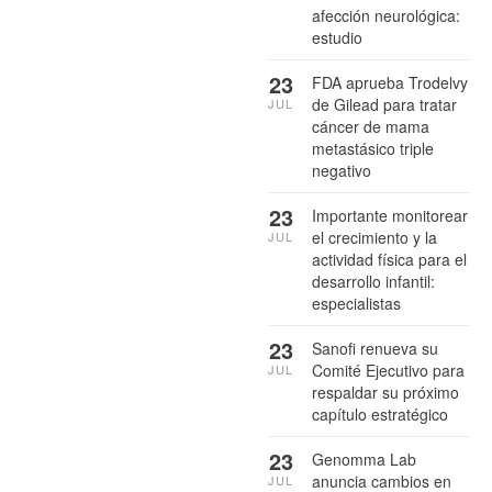
afección neurológica:
estudio
23
FDA aprueba Trodelvy
de Gilead para tratar
JUL
cáncer de mama
metastásico triple
negativo
23
Importante monitorear
el crecimiento y la
JUL
actividad física para el
desarrollo infantil:
especialistas
23
Sanofi renueva su
Comité Ejecutivo para
JUL
respaldar su próximo
capítulo estratégico
23
Genomma Lab
anuncia cambios en
JUL