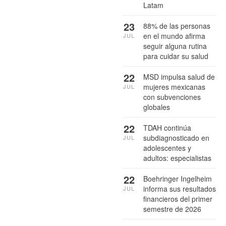
Latam
23
88% de las personas
en el mundo afirma
JUL
seguir alguna rutina
para cuidar su salud
22
MSD impulsa salud de
mujeres mexicanas
JUL
con subvenciones
globales
22
TDAH continúa
subdiagnosticado en
JUL
adolescentes y
adultos: especialistas
22
Boehringer Ingelheim
informa sus resultados
JUL
financieros del primer
semestre de 2026