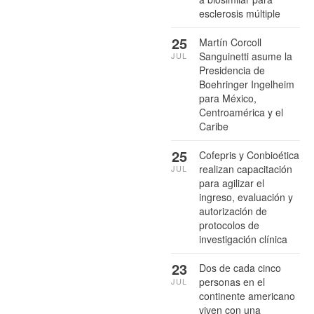
esclerosis múltiple
25
Martín Corcoll
Sanguinetti asume la
JUL
Presidencia de
Boehringer Ingelheim
para México,
Centroamérica y el
Caribe
25
Cofepris y Conbioética
realizan capacitación
JUL
para agilizar el
ingreso, evaluación y
autorización de
protocolos de
investigación clínica
23
Dos de cada cinco
personas en el
JUL
continente americano
viven con una