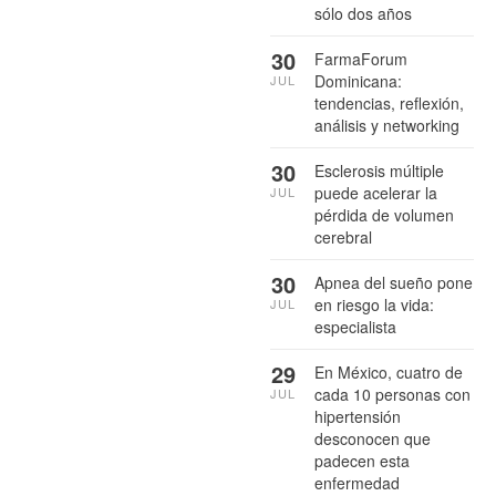
sólo dos años
30
FarmaForum
Dominicana:
JUL
tendencias, reflexión,
análisis y networking
30
Esclerosis múltiple
puede acelerar la
JUL
pérdida de volumen
cerebral
30
Apnea del sueño pone
en riesgo la vida:
JUL
especialista
29
En México, cuatro de
cada 10 personas con
JUL
hipertensión
desconocen que
padecen esta
enfermedad