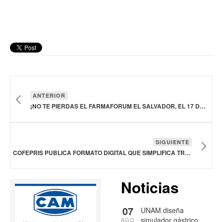
ANTERIOR
¡NO TE PIERDAS EL FARMAFORUM EL SALVADOR, EL 17 DE MARZO!
SIGUIENTE
COFEPRIS PUBLICA FORMATO DIGITAL QUE SIMPLIFICA TRÁMITES ADMINISTRATIVOS
Noticias
07
UNAM diseña
simulador gástrico
AGO