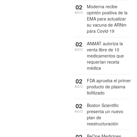
02
Moderna recibe
opinión positiva de la
AGO
EMA para actualizar
su vacuna de ARNm
para Covid-19
02
ANMAT autoriza la
venta libre de 10
AGO
medicamentos que
requerían receta
médica
02
FDA aprueba el primer
producto de plasma
AGO
liofilizado
02
Boston Scientific
presenta un nuevo
AGO
plan de
reestructuración
02
BeOne Medicines