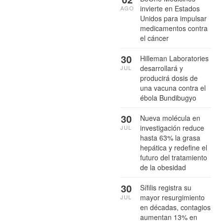
invierte en Estados
AGO
Unidos para impulsar
medicamentos contra
el cáncer
30
Hilleman Laboratories
desarrollará y
JUL
producirá dosis de
una vacuna contra el
ébola Bundibugyo
30
Nueva molécula en
investigación reduce
JUL
hasta 63% la grasa
hepática y redefine el
futuro del tratamiento
de la obesidad
30
Sífilis registra su
mayor resurgimiento
JUL
en décadas, contagios
aumentan 13% en