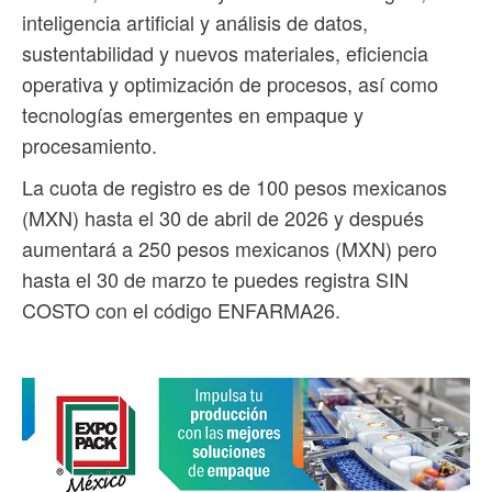
inteligencia artificial y análisis de datos,
sustentabilidad y nuevos materiales, eficiencia
operativa y optimización de procesos, así como
tecnologías emergentes en empaque y
procesamiento.
La cuota de registro es de 100 pesos mexicanos
(MXN) hasta el 30 de abril de 2026 y después
aumentará a 250 pesos mexicanos (MXN) pero
hasta el 30 de marzo te puedes registra SIN
COSTO con el código ENFARMA26.