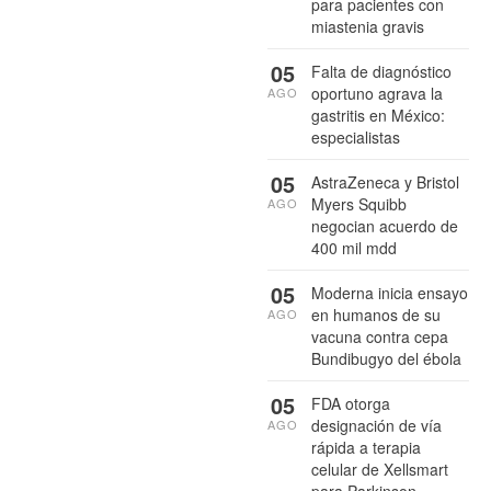
para pacientes con
miastenia gravis
05
Falta de diagnóstico
oportuno agrava la
AGO
gastritis en México:
especialistas
05
AstraZeneca y Bristol
Myers Squibb
AGO
negocian acuerdo de
400 mil mdd
05
Moderna inicia ensayo
en humanos de su
AGO
vacuna contra cepa
Bundibugyo del ébola
05
FDA otorga
designación de vía
AGO
rápida a terapia
celular de Xellsmart