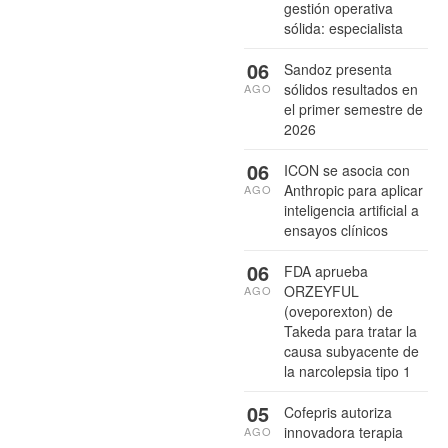
gestión operativa
sólida: especialista
06
Sandoz presenta
sólidos resultados en
AGO
el primer semestre de
2026
06
ICON se asocia con
Anthropic para aplicar
AGO
inteligencia artificial a
ensayos clínicos
06
FDA aprueba
ORZEYFUL
AGO
(oveporexton) de
Takeda para tratar la
causa subyacente de
la narcolepsia tipo 1
05
Cofepris autoriza
innovadora terapia
AGO