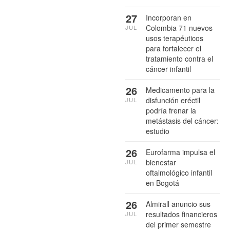
27
Incorporan en
Colombia 71 nuevos
JUL
usos terapéuticos
para fortalecer el
tratamiento contra el
cáncer infantil
26
Medicamento para la
disfunción eréctil
JUL
podría frenar la
metástasis del cáncer:
estudio
26
Eurofarma impulsa el
bienestar
JUL
oftalmológico infantil
en Bogotá
26
Almirall anuncio sus
resultados financieros
JUL
del primer semestre