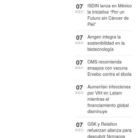
07
ISDIN lanza en México
la iniciativa “Por un
AGO
Futuro sin Cáncer de
Piel”
07
Amgen integra la
sostenibilidad en la
AGO
biotecnología
07
OMS recomienda
ensayos con vacuna
AGO
Ervebo contra el ébola
07
Aumentan infecciones
por VIH en Latam
AGO
mientras el
financiamiento global
disminuye
07
GSK y Relation
refuerzan alianza para
AGO
descubrir fármacos