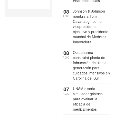
Pharmaceuticals
08
Johnson & Johnson
nombra a Tom
AGO
Cavanaugh como
vicepresidente
ejecutivo y presidente
mundial de Medicina
Innovadora
08
Octapharma
construirá planta de
AGO
fabricación de última
generación para
cuidados intensivos en
Carolina del Sur
07
UNAM diseña
simulador gástrico
AGO
para evaluar la
eficacia de
medicamentos