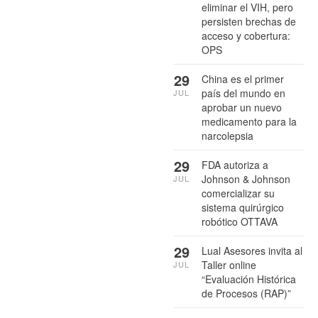
eliminar el VIH, pero
persisten brechas de
acceso y cobertura:
OPS
29
China es el primer
país del mundo en
JUL
aprobar un nuevo
medicamento para la
narcolepsia
29
FDA autoriza a
Johnson & Johnson
JUL
comercializar su
sistema quirúrgico
robótico OTTAVA
29
Lual Asesores invita al
Taller online
JUL
“Evaluación Histórica
de Procesos (RAP)”