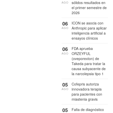
sólidos resultados en
AGO
el primer semestre de
2026
06
ICON se asocia con
Anthropic para aplicar
AGO
inteligencia artificial a
ensayos clínicos
06
FDA aprueba
ORZEYFUL
AGO
(oveporexton) de
Takeda para tratar la
causa subyacente de
la narcolepsia tipo 1
05
Cofepris autoriza
innovadora terapia
AGO
para pacientes con
miastenia gravis
05
Falta de diagnóstico