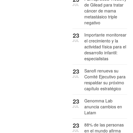
de Gilead para tratar
JUL
cáncer de mama
metastásico triple
negativo
23
Importante monitorear
el crecimiento y la
JUL
actividad física para el
desarrollo infantil:
especialistas
23
Sanofi renueva su
Comité Ejecutivo para
JUL
respaldar su próximo
capítulo estratégico
23
Genomma Lab
anuncia cambios en
JUL
Latam
23
88% de las personas
en el mundo afirma
JUL