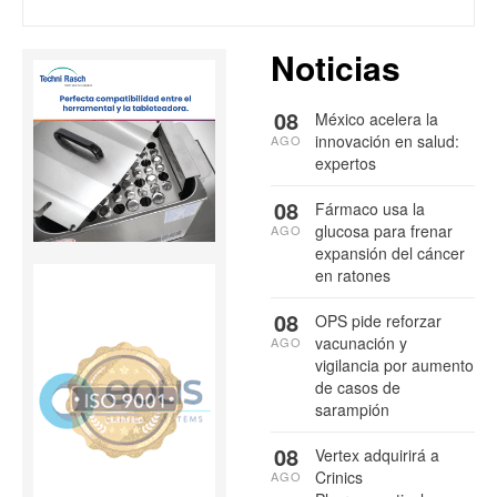
Noticias
08
México acelera la
innovación en salud:
AGO
expertos
08
Fármaco usa la
glucosa para frenar
AGO
expansión del cáncer
en ratones
08
OPS pide reforzar
vacunación y
AGO
vigilancia por aumento
de casos de
sarampión
08
Vertex adquirirá a
Crinics
AGO