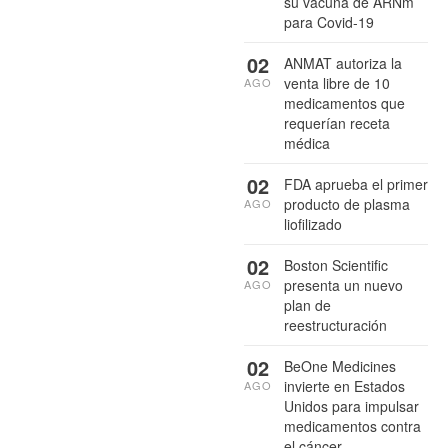
su vacuna de ARNm
para Covid-19
02
ANMAT autoriza la
venta libre de 10
AGO
medicamentos que
requerían receta
médica
02
FDA aprueba el primer
producto de plasma
AGO
liofilizado
02
Boston Scientific
presenta un nuevo
AGO
plan de
reestructuración
02
BeOne Medicines
invierte en Estados
AGO
Unidos para impulsar
medicamentos contra
el cáncer