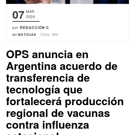
07
MAR
2026
por
REDACCIÓN C
en
Visto: 960
NOTICIAS
OPS anuncia en
Argentina acuerdo de
transferencia de
tecnología que
fortalecerá producción
regional de vacunas
contra influenza