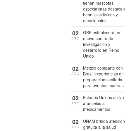
tienen mascotas,
especialistas destacan
beneficios físicos y
emocionales
02
GSK establecerá un
nuevo centro de
AGO
investigación y
desarrollo en Reino
Unido
02
México comparte con
Brasil experiencias en
AGO
preparación sanitaria
para eventos masivos
02
Estados Unidos activa
aranceles a
AGO
medicamentos
02
UNAM brinda atención
gratuita a la salud
AGO