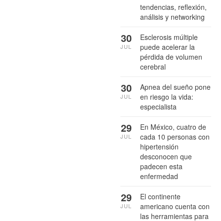
tendencias, reflexión,
análisis y networking
30
Esclerosis múltiple
puede acelerar la
JUL
pérdida de volumen
cerebral
30
Apnea del sueño pone
en riesgo la vida:
JUL
especialista
29
En México, cuatro de
cada 10 personas con
JUL
hipertensión
desconocen que
padecen esta
enfermedad
29
El continente
americano cuenta con
JUL
las herramientas para