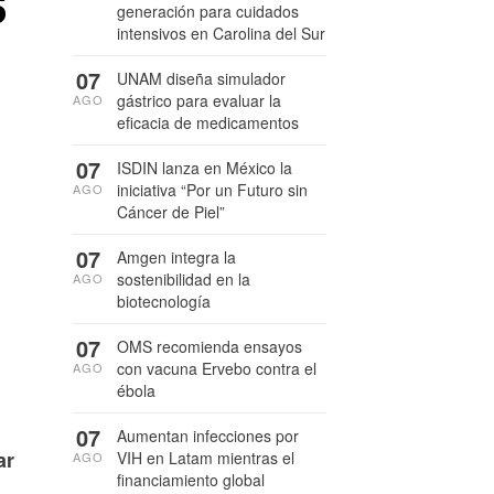
generación para cuidados
intensivos en Carolina del Sur
07
UNAM diseña simulador
gástrico para evaluar la
AGO
eficacia de medicamentos
07
ISDIN lanza en México la
iniciativa “Por un Futuro sin
AGO
Cáncer de Piel”
07
Amgen integra la
sostenibilidad en la
AGO
biotecnología
07
OMS recomienda ensayos
con vacuna Ervebo contra el
AGO
ébola
07
Aumentan infecciones por
ar
VIH en Latam mientras el
AGO
financiamiento global