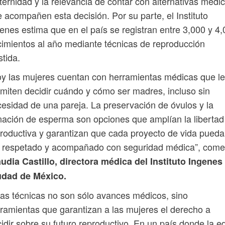
ernidad y la relevancia de contar con alternativas médi
 acompañen esta decisión. Por su parte, el Instituto
enes estima que en el país se registran entre 3,000 y 4
imientos al año mediante técnicas de reproducción
stida.
y las mujeres cuentan con herramientas médicas que l
miten decidir cuándo y cómo ser madres, incluso sin
esidad de una pareja. La preservación de óvulos y la
ación de esperma son opciones que amplían la libertad
roductiva y garantizan que cada proyecto de vida pueda
r respetado y acompañado con seguridad médica”, come
udia Castillo, directora médica del Instituto Ingenes
udad de México.
as técnicas no son sólo avances médicos, sino
ramientas que garantizan a las mujeres el derecho a
idir sobre su futuro reproductivo. En un país donde la e