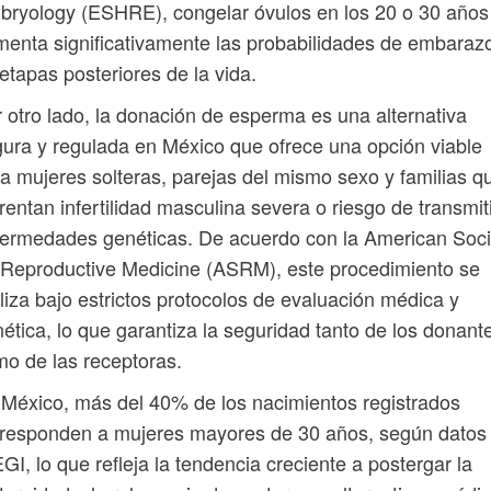
ryology (ESHRE), congelar óvulos en los 20 o 30 años
enta significativamente las probabilidades de embaraz
etapas posteriores de la vida.
 otro lado, la donación de esperma es una alternativa
ura y regulada en México que ofrece una opción viable
a mujeres solteras, parejas del mismo sexo y familias q
rentan infertilidad masculina severa o riesgo de transmit
ermedades genéticas. De acuerdo con la American Soci
 Reproductive Medicine (ASRM), este procedimiento se
liza bajo estrictos protocolos de evaluación médica y
ética, lo que garantiza la seguridad tanto de los donant
o de las receptoras.
México, más del 40% de los nacimientos registrados
responden a mujeres mayores de 30 años, según datos 
GI, lo que refleja la tendencia creciente a postergar la