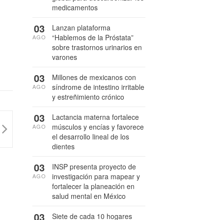
medicamentos
03
Lanzan plataforma
“Hablemos de la Próstata”
AGO
sobre trastornos urinarios en
varones
03
Millones de mexicanos con
síndrome de intestino irritable
AGO
y estreñimiento crónico
03
Lactancia materna fortalece
músculos y encías y favorece
AGO
el desarrollo lineal de los
dientes
03
INSP presenta proyecto de
investigación para mapear y
AGO
fortalecer la planeación en
salud mental en México
03
Siete de cada 10 hogares