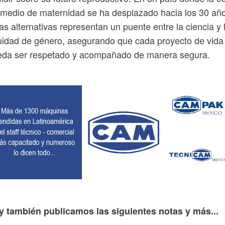
medio de maternidad se ha desplazado hacia los 30 añ
as alternativas representan un puente entre la ciencia y 
idad de género, asegurando que cada proyecto de vida
eda ser respetado y acompañado de manera segura.
y también publicamos las siguientes notas y más...