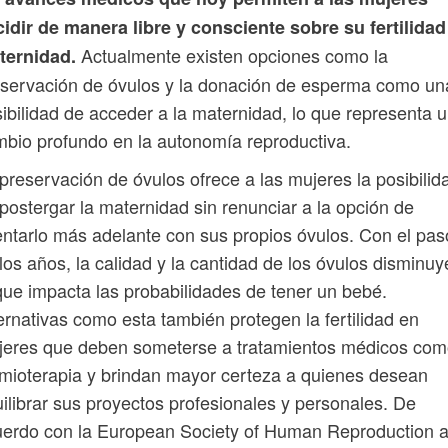
idir de manera libre y consciente sobre su fertilidad
Actualmente existen opciones como la
ternidad.
servación de óvulos y la donación de esperma como un
ibilidad de acceder a la maternidad, lo que representa 
bio profundo en la autonomía reproductiva.
preservación de óvulos ofrece a las mujeres la posibilid
postergar la maternidad sin renunciar a la opción de
entarlo más adelante con sus propios óvulos. Con el pas
los años, la calidad y la cantidad de los óvulos disminuy
que impacta las probabilidades de tener un bebé.
ernativas como esta también protegen la fertilidad en
jeres que deben someterse a tratamientos médicos co
mioterapia y brindan mayor certeza a quienes desean
ilibrar sus proyectos profesionales y personales. De
uerdo con la European Society of Human Reproduction 