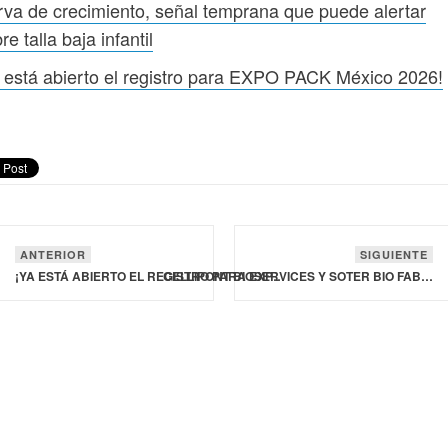
va de crecimiento, señal temprana que puede alertar
re talla baja infantil
 está abierto el registro para EXPO PACK México 2026!
ANTERIOR
SIGUIENTE
¡YA ESTÁ ABIERTO EL REGISTRO PARA EXPO PACK MÉXICO 2026!
CELLIPONT BIOSERVICES Y SOTER BIO FABRICARÁN TERAPIAS CELULARES EN ESTADOS UNIDOS