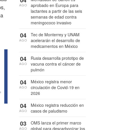
aprobado en Europa para
AGO
os,
lactantes a partir de las seis
la
semanas de edad contra
meningococo invasivo
04
Tec de Monterrey y UNAM
acelerarán el desarrollo de
AGO
medicamentos en México
04
Rusia desarrolla prototipo de
vacuna contra el cáncer de
AGO
pulmón
04
México registra menor
circulación de Covid-19 en
AGO
2026
04
México registra reducción en
casos de paludismo
AGO
03
OMS lanza el primer marco
global para descarbonizar los
AGO