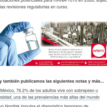
ias revisiones regulatorias en curso.
y también publicamos las siguientes notas y más...
México, 76.2% de los adultos vive con sobrepeso u
sidad, una de las prevalencias más altas del mundo
o Nordisk impulsa el diagnóstico temprano de