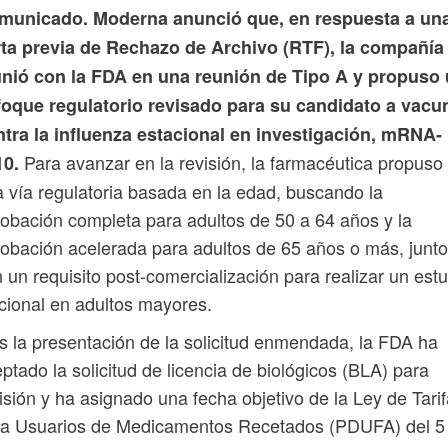
municado. Moderna anunció que, en respuesta a un
rta previa de Rechazo de Archivo (RTF), la compañía
unió con la FDA en una reunión de Tipo A y propuso
foque regulatorio revisado para su candidato a vacu
tra la influenza estacional en investigación, mRNA-
Para avanzar en la revisión, la farmacéutica propuso
10.
 vía regulatoria basada en la edad, buscando la
obación completa para adultos de 50 a 64 años y la
obación acelerada para adultos de 65 años o más, junto
 un requisito post-comercialización para realizar un est
cional en adultos mayores.
s la presentación de la solicitud enmendada, la FDA ha
ptado la solicitud de licencia de biológicos (BLA) para
isión y ha asignado una fecha objetivo de la Ley de Tari
ra Usuarios de Medicamentos Recetados (PDUFA) del 5