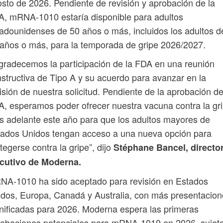
sto de 2026. Pendiente de revisión y aprobación de la
, mRNA-1010 estaría disponible para adultos
adounidenses de 50 años o más, incluidos los adultos d
años o más, para la temporada de gripe 2026/2027.
radecemos la participación de la FDA en una reunión
structiva de Tipo A y su acuerdo para avanzar en la
isión de nuestra solicitud. Pendiente de la aprobación de
, esperamos poder ofrecer nuestra vacuna contra la gr
 adelante este año para que los adultos mayores de
tados Unidos tengan acceso a una nueva opción para
tegerse contra la gripe”, dijo
Stéphane Bancel, directo
ecutivo de Moderna.
NA-1010 ha sido aceptado para revisión en Estados
dos, Europa, Canadá y Australia, con más presentacio
nificadas para 2026. Moderna espera las primeras
obaciones potenciales para mRNA-1010 en 2026, sujet