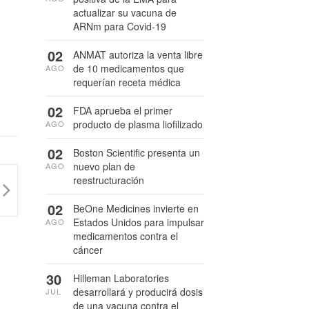
actualizar su vacuna de
ARNm para Covid-19
02
ANMAT autoriza la venta libre
de 10 medicamentos que
AGO
requerían receta médica
02
FDA aprueba el primer
producto de plasma liofilizado
AGO
02
Boston Scientific presenta un
nuevo plan de
AGO
reestructuración
02
BeOne Medicines invierte en
Estados Unidos para impulsar
AGO
medicamentos contra el
cáncer
30
Hilleman Laboratories
desarrollará y producirá dosis
JUL
de una vacuna contra el