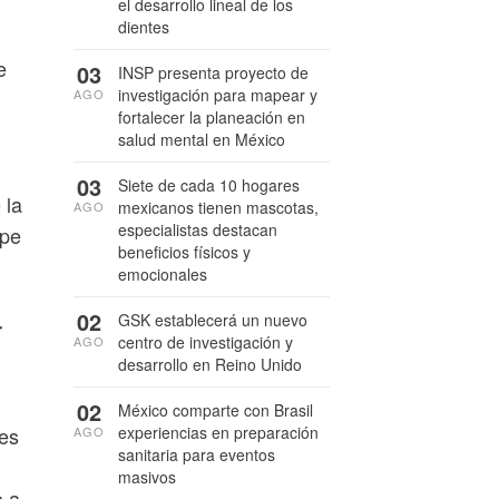
el desarrollo lineal de los
dientes
e
03
INSP presenta proyecto de
investigación para mapear y
AGO
fortalecer la planeación en
salud mental en México
03
Siete de cada 10 hogares
 la
mexicanos tienen mascotas,
AGO
especialistas destacan
ipe
beneficios físicos y
emocionales
02
GSK establecerá un nuevo
r
centro de investigación y
AGO
desarrollo en Reino Unido
02
México comparte con Brasil
experiencias en preparación
nes
AGO
sanitaria para eventos
masivos
o a