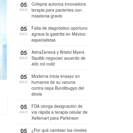
05
Cofepris autoriza innovadora
terapia para pacientes con
AGO
miastenia gravis
05
Falta de diagnóstico oportuno
agrava la gastritis en México:
AGO
especialistas
05
AstraZeneca y Bristol Myers
Squibb negocian acuerdo de
AGO
400 mil mdd
05
Moderna inicia ensayo en
humanos de su vacuna
AGO
contra cepa Bundibugyo del
ébola
05
FDA otorga designación de
vía rápida a terapia celular de
AGO
Xellsmart para Parkinson
05
¿Por qué cambian los niveles