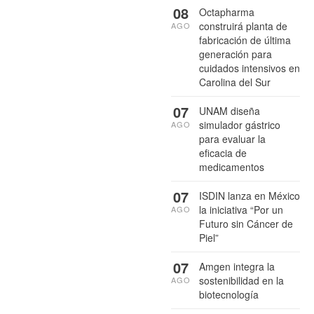
08
Octapharma
construirá planta de
AGO
fabricación de última
generación para
cuidados intensivos en
Carolina del Sur
07
UNAM diseña
simulador gástrico
AGO
para evaluar la
eficacia de
medicamentos
07
ISDIN lanza en México
la iniciativa “Por un
AGO
Futuro sin Cáncer de
Piel”
07
Amgen integra la
sostenibilidad en la
AGO
biotecnología