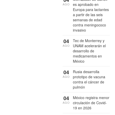
es aprobado en
AGO
Europa para lactantes
a partir de las seis
semanas de edad
contra meningococo
invasivo
04
Tec de Monterrey y
UNAM acelerarán el
AGO
desarrollo de
medicamentos en
México
04
Rusia desarrolla
prototipo de vacuna
AGO
contra el cáncer de
pulmón
04
México registra menor
circulación de Covid-
AGO
19 en 2026