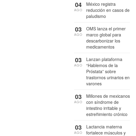
04
México registra
reducción en casos de
AGO
paludismo
03
OMS lanza el primer
marco global para
AGO
descarbonizar los
medicamentos
03
Lanzan plataforma
“Hablemos de la
AGO
Próstata” sobre
trastornos urinarios en
varones
03
Millones de mexicanos
con síndrome de
AGO
intestino irritable y
estreñimiento crónico
03
Lactancia materna
fortalece músculos y
AGO