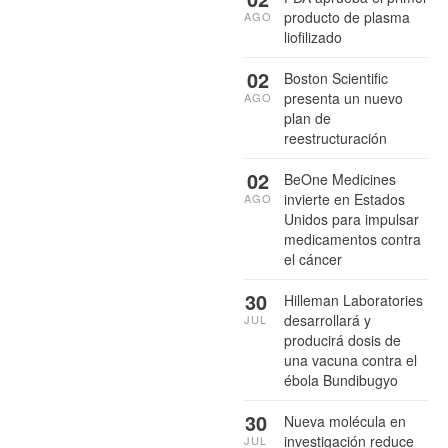
producto de plasma
AGO
liofilizado
02
Boston Scientific
presenta un nuevo
AGO
plan de
reestructuración
02
BeOne Medicines
invierte en Estados
AGO
Unidos para impulsar
medicamentos contra
el cáncer
30
Hilleman Laboratories
desarrollará y
JUL
producirá dosis de
una vacuna contra el
ébola Bundibugyo
30
Nueva molécula en
investigación reduce
JUL