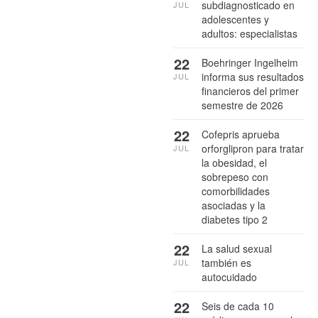
subdiagnosticado en
JUL
adolescentes y
adultos: especialistas
22
Boehringer Ingelheim
informa sus resultados
JUL
financieros del primer
semestre de 2026
22
Cofepris aprueba
orforglipron para tratar
JUL
la obesidad, el
sobrepeso con
comorbilidades
asociadas y la
diabetes tipo 2
22
La salud sexual
también es
JUL
autocuidado
22
Seis de cada 10