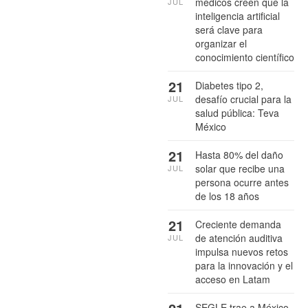
médicos creen que la
JUL
inteligencia artificial
será clave para
organizar el
conocimiento científico
21
Diabetes tipo 2,
desafío crucial para la
JUL
salud pública: Teva
México
21
Hasta 80% del daño
solar que recibe una
JUL
persona ocurre antes
de los 18 años
21
Creciente demanda
de atención auditiva
JUL
impulsa nuevos retos
para la innovación y el
acceso en Latam
SEGLE trae a México