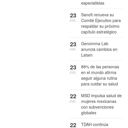
especialistas
23
Sanofi renueva su
Comité Ejecutivo para
JUL
respaldar su próximo
capítulo estratégico
23
Genomma Lab
anuncia cambios en
JUL
Latam
23
88% de las personas
en el mundo afirma
JUL
seguir alguna rutina
para cuidar su salud
22
MSD impulsa salud de
mujeres mexicanas
JUL
con subvenciones
globales
22
TDAH continúa