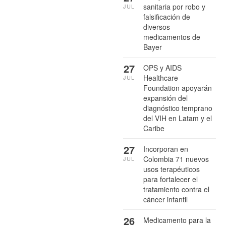
sanitaria por robo y
JUL
falsificación de
diversos
medicamentos de
Bayer
27
OPS y AIDS
Healthcare
JUL
Foundation apoyarán
expansión del
diagnóstico temprano
del VIH en Latam y el
Caribe
27
Incorporan en
Colombia 71 nuevos
JUL
usos terapéuticos
para fortalecer el
tratamiento contra el
cáncer infantil
26
Medicamento para la