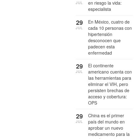
en riesgo la vida:
JUL
especialista
29
En México, cuatro de
cada 10 personas con
JUL
hipertensión
desconocen que
padecen esta
enfermedad
29
El continente
americano cuenta con
JUL
las herramientas para
eliminar el VIH, pero
persisten brechas de
acceso y cobertura:
OPS
29
China es el primer
país del mundo en
JUL
aprobar un nuevo
medicamento para la