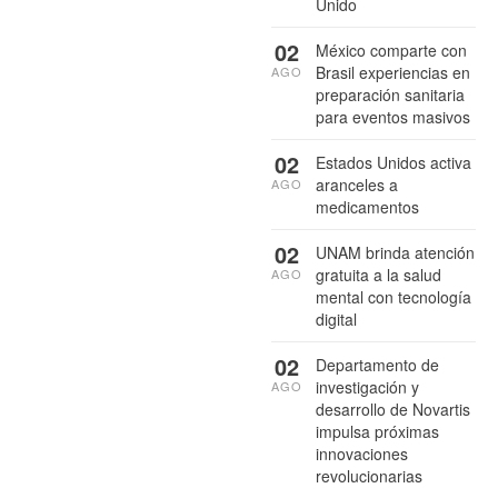
Unido
02
México comparte con
Brasil experiencias en
AGO
preparación sanitaria
para eventos masivos
02
Estados Unidos activa
aranceles a
AGO
medicamentos
02
UNAM brinda atención
gratuita a la salud
AGO
mental con tecnología
digital
02
Departamento de
investigación y
AGO
desarrollo de Novartis
impulsa próximas
innovaciones
revolucionarias