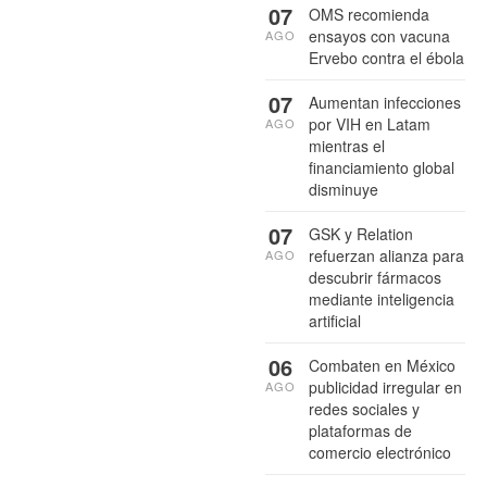
07
OMS recomienda
ensayos con vacuna
AGO
Ervebo contra el ébola
07
Aumentan infecciones
por VIH en Latam
AGO
mientras el
financiamiento global
disminuye
07
GSK y Relation
refuerzan alianza para
AGO
descubrir fármacos
mediante inteligencia
artificial
06
Combaten en México
publicidad irregular en
AGO
redes sociales y
plataformas de
comercio electrónico