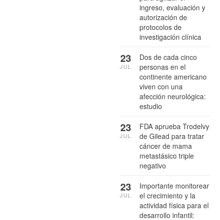
ingreso, evaluación y
autorización de
protocolos de
investigación clínica
23
Dos de cada cinco
personas en el
JUL
continente americano
viven con una
afección neurológica:
estudio
23
FDA aprueba Trodelvy
de Gilead para tratar
JUL
cáncer de mama
metastásico triple
negativo
23
Importante monitorear
el crecimiento y la
JUL
actividad física para el
desarrollo infantil: