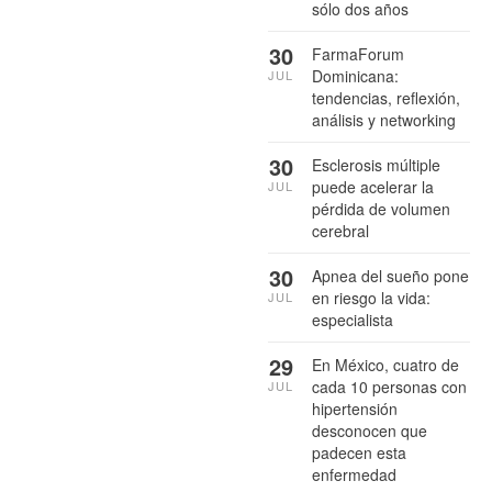
sólo dos años
30
FarmaForum
Dominicana:
JUL
tendencias, reflexión,
análisis y networking
30
Esclerosis múltiple
puede acelerar la
JUL
pérdida de volumen
cerebral
30
Apnea del sueño pone
en riesgo la vida:
JUL
especialista
29
En México, cuatro de
cada 10 personas con
JUL
hipertensión
desconocen que
padecen esta
enfermedad