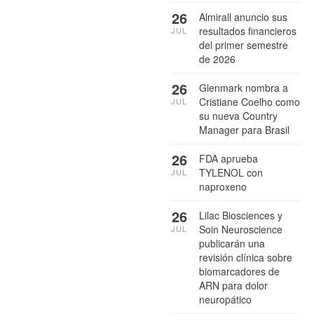
26
Almirall anuncio sus
resultados financieros
JUL
del primer semestre
de 2026
26
Glenmark nombra a
Cristiane Coelho como
JUL
su nueva Country
Manager para Brasil
26
FDA aprueba
TYLENOL con
JUL
naproxeno
26
Lilac Biosciences y
Soin Neuroscience
JUL
publicarán una
revisión clínica sobre
biomarcadores de
ARN para dolor
neuropático