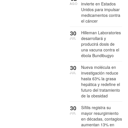
invierte en Estados
AGO
Unidos para impulsar
medicamentos contra
el cáncer
30
Hilleman Laboratories
desarrollará y
JUL
producirá dosis de
una vacuna contra el
ébola Bundibugyo
30
Nueva molécula en
investigación reduce
JUL
hasta 63% la grasa
hepática y redefine el
futuro del tratamiento
de la obesidad
30
Sífilis registra su
mayor resurgimiento
JUL
en décadas, contagios
aumentan 13% en