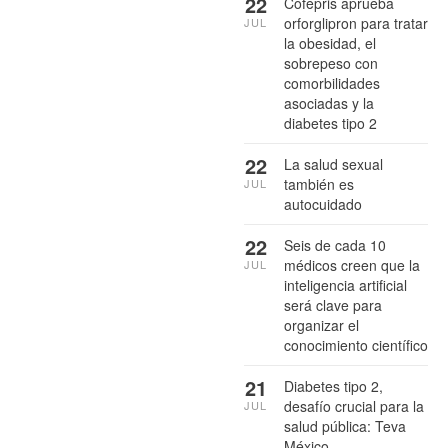
22
Cofepris aprueba
orforglipron para tratar
JUL
la obesidad, el
sobrepeso con
comorbilidades
asociadas y la
diabetes tipo 2
22
La salud sexual
también es
JUL
autocuidado
22
Seis de cada 10
médicos creen que la
JUL
inteligencia artificial
será clave para
organizar el
conocimiento científico
21
Diabetes tipo 2,
desafío crucial para la
JUL
salud pública: Teva
México