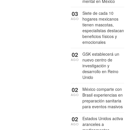
mental en México
03
Siete de cada 10
hogares mexicanos
AGO
tienen mascotas,
especialistas destacan
beneficios físicos y
emocionales
02
GSK establecerá un
nuevo centro de
AGO
investigación y
desarrollo en Reino
Unido
02
México comparte con
Brasil experiencias en
AGO
preparación sanitaria
para eventos masivos
02
Estados Unidos activa
aranceles a
AGO
medicamentos