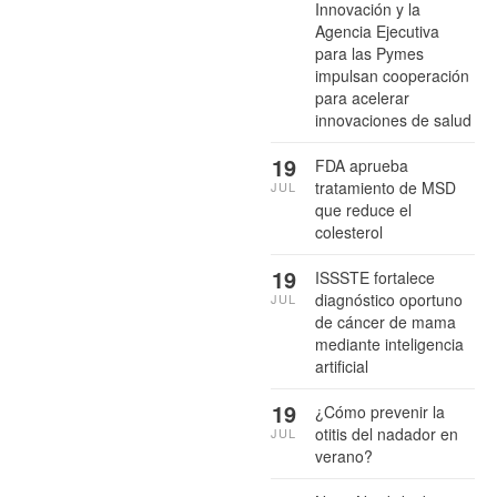
Innovación y la
Agencia Ejecutiva
para las Pymes
impulsan cooperación
para acelerar
innovaciones de salud
19
FDA aprueba
tratamiento de MSD
JUL
que reduce el
colesterol
19
ISSSTE fortalece
diagnóstico oportuno
JUL
de cáncer de mama
mediante inteligencia
artificial
19
¿Cómo prevenir la
otitis del nadador en
JUL
verano?