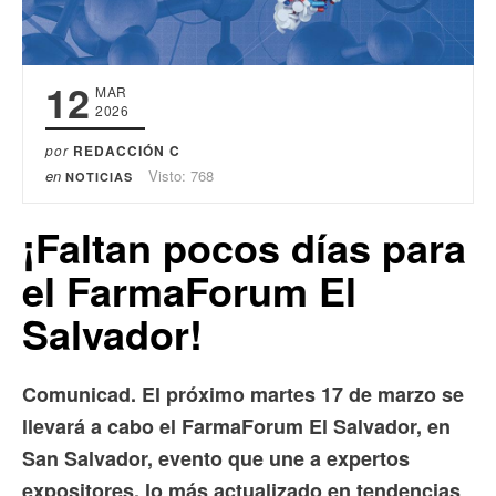
12
MAR
2026
por
REDACCIÓN C
en
Visto: 768
NOTICIAS
¡Faltan pocos días para
el FarmaForum El
Salvador!
Comunicad. El próximo martes 17 de marzo se
llevará a cabo el FarmaForum El Salvador, en
San Salvador, evento que une a expertos
expositores, lo más actualizado en tendencias