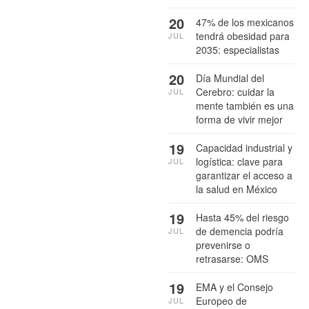
20
47% de los mexicanos
tendrá obesidad para
JUL
2035: especialistas
20
Día Mundial del
Cerebro: cuidar la
JUL
mente también es una
forma de vivir mejor
19
Capacidad industrial y
logística: clave para
JUL
garantizar el acceso a
la salud en México
19
Hasta 45% del riesgo
de demencia podría
JUL
prevenirse o
retrasarse: OMS
19
EMA y el Consejo
Europeo de
JUL