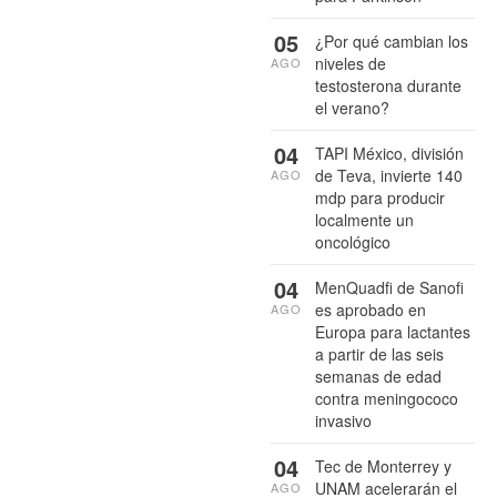
05
¿Por qué cambian los
niveles de
AGO
testosterona durante
el verano?
04
TAPI México, división
de Teva, invierte 140
AGO
mdp para producir
localmente un
oncológico
04
MenQuadfi de Sanofi
es aprobado en
AGO
Europa para lactantes
a partir de las seis
semanas de edad
contra meningococo
invasivo
04
Tec de Monterrey y
UNAM acelerarán el
AGO