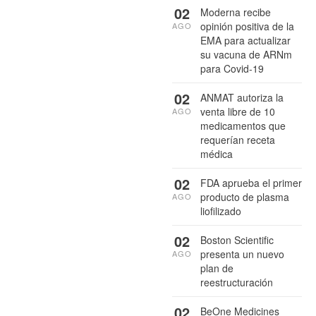
02
Moderna recibe
opinión positiva de la
AGO
EMA para actualizar
su vacuna de ARNm
para Covid-19
02
ANMAT autoriza la
venta libre de 10
AGO
medicamentos que
requerían receta
médica
02
FDA aprueba el primer
producto de plasma
AGO
liofilizado
02
Boston Scientific
presenta un nuevo
AGO
plan de
reestructuración
02
BeOne Medicines