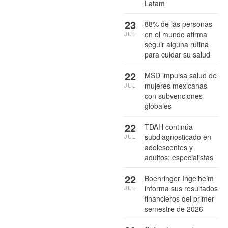
Latam
23
88% de las personas
en el mundo afirma
JUL
seguir alguna rutina
para cuidar su salud
22
MSD impulsa salud de
mujeres mexicanas
JUL
con subvenciones
globales
22
TDAH continúa
subdiagnosticado en
JUL
adolescentes y
adultos: especialistas
22
Boehringer Ingelheim
informa sus resultados
JUL
financieros del primer
semestre de 2026