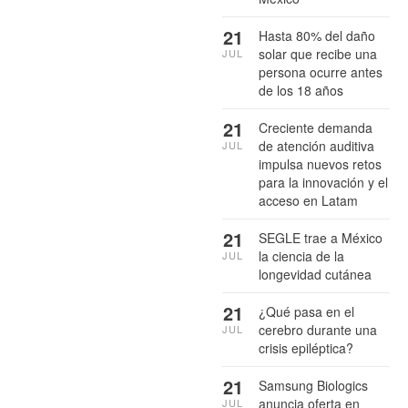
21
Hasta 80% del daño
solar que recibe una
JUL
persona ocurre antes
de los 18 años
21
Creciente demanda
de atención auditiva
JUL
impulsa nuevos retos
para la innovación y el
acceso en Latam
21
SEGLE trae a México
la ciencia de la
JUL
longevidad cutánea
21
¿Qué pasa en el
cerebro durante una
JUL
crisis epiléptica?
21
Samsung Biologics
anuncia oferta en
JUL