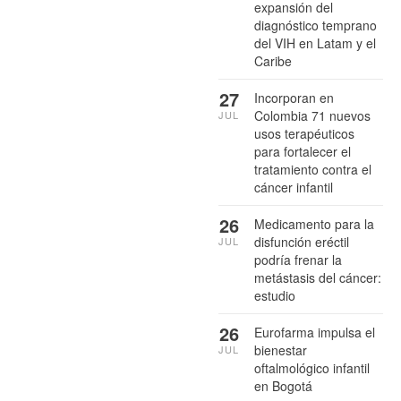
expansión del
diagnóstico temprano
del VIH en Latam y el
Caribe
27
Incorporan en
Colombia 71 nuevos
JUL
usos terapéuticos
para fortalecer el
tratamiento contra el
cáncer infantil
26
Medicamento para la
disfunción eréctil
JUL
podría frenar la
metástasis del cáncer:
estudio
26
Eurofarma impulsa el
bienestar
JUL
oftalmológico infantil
en Bogotá