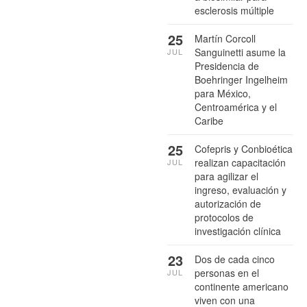
esclerosis múltiple
25
Martín Corcoll
Sanguinetti asume la
JUL
Presidencia de
Boehringer Ingelheim
para México,
Centroamérica y el
Caribe
25
Cofepris y Conbioética
realizan capacitación
JUL
para agilizar el
ingreso, evaluación y
autorización de
protocolos de
investigación clínica
23
Dos de cada cinco
personas en el
JUL
continente americano
viven con una