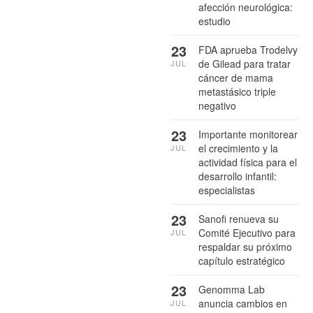
afección neurológica:
estudio
23
FDA aprueba Trodelvy
de Gilead para tratar
JUL
cáncer de mama
metastásico triple
negativo
23
Importante monitorear
el crecimiento y la
JUL
actividad física para el
desarrollo infantil:
especialistas
23
Sanofi renueva su
Comité Ejecutivo para
JUL
respaldar su próximo
capítulo estratégico
23
Genomma Lab
anuncia cambios en
JUL