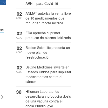
ARNm para Covid-19
02
ANMAT autoriza la venta libre
de 10 medicamentos que
AGO
requerían receta médica
mas
02
FDA aprueba el primer
producto de plasma liofilizado
AGO
02
Boston Scientific presenta un
nuevo plan de
AGO
reestructuración
02
BeOne Medicines invierte en
Estados Unidos para impulsar
AGO
medicamentos contra el
cáncer
30
Hilleman Laboratories
desarrollará y producirá dosis
JUL
de una vacuna contra el
ébola Bundibugyo