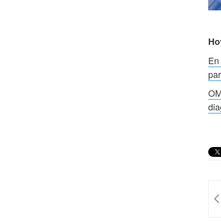
Ho
En 
par
OMS
dia