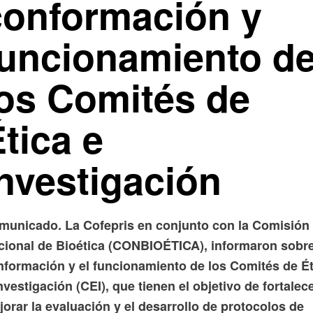
conformación y
funcionamiento d
los Comités de
tica e
Investigación
municado. La Cofepris en conjunto con la Comisión
cional de Bioética (CONBIOÉTICA), informaron sobre
nformación y el funcionamiento de los Comités de Ét
nvestigación (CEI), que tienen el objetivo de fortalec
orar la evaluación y el desarrollo de protocolos de