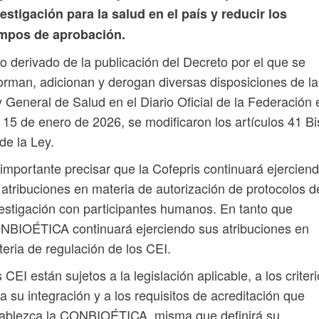
estigación para la salud en el país y reducir los
empos de aprobación.
o derivado de la publicación del Decreto por el que se
orman, adicionan y derogan diversas disposiciones de la
 General de Salud en el Diario Oficial de la Federación 
 15 de enero de 2026, se modificaron los artículos 41 Bi
de la Ley.
importante precisar que la Cofepris continuará ejercien
 atribuciones en materia de autorización de protocolos d
estigación con participantes humanos. En tanto que
NBIOÉTICA continuará ejerciendo sus atribuciones en
eria de regulación de los CEI.
 CEI están sujetos a la legislación aplicable, a los criter
a su integración y a los requisitos de acreditación que
tablezca la CONBIOÉTICA, misma que definirá su