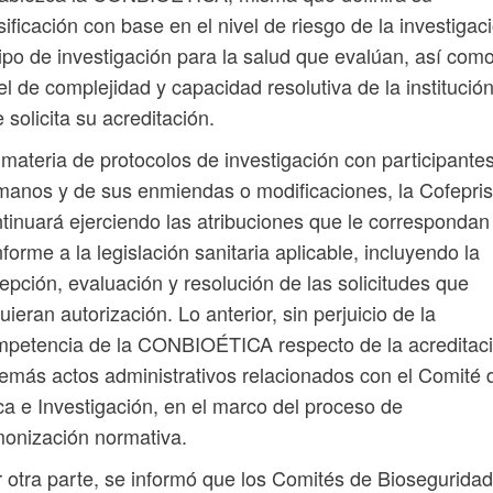
sificación con base en el nivel de riesgo de la investigac
tipo de investigación para la salud que evalúan, así como
el de complejidad y capacidad resolutiva de la institució
 solicita su acreditación.
materia de protocolos de investigación con participante
anos y de sus enmiendas o modificaciones, la Cofepris
tinuará ejerciendo las atribuciones que le correspondan
forme a la legislación sanitaria aplicable, incluyendo la
epción, evaluación y resolución de las solicitudes que
uieran autorización. Lo anterior, sin perjuicio de la
petencia de la CONBIOÉTICA respecto de la acreditac
emás actos administrativos relacionados con el Comité 
ca e Investigación, en el marco del proceso de
onización normativa.
 otra parte, se informó que los Comités de Biosegurida