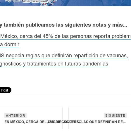
y también publicamos las siguientes notas y más...
México, cerca del 45% de las personas reporta proble
a dormir
 negocia reglas que definirán repartición de vacunas,
gnósticos y tratamientos en futuras pandemias
ANTERIOR
SIGUIENTE
EN MÉXICO, CERCA DEL 45% DE LAS PERSONAS REPORTA PROBLEMAS PARA DORMIR
OMS NEGOCIA REGLAS QUE DEFINIRÁN REPARTICIÓN DE VACUNAS, DIAGNÓSTICOS Y TRATAMIENTOS EN FUTURAS PANDEMIAS