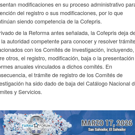
sentan modificaciones en su proceso administrativo para
ención del registro o sus modificaciones, por lo que
tinúan siendo competencia de la Cofepris.
ivado de la Reforma antes señalada, la Cofepris deja d
 la autoridad competente para conocer y resolver trámit
acionados con los Comités de Investigación, incluyendo,
re otros, el registro, modificación, baja o la presentación
ormes anuales vinculados a dichos comités. En
secuencia, el trámite de registro de los Comités de
estigación ha sido dado de baja del Catálogo Nacional 
mites y Servicios.