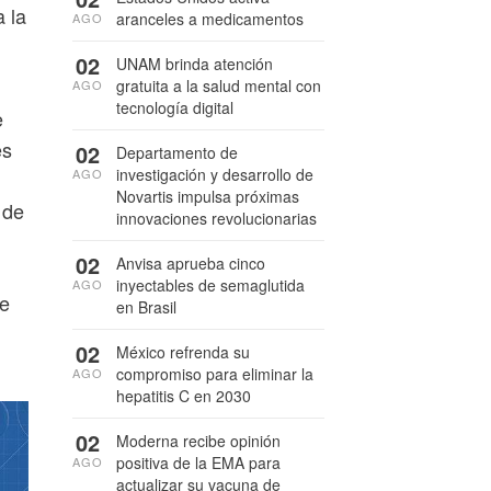
 la
aranceles a medicamentos
AGO
02
UNAM brinda atención
gratuita a la salud mental con
AGO
tecnología digital
e
es
02
Departamento de
investigación y desarrollo de
AGO
Novartis impulsa próximas
 de
innovaciones revolucionarias
02
Anvisa aprueba cinco
inyectables de semaglutida
AGO
de
en Brasil
02
México refrenda su
compromiso para eliminar la
AGO
hepatitis C en 2030
02
Moderna recibe opinión
positiva de la EMA para
AGO
actualizar su vacuna de