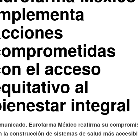
implementa
acciones
comprometidas
con el acceso
quitativo al
ienestar integral
municado. Eurofarma México reafirma su compromi
n la construcción de sistemas de salud más accesibl