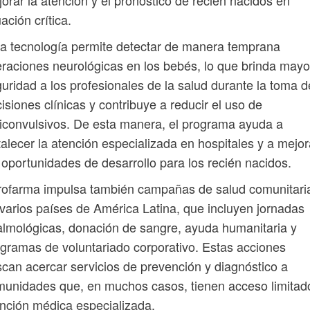
orar la atención y el pronóstico de recién nacidos en
uación crítica.
a tecnología permite detectar de manera temprana
eraciones neurológicas en los bebés, lo que brinda mayo
uridad a los profesionales de la salud durante la toma d
isiones clínicas y contribuye a reducir el uso de
iconvulsivos. De esta manera, el programa ayuda a
talecer la atención especializada en hospitales y a mejor
 oportunidades de desarrollo para los recién nacidos.
rofarma impulsa también campañas de salud comunitari
varios países de América Latina, que incluyen jornadas
almológicas, donación de sangre, ayuda humanitaria y
gramas de voluntariado corporativo. Estas acciones
can acercar servicios de prevención y diagnóstico a
unidades que, en muchos casos, tienen acceso limitad
nción médica especializada.