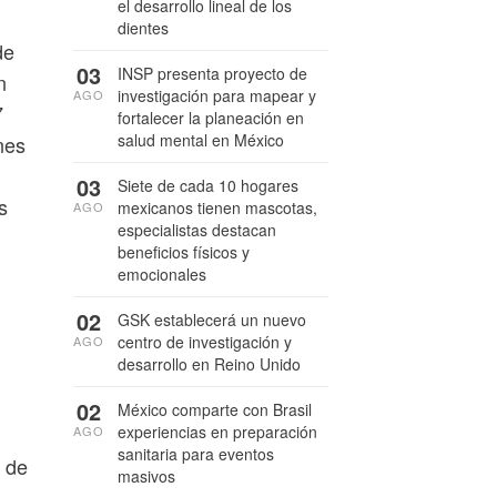
el desarrollo lineal de los
dientes
de
03
INSP presenta proyecto de
n
investigación para mapear y
AGO
7
fortalecer la planeación en
salud mental en México
nes
03
Siete de cada 10 hogares
s
mexicanos tienen mascotas,
AGO
especialistas destacan
beneficios físicos y
emocionales
02
GSK establecerá un nuevo
centro de investigación y
AGO
desarrollo en Reino Unido
02
México comparte con Brasil
experiencias en preparación
AGO
sanitaria para eventos
o de
masivos