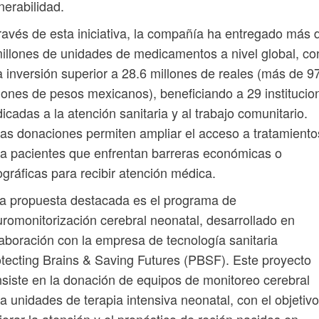
nerabilidad.
ravés de esta iniciativa, la compañía ha entregado más 
illones de unidades de medicamentos a nivel global, co
 inversión superior a 28.6 millones de reales (más de 9
lones de pesos mexicanos), beneficiando a 29 institucio
icadas a la atención sanitaria y al trabajo comunitario.
as donaciones permiten ampliar el acceso a tratamiento
a pacientes que enfrentan barreras económicas o
gráficas para recibir atención médica.
a propuesta destacada es el programa de
romonitorización cerebral neonatal, desarrollado en
aboración con la empresa de tecnología sanitaria
tecting Brains & Saving Futures (PBSF). Este proyecto
siste en la donación de equipos de monitoreo cerebral
a unidades de terapia intensiva neonatal, con el objetiv