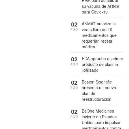
EMA para actualizar
su vacuna de ARNm
para Covid-19
02
ANMAT autoriza la
venta libre de 10
AGO
medicamentos que
requerían receta
médica
02
FDA aprueba el primer
producto de plasma
AGO
liofilizado
02
Boston Scientific
presenta un nuevo
AGO
plan de
reestructuración
02
BeOne Medicines
invierte en Estados
AGO
Unidos para impulsar
medicamentos contra