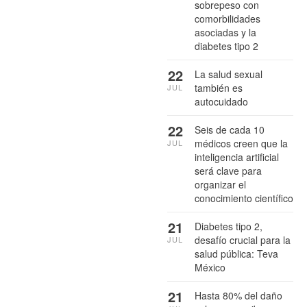
sobrepeso con
comorbilidades
asociadas y la
diabetes tipo 2
22
La salud sexual
también es
JUL
autocuidado
22
Seis de cada 10
médicos creen que la
JUL
inteligencia artificial
será clave para
organizar el
conocimiento científico
21
Diabetes tipo 2,
desafío crucial para la
JUL
salud pública: Teva
México
21
Hasta 80% del daño