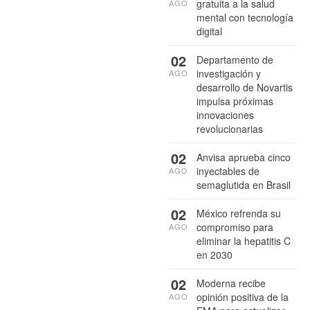
gratuita a la salud
AGO
mental con tecnología
digital
02
Departamento de
investigación y
AGO
desarrollo de Novartis
impulsa próximas
innovaciones
revolucionarias
02
Anvisa aprueba cinco
inyectables de
AGO
semaglutida en Brasil
02
México refrenda su
compromiso para
AGO
eliminar la hepatitis C
en 2030
02
Moderna recibe
opinión positiva de la
AGO