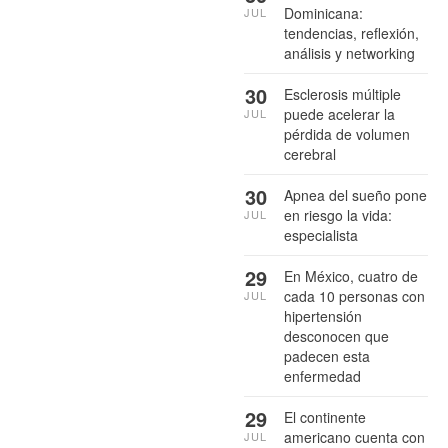
Dominicana:
JUL
tendencias, reflexión,
análisis y networking
30
Esclerosis múltiple
puede acelerar la
JUL
pérdida de volumen
cerebral
30
Apnea del sueño pone
en riesgo la vida:
JUL
especialista
29
En México, cuatro de
cada 10 personas con
JUL
hipertensión
desconocen que
padecen esta
enfermedad
29
El continente
americano cuenta con
JUL