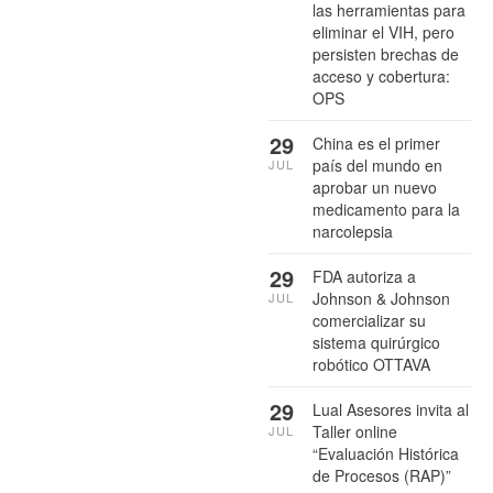
las herramientas para
eliminar el VIH, pero
persisten brechas de
acceso y cobertura:
OPS
29
China es el primer
país del mundo en
JUL
aprobar un nuevo
medicamento para la
narcolepsia
29
FDA autoriza a
Johnson & Johnson
JUL
comercializar su
sistema quirúrgico
robótico OTTAVA
29
Lual Asesores invita al
Taller online
JUL
“Evaluación Histórica
de Procesos (RAP)”