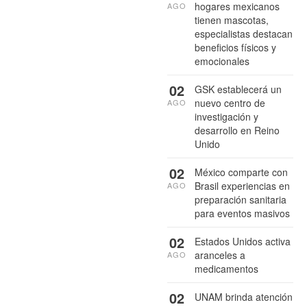
hogares mexicanos
AGO
tienen mascotas,
especialistas destacan
beneficios físicos y
emocionales
02
GSK establecerá un
nuevo centro de
AGO
investigación y
desarrollo en Reino
Unido
02
México comparte con
Brasil experiencias en
AGO
preparación sanitaria
para eventos masivos
02
Estados Unidos activa
aranceles a
AGO
medicamentos
02
UNAM brinda atención