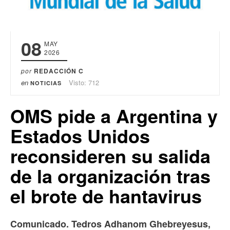
08
MAY
2026
por
REDACCIÓN C
en
Visto: 712
NOTICIAS
OMS pide a Argentina y
Estados Unidos
reconsideren su salida
de la organización tras
el brote de hantavirus
Comunicado. Tedros Adhanom Ghebreyesus,