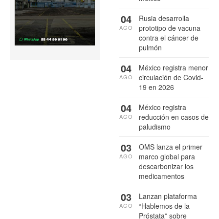
04
Rusia desarrolla
prototipo de vacuna
AGO
contra el cáncer de
pulmón
04
México registra menor
circulación de Covid-
AGO
19 en 2026
04
México registra
reducción en casos de
AGO
paludismo
03
OMS lanza el primer
marco global para
AGO
descarbonizar los
medicamentos
03
Lanzan plataforma
“Hablemos de la
AGO
Próstata” sobre