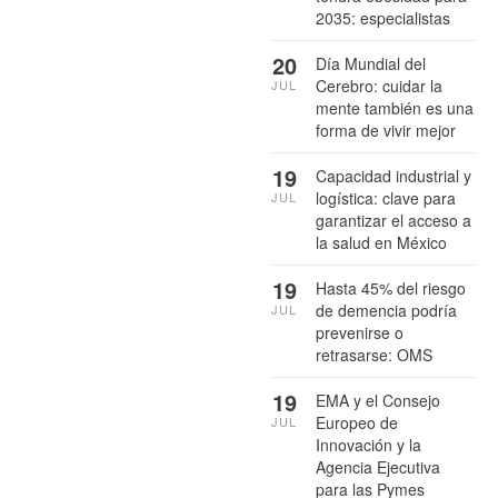
2035: especialistas
20
Día Mundial del
Cerebro: cuidar la
JUL
mente también es una
forma de vivir mejor
19
Capacidad industrial y
logística: clave para
JUL
garantizar el acceso a
la salud en México
19
Hasta 45% del riesgo
de demencia podría
JUL
prevenirse o
retrasarse: OMS
19
EMA y el Consejo
Europeo de
JUL
Innovación y la
Agencia Ejecutiva
para las Pymes