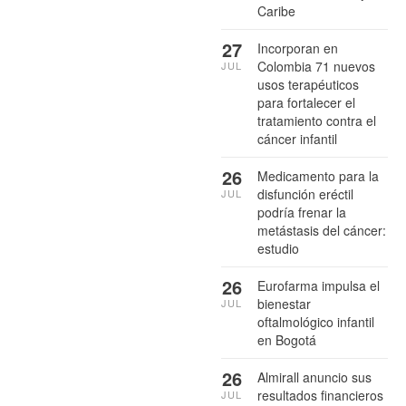
Caribe
27
Incorporan en
Colombia 71 nuevos
JUL
usos terapéuticos
para fortalecer el
tratamiento contra el
cáncer infantil
26
Medicamento para la
disfunción eréctil
JUL
podría frenar la
metástasis del cáncer:
estudio
26
Eurofarma impulsa el
bienestar
JUL
oftalmológico infantil
en Bogotá
26
Almirall anuncio sus
resultados financieros
JUL