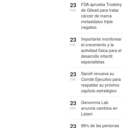
23
FDA aprueba Trodelvy
de Gilead para tratar
JUL
cáncer de mama
metastásico triple
negativo
23
Importante monitorear
el crecimiento y la
JUL
actividad física para el
desarrollo infantil:
especialistas
23
Sanofi renueva su
Comité Ejecutivo para
JUL
respaldar su próximo
capítulo estratégico
23
Genomma Lab
anuncia cambios en
JUL
Latam
23
88% de las personas