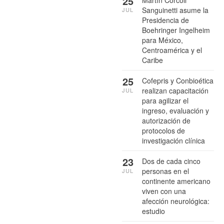
25
Sanguinetti asume la
JUL
Presidencia de
Boehringer Ingelheim
para México,
Centroamérica y el
Caribe
25
Cofepris y Conbioética
realizan capacitación
JUL
para agilizar el
ingreso, evaluación y
autorización de
protocolos de
investigación clínica
23
Dos de cada cinco
personas en el
JUL
continente americano
viven con una
afección neurológica:
estudio