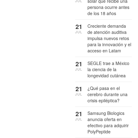
solar que recibe una
JUL
persona ocurre antes
de los 18 años
21
Creciente demanda
de atención auditiva
JUL
impulsa nuevos retos
para la innovación y el
acceso en Latam
21
SEGLE trae a México
la ciencia de la
JUL
longevidad cutánea
21
¿Qué pasa en el
cerebro durante una
JUL
crisis epiléptica?
21
Samsung Biologics
anuncia oferta en
JUL
efectivo para adquirir
PolyPeptide