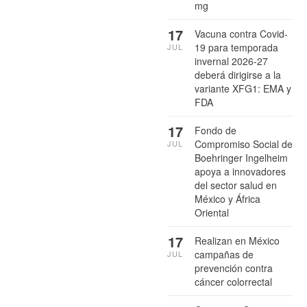
mg
17
Vacuna contra Covid-
19 para temporada
JUL
invernal 2026-27
deberá dirigirse a la
variante XFG1: EMA y
FDA
17
Fondo de
Compromiso Social de
JUL
Boehringer Ingelheim
apoya a innovadores
del sector salud en
México y África
Oriental
17
Realizan en México
campañas de
JUL
prevención contra
cáncer colorrectal