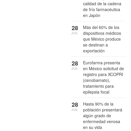
calidad de la cadena
de frío farmacéutica
en Japón
28
Más del 60% de los
dispositivos médicos
JUL
que México produce
se destinan a
exportación
28
Eurofarma presenta
en México solicitud de
JUL
registro para XCOPRI
(cenobamato),
tratamiento para
epilepsia focal
28
Hasta 90% de la
población presentará
JUL
algún grado de
enfermedad venosa
en su vida