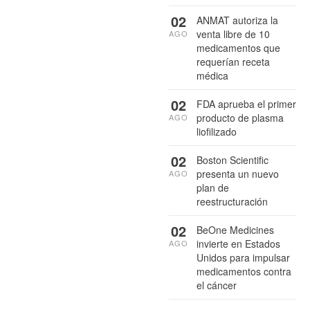
02
ANMAT autoriza la
venta libre de 10
AGO
medicamentos que
requerían receta
médica
02
FDA aprueba el primer
producto de plasma
AGO
liofilizado
02
Boston Scientific
presenta un nuevo
AGO
plan de
reestructuración
02
BeOne Medicines
invierte en Estados
AGO
Unidos para impulsar
medicamentos contra
el cáncer