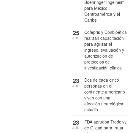
Boehringer Ingelheim
para México,
Centroamérica y el
Caribe
25
Cofepris y Conbioética
realizan capacitación
JUL
para agilizar el
ingreso, evaluación y
autorización de
protocolos de
investigación clínica
23
Dos de cada cinco
personas en el
JUL
continente americano
viven con una
afección neurológica:
estudio
23
FDA aprueba Trodelvy
de Gilead para tratar
JUL