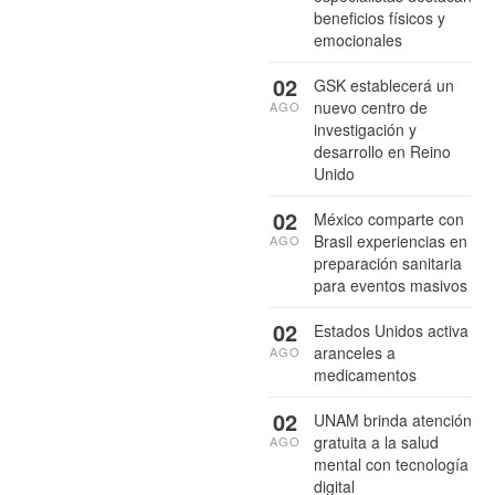
beneficios físicos y
emocionales
02
GSK establecerá un
nuevo centro de
AGO
investigación y
desarrollo en Reino
Unido
02
México comparte con
Brasil experiencias en
AGO
preparación sanitaria
para eventos masivos
02
Estados Unidos activa
aranceles a
AGO
medicamentos
02
UNAM brinda atención
gratuita a la salud
AGO
mental con tecnología
digital