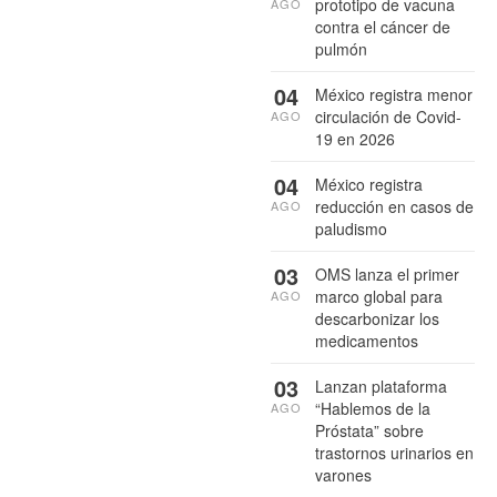
prototipo de vacuna
AGO
contra el cáncer de
pulmón
04
México registra menor
circulación de Covid-
AGO
19 en 2026
04
México registra
reducción en casos de
AGO
paludismo
03
OMS lanza el primer
marco global para
AGO
descarbonizar los
medicamentos
03
Lanzan plataforma
“Hablemos de la
AGO
Próstata” sobre
trastornos urinarios en
varones