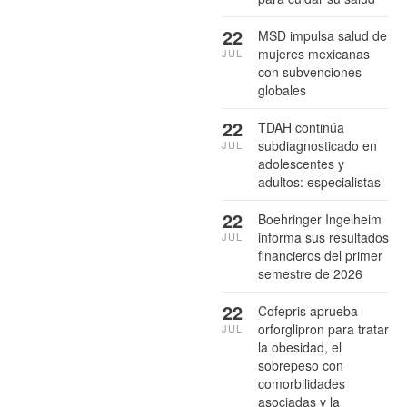
22
MSD impulsa salud de
mujeres mexicanas
JUL
con subvenciones
globales
22
TDAH continúa
subdiagnosticado en
JUL
adolescentes y
adultos: especialistas
22
Boehringer Ingelheim
informa sus resultados
JUL
financieros del primer
semestre de 2026
22
Cofepris aprueba
orforglipron para tratar
JUL
la obesidad, el
sobrepeso con
comorbilidades
asociadas y la