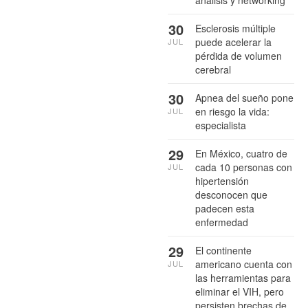
30
Esclerosis múltiple
puede acelerar la
JUL
pérdida de volumen
cerebral
30
Apnea del sueño pone
en riesgo la vida:
JUL
especialista
29
En México, cuatro de
cada 10 personas con
JUL
hipertensión
desconocen que
padecen esta
enfermedad
29
El continente
americano cuenta con
JUL
las herramientas para
eliminar el VIH, pero
persisten brechas de