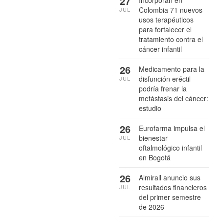
27
Colombia 71 nuevos
JUL
usos terapéuticos
para fortalecer el
tratamiento contra el
cáncer infantil
26
Medicamento para la
disfunción eréctil
JUL
podría frenar la
metástasis del cáncer:
estudio
26
Eurofarma impulsa el
bienestar
JUL
oftalmológico infantil
en Bogotá
26
Almirall anuncio sus
resultados financieros
JUL
del primer semestre
de 2026