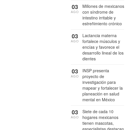
03
Millones de mexicanos
con síndrome de
AGO
intestino irritable y
estreñimiento crónico
03
Lactancia materna
fortalece músculos y
AGO
encías y favorece el
desarrollo lineal de los
dientes
03
INSP presenta
proyecto de
AGO
investigación para
mapear y fortalecer la
planeación en salud
mental en México
03
Siete de cada 10
hogares mexicanos
AGO
tienen mascotas,
especialistas destacan