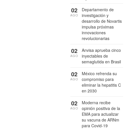
02
Departamento de
investigación y
AGO
desarrollo de Novartis
impulsa próximas
innovaciones
revolucionarias
02
Anvisa aprueba cinco
inyectables de
AGO
semaglutida en Brasil
02
México refrenda su
compromiso para
AGO
eliminar la hepatitis C
en 2030
02
Moderna recibe
opinión positiva de la
AGO
EMA para actualizar
su vacuna de ARNm
para Covid-19