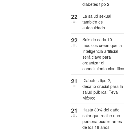
diabetes tipo 2
22
La salud sexual
también es
JUL
autocuidado
22
Seis de cada 10
médicos creen que la
JUL
inteligencia artificial
será clave para
organizar el
conocimiento científico
21
Diabetes tipo 2,
desafío crucial para la
JUL
salud pública: Teva
México
21
Hasta 80% del daño
solar que recibe una
JUL
persona ocurre antes
de los 18 años