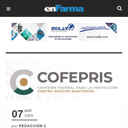
OFF CANVAS
07
MAY
2026
por
REDACCIÓN C