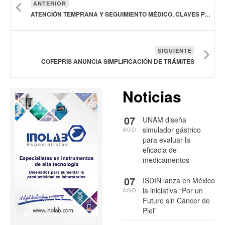
ANTERIOR
ATENCIÓN TEMPRANA Y SEGUIMIENTO MÉDICO, CLAVES PARA PREVENIR COMPLICACIONES EN LA SALUD INFANTIL
SIGUIENTE
COFEPRIS ANUNCIA SIMPLIFICACIÓN DE TRÁMITES
Noticias
07
UNAM diseña
simulador gástrico
AGO
para evaluar la
eficacia de
medicamentos
07
ISDIN lanza en México
la iniciativa “Por un
AGO
Futuro sin Cáncer de
Piel”