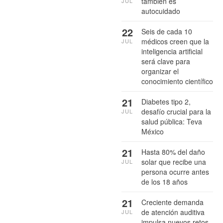
también es
JUL
autocuidado
22
Seis de cada 10
médicos creen que la
JUL
inteligencia artificial
será clave para
organizar el
conocimiento científico
21
Diabetes tipo 2,
desafío crucial para la
JUL
salud pública: Teva
México
21
Hasta 80% del daño
solar que recibe una
JUL
persona ocurre antes
de los 18 años
21
Creciente demanda
de atención auditiva
JUL
impulsa nuevos retos