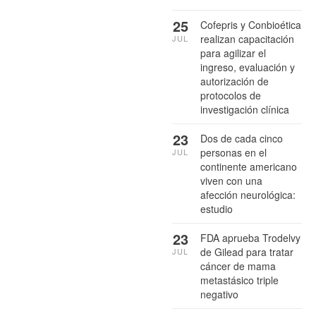
25
Cofepris y Conbioética
realizan capacitación
JUL
para agilizar el
ingreso, evaluación y
autorización de
protocolos de
investigación clínica
23
Dos de cada cinco
personas en el
JUL
continente americano
viven con una
afección neurológica:
estudio
23
FDA aprueba Trodelvy
de Gilead para tratar
JUL
cáncer de mama
metastásico triple
negativo