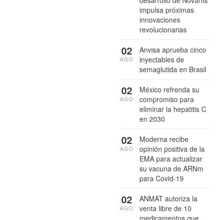
desarrollo de Novartis
impulsa próximas
innovaciones
revolucionarias
02
Anvisa aprueba cinco
inyectables de
AGO
semaglutida en Brasil
02
México refrenda su
compromiso para
AGO
eliminar la hepatitis C
en 2030
02
Moderna recibe
opinión positiva de la
AGO
EMA para actualizar
su vacuna de ARNm
para Covid-19
02
ANMAT autoriza la
venta libre de 10
AGO
medicamentos que