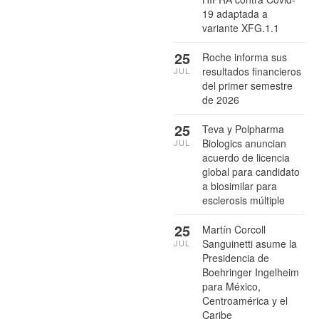
19 adaptada a
variante XFG.1.1
25
Roche informa sus
resultados financieros
JUL
del primer semestre
de 2026
25
Teva y Polpharma
Biologics anuncian
JUL
acuerdo de licencia
global para candidato
a biosimilar para
esclerosis múltiple
25
Martín Corcoll
Sanguinetti asume la
JUL
Presidencia de
Boehringer Ingelheim
para México,
Centroamérica y el
Caribe