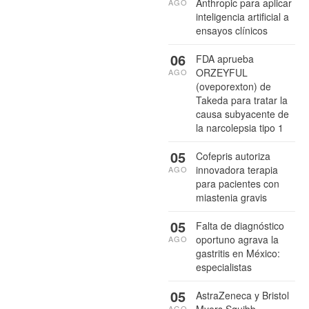
Anthropic para aplicar
AGO
inteligencia artificial a
ensayos clínicos
06
FDA aprueba
ORZEYFUL
AGO
(oveporexton) de
Takeda para tratar la
causa subyacente de
la narcolepsia tipo 1
05
Cofepris autoriza
innovadora terapia
AGO
para pacientes con
miastenia gravis
05
Falta de diagnóstico
oportuno agrava la
AGO
gastritis en México:
especialistas
05
AstraZeneca y Bristol
AGO