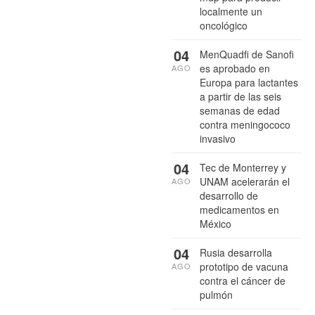
localmente un
oncológico
04
MenQuadfi de Sanofi
es aprobado en
AGO
Europa para lactantes
a partir de las seis
semanas de edad
contra meningococo
invasivo
04
Tec de Monterrey y
UNAM acelerarán el
AGO
desarrollo de
medicamentos en
México
04
Rusia desarrolla
prototipo de vacuna
AGO
contra el cáncer de
pulmón