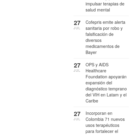
impulsar terapias de
salud mental
27
Cofepris emite alerta
sanitaria por robo y
JUL
falsificación de
diversos
medicamentos de
Bayer
27
OPS y AIDS
Healthcare
JUL
Foundation apoyarán
expansión del
diagnóstico temprano
del VIH en Latam y el
Caribe
27
Incorporan en
Colombia 71 nuevos
JUL
usos terapéuticos
para fortalecer el