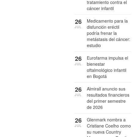
tratamiento contra el
cáncer infantil
26
Medicamento para la
disfunción eréctil
JUL
podría frenar la
metástasis del cáncer:
estudio
26
Eurofarma impulsa el
bienestar
JUL
oftalmológico infantil
en Bogotá
26
Almirall anuncio sus
resultados financieros
JUL
del primer semestre
de 2026
26
Glenmark nombra a
Cristiane Coelho como
JUL
su nueva Country