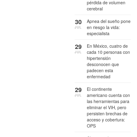
pérdida de volumen
cerebral
30
Apnea del sueño pone
en riesgo la vida:
JUL
especialista
29
En México, cuatro de
cada 10 personas con
JUL
hipertensión
desconocen que
padecen esta
enfermedad
29
El continente
americano cuenta con
JUL
las herramientas para
eliminar el VIH, pero
persisten brechas de
acceso y cobertura:
OPS