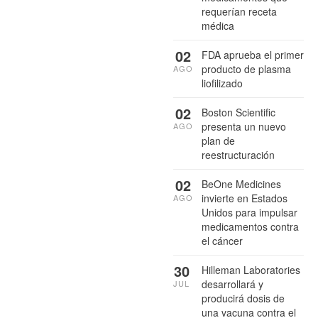
requerían receta
médica
02
FDA aprueba el primer
producto de plasma
AGO
liofilizado
02
Boston Scientific
presenta un nuevo
AGO
plan de
reestructuración
02
BeOne Medicines
invierte en Estados
AGO
Unidos para impulsar
medicamentos contra
el cáncer
30
Hilleman Laboratories
desarrollará y
JUL
producirá dosis de
una vacuna contra el