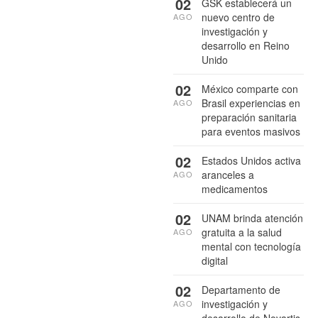
02
GSK establecerá un
nuevo centro de
AGO
investigación y
desarrollo en Reino
Unido
02
México comparte con
Brasil experiencias en
AGO
preparación sanitaria
para eventos masivos
02
Estados Unidos activa
aranceles a
AGO
medicamentos
02
UNAM brinda atención
gratuita a la salud
AGO
mental con tecnología
digital
02
Departamento de
investigación y
AGO