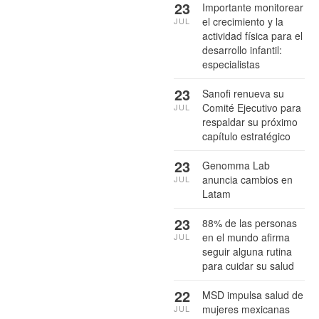
23
Importante monitorear
el crecimiento y la
JUL
actividad física para el
desarrollo infantil:
especialistas
23
Sanofi renueva su
Comité Ejecutivo para
JUL
respaldar su próximo
capítulo estratégico
23
Genomma Lab
anuncia cambios en
JUL
Latam
23
88% de las personas
en el mundo afirma
JUL
seguir alguna rutina
para cuidar su salud
22
MSD impulsa salud de
mujeres mexicanas
JUL