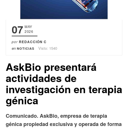
07
MAY
2026
por
REDACCIÓN C
en
Visto: 1540
NOTICIAS
AskBio presentará
actividades de
investigación en terapia
génica
Comunicado. AskBio, empresa de terapia
génica propiedad exclusiva y operada de forma