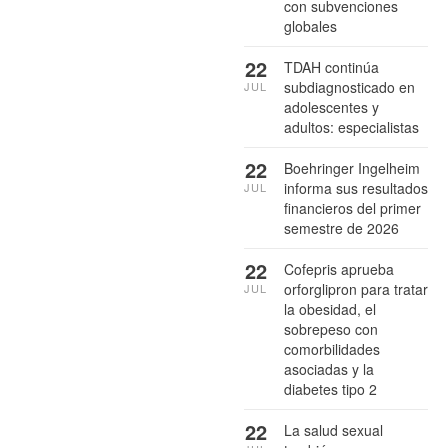
con subvenciones
globales
22
TDAH continúa
subdiagnosticado en
JUL
adolescentes y
adultos: especialistas
22
Boehringer Ingelheim
informa sus resultados
JUL
financieros del primer
semestre de 2026
22
Cofepris aprueba
orforglipron para tratar
JUL
la obesidad, el
sobrepeso con
comorbilidades
asociadas y la
diabetes tipo 2
22
La salud sexual