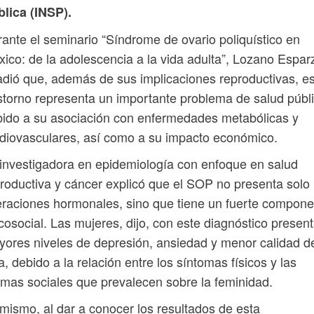
lica (INSP).
ante el seminario “Síndrome de ovario poliquístico en
ico: de la adolescencia a la vida adulta”, Lozano Espar
dió que, además de sus implicaciones reproductivas, e
storno representa un importante problema de salud públi
ido a su asociación con enfermedades metabólicas y
diovasculares, así como a su impacto económico.
investigadora en epidemiología con enfoque en salud
roductiva y cáncer explicó que el SOP no presenta solo
eraciones hormonales, sino que tiene un fuerte compon
cosocial. Las mujeres, dijo, con este diagnóstico presen
ores niveles de depresión, ansiedad y menor calidad d
a, debido a la relación entre los síntomas físicos y las
mas sociales que prevalecen sobre la feminidad.
mismo, al dar a conocer los resultados de esta