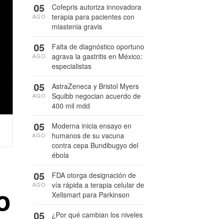
05
Cofepris autoriza innovadora
terapia para pacientes con
AGO
miastenia gravis
05
Falta de diagnóstico oportuno
agrava la gastritis en México:
AGO
especialistas
05
AstraZeneca y Bristol Myers
Squibb negocian acuerdo de
AGO
400 mil mdd
05
Moderna inicia ensayo en
humanos de su vacuna
AGO
contra cepa Bundibugyo del
ébola
05
FDA otorga designación de
vía rápida a terapia celular de
AGO
o
Xellsmart para Parkinson
05
¿Por qué cambian los niveles