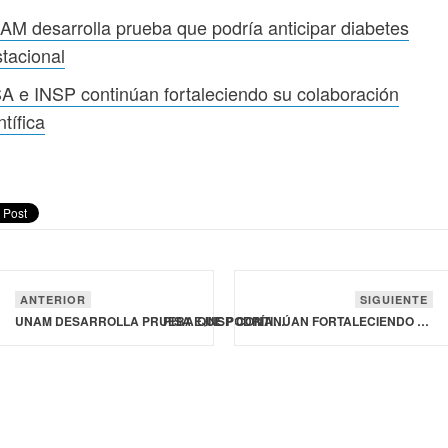
M desarrolla prueba que podría anticipar diabetes
tacional
A e INSP continúan fortaleciendo su colaboración
ntífica
ANTERIOR
SIGUIENTE
UNAM DESARROLLA PRUEBA QUE PODRÍA ANTICIPAR DIABETES GESTACIONAL
PISA E INSP CONTINÚAN FORTALECIENDO SU COLABORACIÓN CIENTÍFICA