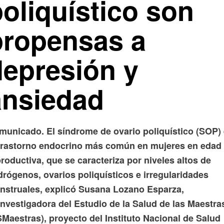
oliquístico son
propensas a
depresión y
ansiedad
municado. El síndrome de ovario poliquístico (SOP)
 trastorno endocrino más común en mujeres en edad
roductiva, que se caracteriza por niveles altos de
drógenos, ovarios poliquísticos e irregularidades
nstruales, explicó Susana Lozano Esparza,
investigadora del Estudio de la Salud de las Maestra
Maestras), proyecto del Instituto Nacional de Salud