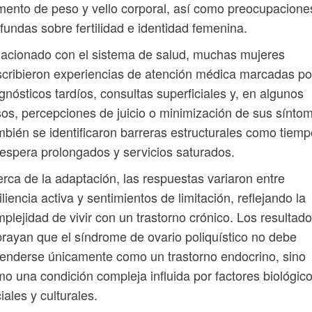
ento de peso y vello corporal, así como preocupacione
fundas sobre fertilidad e identidad femenina.
acionado con el sistema de salud, muchas mujeres
cribieron experiencias de atención médica marcadas po
gnósticos tardíos, consultas superficiales y, en algunos
os, percepciones de juicio o minimización de sus sínto
bién se identificaron barreras estructurales como tiem
espera prolongados y servicios saturados.
rca de la adaptación, las respuestas variaron entre
iliencia activa y sentimientos de limitación, reflejando la
plejidad de vivir con un trastorno crónico. Los resultad
rayan que el síndrome de ovario poliquístico no debe
enderse únicamente como un trastorno endocrino, sino
o una condición compleja influida por factores biológico
iales y culturales.